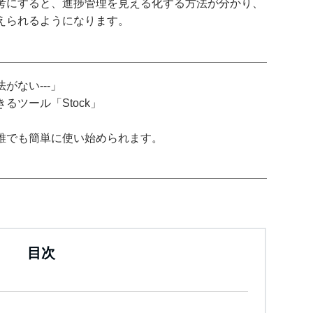
考にすると、進捗管理を見える化する方法が分かり、
えられるようになります。
がない---」
ツール「Stock」
誰でも簡単に使い始められます。
目次