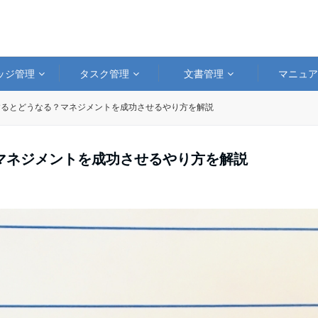
ッジ管理
タスク管理
文書管理
マニュ
するとどうなる？マネジメントを成功させるやり方を解説
マネジメントを成功させるやり方を解説