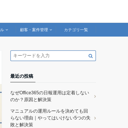
アル
顧客・案件管理
カテゴリ一覧
最近の投稿
なぜOffice365の日報運用は定着しない
のか？原因と解決策
マニュアルの運用ルールを決めても回
らない理由｜やってはいけない5つの失
敗と解決策