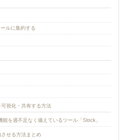
ツールに集約する
を可視化・共有する方法
能を過不足なく備えているツール「Stock」
功させる方法まとめ