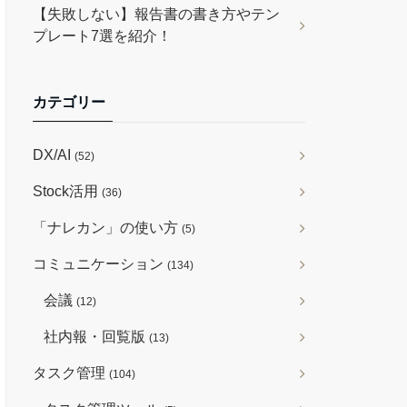
【失敗しない】報告書の書き方やテン
プレート7選を紹介！
カテゴリー
DX/AI
(52)
Stock活用
(36)
「ナレカン」の使い方
(5)
コミュニケーション
(134)
会議
(12)
社内報・回覧版
(13)
タスク管理
(104)