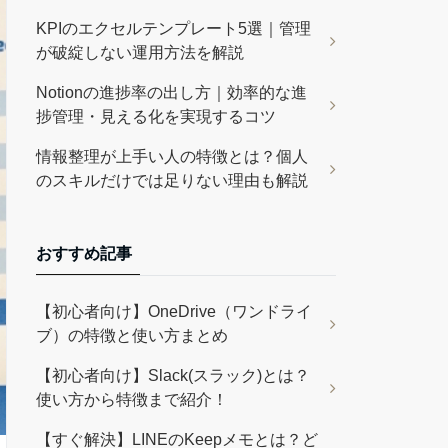
KPIのエクセルテンプレート5選｜管理
が破綻しない運用方法を解説
Notionの進捗率の出し方｜効率的な進
捗管理・見える化を実現するコツ
情報整理が上手い人の特徴とは？個人
のスキルだけでは足りない理由も解説
おすすめ記事
【初心者向け】OneDrive（ワンドライ
ブ）の特徴と使い方まとめ
【初心者向け】Slack(スラック)とは？
使い方から特徴まで紹介！
【すぐ解決】LINEのKeepメモとは？ど