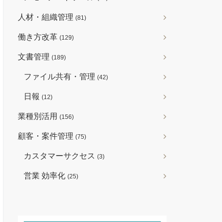
人材・組織管理
(81)
働き方改革
(129)
文書管理
(189)
ファイル共有・管理
(42)
日報
(12)
業種別活用
(156)
顧客・案件管理
(75)
カスタマーサクセス
(3)
営業 効率化
(25)