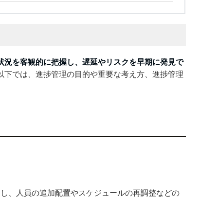
状況を客観的に把握し、遅延やリスクを早期に発見で
以下では、進捗管理の目的や重要な考え方、進捗管理
。
出し、人員の追加配置やスケジュールの再調整などの