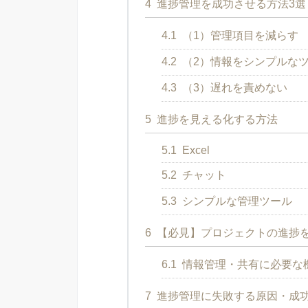
4
進捗管理を成功させる方法3選
4.1
（1）管理項目を減らす
4.2
（2）情報をシンプルな
4.3
（3）遅れを責めない
5
進捗を見える化する方法
5.1
Excel
5.2
チャット
5.3
シンプルな管理ツール
6
【必見】プロジェクトの進捗
6.1
情報管理・共有に必要な機
7
進捗管理に失敗する原因・成