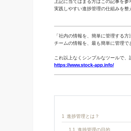
上記に当てはまる方はこの記事を参
実践しやすい進捗管理の仕組みを整
「社内の情報を、簡単に管理する方法
チームの情報を、最も簡単に管理できる
これ以上なくシンプルなツールで、
https://www.stock-app.info/
1
進捗管理とは？
1.1
進捗管理の目的