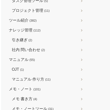
タスク管理ツール
(5)
プロジェクト管理
(11)
ツール紹介
(382)
ナレッジ管理
(112)
引き継ぎ
(2)
社内 問い合わせ
(2)
マニュアル
(55)
OJT
(1)
マニュアル 作り方
(11)
メモ・ノート
(101)
メモ 書き方
(4)
メモ・ノートツール
(31)