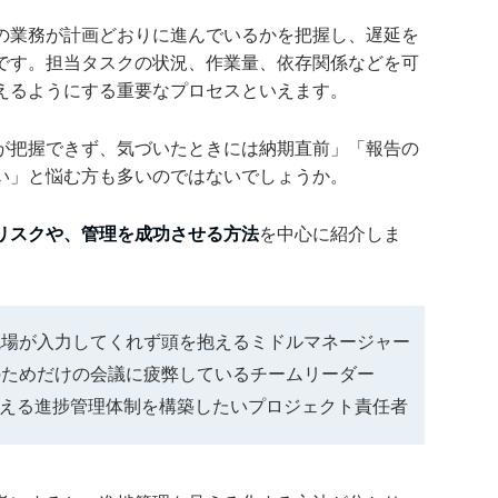
の業務が計画どおりに進んでいるかを把握し、遅延を
です。担当タスクの状況、作業量、依存関係などを可
えるようにする重要なプロセスといえます。
が把握できず、気づいたときには納期直前」「報告の
い」と悩む方も多いのではないでしょうか。
リスクや、管理を成功させる方法
を中心に紹介しま
現場が入力してくれず頭を抱えるミドルマネージャー
のためだけの会議に疲弊しているチームリーダー
使える進捗管理体制を構築したいプロジェクト責任者