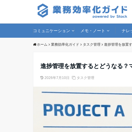
コミュニケーション
メモ・ノート
ナレ
ホーム
業務効率化ガイド
タスク管理
進捗管理を放置
進捗管理を放置するとどうなる？
2026年7月10日
タスク管理