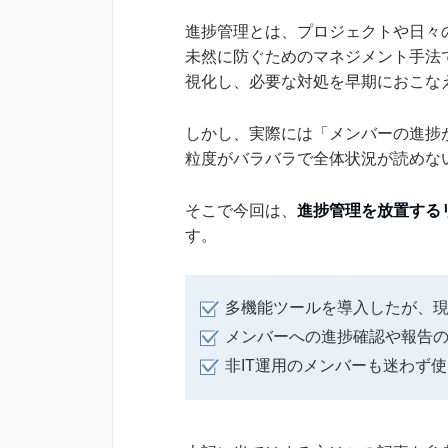
進捗管理とは、プロジェクトや日々
未然に防ぐためのマネジメント手法
視化し、必要な対処を早期におこな
しかし、実際には「メンバーの進捗
粒度がバラバラで全体状況が読めな
そこで今回は、
進捗管理を放置する
す。
多機能ツールを導入したが、
メンバーへの進捗確認や報告
非IT運用のメンバーも迷わず