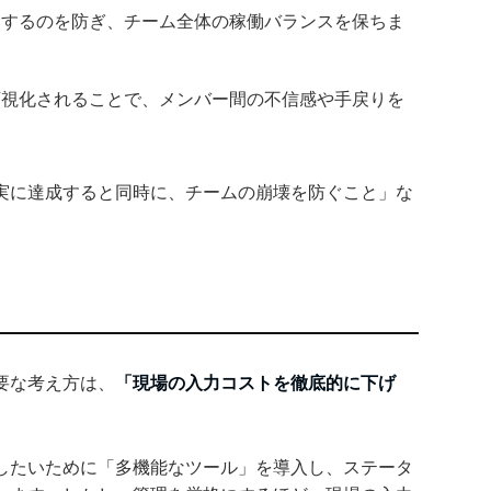
中するのを防ぎ、チーム全体の稼働バランスを保ちま
可視化されることで、メンバー間の不信感や手戻りを
実に達成すると同時に、チームの崩壊を防ぐこと」な
要な考え方は、
「現場の入力コストを徹底的に下げ
したいために「多機能なツール」を導入し、ステータ