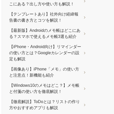
こにある？出し方や使い方も解説！
【テンプレートあり】社外向け経緯報
告書の書き方とコツを解説！
【最新版】Androidのメモ帳はどこにあ
る？スマホで使えるメモ帳3選も紹介
【iPhone・Android向け】リマインダー
の使い方とは？Googleカレンダーの設
定も解説
【画像あり】iPhone「メモ」の使い方
と注意点！新機能も紹介
【Windows10のメモはどこ？】メモ帳
と付箋の使い方を徹底解説！
【徹底解説】ToDoとは？リストの作り
方やおすすめアプリも解説