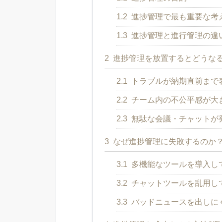
1.2
進捗管理で最も重要な考
1.3
進捗管理と進行管理の違
2
進捗管理を放置するとどうな
2.1
トラブルが納期直前まで
2.2
チーム内の不公平感が大
2.3
無駄な会議・チャットが
3
なぜ進捗管理に失敗するのか
3.1
多機能なツールを導入し
3.2
チャットツールを乱用し
3.3
バッドニュースを出しに