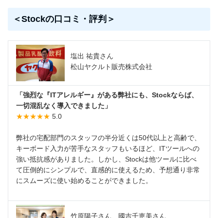
＜Stockの口コミ・評判＞
塩出 祐貴さん
松山ヤクルト販売株式会社
「強烈な『ITアレルギー』がある弊社にも、Stockならば、
一切混乱なく導入できました」
★★★★★
5.0
弊社の宅配部門のスタッフの半分近くは50代以上と高齢で、
キーボード入力が苦手なスタッフもいるほど、ITツールへの
強い抵抗感がありました。しかし、Stockは他ツールに比べ
て圧倒的にシンプルで、直感的に使えるため、予想通り非常
にスムーズに使い始めることができました。
竹原陽子さん、國吉千恵美さん