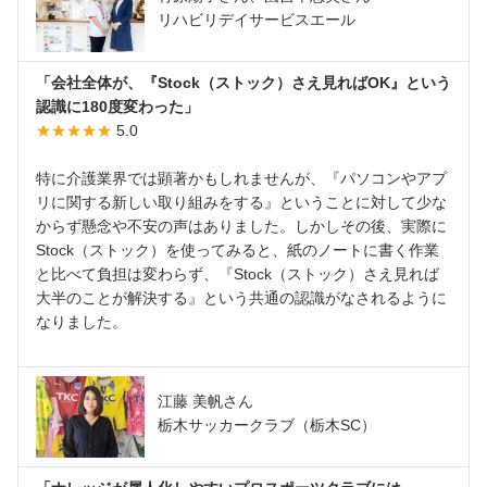
リハビリデイサービスエール
「会社全体が、『Stock（ストック）さえ見ればOK』という
認識に180度変わった」
★★★★★
5.0
特に介護業界では顕著かもしれませんが、『パソコンやアプ
リに関する新しい取り組みをする』ということに対して少な
からず懸念や不安の声はありました。しかしその後、実際に
Stock（ストック）を使ってみると、紙のノートに書く作業
と比べて負担は変わらず、『Stock（ストック）さえ見れば
大半のことが解決する』という共通の認識がなされるように
なりました。
江藤 美帆さん
栃木サッカークラブ（栃木SC）