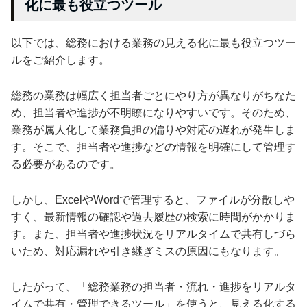
化に最も役立つツール
以下では、総務における業務の見える化に最も役立つツー
ルをご紹介します。
総務の業務は幅広く担当者ごとにやり方が異なりがちなた
め、担当者や進捗が不明瞭になりやすいです。そのため、
業務が属人化して業務負担の偏りや対応の遅れが発生しま
す。そこで、担当者や進捗などの情報を明確にして管理す
る必要があるのです。
しかし、ExcelやWordで管理すると、ファイルが分散しや
すく、最新情報の確認や過去履歴の検索に時間がかかりま
す。また、担当者や進捗状況をリアルタイムで共有しづら
いため、対応漏れや引き継ぎミスの原因にもなります。
したがって、「総務業務の担当者・流れ・進捗をリアルタ
イムで共有・管理できるツール」を使うと、見える化する