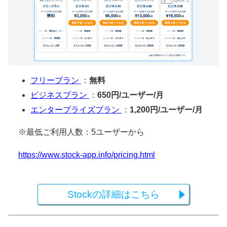
フリープラン
：
無料
ビジネスプラン
：
650円/ユーザー/月
エンタープライズプラン
：
1,200円/ユーザー/月
※最低ご利用人数：5ユーザーから
https://www.stock-app.info/pricing.html
Stockの詳細はこちら