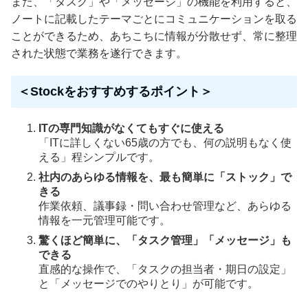
また、「タスク」や「メッセージ」の機能を利用すると、
ノートに記載したテーマごとにコミュニケーションを取る
ことができるため、あちこちに情報が分散せず、常に整理
された状態で業務を遂行できます。
＜Stockをおすすめするポイント＞
ITの専門知識がなくてもすぐに使える
「ITに詳しくない65歳の方でも、何の説明もなく使
える」程シンプルです。
社内のあらゆる情報を、最も簡単に「ストック」で
きる
作業依頼、議事録・問い合わせ管理など、あらゆる
情報を一元管理可能です。
驚くほど簡単に、「タスク管理」「メッセージ」も
できる
直感的な操作で、「タスクの担当者・期日の設定」
と「メッセージでのやりとり」が可能です。