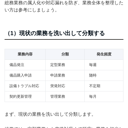
総務業務の属人化や対応漏れを防ぎ、業務全体を整理した
い方は参考にしましょう。
（1）現状の業務を洗い出して分類する
業務内容
分類
発生頻度
備品発注
定型業務
毎週
備品購入申請
申請業務
随時
設備トラブル対応
突発対応
不定期
契約更新管理
管理業務
毎月
まず、現状の業務を洗い出して分類します。