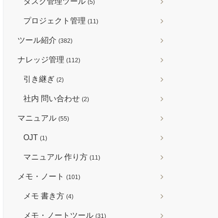
タスク管理ツール
(5)
プロジェクト管理
(11)
ツール紹介
(382)
ナレッジ管理
(112)
引き継ぎ
(2)
社内 問い合わせ
(2)
マニュアル
(55)
OJT
(1)
マニュアル 作り方
(11)
メモ・ノート
(101)
メモ 書き方
(4)
メモ・ノートツール
(31)