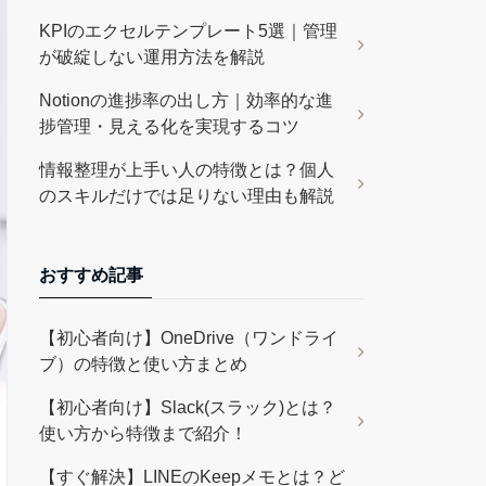
KPIのエクセルテンプレート5選｜管理
が破綻しない運用方法を解説
Notionの進捗率の出し方｜効率的な進
捗管理・見える化を実現するコツ
情報整理が上手い人の特徴とは？個人
のスキルだけでは足りない理由も解説
おすすめ記事
【初心者向け】OneDrive（ワンドライ
ブ）の特徴と使い方まとめ
【初心者向け】Slack(スラック)とは？
使い方から特徴まで紹介！
【すぐ解決】LINEのKeepメモとは？ど