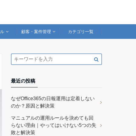
アル
顧客・案件管理
カテゴリ一覧
最近の投稿
なぜOffice365の日報運用は定着しない
のか？原因と解決策
マニュアルの運用ルールを決めても回
らない理由｜やってはいけない5つの失
敗と解決策