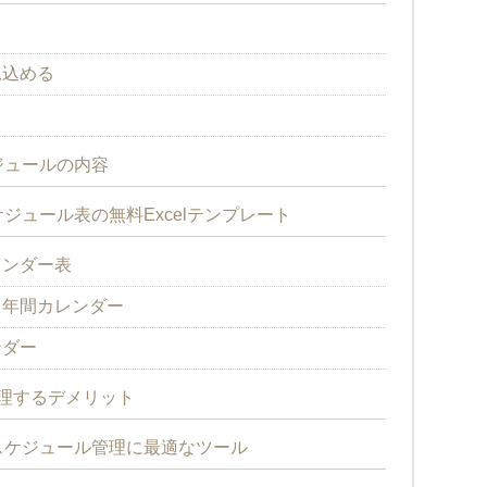
見込める
ジュールの内容
ジュール表の無料Excelテンプレート
レンダー表
る年間カレンダー
ンダー
管理するデメリット
スケジュール管理に最適なツール