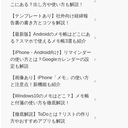
こにある？出し方や使い方も解説！
【テンプレートあり】社外向け経緯報
告書の書き方とコツを解説！
【最新版】Androidのメモ帳はどこにあ
る？スマホで使えるメモ帳3選も紹介
【iPhone・Android向け】リマインダー
の使い方とは？Googleカレンダーの設
定も解説
【画像あり】iPhone「メモ」の使い方
と注意点！新機能も紹介
【Windows10のメモはどこ？】メモ帳
と付箋の使い方を徹底解説！
【徹底解説】ToDoとは？リストの作り
方やおすすめアプリも解説