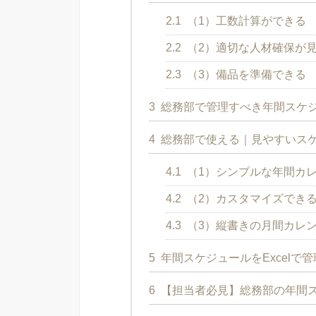
2.1
（1）工数計算ができる
2.2
（2）適切な人材確保が
2.3
（3）備品を準備できる
3
総務部で管理すべき年間スケ
4
総務部で使える｜見やすいスケ
4.1
（1）シンプルな年間カ
4.2
（2）カスタマイズでき
4.3
（3）縦書きの月間カレ
5
年間スケジュールをExcelで
6
【担当者必見】総務部の年間