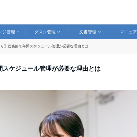
ッジ管理
タスク管理
文書管理
マニュ
あり】総務部で年間スケジュール管理が必要な理由とは
間スケジュール管理が必要な理由とは