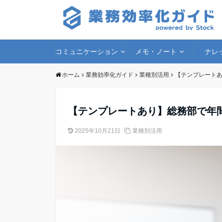
コミュニケーション
メモ・ノート
ナレ
ホーム
業務効率化ガイド
業種別活用
【テンプレート
【テンプレートあり】総務部で年
2025年10月21日
業種別活用