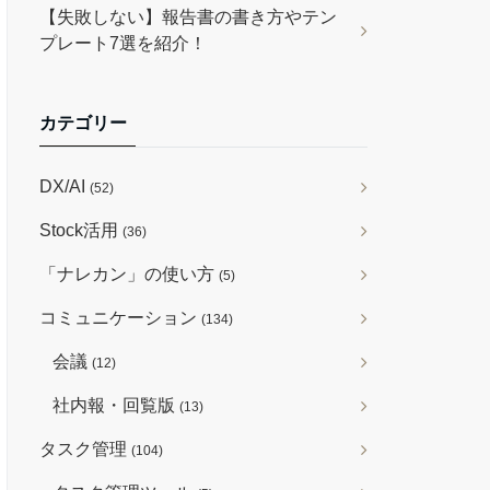
【失敗しない】報告書の書き方やテン
プレート7選を紹介！
カテゴリー
DX/AI
(52)
Stock活用
(36)
「ナレカン」の使い方
(5)
コミュニケーション
(134)
会議
(12)
社内報・回覧版
(13)
タスク管理
(104)