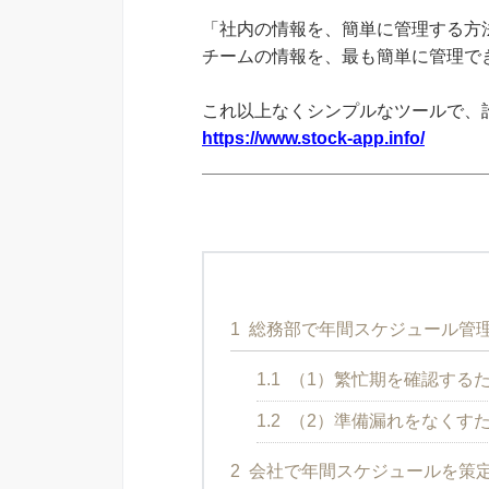
「社内の情報を、簡単に管理する方法
チームの情報を、最も簡単に管理できる
これ以上なくシンプルなツールで、
https://www.stock-app.info/
1
総務部で年間スケジュール管理
1.1
（1）繁忙期を確認する
1.2
（2）準備漏れをなくす
2
会社で年間スケジュールを策