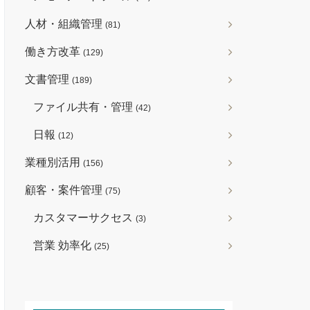
人材・組織管理
(81)
働き方改革
(129)
文書管理
(189)
ファイル共有・管理
(42)
日報
(12)
業種別活用
(156)
顧客・案件管理
(75)
カスタマーサクセス
(3)
営業 効率化
(25)