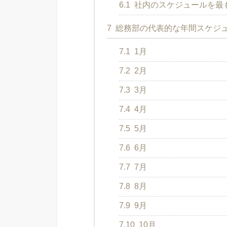
6.1
社内のスケジュールを最も
7
総務部の代表的な年間スケジ
7.1
1月
7.2
2月
7.3
3月
7.4
4月
7.5
5月
7.6
6月
7.7
7月
7.8
8月
7.9
9月
7.10
10月