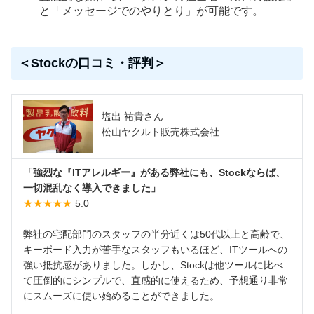
と「メッセージでのやりとり」が可能です。
＜Stockの口コミ・評判＞
塩出 祐貴さん
松山ヤクルト販売株式会社
「強烈な『ITアレルギー』がある弊社にも、Stockならば、
一切混乱なく導入できました」
★★★★★
5.0
弊社の宅配部門のスタッフの半分近くは50代以上と高齢で、
キーボード入力が苦手なスタッフもいるほど、ITツールへの
強い抵抗感がありました。しかし、Stockは他ツールに比べ
て圧倒的にシンプルで、直感的に使えるため、予想通り非常
にスムーズに使い始めることができました。