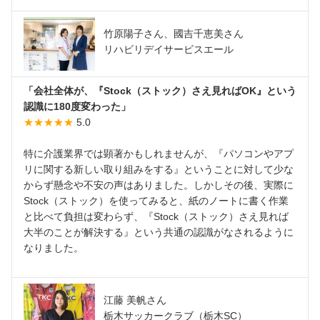
竹原陽子さん、國吉千恵美さん
リハビリデイサービスエール
「会社全体が、『Stock（ストック）さえ見ればOK』という
認識に180度変わった」
★★★★★
5.0
特に介護業界では顕著かもしれませんが、『パソコンやアプ
リに関する新しい取り組みをする』ということに対して少な
からず懸念や不安の声はありました。しかしその後、実際に
Stock（ストック）を使ってみると、紙のノートに書く作業
と比べて負担は変わらず、『Stock（ストック）さえ見れば
大半のことが解決する』という共通の認識がなされるように
なりました。
江藤 美帆さん
栃木サッカークラブ（栃木SC）