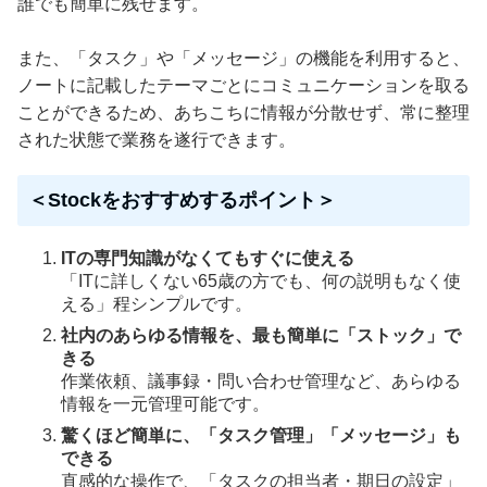
誰でも簡単に残せます。
また、「タスク」や「メッセージ」の機能を利用すると、
ノートに記載したテーマごとにコミュニケーションを取る
ことができるため、あちこちに情報が分散せず、常に整理
された状態で業務を遂行できます。
＜Stockをおすすめするポイント＞
ITの専門知識がなくてもすぐに使える
「ITに詳しくない65歳の方でも、何の説明もなく使
える」程シンプルです。
社内のあらゆる情報を、最も簡単に「ストック」で
きる
作業依頼、議事録・問い合わせ管理など、あらゆる
情報を一元管理可能です。
驚くほど簡単に、「タスク管理」「メッセージ」も
できる
直感的な操作で、「タスクの担当者・期日の設定」