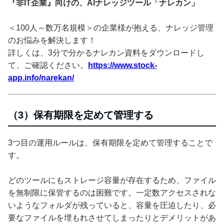
『非IT企業』向けの、AIナレッジツール「ナレカン」
＜100人～数万名規模＞の企業様が抱える、ナレッジ管理
のお悩みを解決します！
詳しくは、3分で分かるナレカン資料をダウンロードし
て、ご確認ください。
https://www.stock-
app.info/narekan/
（3）保有期限を定めて管理する
3つ目の運用ルールは、保有期限を定めて管理することで
す。
どのツールにもストレージ容量が存在するため、ファイル
を無制限に保管するのは困難です。一定数アクセスされな
いようなフォルダが残っていると、容量を圧迫したり、必
要なファイルを埋もれさせてしまったりとデメリットがあ