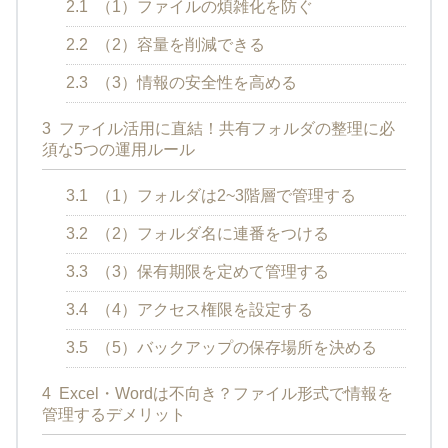
2.1
（1）ファイルの煩雑化を防ぐ
2.2
（2）容量を削減できる
2.3
（3）情報の安全性を高める
3
ファイル活用に直結！共有フォルダの整理に必
須な5つの運用ルール
3.1
（1）フォルダは2~3階層で管理する
3.2
（2）フォルダ名に連番をつける
3.3
（3）保有期限を定めて管理する
3.4
（4）アクセス権限を設定する
3.5
（5）バックアップの保存場所を決める
4
Excel・Wordは不向き？ファイル形式で情報を
管理するデメリット