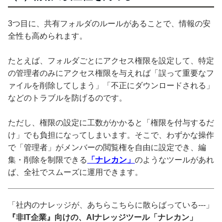
3つ目に、共有フォルダのルールがあることで、情報の安
全性も高められます。
たとえば、フォルダごとにアクセス権限を設定して、特定
の管理者のみにアクセス権限を与えれば「誤って重要なフ
ァイルを削除してしまう」「不正にダウンロードされる」
などのトラブルを防げるのです。
ただし、権限の設定に工数がかかると「権限を付与するだ
け」でも負担になってしまいます。そこで、わずかな操作
で「管理者」がメンバーの閲覧権を自由に設定でき、編
集・削除を制限できる
「ナレカン」
のようなツールがあれ
ば、全社でスムーズに運用できます。
「社内のナレッジが、あちらこちらに散らばっている---」
『非IT企業』向けの、AIナレッジツール「ナレカン」