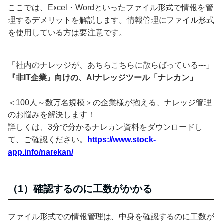
ここでは、Excel・Wordといったファイル形式で情報を管
理するデメリットを解説します。情報管理にファイル形式
を使用している方は要注意です。
「社内のナレッジが、あちらこちらに散らばっている---」
『非IT企業』向けの、AIナレッジツール「ナレカン」
＜100人～数万名規模＞の企業様が抱える、ナレッジ管理
のお悩みを解決します！
詳しくは、3分で分かるナレカン資料をダウンロードし
て、ご確認ください。
https://www.stock-
app.info/narekan/
（1）確認するのに工数がかかる
ファイル形式での情報管理は、中身を確認するのに工数が