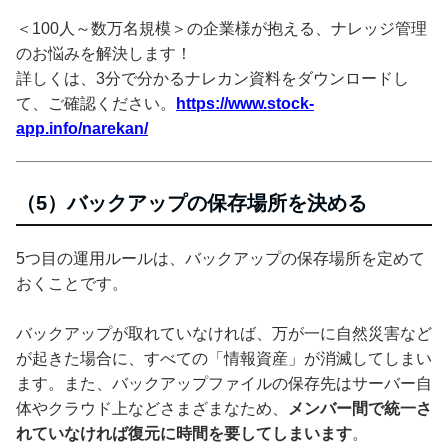
＜100人～数万名規模＞の企業様が抱える、ナレッジ管理
のお悩みを解決します！
詳しくは、3分で分かるナレカン資料をダウンロードし
て、ご確認ください。
https://www.stock-
app.info/narekan/
（5）バックアップの保存場所を決める
5つ目の運用ルールは、バックアップの保存場所を定めて
おくことです。
バックアップが取れていなければ、万が一に自然災害など
が起きた場合に、すべての「情報資産」が消滅してしまい
ます。また、バックアップファイルの保存先はサーバー自
体やクラウド上などさまざまなため、
メンバー間で統一さ
れていなければ復元に時間を要してしまいます
。