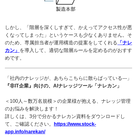
しかし、「階層を深くしすぎて、かえってアクセス性が悪
くなってしまった」というケースも少なくありません。そ
のため、専属担当者が運用構造の提案をしてくれる
「ナレ
カン」
を導入して、適切な階層ルールを定めるのがおすす
めです。
「社内のナレッジが、あちらこちらに散らばっている---」
『非IT企業』向けの、AIナレッジツール「ナレカン」
＜100人～数万名規模＞の企業様が抱える、ナレッジ管理
のお悩みを解決します！
詳しくは、3分で分かるナレカン資料をダウンロードし
て、ご確認ください。
https://www.stock-
app.info/narekan/