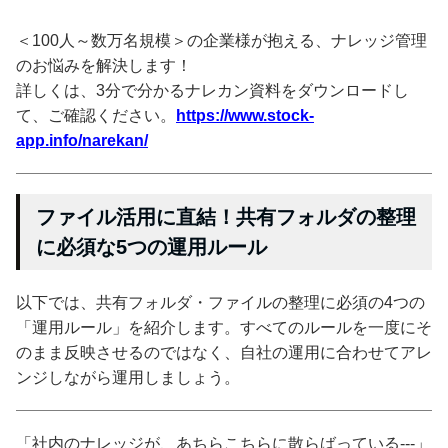
＜100人～数万名規模＞の企業様が抱える、ナレッジ管理
のお悩みを解決します！
詳しくは、3分で分かるナレカン資料をダウンロードし
て、ご確認ください。
https://www.stock-
app.info/narekan/
ファイル活用に直結！共有フォルダの整理
に必須な5つの運用ルール
以下では、共有フォルダ・ファイルの整理に必須の4つの
「運用ルール」を紹介します。すべてのルールを一度にそ
のまま反映させるのではなく、自社の運用に合わせてアレ
ンジしながら運用しましょう。
「社内のナレッジが、あちらこちらに散らばっている---」