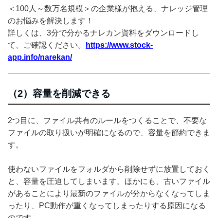
＜100人～数万名規模＞の企業様が抱える、ナレッジ管理
のお悩みを解決します！
詳しくは、3分で分かるナレカン資料をダウンロードし
て、ご確認ください。
https://www.stock-
app.info/narekan/
（2）容量を削減できる
2つ目に、ファイル共有のルールをつくることで、不要な
ファイルの取り扱いが明確になるので、容量を節約できま
す。
使わないファイルをフォルダから削除せずに放置しておく
と、容量を圧迫してしまいます。ほかにも、古いファイル
があることにより最新のファイルが分からなくなってしま
ったり、PC動作が重くなってしまったりする原因になる
のです。