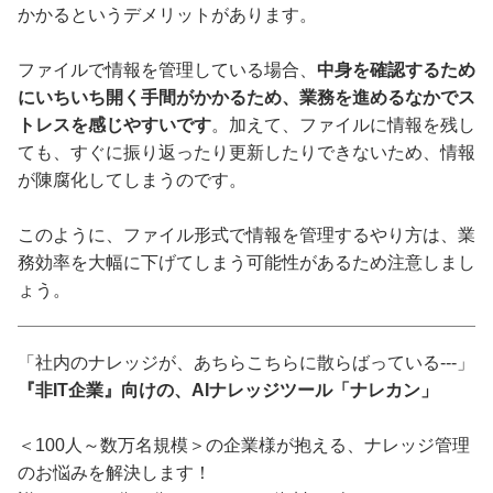
かかるというデメリットがあります。
ファイルで情報を管理している場合、
中身を確認するため
にいちいち開く手間がかかるため、業務を進めるなかでス
トレスを感じやすいです
。加えて、ファイルに情報を残し
ても、すぐに振り返ったり更新したりできないため、情報
が陳腐化してしまうのです。
このように、ファイル形式で情報を管理するやり方は、業
務効率を大幅に下げてしまう可能性があるため注意しまし
ょう。
「社内のナレッジが、あちらこちらに散らばっている---」
『非IT企業』向けの、AIナレッジツール「ナレカン」
＜100人～数万名規模＞の企業様が抱える、ナレッジ管理
のお悩みを解決します！