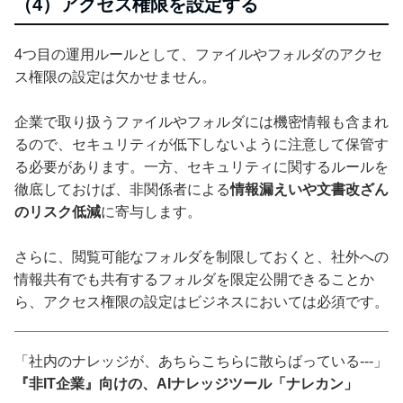
（4）アクセス権限を設定する
4つ目の運用ルールとして、ファイルやフォルダのアクセ
ス権限の設定は欠かせません。
企業で取り扱うファイルやフォルダには機密情報も含まれ
るので、セキュリティが低下しないように注意して保管す
る必要があります。一方、セキュリティに関するルールを
徹底しておけば、非関係者による
情報漏えいや文書改ざん
のリスク低減
に寄与します。
さらに、閲覧可能なフォルダを制限しておくと、社外への
情報共有でも共有するフォルダを限定公開できることか
ら、アクセス権限の設定はビジネスにおいては必須です。
「社内のナレッジが、あちらこちらに散らばっている---」
『非IT企業』向けの、AIナレッジツール「ナレカン」