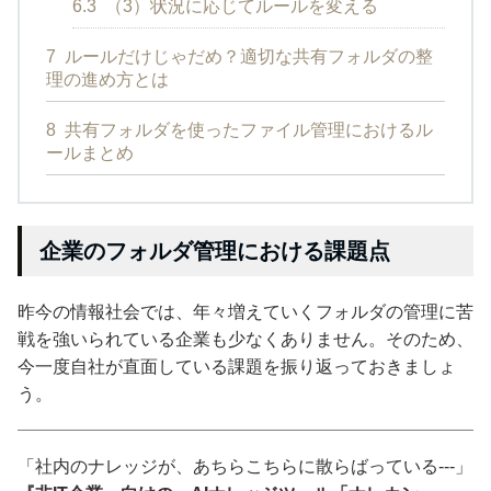
6.3
（3）状況に応じてルールを変える
7
ルールだけじゃだめ？適切な共有フォルダの整
理の進め方とは
8
共有フォルダを使ったファイル管理におけるル
ールまとめ
企業のフォルダ管理における課題点
昨今の情報社会では、年々増えていくフォルダの管理に苦
戦を強いられている企業も少なくありません。そのため、
今一度自社が直面している課題を振り返っておきましょ
う。
「社内のナレッジが、あちらこちらに散らばっている---」