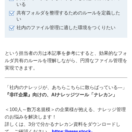
いる
共有フォルダを整理するためのルールを定義した
い
社内のファイル管理に適した環境をつくりたい
という担当者の方は本記事を参考にすると、効果的なフォ
ルダ共有のルールを理解しながら、円滑なファイル管理を
実現できます。
「社内のナレッジが、あちらこちらに散らばっている---」
『非IT企業』向けの、AIナレッジツール「ナレカン」
＜100人～数万名規模＞の企業様が抱える、ナレッジ管理
のお悩みを解決します！
詳しくは、3分で分かるナレカン資料をダウンロードし
て、ご確認ください。
https://www.stock-