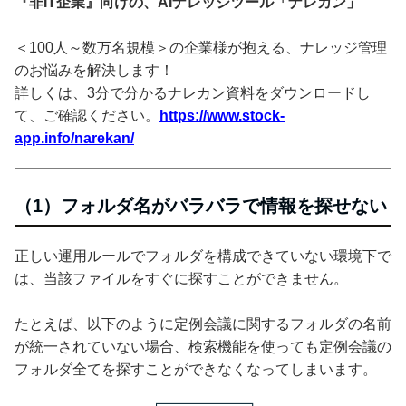
『非IT企業』向けの、AIナレッジツール「ナレカン」
＜100人～数万名規模＞の企業様が抱える、ナレッジ管理
のお悩みを解決します！
詳しくは、3分で分かるナレカン資料をダウンロードし
て、ご確認ください。
https://www.stock-
app.info/narekan/
（1）フォルダ名がバラバラで情報を探せない
正しい運用ルールでフォルダを構成できていない環境下で
は、当該ファイルをすぐに探すことができません。
たとえば、以下のように定例会議に関するフォルダの名前
が統一されていない場合、検索機能を使っても定例会議の
フォルダ全てを探すことができなくなってしまいます。