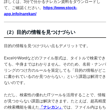
詳しくは、3分で分かるナレカン資料をダウンロードし
て、ご確認ください。
https://www.stock-
app.info/narekan/
（2）目的の情報を見つけづらい
目的の情報を見つけづらい点もデメリットです。
ExcelやWordなどのファイル形式は、タイトルで検索でき
ても、中身まではわかりません。そのため、名前・ナンバ
リングのつけ方のルールを策定しても「目的の情報がどこ
に書かれているのか見つからない」という課題は解消でき
ないのです。
ただし、検索性の優れたITツールを活用することで、情報
が見つからない課題は解決できます。たとえば、超高精度
の検索機能を備えた
「ナレカン」
では、ファイル内はもち