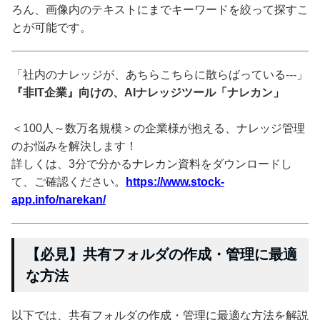
ろん、画像内のテキストにまでキーワードを絞って探すこ
とが可能です。
「社内のナレッジが、あちらこちらに散らばっている---」
『非IT企業』向けの、AIナレッジツール「ナレカン」
＜100人～数万名規模＞の企業様が抱える、ナレッジ管理
のお悩みを解決します！
詳しくは、3分で分かるナレカン資料をダウンロードし
て、ご確認ください。
https://www.stock-
app.info/narekan/
【必見】共有フォルダの作成・管理に最適
な方法
以下では、共有フォルダの作成・管理に最適な方法を解説