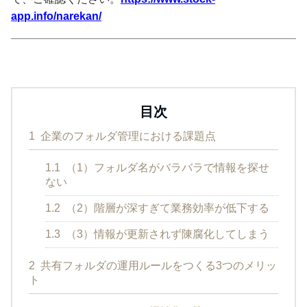
app.info/narekan/
目次
1
企業のフォルダ管理における課題点
1.1
（1）フォルダ名がバラバラで情報を探せ
ない
1.2
（2）階層が深すぎて業務効率が低下する
1.3
（3）情報が更新されず陳腐化してしまう
2
共有フォルダの運用ルールをつくる3つのメリッ
ト