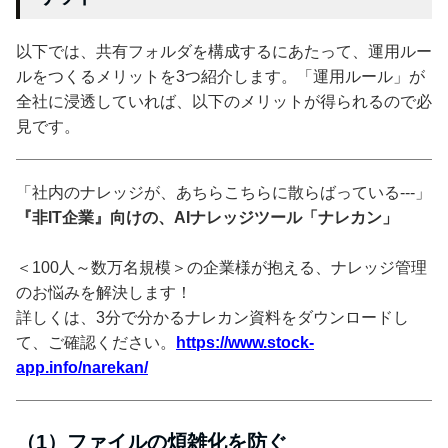
以下では、共有フォルダを構成するにあたって、運用ルー
ルをつくるメリットを3つ紹介します。「運用ルール」が
全社に浸透していれば、以下のメリットが得られるので必
見です。
「社内のナレッジが、あちらこちらに散らばっている---」
『非IT企業』向けの、AIナレッジツール「ナレカン」
＜100人～数万名規模＞の企業様が抱える、ナレッジ管理
のお悩みを解決します！
詳しくは、3分で分かるナレカン資料をダウンロードし
て、ご確認ください。
https://www.stock-
app.info/narekan/
（1）ファイルの煩雑化を防ぐ