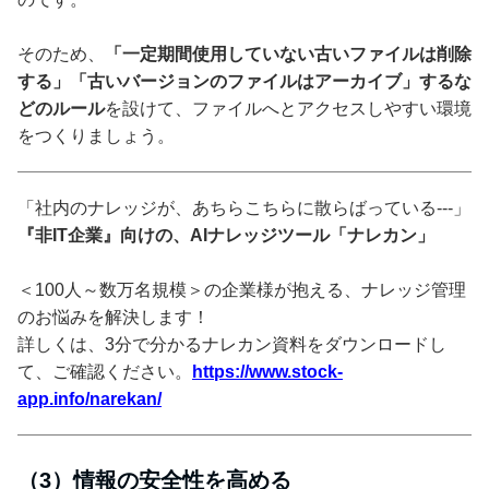
そのため、
「一定期間使用していない古いファイルは削除
する」「古いバージョンのファイルはアーカイブ」するな
どのルール
を設けて、ファイルへとアクセスしやすい環境
をつくりましょう。
「社内のナレッジが、あちらこちらに散らばっている---」
『非IT企業』向けの、AIナレッジツール「ナレカン」
＜100人～数万名規模＞の企業様が抱える、ナレッジ管理
のお悩みを解決します！
詳しくは、3分で分かるナレカン資料をダウンロードし
て、ご確認ください。
https://www.stock-
app.info/narekan/
（3）情報の安全性を高める