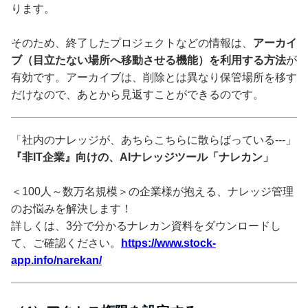
ります。
そのため、終了したプロジェクトなどの情報は、
アーカイ
ブ（目立たない場所へ移動させる機能）を利用する方法
が
有効です。アーカイブは、削除とは異なり保管場所を移す
だけなので、あとから見返すことができるのです。
「社内のナレッジが、あちらこちらに散らばっている---」
『非IT企業』向けの、AIナレッジツール「ナレカン」
＜100人～数万名規模＞の企業様が抱える、ナレッジ管理
のお悩みを解決します！
詳しくは、3分で分かるナレカン資料をダウンロードし
て、ご確認ください。
https://www.stock-
app.info/narekan/