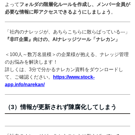
よって
フォルダの階層化ルールを作成し、メンバー全員が
必要な情報に即アクセスできるようにしましょう
。
「社内のナレッジが、あちらこちらに散らばっている---」
『非IT企業』向けの、AIナレッジツール「ナレカン」
＜100人～数万名規模＞の企業様が抱える、ナレッジ管理
のお悩みを解決します！
詳しくは、3分で分かるナレカン資料をダウンロードし
て、ご確認ください。
https://www.stock-
app.info/narekan/
（3）情報が更新されず陳腐化してしまう