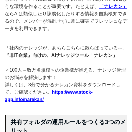
うな環境を作ることが重要です。たとえば、
「ナレカン」
ならAIは類似したり陳腐化したりする情報を自動検知でき
るので、メンバーが混乱せずに常に確実でフレッシュなデ
ータを利用できます。
「社内のナレッジが、あちらこちらに散らばっている---」
『非IT企業』向けの、AIナレッジツール「ナレカン」
＜100人～数万名規模＞の企業様が抱える、ナレッジ管理
のお悩みを解決します！
詳しくは、3分で分かるナレカン資料をダウンロードし
て、ご確認ください。
https://www.stock-
app.info/narekan/
共有フォルダの運用ルールをつくる3つのメ
リット