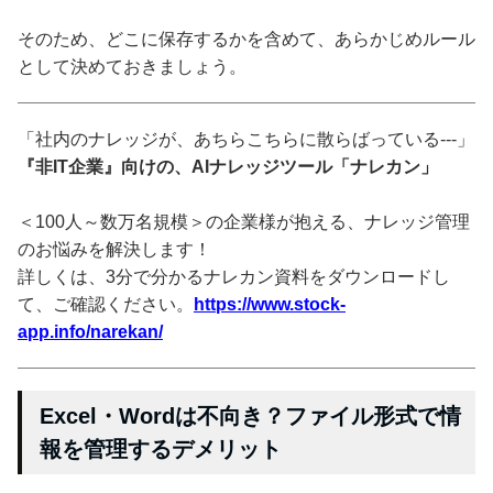
そのため、どこに保存するかを含めて、あらかじめルール
として決めておきましょう。
「社内のナレッジが、あちらこちらに散らばっている---」
『非IT企業』向けの、AIナレッジツール「ナレカン」
＜100人～数万名規模＞の企業様が抱える、ナレッジ管理
のお悩みを解決します！
詳しくは、3分で分かるナレカン資料をダウンロードし
て、ご確認ください。
https://www.stock-
app.info/narekan/
Excel・Wordは不向き？ファイル形式で情
報を管理するデメリット