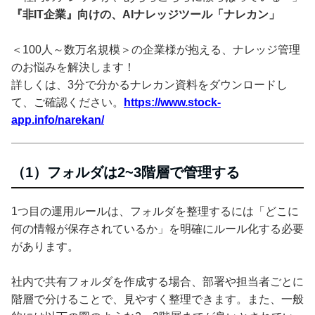
『非IT企業』向けの、AIナレッジツール「ナレカン」
＜100人～数万名規模＞の企業様が抱える、ナレッジ管理
のお悩みを解決します！
詳しくは、3分で分かるナレカン資料をダウンロードし
て、ご確認ください。
https://www.stock-
app.info/narekan/
（1）フォルダは2~3階層で管理する
1つ目の運用ルールは、フォルダを整理するには「どこに
何の情報が保存されているか」を明確にルール化する必要
があります。
社内で共有フォルダを作成する場合、部署や担当者ごとに
階層で分けることで、見やすく整理できます。また、一般