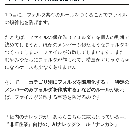
1つ目に、フォルダ共有のルールをつくることでファイル
の煩雑化を防げます。
たとえば、ファイルの保存先（フォルダ）を個人の判断で
決めてしまうと、ほかのメンバーも似たようなフォルダを
つくってしまい、ファイルが分散してしまいます。また、
むやみやたらにフォルダが作られて、構造がぐちゃぐちゃ
になるケースも少なくありません。
そこで、
「カテゴリ別にフォルダを階層化する」「特定の
メンバーのみフォルダを作成する」などのルール
があれ
ば、ファイルが分散する事態を防げるのです。
「社内のナレッジが、あちらこちらに散らばっている---」
『非IT企業』向けの、AIナレッジツール「ナレカン」