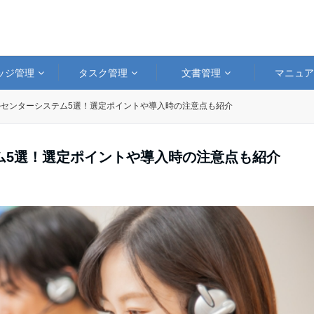
ッジ管理
タスク管理
文書管理
マニュ
センターシステム5選！選定ポイントや導入時の注意点も紹介
ム5選！選定ポイントや導入時の注意点も紹介