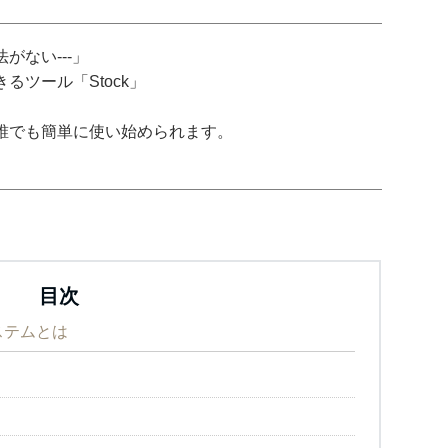
がない---」
ツール「Stock」
誰でも簡単に使い始められます。
目次
ステムとは