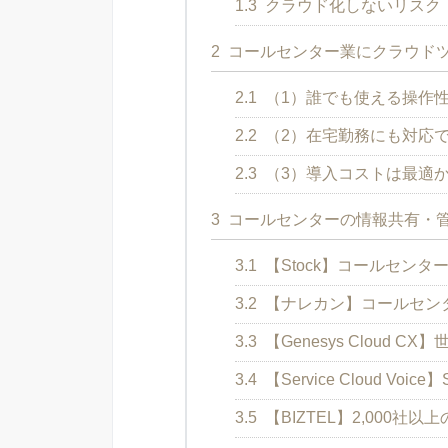
1.3
クラウド化しないリスク
2
コールセンター業にクラウド
2.1
（1）誰でも使える操作
2.2
（2）在宅勤務にも対応
2.3
（3）導入コストは最適
3
コールセンターの情報共有・管
3.1
【Stock】コールセン
3.2
【ナレカン】コールセン
3.3
【Genesys Cloud 
3.4
【Service Cloud Vo
3.5
【BIZTEL】2,000