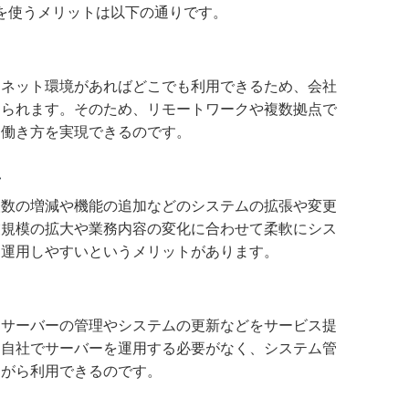
を使うメリットは以下の通りです。
ーネット環境があればどこでも利用できるため、会社
められます。そのため、リモートワークや複数拠点で
な働き方を実現できるのです。
い
人数の増減や機能の追加などのシステムの拡張や変更
業規模の拡大や業務内容の変化に合わせて柔軟にシス
に運用しやすいというメリットがあります。
る
、サーバーの管理やシステムの更新などをサービス提
、自社でサーバーを運用する必要がなく、システム管
ながら利用できるのです。