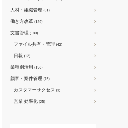
人材・組織管理
(81)
働き方改革
(129)
文書管理
(189)
ファイル共有・管理
(42)
日報
(12)
業種別活用
(156)
顧客・案件管理
(75)
カスタマーサクセス
(3)
営業 効率化
(25)