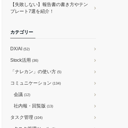
【失敗しない】報告書の書き方やテン
プレート7選を紹介！
カテゴリー
DX/AI
(52)
Stock活用
(36)
「ナレカン」の使い方
(5)
コミュニケーション
(134)
会議
(12)
社内報・回覧版
(13)
タスク管理
(104)