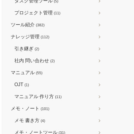
タスク管理ツール
(5)
プロジェクト管理
(11)
ツール紹介
(382)
ナレッジ管理
(112)
引き継ぎ
(2)
社内 問い合わせ
(2)
マニュアル
(55)
OJT
(1)
マニュアル 作り方
(11)
メモ・ノート
(101)
メモ 書き方
(4)
メモ・ノートツール
(31)