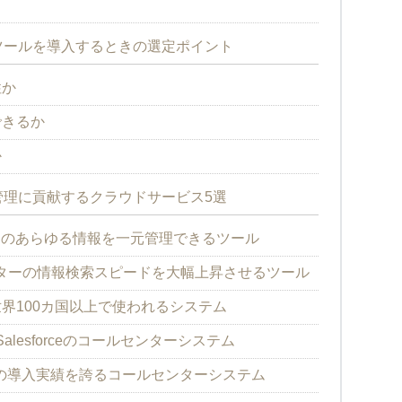
ツールを導入するときの選定ポイント
性か
できるか
か
理に貢献するクラウドサービス5選
ターのあらゆる情報を一元管理できるツール
ターの情報検索スピードを大幅上昇させるツール
CX】世界100カ国以上で使われるシステム
ice】Salesforceのコールセンターシステム
社以上の導入実績を誇るコールセンターシステム