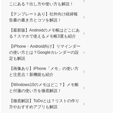
こにある？出し方や使い方も解説！
【テンプレートあり】社外向け経緯報
告書の書き方とコツを解説！
【最新版】Androidのメモ帳はどこにあ
る？スマホで使えるメモ帳3選も紹介
【iPhone・Android向け】リマインダー
の使い方とは？Googleカレンダーの設
定も解説
【画像あり】iPhone「メモ」の使い方
と注意点！新機能も紹介
【Windows10のメモはどこ？】メモ帳
と付箋の使い方を徹底解説！
【徹底解説】ToDoとは？リストの作り
方やおすすめアプリも解説