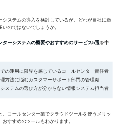
ーシステムの導入を検討しているが、どれが自社に適
多いのではないでしょうか。
ンターシステムの概要やおすすめのサービス5選
を中
ムでの運用に限界を感じているコールセンター責任者
管理方法に悩むカスタマーサポート部門の管理職
型システムの選び方が分からない情報システム担当者
と、コールセンター業でクラウドツールを使うメリッ
、おすすめのツールもわかります。