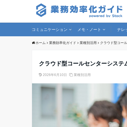
コミュニケーション
メモ・ノート
ナレ
ホーム
業務効率化ガイド
業種別活用
クラウド型コール
クラウド型コールセンターシステ
2026年6月10日
業種別活用