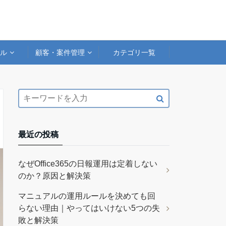
アル
顧客・案件管理
カテゴリ一覧
最近の投稿
なぜOffice365の日報運用は定着しない
のか？原因と解決策
マニュアルの運用ルールを決めても回
らない理由｜やってはいけない5つの失
敗と解決策