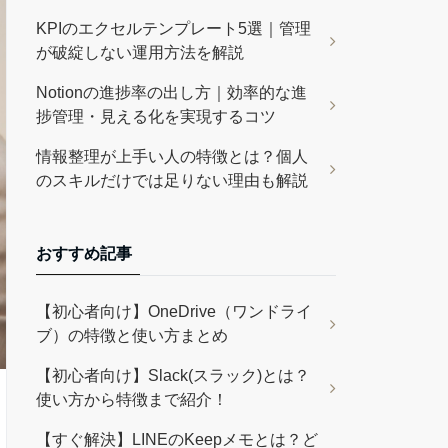
KPIのエクセルテンプレート5選｜管理
が破綻しない運用方法を解説
Notionの進捗率の出し方｜効率的な進
捗管理・見える化を実現するコツ
情報整理が上手い人の特徴とは？個人
のスキルだけでは足りない理由も解説
おすすめ記事
【初心者向け】OneDrive（ワンドライ
ブ）の特徴と使い方まとめ
【初心者向け】Slack(スラック)とは？
使い方から特徴まで紹介！
【すぐ解決】LINEのKeepメモとは？ど