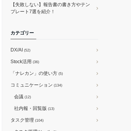
【失敗しない】報告書の書き方やテン
プレート7選を紹介！
カテゴリー
DX/AI
(52)
Stock活用
(36)
「ナレカン」の使い方
(5)
コミュニケーション
(134)
会議
(12)
社内報・回覧版
(13)
タスク管理
(104)