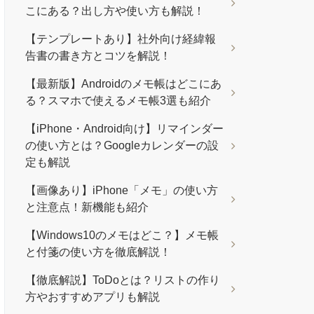
こにある？出し方や使い方も解説！
【テンプレートあり】社外向け経緯報
告書の書き方とコツを解説！
【最新版】Androidのメモ帳はどこにあ
る？スマホで使えるメモ帳3選も紹介
【iPhone・Android向け】リマインダー
の使い方とは？Googleカレンダーの設
定も解説
【画像あり】iPhone「メモ」の使い方
と注意点！新機能も紹介
【Windows10のメモはどこ？】メモ帳
と付箋の使い方を徹底解説！
【徹底解説】ToDoとは？リストの作り
方やおすすめアプリも解説