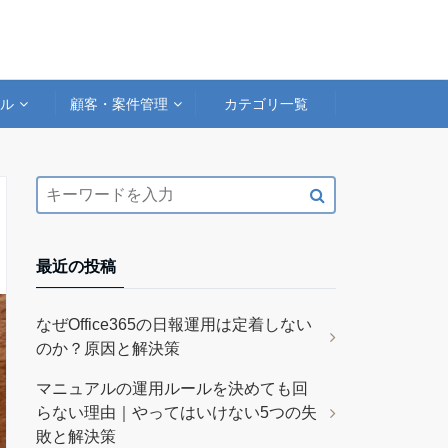
アル
顧客・案件管理
カテゴリ一覧
最近の投稿
なぜOffice365の日報運用は定着しない
のか？原因と解決策
マニュアルの運用ルールを決めても回
らない理由｜やってはいけない5つの失
敗と解決策