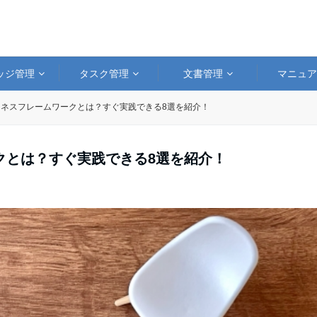
ッジ管理
タスク管理
文書管理
マニュ
ネスフレームワークとは？すぐ実践できる8選を紹介！
クとは？すぐ実践できる8選を紹介！