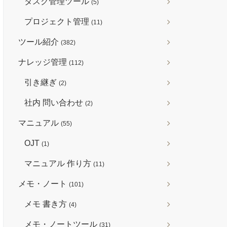
タスク管理ツール
(5)
プロジェクト管理
(11)
ツール紹介
(382)
ナレッジ管理
(112)
引き継ぎ
(2)
社内 問い合わせ
(2)
マニュアル
(55)
OJT
(1)
マニュアル 作り方
(11)
メモ・ノート
(101)
メモ 書き方
(4)
メモ・ノートツール
(31)