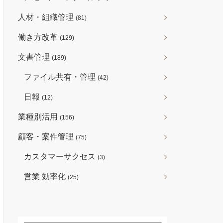
人材・組織管理
(81)
働き方改革
(129)
文書管理
(189)
ファイル共有・管理
(42)
日報
(12)
業種別活用
(156)
顧客・案件管理
(75)
カスタマーサクセス
(3)
営業 効率化
(25)