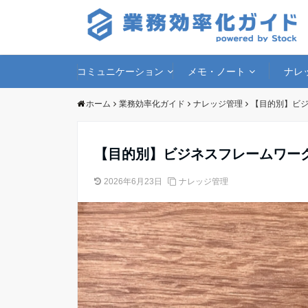
コミュニケーション
メモ・ノート
ナレ
ホーム
業務効率化ガイド
ナレッジ管理
【目的別】ビジ
【目的別】ビジネスフレームワー
2026年6月23日
ナレッジ管理