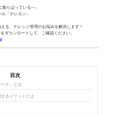
散らばっている---」
ツール「ナレカン」
抱える、ナレッジ管理のお悩みを解決します！
料をダウンロードして、ご確認ください。
/
目次
ワーク」とは
用するメリットとは