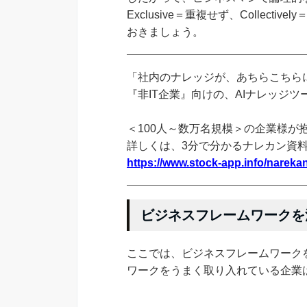
Exclusive＝重複せず、Collecti
おきましょう。
「社内のナレッジが、あちらこちらに
『非IT企業』向けの、AIナレッジ
＜100人～数万名規模＞の企業様が
詳しくは、3分で分かるナレカン資
https://www.stock-app.info/narekan
ビジネスフレームワークを
ここでは、ビジネスフレームワーク
ワークをうまく取り入れている企業