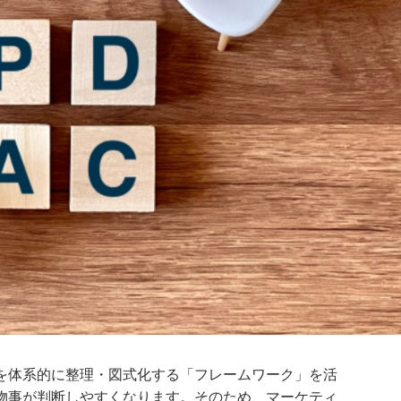
を体系的に整理・図式化する「フレームワーク」を活
物事が判断しやすくなります。そのため、マーケティ