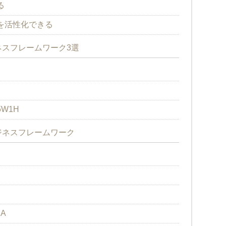
る
を活性化できる
スフレームワーク3選
W1H
ジネスフレームワーク
A