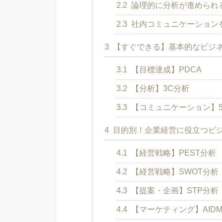
2.2
論理的に分析が進められ
2.3
社内コミュニケーション
3
【すぐできる】基本的なビジネ
3.1
【目標達成】PDCA
3.2
【分析】3C分析
3.3
【コミュニケーション】5
4
目的別！企業経営に役立つビ
4.1
【経営戦略】PEST分析
4.2
【経営戦略】SWOT分析
4.3
【提案・企画】STP分析
4.4
【マーケティング】AIDM