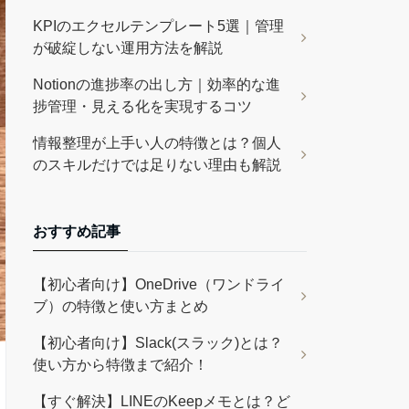
KPIのエクセルテンプレート5選｜管理
が破綻しない運用方法を解説
Notionの進捗率の出し方｜効率的な進
捗管理・見える化を実現するコツ
情報整理が上手い人の特徴とは？個人
のスキルだけでは足りない理由も解説
おすすめ記事
【初心者向け】OneDrive（ワンドライ
ブ）の特徴と使い方まとめ
【初心者向け】Slack(スラック)とは？
使い方から特徴まで紹介！
【すぐ解決】LINEのKeepメモとは？ど