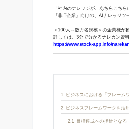
「社内のナレッジが、あちらこちらに
『非IT企業』向けの、AIナレッジ
＜100人～数万名規模＞の企業様が
詳しくは、3分で分かるナレカン資
https://www.stock-app.info/narekan
1
ビジネスにおける「フレーム
2
ビジネスフレームワークを活
2.1
目標達成への指針となる