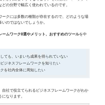
などの分野で幅広く使われているのです。
ワークには多数の種類が存在するので、どのような場
多いのではないでしょうか。
レームワーク8選やメリット、おすすめのツール
を中
をしても、いまいち成果を得られていない
のビジネスフレームワークを知りたい
ークを社内全体に周知したい
、自社で役立てられるビジネスフレームワークがわか
うになります。