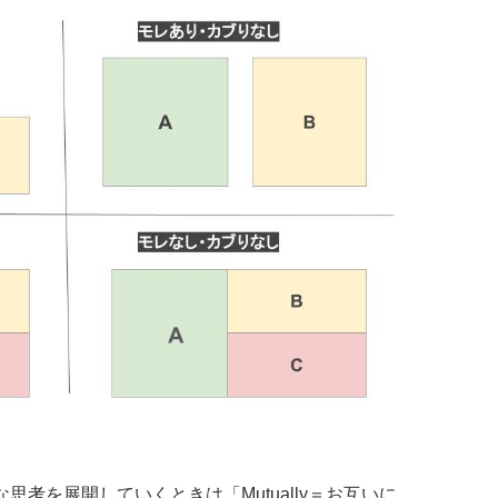
考を展開していくときは「Mutually＝お互いに、