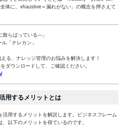
vely＝全体に、xhaustive＝漏れがない」の概念を押さえて
散らばっている---」
ツール「ナレカン」
抱える、ナレッジ管理のお悩みを解決します！
料をダウンロードして、ご確認ください。
/
活用するメリットとは
を活用するメリットを解説します。ビジネスフレーム
は、以下のメリットを得ているのです。