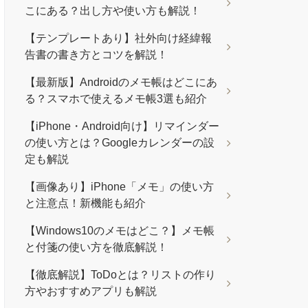
こにある？出し方や使い方も解説！
【テンプレートあり】社外向け経緯報
告書の書き方とコツを解説！
【最新版】Androidのメモ帳はどこにあ
る？スマホで使えるメモ帳3選も紹介
【iPhone・Android向け】リマインダー
の使い方とは？Googleカレンダーの設
定も解説
【画像あり】iPhone「メモ」の使い方
と注意点！新機能も紹介
【Windows10のメモはどこ？】メモ帳
と付箋の使い方を徹底解説！
【徹底解説】ToDoとは？リストの作り
方やおすすめアプリも解説