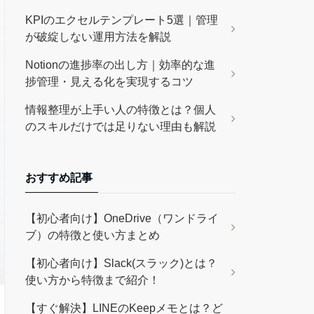
KPIのエクセルテンプレート5選｜管理
が破綻しない運用方法を解説
Notionの進捗率の出し方｜効率的な進
捗管理・見える化を実現するコツ
情報整理が上手い人の特徴とは？個人
のスキルだけでは足りない理由も解説
おすすめ記事
【初心者向け】OneDrive（ワンドライ
ブ）の特徴と使い方まとめ
【初心者向け】Slack(スラック)とは？
使い方から特徴まで紹介！
【すぐ解決】LINEのKeepメモとは？ど