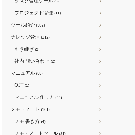
タスク管理ツール
(5)
プロジェクト管理
(11)
ツール紹介
(382)
ナレッジ管理
(112)
引き継ぎ
(2)
社内 問い合わせ
(2)
マニュアル
(55)
OJT
(1)
マニュアル 作り方
(11)
メモ・ノート
(101)
メモ 書き方
(4)
メモ・ノートツール
(31)