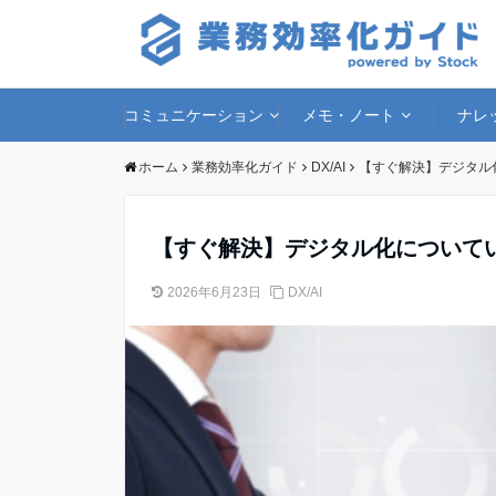
コミュニケーション
メモ・ノート
ナレ
ホーム
業務効率化ガイド
DX/AI
【すぐ解決】デジタル
【すぐ解決】デジタル化について
2026年6月23日
DX/AI