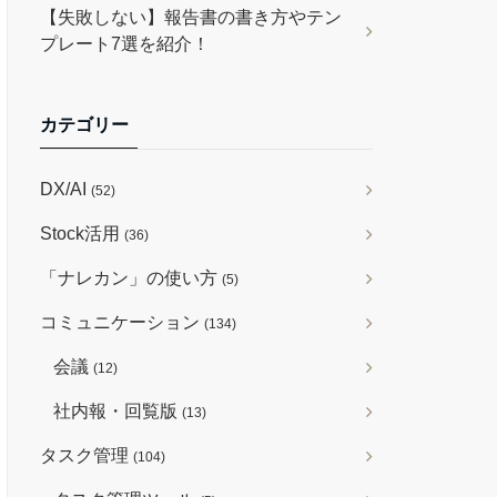
【失敗しない】報告書の書き方やテン
プレート7選を紹介！
カテゴリー
DX/AI
(52)
Stock活用
(36)
「ナレカン」の使い方
(5)
コミュニケーション
(134)
会議
(12)
社内報・回覧版
(13)
タスク管理
(104)