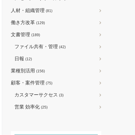
人材・組織管理
(81)
働き方改革
(129)
文書管理
(189)
ファイル共有・管理
(42)
日報
(12)
業種別活用
(156)
顧客・案件管理
(75)
カスタマーサクセス
(3)
営業 効率化
(25)