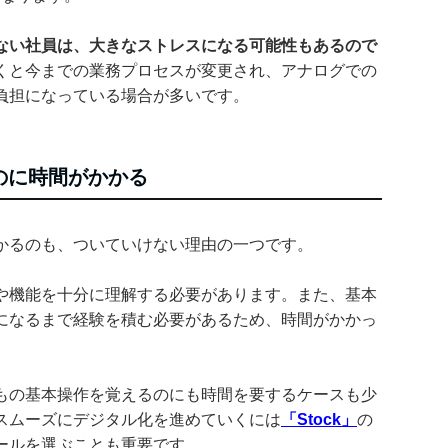
ない社員は、大きなストレスになる可能性もあるので
くと今までの業務プロセスが変更され、アナログでの
負担になっている場合が多いです。
のに時間がかかる
かるのも、ついていけない理由の一つです。
や機能を十分に理解する必要があります。また、基本
になるまで経験を積む必要があるため、時間がかかっ
もの基本操作を覚えるのにも時間を要するケースも少
スムーズにデジタル化を進めていくには
「Stock」
の
ールを選ぶことも重要です。