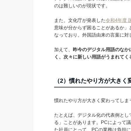
のは難しいのが現状です。
また、文化庁が発表した
令和4年度
意味が分からず困ることがあるか」と
なっており、外国語由来の言葉に対
加えて、
昨今のデジタル用語のなか
く、次々に新しい用語がうまれてく
（2）慣れたやり方が大きく
慣れたやり方が大きく変わってしま
たとえば、デジタル化の代表例とし
る」ことがあります。PCによって
た社員にとって、PCの業務は負担