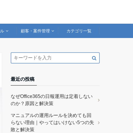
アル
顧客・案件管理
カテゴリ一覧
最近の投稿
なぜOffice365の日報運用は定着しない
のか？原因と解決策
マニュアルの運用ルールを決めても回
らない理由｜やってはいけない5つの失
敗と解決策