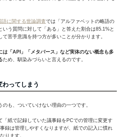
 国語に関する世論調査
では「アルファベットの略語の
いう質問に対して「ある」と答えた割合は85.1%と
して苦手意識を持つ方が多いことが分かります。
には「API」「メタバース」など実体のない概念も多
る
ため、馴染みづらいと言えるのです。
変わってしまう
うのも、ついていけない理由の一つです。
て「紙で記録していた議事録をPCでの管理に変更す
議事録は管理しやすくなりますが、紙での記入に慣れ
になります。