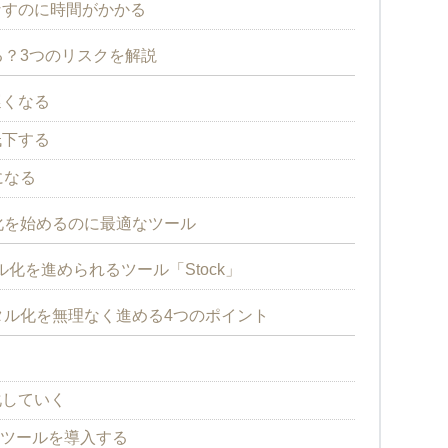
なすのに時間がかかる
？3つのリスクを解説
遅くなる
低下する
になる
化を始めるのに最適なツール
化を進められるツール「Stock」
ル化を無理なく進める4つのポイント
化していく
Tツールを導入する