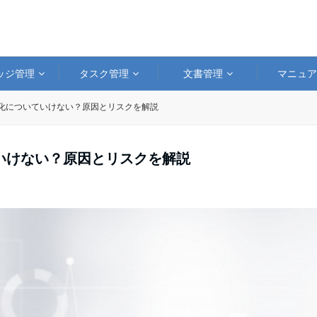
ッジ管理
タスク管理
文書管理
マニュ
化についていけない？原因とリスクを解説
いけない？原因とリスクを解説