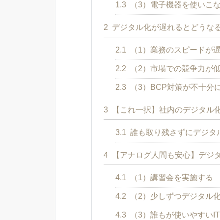
1.3
（3）電子機器を使いこ
2
デジタル化が遅れるとどうなる
2.1
（1）業務のスピードが
2.2
（2）市場での競争力が
2.3
（3）BCP対策が不十分
3
【これ一択】社内のデジタル
3.1
誰も取り残さずにデジタル
4
【アナログ人間も安心】デジタ
4.1
（1）講習会を実施する
4.2
（2）少しずつデジタル
4.3
（3）誰もが使いやすいI