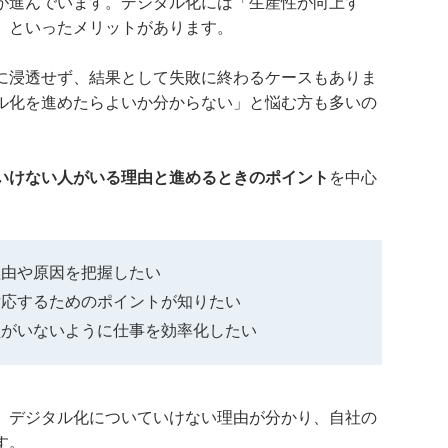
が進んでいます。デジタル化には「生産性が向上す
」といったメリットがあります。
に浸透せず、結果として失敗に終わるケースもありま
ル化を進めたらよいか分からない」と悩む方も多いの
いけない人がいる理由と進めるときのポイント
を中心
理由や原因を把握したい
対応するためのポイントが知りたい
員がいないように仕事を効率化したい
、デジタル化についていけない理由が分かり、自社の
す。