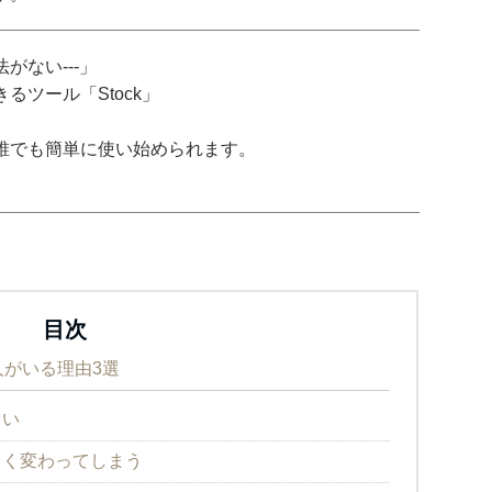
がない---」
ツール「Stock」
誰でも簡単に使い始められます。
目次
がいる理由3選
しい
きく変わってしまう