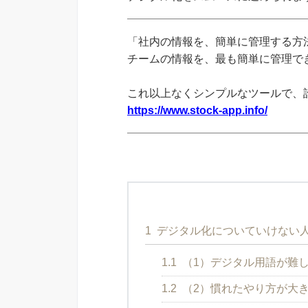
「社内の情報を、簡単に管理する方法
チームの情報を、最も簡単に管理できる
これ以上なくシンプルなツールで、
https://www.stock-app.info/
1
デジタル化についていけない人
1.1
（1）デジタル用語が難
1.2
（2）慣れたやり方が大