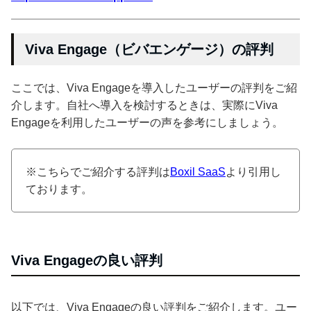
Viva Engage（ビバエンゲージ）の評判
ここでは、Viva Engageを導入したユーザーの評判をご紹
介します。自社へ導入を検討するときは、実際にViva
Engageを利用したユーザーの声を参考にしましょう。
※こちらでご紹介する評判は
Boxil SaaS
より引用し
ております。
Viva Engageの良い評判
以下では、Viva Engageの良い評判をご紹介します。ユー