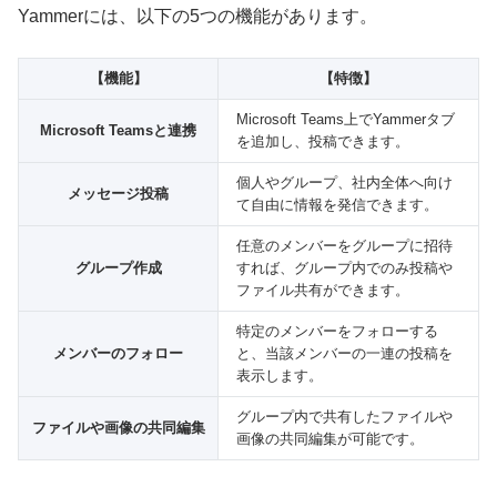
Yammerには、以下の5つの機能があります。
【機能】
【特徴】
Microsoft Teams上でYammerタブ
Microsoft Teamsと連携
を追加し、投稿できます。
個人やグループ、社内全体へ向け
メッセージ投稿
て自由に情報を発信できます。
任意のメンバーをグループに招待
グループ作成
すれば、グループ内でのみ投稿や
ファイル共有ができます。
特定のメンバーをフォローする
メンバーのフォロー
と、当該メンバーの一連の投稿を
表示します。
グループ内で共有したファイルや
ファイルや画像の共同編集
画像の共同編集が可能です。