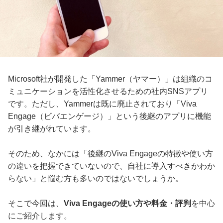
Microsoft社が開発した「Yammer（ヤマー）」は組織のコ
ミュニケーションを活性化させるための社内SNSアプリ
です。ただし、Yammerは既に廃止されており「Viva
Engage（ビバエンゲージ）」という後継のアプリに機能
が引き継がれています。
そのため、なかには「後継のViva Engageの特徴や使い方
の違いを把握できていないので、自社に導入すべきかわか
らない」と悩む方も多いのではないでしょうか。
そこで今回は、
Viva Engageの使い方や料金・評判
を中心
にご紹介します。