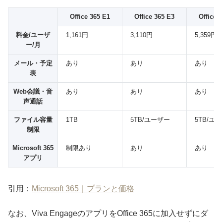
Office 365 E1
Office 365 E3
Office 
料金/ユーザ
1,161円
3,110円
5,359円
ー/月
メール・予定
あり
あり
あり
表
Web会議・音
あり
あり
あり
声通話
ファイル容量
1TB
5TB/ユーザー
5TB/ユ
制限
Microsoft 365
制限あり
あり
あり
アプリ
引用：
Microsoft 365｜プランと価格
なお、Viva EngageのアプリをOffice 365に加入せずにダ