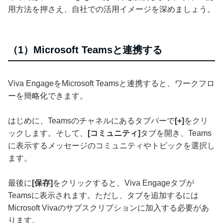
用方法を押さえ、自社での活用イメージを深めましょう。
（1）Microsoft Teamsと連携する
Viva EngageをMicrosoft Teamsと連携すると、ワークフロ
ーを簡略化できます。
はじめに、Teamsのチャネルにあるタブバーで
[+]
をクリ
ックします。そして、
[コミュニティ]
タブを開き、Teams
に表示するメッセージのコミュニティやトピックを選択し
ます。
最後に
[保存]
をクリックすると、Viva Engageタブが
Teamsに表示されます。ただし、タブを追加するには
Microsoft Vivaのサブスクリプションに加入する必要があ
ります。