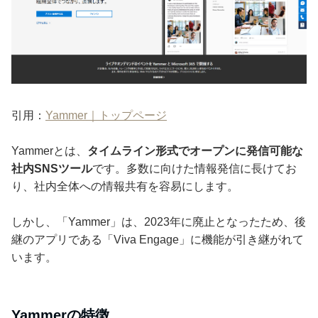
引用：
Yammer｜トップページ
Yammerとは、
タイムライン形式でオープンに発信可能な
社内SNSツール
です。多数に向けた情報発信に長けてお
り、社内全体への情報共有を容易にします。
しかし、「Yammer」は、2023年に廃止となったため、後
継のアプリである「Viva Engage」に機能が引き継がれて
います。
Yammerの特徴