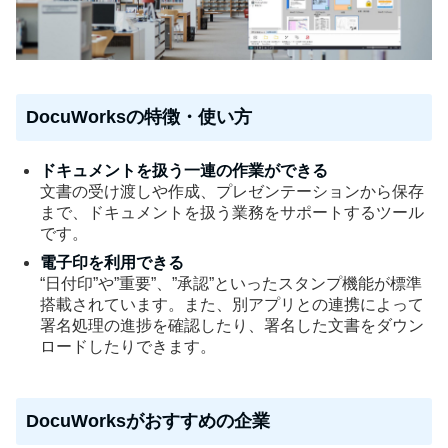
DocuWorksの特徴・使い方
ドキュメントを扱う一連の作業ができる
文書の受け渡しや作成、プレゼンテーションから保存
まで、ドキュメントを扱う業務をサポートするツール
です。
電子印を利用できる
“日付印”や”重要”、”承認”といったスタンプ機能が標準
搭載されています。また、別アプリとの連携によって
署名処理の進捗を確認したり、署名した文書をダウン
ロードしたりできます。
DocuWorksがおすすめの企業