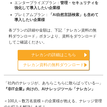
エンタープライズプラン：
管理・セキュリティを
強化して導入したい企業様
プレミアムプラン：
「AI自然言語検索」も含めて
導入したい企業様
各プランの詳細や金額は、下記「ナレカン資料の無
料ダウンロード」ボタンより、資料をダウンロード
してご確認ください。
ナレカンの詳細はこちら
ナレカン資料の無料ダウンロード
「社内のナレッジが、あちらこちらに散らばっている---」
『非IT企業』向けの、AIナレッジツール「ナレカン」
＜100人～数万名規模＞の企業様が抱える、ナレッジ管理
のお悩みを解決します！