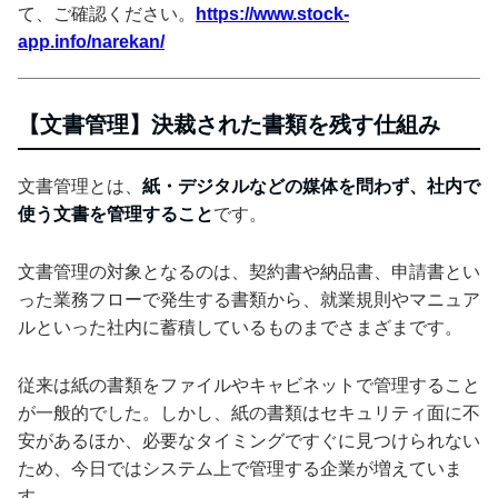
て、ご確認ください。
https://www.stock-
app.info/narekan/
【文書管理】決裁された書類を残す仕組み
文書管理とは、
紙・デジタルなどの媒体を問わず、社内で
使う文書を管理すること
です。
文書管理の対象となるのは、契約書や納品書、申請書とい
った業務フローで発生する書類から、就業規則やマニュア
ルといった社内に蓄積しているものまでさまざまです。
従来は紙の書類をファイルやキャビネットで管理すること
が一般的でした。しかし、紙の書類はセキュリティ面に不
安があるほか、必要なタイミングですぐに見つけられない
ため、今日ではシステム上で管理する企業が増えていま
す。