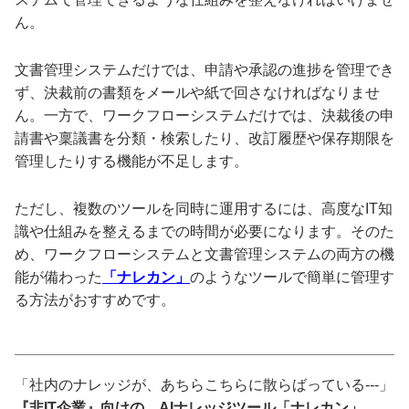
ん。
文書管理システムだけでは、申請や承認の進捗を管理でき
ず、決裁前の書類をメールや紙で回さなければなりませ
ん。一方で、ワークフローシステムだけでは、決裁後の申
請書や稟議書を分類・検索したり、改訂履歴や保存期限を
管理したりする機能が不足します。
ただし、複数のツールを同時に運用するには、高度なIT知
識や仕組みを整えるまでの時間が必要になります。そのた
め、ワークフローシステムと文書管理システムの両方の機
能が備わった
「ナレカン」
のようなツールで簡単に管理す
る方法がおすすめです。
「社内のナレッジが、あちらこちらに散らばっている---」
『非IT企業』向けの、AIナレッジツール「ナレカン」