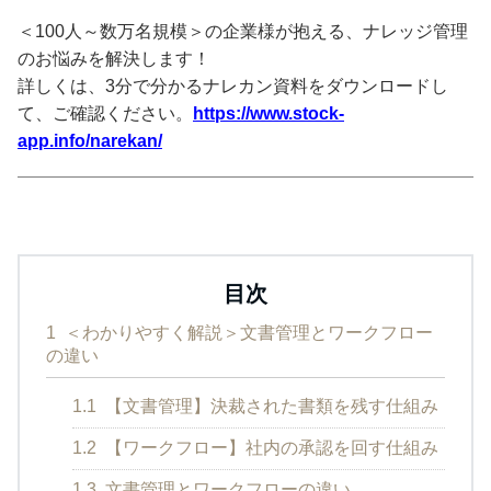
＜100人～数万名規模＞の企業様が抱える、ナレッジ管理
のお悩みを解決します！
詳しくは、3分で分かるナレカン資料をダウンロードし
て、ご確認ください。
https://www.stock-
app.info/narekan/
目次
1
＜わかりやすく解説＞文書管理とワークフロー
の違い
1.1
【文書管理】決裁された書類を残す仕組み
1.2
【ワークフロー】社内の承認を回す仕組み
1.3
文書管理とワークフローの違い