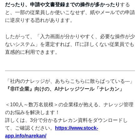
だったり、申請や文書登録までの操作が多かったり
する
と、一部の従業員しか使いこなせず、紙やメールでの申請
に逆戻りする恐れがあります。
したがって、「入力画面が分かりやすく、必要な操作が少
ないシステム」を選定すれば、ITに詳しくない従業員でも
直感的に利用できます。
「社内のナレッジが、あちらこちらに散らばっている---」
『非IT企業』向けの、AIナレッジツール「ナレカン」
＜100人～数万名規模＞の企業様が抱える、ナレッジ管理
のお悩みを解決します！
詳しくは、3分で分かるナレカン資料をダウンロードし
て、ご確認ください。
https://www.stock-
app.info/narekan/