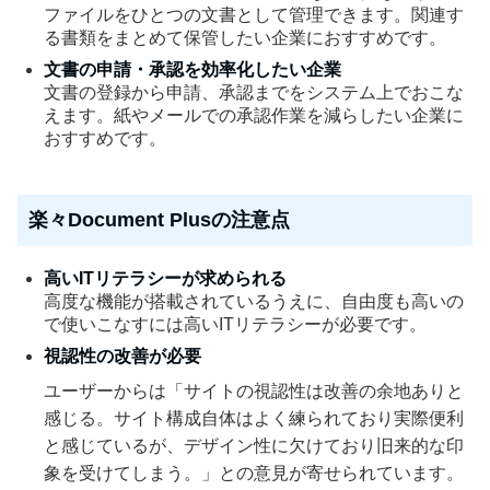
ファイルをひとつの文書として管理できます。関連す
る書類をまとめて保管したい企業におすすめです。
文書の申請・承認を効率化したい企業
文書の登録から申請、承認までをシステム上でおこな
えます。紙やメールでの承認作業を減らしたい企業に
おすすめです。
楽々Document Plusの注意点
高いITリテラシーが求められる
高度な機能が搭載されているうえに、自由度も高いの
で使いこなすには高いITリテラシーが必要です。
視認性の改善が必要
ユーザーからは「サイトの視認性は改善の余地ありと
感じる。サイト構成自体はよく練られており実際便利
と感じているが、デザイン性に欠けており旧来的な印
象を受けてしまう。」との意見が寄せられています。