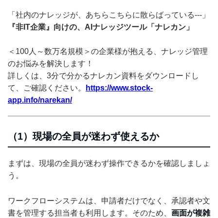
「社内のナレッジが、あちらこちらに散らばっている---」
『非IT企業』向けの、AIナレッジツール「ナレカン」
＜100人～数万名規模＞の企業様が抱える、ナレッジ管理
のお悩みを解決します！
詳しくは、3分で分かるナレカン資料をダウンロードし
て、ご確認ください。
https://www.stock-
app.info/narekan/
（1）現場の全員が迷わず使えるか
まずは、現場の全員が迷わず操作できるかを確認しましょ
う。
ワークフローシステムは、申請者だけでなく、承認者や文
書を管理する担当者も利用します。そのため、
画面が複雑