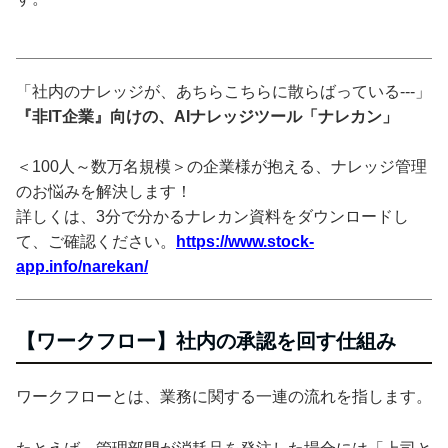
「社内のナレッジが、あちらこちらに散らばっている---」
『非IT企業』向けの、AIナレッジツール「ナレカン」
＜100人～数万名規模＞の企業様が抱える、ナレッジ管理
のお悩みを解決します！
詳しくは、3分で分かるナレカン資料をダウンロードし
て、ご確認ください。
https://www.stock-
app.info/narekan/
【ワークフロー】社内の承認を回す仕組み
ワークフローとは、業務に関する一連の流れを指します。