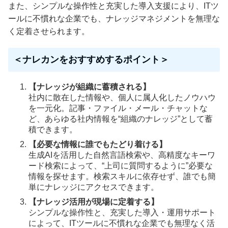
また、シンプルな操作性と充実した導入支援により、ITツ
ールに不慣れな企業でも、ナレッジマネジメントを無理な
く定着させられます。
＜ナレカンをおすすめするポイント＞
【ナレッジが組織に蓄積される】
社内に散在した情報や、個人に属人化したノウハウ
を一元化。記事・ファイル・メール・チャットな
ど、あらゆる社内情報を“組織のナレッジ”として蓄
積できます。
【必要な情報に誰でもたどり着ける】
生成AIを活用した自然言語検索や、高精度なキーワ
ード検索によって、“上司に質問するように”必要な
情報を探せます。検索スキルに依存せず、誰でも簡
単にナレッジにアクセスできます。
【ナレッジ活用が現場に定着する】
シンプルな操作性と、充実した導入・運用サポート
によって、ITツールに不慣れな企業でも無理なく活