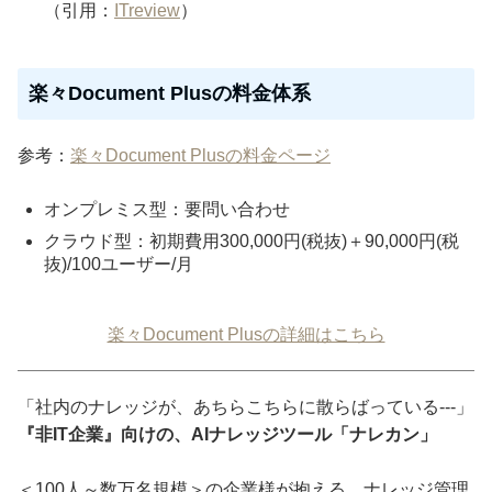
（引用：
ITreview
）
楽々Document Plusの料金体系
参考：
楽々Document Plusの料金ページ
オンプレミス型：要問い合わせ
クラウド型：初期費用300,000円(税抜)＋90,000円(税
抜)/100ユーザー/月
楽々Document Plusの詳細はこちら
「社内のナレッジが、あちらこちらに散らばっている---」
『非IT企業』向けの、AIナレッジツール「ナレカン」
＜100人～数万名規模＞の企業様が抱える、ナレッジ管理