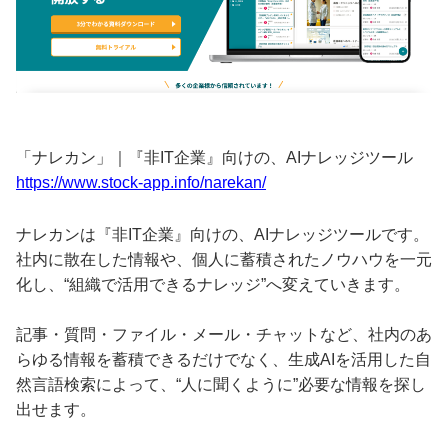
「ナレカン」｜『非IT企業』向けの、AIナレッジツール
https://www.stock-app.info/narekan/
ナレカンは『非IT企業』向けの、AIナレッジツールです。
社内に散在した情報や、個人に蓄積されたノウハウを一元
化し、“組織で活用できるナレッジ”へ変えていきます。
記事・質問・ファイル・メール・チャットなど、社内のあ
らゆる情報を蓄積できるだけでなく、生成AIを活用した自
然言語検索によって、“人に聞くように”必要な情報を探し
出せます。