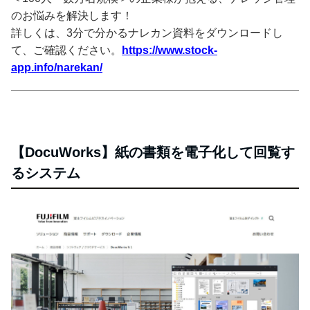
のお悩みを解決します！
詳しくは、3分で分かるナレカン資料をダウンロードし
て、ご確認ください。
https://www.stock-
app.info/narekan/
【DocuWorks】紙の書類を電子化して回覧す
るシステム