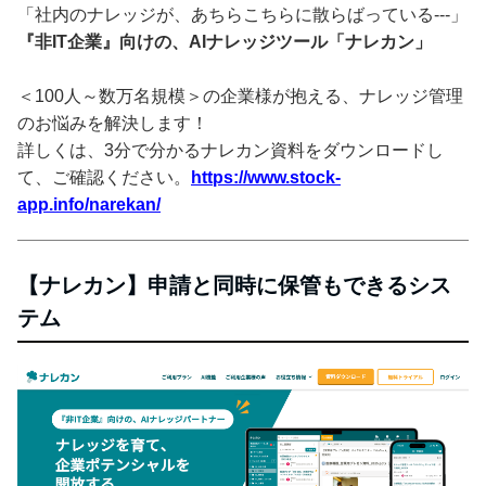
「社内のナレッジが、あちらこちらに散らばっている---」
『非IT企業』向けの、AIナレッジツール「ナレカン」
＜100人～数万名規模＞の企業様が抱える、ナレッジ管理
のお悩みを解決します！
詳しくは、3分で分かるナレカン資料をダウンロードし
て、ご確認ください。
https://www.stock-
app.info/narekan/
【ナレカン】申請と同時に保管もできるシス
テム