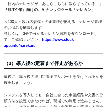
「社内のナレッジが、あちらこちらに散らばっている---」
『非IT企業』向けの、AIナレッジツール「ナレカン」
＜100人～数万名規模＞の企業様が抱える、ナレッジ管理
のお悩みを解決します！
詳しくは、3分で分かるナレカン資料をダウンロードし
て、ご確認ください。
https://www.stock-
app.info/narekan/
（3）導入後の定着まで伴走があるか
最後に、導入後の運用定着までサポートを受けられるかを
確認しましょう。
システムを導入しても、自社に合った申請経路や文書の分
類方法を設定できなければ、現場での利用は進みません。
とくに、従来の紙やメールを使った運用から移行する場合