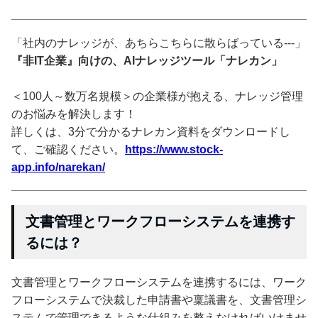
「社内のナレッジが、あちらこちらに散らばっている---」
『非IT企業』向けの、AIナレッジツール「ナレカン」
＜100人～数万名規模＞の企業様が抱える、ナレッジ管理
のお悩みを解決します！
詳しくは、3分で分かるナレカン資料をダウンロードし
て、ご確認ください。
https://www.stock-
app.info/narekan/
文書管理とワークフローシステムを連携す
るには？
文書管理とワークフローシステムを連携するには、ワーク
フローシステムで決裁した申請書や稟議書を、文書管理シ
ステムで管理できるような仕組みを整えなければいけませ