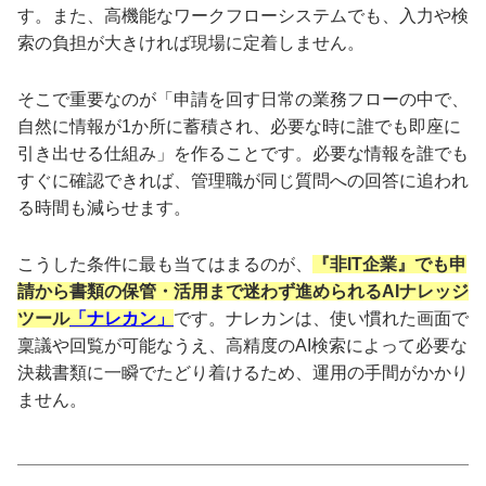
す。また、高機能なワークフローシステムでも、入力や検
索の負担が大きければ現場に定着しません。
そこで重要なのが「申請を回す日常の業務フローの中で、
自然に情報が1か所に蓄積され、必要な時に誰でも即座に
引き出せる仕組み」を作ることです。必要な情報を誰でも
すぐに確認できれば、管理職が同じ質問への回答に追われ
る時間も減らせます。
こうした条件に最も当てはまるのが、
『非IT企業』でも申
請から書類の保管・活用まで迷わず進められるAIナレッジ
ツール
「ナレカン」
です。ナレカンは、使い慣れた画面で
稟議や回覧が可能なうえ、高精度のAI検索によって必要な
決裁書類に一瞬でたどり着けるため、運用の手間がかかり
ません。