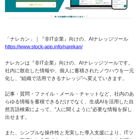
「ナレカン」｜『非IT企業』向けの、AIナレッジツール
https://www.stock-app.info/narekan/
ナレカンは『非IT企業』向けの、AIナレッジツールです。
社内に散在した情報や、個人に蓄積されたノウハウを一元
化し、“組織で活用できるナレッジ”へ変えていきます。
記事・質問・ファイル・メール・チャットなど、社内のあ
らゆる情報を蓄積できるだけでなく、生成AIを活用した自
然言語検索によって、“人に聞くように”必要な情報を探し
出せます。
また、シンプルな操作性と充実した導入支援により、ITツ