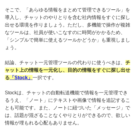
そこで、「あらゆる情報をまとめて管理できるツール」を
導入し、チャットのやりとりを含む社内情報をすぐに探し
出せる環境を作りましょう。ただし、多機能で操作が複雑
なツールは、社員が使いこなすのに時間がかかるため、
「シンプルで簡単に使えるツールかどうか」も重視しまし
ょう。
結論、チャット一元管理ツールの代わりに使うべきは、
チ
ャット上の情報を一元化し、目的の情報をすぐに探し出せ
る
「Stock」
一択です。
Stockは、チャットの自動転送機能で情報を一元管理でき
るうえ、「ノート」にテキストや画像で情報を追記するこ
とも可能です。また、ノートに紐づいた「メッセージ」で
は、話題が混ざることなくやりとりができるので、欲しい
情報が埋もれる心配もありません。