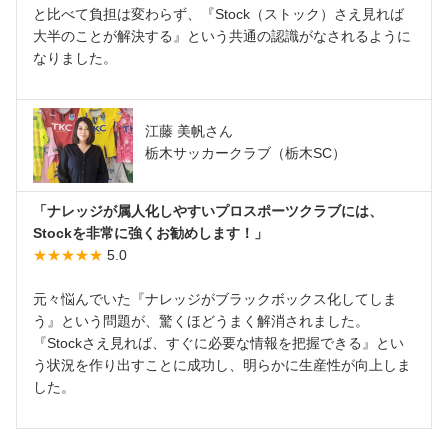
と比べて負担は変わらず、『Stock（ストック）さえ見れば
大半のことが解決する』という共通の認識がなされるように
なりました。
江藤 美帆さん
栃木サッカークラブ（栃木SC）
「ナレッジが属人化しやすいプロスポーツクラブには、
Stockを非常に強くお勧めします！」
★★★★★
5.0
元々悩んでいた『ナレッジがブラックボックス化してしま
う』という問題が、驚くほどうまく解消されました。
『Stockさえ見れば、すぐに必要な情報を把握できる』とい
う状況を作り出すことに成功し、明らかに生産性が向上しま
した。