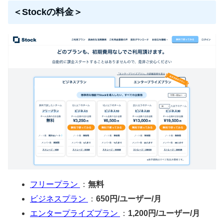
＜Stockの料金＞
フリープラン
：
無料
ビジネスプラン
：
650円/ユーザー/月
エンタープライズプラン
：
1,200円/ユーザー/月