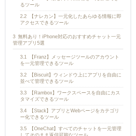
るツール
2.2
【ナレカン】一元化したあらゆる情報に即
アクセスできるツール
3
無料あり！iPhone対応のおすすめチャット一元
管理アプリ5選
3.1
【Franz】メッセージツールのアカウント
を一元管理できるツール
3.2
【Biscuit】ウィンドウ上にアプリを自由に
並べて管理できるツール
3.3
【Rambox】ワークスペースを自由にカス
タマイズできるツール
3.4
【Stack】アプリとWebページをカテゴリ
ー化できるツール
3.5
【OneChat】すべてのチャットを一元管理
してそのまま返信可能なツール