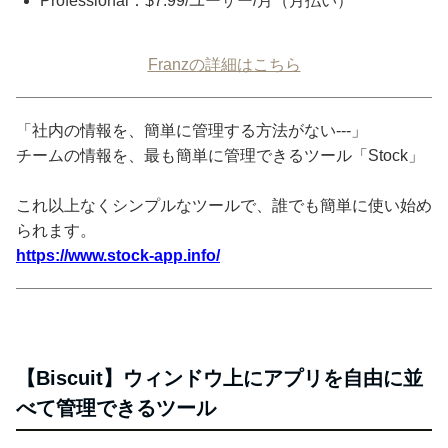
Professional：$7.99/ユーザー/月（月払い）
Franzの詳細はこちら
「社内の情報を、簡単に管理する方法がない---」
チームの情報を、最も簡単に管理できるツール「Stock」
これ以上なくシンプルなツールで、誰でも簡単に使い始め
られます。
https://www.stock-app.info/
【Biscuit】ウィンドウ上にアプリを自由に並
べて管理できるツール