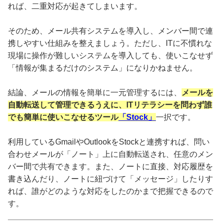
れば、二重対応が起きてしまいます。
そのため、メール共有システムを導入し、メンバー間で連
携しやすい仕組みを整えましょう。ただし、ITに不慣れな
現場に操作が難しいシステムを導入しても、使いこなせず
「情報が集まるだけのシステム」になりかねません。
結論、メールの情報を簡単に一元管理するには、
メールを
自動転送して管理できるうえに、ITリテラシーを問わず誰
でも簡単に使いこなせるツール
「Stock」
一択です。
利用しているGmailやOutlookをStockと連携すれば、問い
合わせメールが「ノート」上に自動転送され、任意のメン
バー間で共有できます。また、ノートに直接、対応履歴を
書き込んだり、ノートに紐づけて「メッセージ」したりす
れば、誰がどのような対応をしたのかまで把握できるので
す。