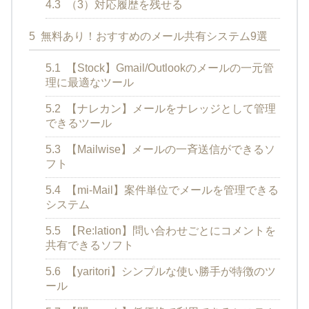
4.3
（3）対応履歴を残せる
5
無料あり！おすすめのメール共有システム9選
5.1
【Stock】Gmail/Outlookのメールの一元管
理に最適なツール
5.2
【ナレカン】メールをナレッジとして管理
できるツール
5.3
【Mailwise】メールの一斉送信ができるソ
フト
5.4
【mi-Mail】案件単位でメールを管理できる
システム
5.5
【Re:lation】問い合わせごとにコメントを
共有できるソフト
5.6
【yaritori】シンプルな使い勝手が特徴のツ
ール