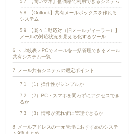
5.7
【問いマネ】低価格で利用できるシステム
5.8
【Outlook】共有メールボックスを作れる
システム
5.9
【楽々自動応対（旧メールディーラー）】
メールの対応状況を見える化するツール
6
＜比較表＞PCでメールを一括管理できるメール
共有システム一覧
7
メール共有システムの選定ポイント
7.1
（1）操作性がシンプルか
7.2
（2）PC・スマホを問わずにアクセスでき
るか
7.3
（3）情報が流れずに管理できるか
8
メールアドレスの一元管理におすすめのシステ
ム9選まとめ