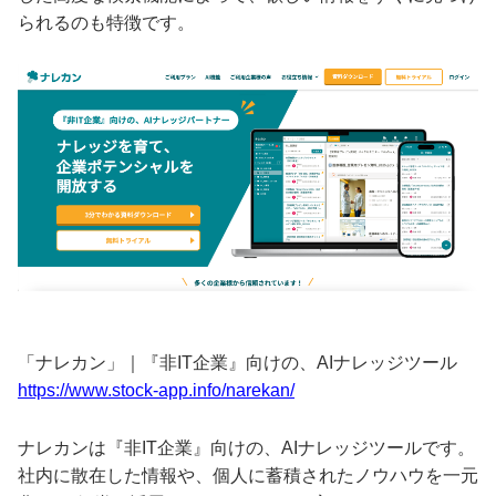
られるのも特徴です。
「ナレカン」｜『非IT企業』向けの、AIナレッジツール
https://www.stock-app.info/narekan/
ナレカンは『非IT企業』向けの、AIナレッジツールです。
社内に散在した情報や、個人に蓄積されたノウハウを一元