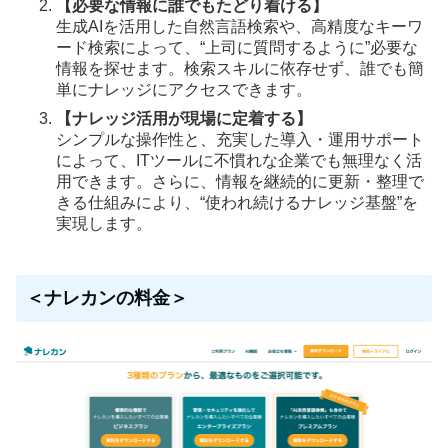
【必要な情報に誰でもたどり着ける】
生成AIを活用した自然言語検索や、高精度なキーワ
ード検索によって、“上司に質問するように”必要な
情報を探せます。検索スキルに依存せず、誰でも簡
単にナレッジにアクセスできます。
【ナレッジ活用が現場に定着する】
シンプルな操作性と、充実した導入・運用サポート
によって、ITツールに不慣れな企業でも無理なく活
用できます。さらに、情報を継続的に更新・整理で
きる仕組みにより、“使われ続けるナレッジ基盤”を
実現します。
＜ナレカンの料金＞