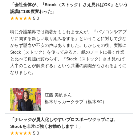
「会社全体が、『Stock（ストック）さえ見ればOK』という
認識に180度変わった」
★★★★★
5.0
特に介護業界では顕著かもしれませんが、『パソコンやアプ
リに関する新しい取り組みをする』ということに対して少な
からず懸念や不安の声はありました。しかしその後、実際に
Stock（ストック）を使ってみると、紙のノートに書く作業
と比べて負担は変わらず、『Stock（ストック）さえ見れば
大半のことが解決する』という共通の認識がなされるように
なりました。
江藤 美帆さん
栃木サッカークラブ（栃木SC）
「ナレッジが属人化しやすいプロスポーツクラブには、
Stockを非常に強くお勧めします！」
★★★★★
5.0