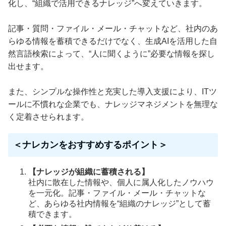
化し、“組織で活用できるナレッジ”へ変えていきます。
記事・質問・ファイル・メール・チャットなど、社内のあ
らゆる情報を蓄積できるだけでなく、生成AIを活用した自
然言語検索によって、“人に聞くように”必要な情報を探し
出せます。
また、シンプルな操作性と充実した導入支援により、ITツ
ールに不慣れな企業でも、ナレッジマネジメントを無理な
く定着させられます。
＜ナレカンをおすすめするポイント＞
【ナレッジが組織に蓄積される】
社内に散在した情報や、個人に属人化したノウハウ
を一元化。記事・ファイル・メール・チャットな
ど、あらゆる社内情報を“組織のナレッジ”として蓄
積できます。