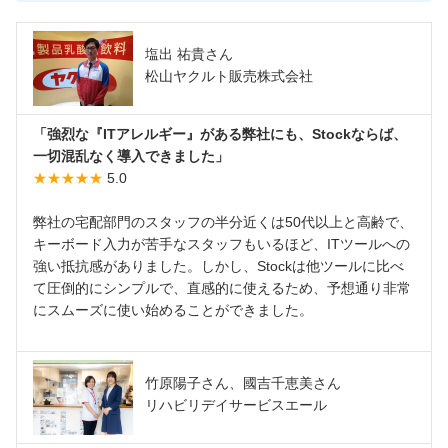
塩出 祐貴さん
松山ヤクルト販売株式会社
「強烈な『ITアレルギー』がある弊社にも、Stockならば、
一切混乱なく導入できました」
★★★★★
5.0
弊社の宅配部門のスタッフの半分近くは50代以上と高齢で、
キーボード入力が苦手なスタッフもいるほど、ITツールへの
強い抵抗感がありました。しかし、Stockは他ツールに比べ
て圧倒的にシンプルで、直感的に使えるため、予想通り非常
にスムーズに使い始めることができました。
竹原陽子さん、國吉千恵美さん
リハビリデイサービスエール