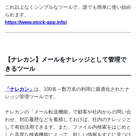
これ以上なくシンプルなツールで、誰でも簡単に使い始め
られます。
https://www.stock-app.info/
【ナレカン】メールをナレッジとして管理で
きるツール
「ナレカン」
は、100名～数万名の利用に最適化されたナ
レッジ管理ツールです。
ナレカンの「メール転送機能」で顧客や社内からの問い合
わせ、対応履歴などを蓄積しておけば、社内のナレッジと
して有効活用できます。また、ファイル内検索をはじめと
した高度な検索機能によって、欲しい情報をすぐに見つけ