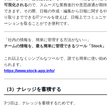
可視化される
ので、スムーズな業務進行や意思疎通が期待
できます。その際、日報の作成・編集から日報に関するや
り取りまでできるITツールを使えば、日報上でコミュニケ
ーションを取ることができ便利です。
「社内の情報を、簡単に管理する方法がない---」
チームの情報を、最も簡単に管理できるツール「Stock」
これ以上なくシンプルなツールで、誰でも簡単に使い始め
られます。
https://www.stock-app.info/
（3）ナレッジを蓄積する
3つ目は、ナレッジを蓄積するためです。