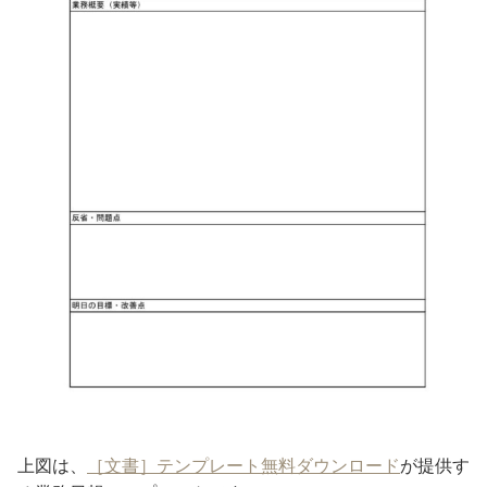
上図は、
［文書］テンプレート無料ダウンロード
が提供す