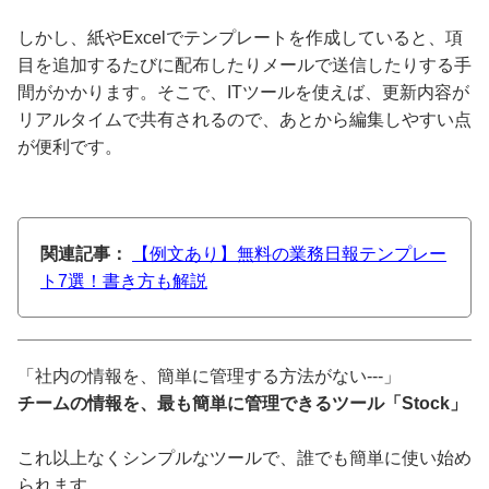
しかし、紙やExcelでテンプレートを作成していると、項
目を追加するたびに配布したりメールで送信したりする手
間がかかります。そこで、ITツールを使えば、更新内容が
リアルタイムで共有されるので、あとから編集しやすい点
が便利です。
関連記事：
【例文あり】無料の業務日報テンプレー
ト7選！書き方も解説
「社内の情報を、簡単に管理する方法がない---」
チームの情報を、最も簡単に管理できるツール「Stock」
これ以上なくシンプルなツールで、誰でも簡単に使い始め
られます。