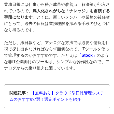
業務日報には仕事から得た成果や改善点、解決策が記入さ
れているので、
属人化されがちな「ナレッジ」を蓄積する
手段になります
。とくに、新しいメンバーや業務の後任者
にとって、過去の日報は業務理解を深める手段のひとつに
なり得るのです。
ただし、紙日報など、アナログな方法では必要な情報を目
視で探し出さなければならず面倒なので、ITツールを使っ
て管理するのがおすすめです。たとえば
「Stock」
のよう
な非IT企業向けのツールは、シンプルな操作性なので、ア
ナログからの乗り換えに適しています。
関連記事：
【無料あり】クラウド型日報管理システ
ムのおすすめ7選！選定ポイントも紹介