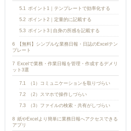
5.1
ポイント1｜テンプレートで効率化する
5.2
ポイント2｜定量的に記載する
5.3
ポイント3 | 自身の所感を記載する
6
【無料】シンプルな業務日報・日誌のExcelテン
プレート
7
Excelで業務・作業日報を管理・作成するデメリ
ット3選
7.1
（1）コミュニケーションを取りづらい
7.2
（2）スマホで操作しづらい
7.3
（3）ファイルの検索・共有がしづらい
8
紙やExcelより簡単に業務日報へアクセスできる
アプリ