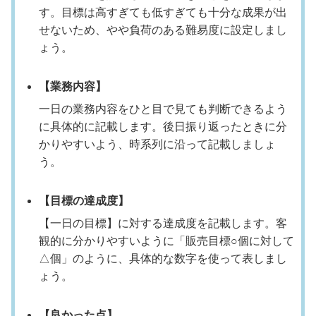
す。目標は高すぎても低すぎても十分な成果が出
せないため、やや負荷のある難易度に設定しまし
ょう。
【業務内容】
一日の業務内容をひと目で見ても判断できるよう
に具体的に記載します。後日振り返ったときに分
かりやすいよう、時系列に沿って記載しましょ
う。
【目標の達成度】
【一日の目標】に対する達成度を記載します。客
観的に分かりやすいように「販売目標○個に対して
△個」のように、具体的な数字を使って表しまし
ょう。
【良かった点】