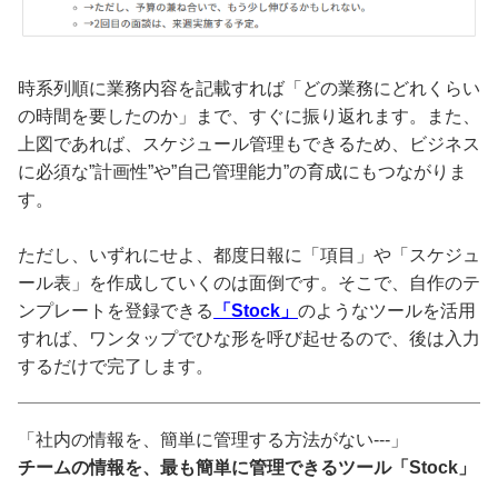
時系列順に業務内容を記載すれば「どの業務にどれくらい
の時間を要したのか」まで、すぐに振り返れます。また、
上図であれば、スケジュール管理もできるため、ビジネス
に必須な”計画性”や”自己管理能力”の育成にもつながりま
す。
ただし、いずれにせよ、都度日報に「項目」や「スケジュ
ール表」を作成していくのは面倒です。そこで、自作のテ
ンプレートを登録できる
「Stock」
のようなツールを活用
すれば、ワンタップでひな形を呼び起せるので、後は入力
するだけで完了します。
「社内の情報を、簡単に管理する方法がない---」
チームの情報を、最も簡単に管理できるツール「Stock」