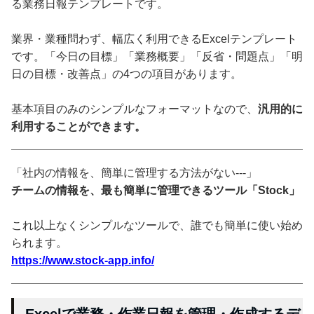
る業務日報テンプレートです。
業界・業種問わず、幅広く利用できるExcelテンプレート
です。「今日の目標」「業務概要」「反省・問題点」「明
日の目標・改善点」の4つの項目があります。
基本項目のみのシンプルなフォーマットなので、
汎用的に
利用することができます。
「社内の情報を、簡単に管理する方法がない---」
チームの情報を、最も簡単に管理できるツール「Stock」
これ以上なくシンプルなツールで、誰でも簡単に使い始め
られます。
https://www.stock-app.info/