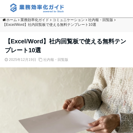
ホーム
業務効率化ガイド
コミュニケーション
社内報・回覧版
【Excel/Word】社内回覧板で使える無料テンプレート10選
【Excel/Word】社内回覧板で使える無料テン
プレート10選
2025年12月19日
社内報・回覧版