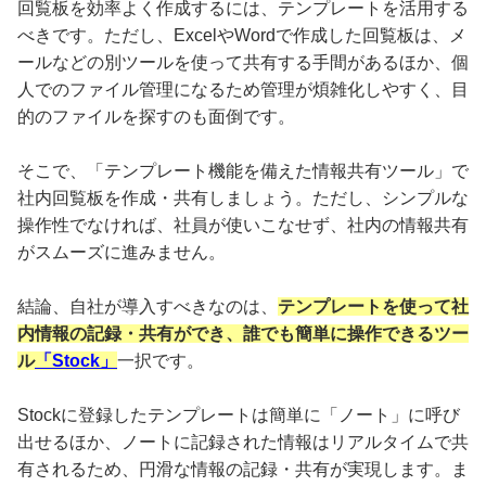
回覧板を効率よく作成するには、テンプレートを活用する
べきです。ただし、ExcelやWordで作成した回覧板は、メ
ールなどの別ツールを使って共有する手間があるほか、個
人でのファイル管理になるため管理が煩雑化しやすく、目
的のファイルを探すのも面倒です。
そこで、「テンプレート機能を備えた情報共有ツール」で
社内回覧板を作成・共有しましょう。ただし、シンプルな
操作性でなければ、社員が使いこなせず、社内の情報共有
がスムーズに進みません。
結論、自社が導入すべきなのは、
テンプレートを使って社
内情報の記録・共有ができ、誰でも簡単に操作できるツー
ル
「Stock」
一択です。
Stockに登録したテンプレートは簡単に「ノート」に呼び
出せるほか、ノートに記録された情報はリアルタイムで共
有されるため、円滑な情報の記録・共有が実現します。ま