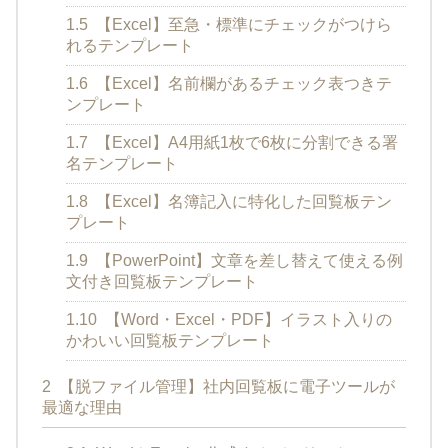
1.5
【Excel】至急・標準にチェックがつけら
れるテンプレート
1.6
【Excel】名前欄があるチェック表つきテ
ンプレート
1.7
【Excel】A4用紙1枚で6枚に分割できる署
名テンプレート
1.8
【Excel】名簿記入に特化した回覧板テン
プレート
1.9
【PowerPoint】文章を差し替えて使える例
文付き回覧板テンプレート
1.10
【Word・Excel・PDF】イラスト入りの
かわいい回覧板テンプレート
2
【脱ファイル管理】社内回覧板に電子ツールが
最適な理由