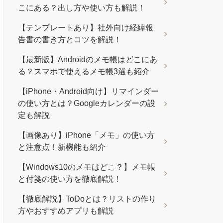
こにある？出し方や使い方も解説！
【テンプレートあり】社外向け経緯報
告書の書き方とコツを解説！
【最新版】Androidのメモ帳はどこにあ
る？スマホで使えるメモ帳3選も紹介
【iPhone・Android向け】リマインダー
の使い方とは？Googleカレンダーの設
定も解説
【画像あり】iPhone「メモ」の使い方
と注意点！新機能も紹介
【Windows10のメモはどこ？】メモ帳
と付箋の使い方を徹底解説！
【徹底解説】ToDoとは？リストの作り
方やおすすめアプリも解説