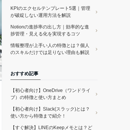
KPIのエクセルテンプレート5選｜管理
が破綻しない運用方法を解説
Notionの進捗率の出し方｜効率的な進
捗管理・見える化を実現するコツ
情報整理が上手い人の特徴とは？個人
のスキルだけでは足りない理由も解説
おすすめ記事
【初心者向け】OneDrive（ワンドライ
ブ）の特徴と使い方まとめ
【初心者向け】Slack(スラック)とは？
使い方から特徴まで紹介！
【すぐ解決】LINEのKeepメモとは？ど