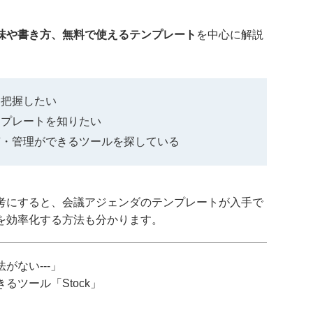
味や書き方、無料で使えるテンプレート
を中心に解説
を把握したい
ンプレートを知りたい
有・管理ができるツールを探している
考にすると、会議アジェンダのテンプレートが入手で
を効率化する方法も分かります。
がない---」
ツール「Stock」