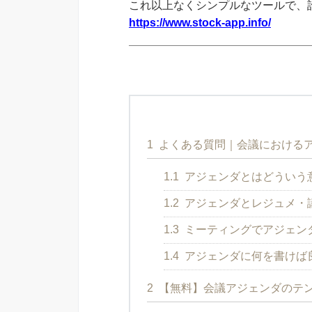
これ以上なくシンプルなツールで、
https://www.stock-app.info/
1
よくある質問｜会議における
1.1
アジェンダとはどういう
1.2
アジェンダとレジュメ・
1.3
ミーティングでアジェン
1.4
アジェンダに何を書けば
2
【無料】会議アジェンダのテン