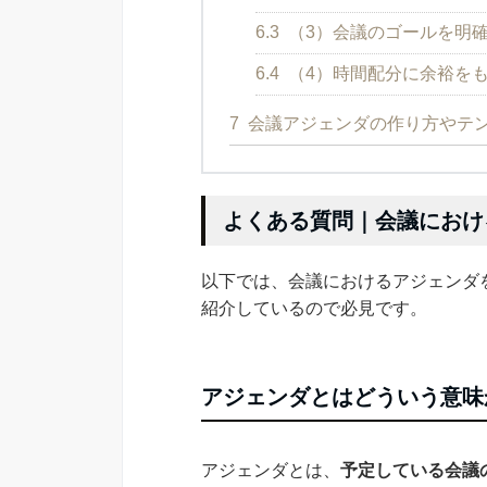
6.3
（3）会議のゴールを明
6.4
（4）時間配分に余裕を
7
会議アジェンダの作り方やテ
よくある質問｜会議におけ
以下では、会議におけるアジェンダ
紹介しているので必見です。
アジェンダとはどういう意味
アジェンダとは、
予定している会議