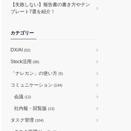
【失敗しない】報告書の書き方やテン
プレート7選を紹介！
カテゴリー
DX/AI
(52)
Stock活用
(36)
「ナレカン」の使い方
(5)
コミュニケーション
(134)
会議
(12)
社内報・回覧版
(13)
タスク管理
(104)