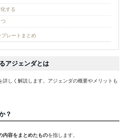
確化する
もつ
ンプレートまとめ
るアジェンダとは
を詳しく解説します。アジェンダの概要やメリットも
か？
の内容をまとめたもの
を指します。