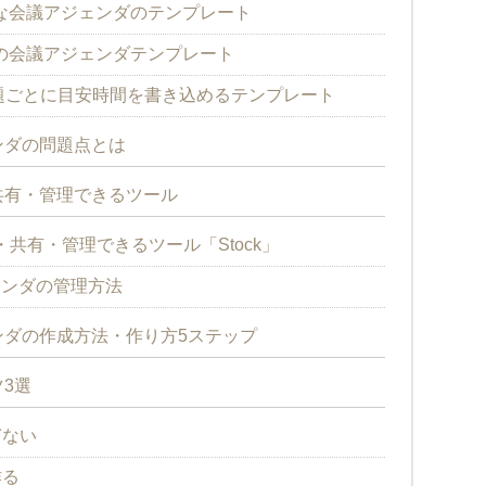
ルな会議アジェンダのテンプレート
きの会議アジェンダテンプレート
t】議題ごとに目安時間を書き込めるテンプレート
ンダの問題点とは
共有・管理できるツール
共有・管理できるツール「Stock」
ェンダの管理方法
ダの作成方法・作り方5ステップ
3選
ぎない
作る