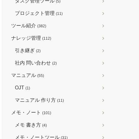
タスク管理ツール
(5)
プロジェクト管理
(11)
ツール紹介
(382)
ナレッジ管理
(112)
引き継ぎ
(2)
社内 問い合わせ
(2)
マニュアル
(55)
OJT
(1)
マニュアル 作り方
(11)
メモ・ノート
(101)
メモ 書き方
(4)
メモ・ノートツール
(31)