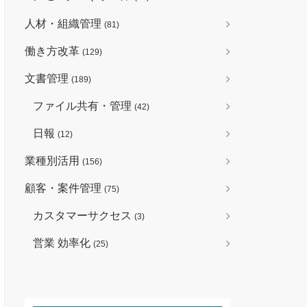
人材・組織管理
(81)
働き方改革
(129)
文書管理
(189)
ファイル共有・管理
(42)
日報
(12)
業種別活用
(156)
顧客・案件管理
(75)
カスタマーサクセス
(3)
営業 効率化
(25)