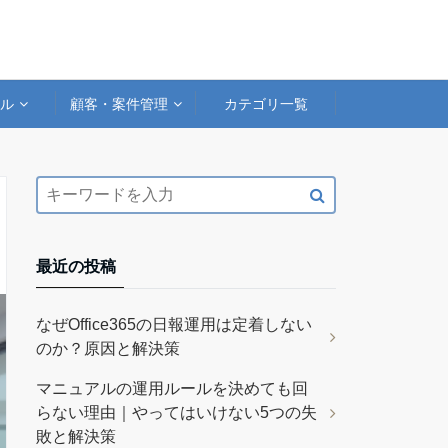
アル
顧客・案件管理
カテゴリ一覧
最近の投稿
なぜOffice365の日報運用は定着しない
のか？原因と解決策
マニュアルの運用ルールを決めても回
らない理由｜やってはいけない5つの失
敗と解決策