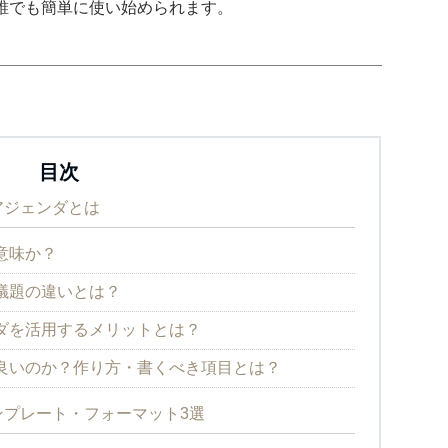
誰でも簡単に使い始められます。
目次
アジェンダとは
意味か？
議題の違いとは？
ダを活用するメリットとは？
良いのか？作り方・書くべき項目とは？
プレート・フォーマット3選