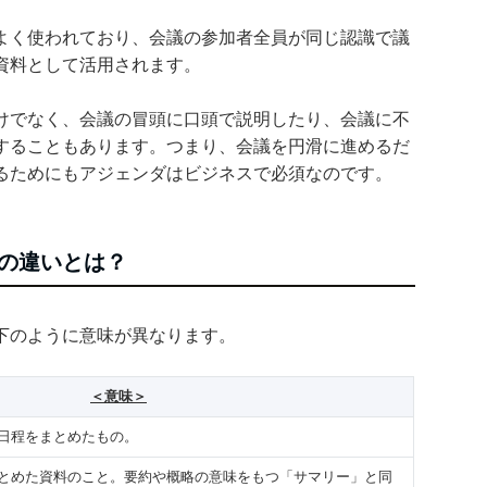
よく使われており、会議の参加者全員が同じ認識で議
資料として活用されます。
けでなく、会議の冒頭に口頭で説明したり、会議に不
することもあります。つまり、会議を円滑に進めるだ
るためにもアジェンダはビジネスで必須なのです。
の違いとは？
下のように意味が異なります。
＜意味＞
日程をまとめたもの。
とめた資料のこと。要約や概略の意味をもつ「サマリー」と同