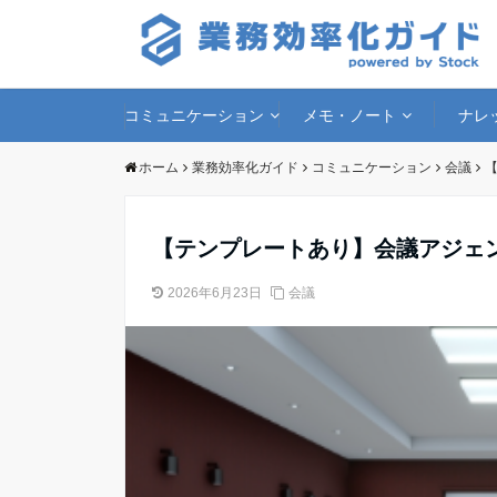
コミュニケーション
メモ・ノート
ナレ
ホーム
業務効率化ガイド
コミュニケーション
会議
【テンプレートあり】会議アジェ
2026年6月23日
会議