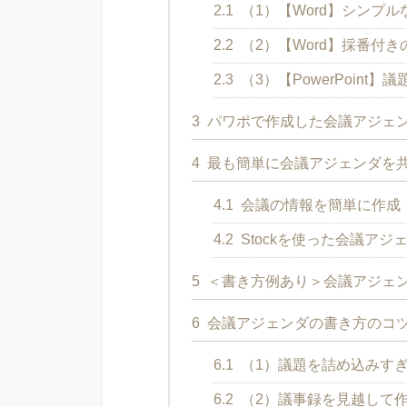
2.1
（1）【Word】シンプ
2.2
（2）【Word】採番付
2.3
（3）【PowerPoin
3
パワポで作成した会議アジェ
4
最も簡単に会議アジェンダを
4.1
会議の情報を簡単に作成・
4.2
Stockを使った会議アジ
5
＜書き方例あり＞会議アジェン
6
会議アジェンダの書き方のコツ
6.1
（1）議題を詰め込みす
6.2
（2）議事録を見越して