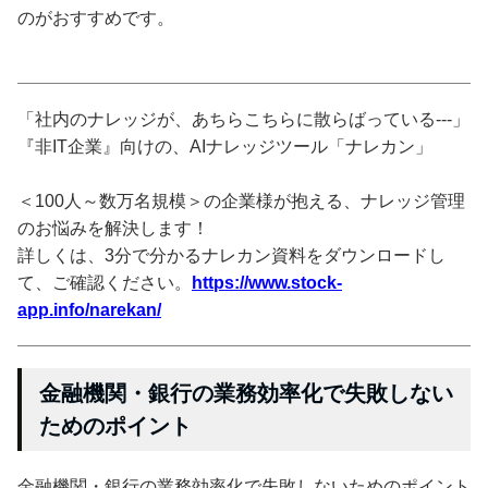
のがおすすめです。
「社内のナレッジが、あちらこちらに散らばっている---」
『非IT企業』向けの、AIナレッジツール「ナレカン」
＜100人～数万名規模＞の企業様が抱える、ナレッジ管理
のお悩みを解決します！
詳しくは、3分で分かるナレカン資料をダウンロードし
て、ご確認ください。
https://www.stock-
app.info/narekan/
金融機関・銀行の業務効率化で失敗しない
ためのポイント
金融機関・銀行の業務効率化で失敗しないためのポイント