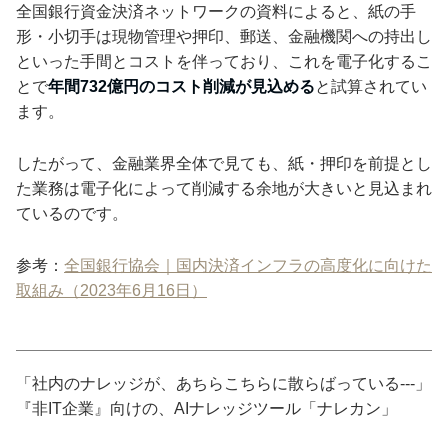
全国銀行資金決済ネットワークの資料によると、紙の手
形・小切手は現物管理や押印、郵送、金融機関への持出し
といった手間とコストを伴っており、これを電子化するこ
とで
年間732億円のコスト削減が見込める
と試算されてい
ます。
したがって、金融業界全体で見ても、紙・押印を前提とし
た業務は電子化によって削減する余地が大きいと見込まれ
ているのです。
参考：
全国銀行協会｜国内決済インフラの高度化に向けた
取組み（2023年6月16日）
「社内のナレッジが、あちらこちらに散らばっている---」
『非IT企業』向けの、AIナレッジツール「ナレカン」