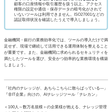
顧客の口座情報や取引履歴を扱う以上、アクセス
権限の設定や通信・保存データの暗号化がされて
いないツールは利用できません。ISO27001などの
認証取得状況を確認したうえで導入しましょう。
金融機関・銀行の業務効率化では、ツールの導入だけで満
足せず、現場で継続して活用できる運用体制を整えること
が重要です。また、金融機関に求められるセキュリティを
満たしたツールを選び、安全かつ効率的な業務環境を構築
しましょう。
「社内のナレッジが、あちらこちらに散らばっている---」
『非IT企業』向けの、AIナレッジツール「ナレカン」
＜100人～数万名規模＞の企業様が抱える、ナレッジ管理