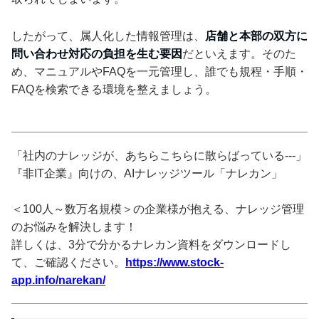
したがって、属人化した情報管理は、
店舗と本部の双方に
問い合わせ対応の負担を生む要因
だといえます。そのた
め、マニュアルやFAQを一元管理し、誰でも規程・手順・
FAQを検索できる環境を整えましょう。
「社内のナレッジが、あちらこちらに散らばっている---」
『非IT企業』向けの、AIナレッジツール「ナレカン」
＜100人～数万名規模＞の企業様が抱える、ナレッジ管理
のお悩みを解決します！
詳しくは、3分で分かるナレカン資料をダウンロードし
て、ご確認ください。
https://www.stock-
app.info/narekan/