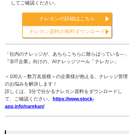
してご確認ください。
ナレカンの詳細はこちら
ナレカン資料の無料ダウンロード
「社内のナレッジが、あちらこちらに散らばっている---」
『非IT企業』向けの、AIナレッジツール「ナレカン」
＜100人～数万名規模＞の企業様が抱える、ナレッジ管理
のお悩みを解決します！
詳しくは、3分で分かるナレカン資料をダウンロードし
て、ご確認ください。
https://www.stock-
app.info/narekan/