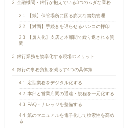
2
金融機関・銀行が抱えている3つのムダな業務
2.1
【紙】保管場所に困る膨大な書類管理
2.2
【対面】手続きを遅らせるハンコの押印
2.3
【属人化】支店と本部間で繰り返される質
問
3
銀行業務を効率化する現場のメリット
4
銀行の事務負担を減らす4つの具体策
4.1
定型業務をデジタル化する
4.2
本部と営業店間の通達・規程を一元化する
4.3
FAQ・ナレッジを整備する
4.4
紙のマニュアルを電子化して検索性を高め
る