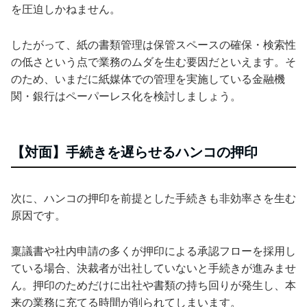
を圧迫しかねません。
したがって、紙の書類管理は保管スペースの確保・検索性
の低さという点で業務のムダを生む要因だといえます。そ
のため、いまだに紙媒体での管理を実施している金融機
関・銀行はペーパーレス化を検討しましょう。
【対面】手続きを遅らせるハンコの押印
次に、ハンコの押印を前提とした手続きも非効率さを生む
原因です。
稟議書や社内申請の多くが押印による承認フローを採用し
ている場合、決裁者が出社していないと手続きが進みませ
ん。押印のためだけに出社や書類の持ち回りが発生し、本
来の業務に充てる時間が削られてしまいます。