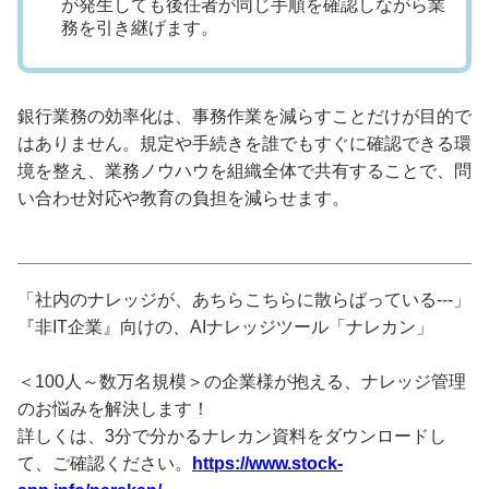
が発生しても後任者が同じ手順を確認しながら業
務を引き継げます。
銀行業務の効率化は、事務作業を減らすことだけが目的で
はありません。規定や手続きを誰でもすぐに確認できる環
境を整え、業務ノウハウを組織全体で共有することで、問
い合わせ対応や教育の負担を減らせます。
「社内のナレッジが、あちらこちらに散らばっている---」
『非IT企業』向けの、AIナレッジツール「ナレカン」
＜100人～数万名規模＞の企業様が抱える、ナレッジ管理
のお悩みを解決します！
詳しくは、3分で分かるナレカン資料をダウンロードし
て、ご確認ください。
https://www.stock-