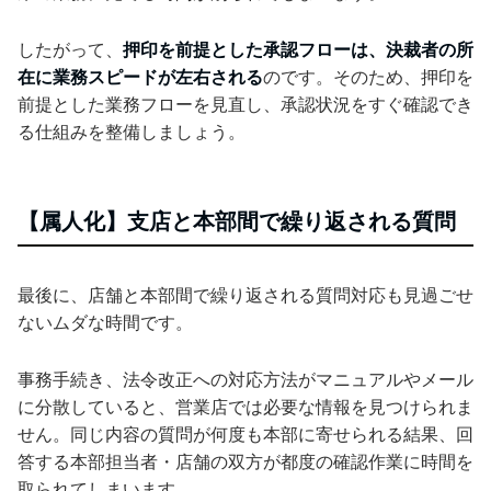
したがって、
押印を前提とした承認フローは、決裁者の所
在に業務スピードが左右される
のです。そのため、押印を
前提とした業務フローを見直し、承認状況をすぐ確認でき
る仕組みを整備しましょう。
【属人化】支店と本部間で繰り返される質問
最後に、店舗と本部間で繰り返される質問対応も見過ごせ
ないムダな時間です。
事務手続き、法令改正への対応方法がマニュアルやメール
に分散していると、営業店では必要な情報を見つけられま
せん。同じ内容の質問が何度も本部に寄せられる結果、回
答する本部担当者・店舗の双方が都度の確認作業に時間を
取られてしまいます。