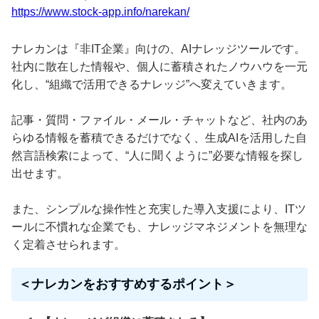
https://www.stock-app.info/narekan/
ナレカンは『非IT企業』向けの、AIナレッジツールです。
社内に散在した情報や、個人に蓄積されたノウハウを一元
化し、“組織で活用できるナレッジ”へ変えていきます。
記事・質問・ファイル・メール・チャットなど、社内のあ
らゆる情報を蓄積できるだけでなく、生成AIを活用した自
然言語検索によって、“人に聞くように”必要な情報を探し
出せます。
また、シンプルな操作性と充実した導入支援により、ITツ
ールに不慣れな企業でも、ナレッジマネジメントを無理な
く定着させられます。
＜ナレカンをおすすめするポイント＞