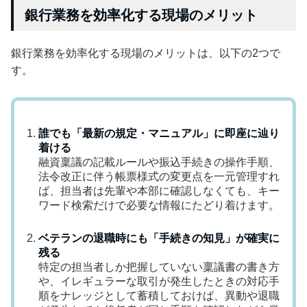
銀行業務を効率化する現場のメリット
銀行業務を効率化する現場のメリットは、以下の2つで
す。
誰でも「最新の規定・マニュアル」に即座に辿り
着ける
融資稟議の記載ルールや振込手続きの操作手順、
法令改正に伴う帳票様式の変更点を一元管理すれ
ば、担当者は先輩や本部に確認しなくても、キー
ワード検索だけで必要な情報にたどり着けます。
ベテランの退職時にも「手続きの知見」が確実に
残る
特定の担当者しか把握していない稟議書の書き方
や、イレギュラーな取引が発生したときの対応手
順をナレッジとして蓄積しておけば、異動や退職