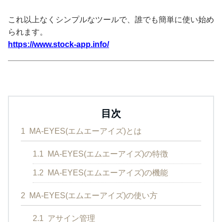
これ以上なくシンプルなツールで、誰でも簡単に使い始め
られます。
https://www.stock-app.info/
目次
1
MA-EYES(エムエーアイズ)とは
1.1
MA-EYES(エムエーアイズ)の特徴
1.2
MA-EYES(エムエーアイズ)の機能
2
MA-EYES(エムエーアイズ)の使い方
2.1
アサイン管理