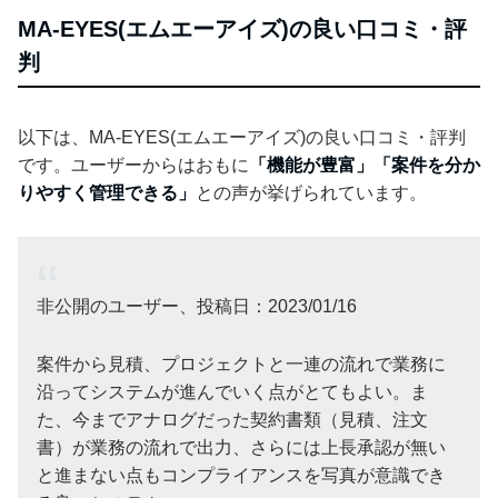
MA-EYES(エムエーアイズ)の良い口コミ・評
判
以下は、MA-EYES(エムエーアイズ)の良い口コミ・評判
です。ユーザーからはおもに
「機能が豊富」「案件を分か
りやすく管理できる」
との声が挙げられています。
非公開のユーザー、投稿日：2023/01/16
案件から見積、プロジェクトと一連の流れで業務に
沿ってシステムが進んでいく点がとてもよい。ま
た、今までアナログだった契約書類（見積、注文
書）が業務の流れで出力、さらには上長承認が無い
と進まない点もコンプライアンスを写真が意識でき