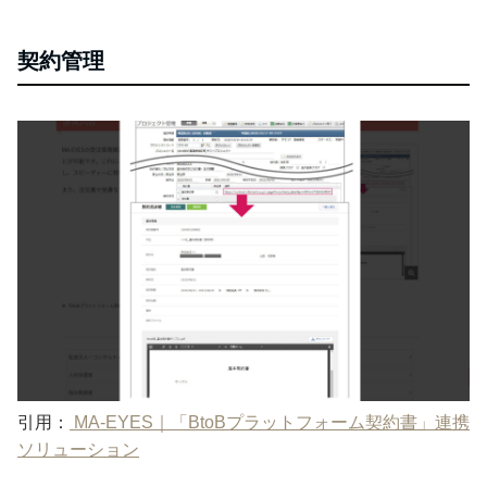
契約管理
引用：
MA-EYES｜「BtoBプラットフォーム契約書」連携
ソリューション