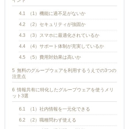
イント
4.1
（1）機能に過不足がないか
4.2
（2）セキュリティが強固か
4.3
（3）スマホに最適化されているか
4.4
（4）サポート体制が充実しているか
4.5
（5）費用対効果は高いか
5
無料のグループウェアを利用するうえでの3つの
注意点
6
情報共有に特化したグループウェアを使うメリ
ット3選
6.1
（1）社内情報を一元化できる
6.2
（2）職種問わず使える