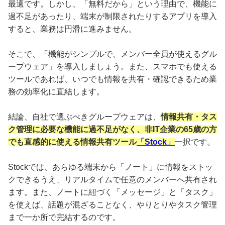
最適です。しかし、「無料だから」という理由で、機能に
過不足があったり、端末が制限されたりするアプリを導入
すると、業務は円滑に進みません。
そこで、「機能がシンプルで、メンバー全員が使えるグル
ープウェア」を導入しましょう。また、スマホでも使える
ツールであれば、いつでも情報を共有・確認できるため業
務の効率化に直結します。
結論、自社で選ぶべきグループウェアは、
情報共有・タス
ク管理に必要な機能に過不足がなく、非IT企業の65歳の方
でも直感的に使える情報共有ツール
「Stock」
一択です。
Stockでは、あらゆる端末から「ノート」に情報をストッ
クできるうえ、リアルタイムで任意のメンバーへ共有され
ます。また、ノートに紐づく「メッセージ」と「タスク」
を使えば、話題が混ざることなく、やりとりやタスク管理
まで一か所で完結するのです。