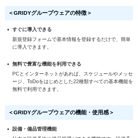
＜GRIDYグループウェアの特徴＞
すぐに導入できる
新規登録フォームで基本情報を登録するだけで、簡単
に導入できます。
無料で豊富な機能を利用できる
PCとインターネットがあれば、スケジュールやメッセ
ージ、ToDoをはじめとした22種類すべての基本機能を
無料で利用できます。
＜GRIDYグループウェアの機能・使用感＞
設備・備品管理機能