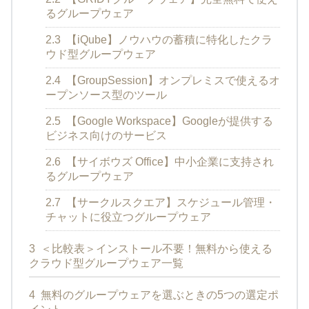
るグループウェア
2.3
【iQube】ノウハウの蓄積に特化したクラ
ウド型グループウェア
2.4
【GroupSession】オンプレミスで使えるオ
ープンソース型のツール
2.5
【Google Workspace】Googleが提供する
ビジネス向けのサービス
2.6
【サイボウズ Office】中小企業に支持され
るグループウェア
2.7
【サークルスクエア】スケジュール管理・
チャットに役立つグループウェア
3
＜比較表＞インストール不要！無料から使える
クラウド型グループウェア一覧
4
無料のグループウェアを選ぶときの5つの選定ポ