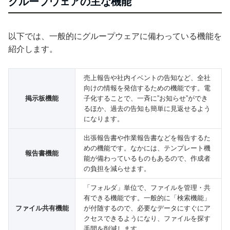
グループウェアの主な機能
以下では、一般的にグループウェアに備わっている機能を
紹介します。
売上報告や社内イベントの告知など、全社
向けの情報を発信するための機能です。電
掲示板機能
子化することで、一斉に”お知らせ”ができ
るほか、過去の告知も簡単に見返せるよう
になります。
出張報告書や作業報告書などを報告するた
めの機能です。なかには、テンプレート機
報告書機能
能が備わっているものもあるので、作成者
の負担を減らせます。
「フォルダ」単位で、ファイルを管理・共
有できる機能です。一般的に「検索機能」
ファイル共有機能
が付随するので、必要なデータにすぐにア
クセスできるようになり、ファイルを探す
手間を削減します。