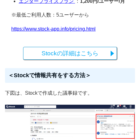
エンタープライズプラン
：
1,200円/ユーザー/月
※最低ご利用人数：5ユーザーから
https://www.stock-app.info/pricing.html
Stockの詳細はこちら
＜Stockで情報共有をする方法＞
下図は、Stockで作成した議事録です。