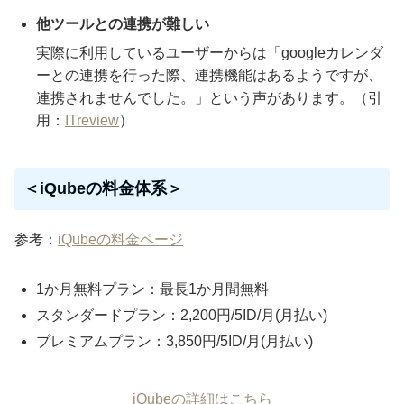
他ツールとの連携が難しい
実際に利用しているユーザーからは「googleカレンダ
ーとの連携を行った際、連携機能はあるようですが、
連携されませんでした。」という声があります。（引
用：
ITreview
）
＜iQubeの料金体系＞
参考：
iQubeの料金ページ
1か月無料プラン：最長1か月間無料
スタンダードプラン：2,200円/5ID/月(月払い)
プレミアムプラン：3,850円/5ID/月(月払い)
iQubeの詳細はこちら