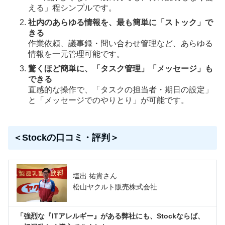
える」程シンプルです。
社内のあらゆる情報を、最も簡単に「ストック」で
きる
作業依頼、議事録・問い合わせ管理など、あらゆる
情報を一元管理可能です。
驚くほど簡単に、「タスク管理」「メッセージ」も
できる
直感的な操作で、「タスクの担当者・期日の設定」
と「メッセージでのやりとり」が可能です。
＜Stockの口コミ・評判＞
塩出 祐貴さん
松山ヤクルト販売株式会社
「強烈な『ITアレルギー』がある弊社にも、Stockならば、