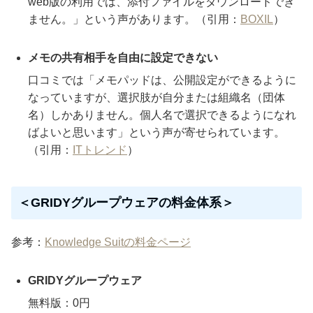
web版の利用では、添付ファイルをダウンロードでき
ません。」という声があります。（引用：
BOXIL
）
メモの共有相手を自由に設定できない
口コミでは「メモパッドは、公開設定ができるように
なっていますが、選択肢が自分または組織名（団体
名）しかありません。個人名で選択できるようになれ
ばよいと思います」という声が寄せられています。
（引用：
ITトレンド
）
＜GRIDYグループウェアの料金体系＞
参考：
Knowledge Suitの料金ページ
GRIDYグループウェア
無料版：0円