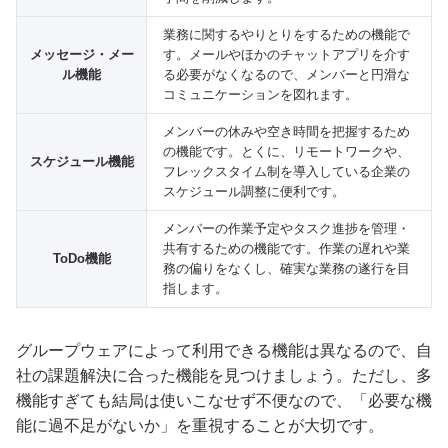
業務に関するやりとりをするための機能で
メッセージ・メー
す。メールやほかのチャットアプリを介す
ル機能
る必要がなくなるので、メンバーと円滑な
コミュニケーションを図れます。
メンバーの休みや空き時間を把握するため
の機能です。とくに、リモートワークや、
スケジュール機能
フレックスタイム制を導入している企業の
スケジュール調整に便利です。
メンバーの作業予定やタスク進捗を管理・
共有するための機能です。作業の遅れや業
ToDo機能
務の偏りをなくし、確実な業務の遂行を目
指します。
グループウェアによって利用できる機能は異なるので、自
社の課題解決に合った機能を見つけましょう。ただし、多
機能すぎても結局は使いこなせず不便なので、「必要な機
能に過不足がないか」を重視することが大切です。