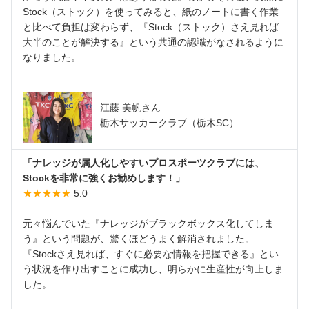
Stock（ストック）を使ってみると、紙のノートに書く作業
と比べて負担は変わらず、『Stock（ストック）さえ見れば
大半のことが解決する』という共通の認識がなされるように
なりました。
江藤 美帆さん
栃木サッカークラブ（栃木SC）
「ナレッジが属人化しやすいプロスポーツクラブには、
Stockを非常に強くお勧めします！」
★★★★★
5.0
元々悩んでいた『ナレッジがブラックボックス化してしま
う』という問題が、驚くほどうまく解消されました。
『Stockさえ見れば、すぐに必要な情報を把握できる』とい
う状況を作り出すことに成功し、明らかに生産性が向上しま
した。