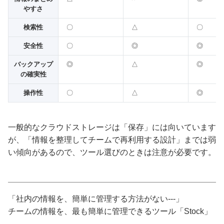
やすさ
検索性
〇
△
〇
安全性
〇
◎
◎
バックアップ
◎
△
◎
の確実性
操作性
〇
△
◎
一般的なクラウドストレージは「保存」には向いています
が、「情報を整理してチームで再利用する設計」までは弱
い傾向があるので、ツール選びのときは注意が必要です。
「社内の情報を、簡単に管理する方法がない---」
チームの情報を、最も簡単に管理できるツール「Stock」