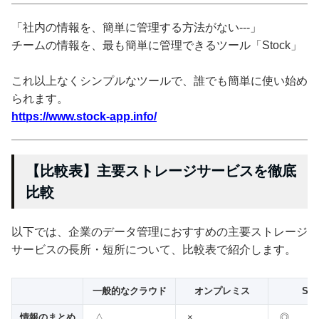
「社内の情報を、簡単に管理する方法がない---」
チームの情報を、最も簡単に管理できるツール「Stock」
これ以上なくシンプルなツールで、誰でも簡単に使い始め
られます。
https://www.stock-app.info/
【比較表】主要ストレージサービスを徹底
比較
以下では、企業のデータ管理におすすめの主要ストレージ
サービスの長所・短所について、比較表で紹介します。
一般的なクラウド
オンプレミス
Sto
情報のまとめ
△
×
◎