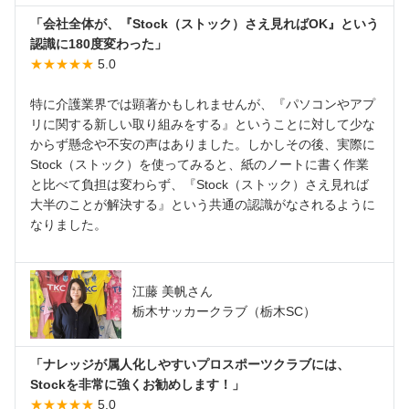
「会社全体が、『Stock（ストック）さえ見ればOK』という
認識に180度変わった」
★★★★★
5.0
特に介護業界では顕著かもしれませんが、『パソコンやアプ
リに関する新しい取り組みをする』ということに対して少な
からず懸念や不安の声はありました。しかしその後、実際に
Stock（ストック）を使ってみると、紙のノートに書く作業
と比べて負担は変わらず、『Stock（ストック）さえ見れば
大半のことが解決する』という共通の認識がなされるように
なりました。
江藤 美帆さん
栃木サッカークラブ（栃木SC）
「ナレッジが属人化しやすいプロスポーツクラブには、
Stockを非常に強くお勧めします！」
★★★★★
5.0