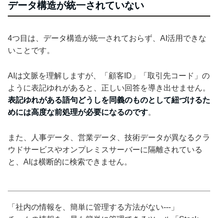
データ構造が統一されていない
4つ目は、データ構造が統一されておらず、AI活用できな
いことです。
AIは文脈を理解しますが、「顧客ID」「取引先コード」の
ように表記ゆれがあると、正しい回答を導き出せません。
表記ゆれがある語句どうしを同義のものとして紐づけるた
めには高度な前処理が必要になるのです
。
また、人事データ、営業データ、技術データが異なるクラ
ウドサービスやオンプレミスサーバーに隔離されている
と、AIは横断的に検索できません。
「社内の情報を、簡単に管理する方法がない---」