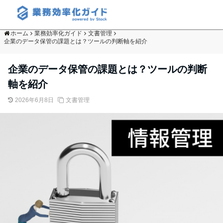
ホーム
業務効率化ガイド
文書管理
企業のデータ保管の課題とは？ツールの判断軸を紹介
企業のデータ保管の課題とは？ツールの判断
軸を紹介
2026年6月8日
文書管理