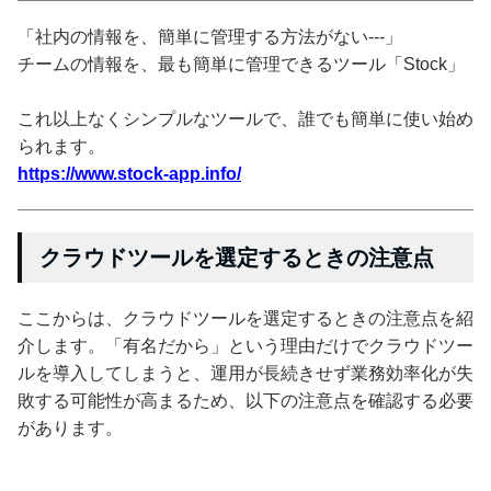
「社内の情報を、簡単に管理する方法がない---」
チームの情報を、最も簡単に管理できるツール「Stock」
これ以上なくシンプルなツールで、誰でも簡単に使い始め
られます。
https://www.stock-app.info/
クラウドツールを選定するときの注意点
ここからは、クラウドツールを選定するときの注意点を紹
介します。「有名だから」という理由だけでクラウドツー
ルを導入してしまうと、運用が長続きせず業務効率化が失
敗する可能性が高まるため、以下の注意点を確認する必要
があります。