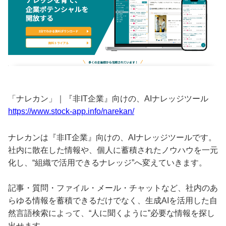
「ナレカン」｜『非IT企業』向けの、AIナレッジツール
https://www.stock-app.info/narekan/
ナレカンは『非IT企業』向けの、AIナレッジツールです。
社内に散在した情報や、個人に蓄積されたノウハウを一元
化し、“組織で活用できるナレッジ”へ変えていきます。
記事・質問・ファイル・メール・チャットなど、社内のあ
らゆる情報を蓄積できるだけでなく、生成AIを活用した自
然言語検索によって、“人に聞くように”必要な情報を探し
出せます。