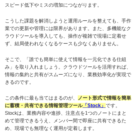
スピード低下やミスの増加につながります。
こうした課題を解消しようと運用ルールを整えても、手作
業での更新や管理には限界があります。また、多機能なク
ラウドツールを導入しても、操作が複雑で現場に定着せ
ず、結局使われなくなるケースも少なくありません。
そこで、「誰でも簡単に使えて情報を一元化できる仕組
み」を取り入れましょう。クラウドツールを活用すれば、
情報の集約と共有がスムーズになり、業務効率化が実現で
きるのです。
この条件に最も当てはまるのが、
ノート形式で情報を簡単
に蓄積・共有できる情報管理ツール
「Stock」
です。
Stockは、業務内容や進捗、注意点を1つのノートにまと
めて管理できるうえ、メンバー間で即座に共有できるた
め、現場でも無理なく運用が定着します。