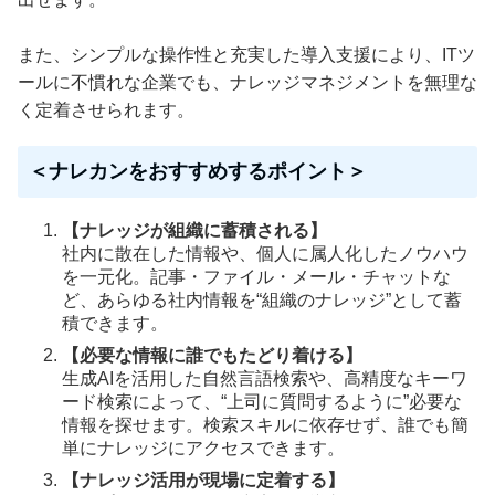
また、シンプルな操作性と充実した導入支援により、ITツ
ールに不慣れな企業でも、ナレッジマネジメントを無理な
く定着させられます。
＜ナレカンをおすすめするポイント＞
【ナレッジが組織に蓄積される】
社内に散在した情報や、個人に属人化したノウハウ
を一元化。記事・ファイル・メール・チャットな
ど、あらゆる社内情報を“組織のナレッジ”として蓄
積できます。
【必要な情報に誰でもたどり着ける】
生成AIを活用した自然言語検索や、高精度なキーワ
ード検索によって、“上司に質問するように”必要な
情報を探せます。検索スキルに依存せず、誰でも簡
単にナレッジにアクセスできます。
【ナレッジ活用が現場に定着する】