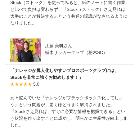
Stock（ストック）を使ってみると、紙のノートに書く作業
と比べて負担は変わらず、『Stock（ストック）さえ見れば
大半のことが解決する』という共通の認識がなされるように
なりました。
江藤 美帆さん
栃木サッカークラブ（栃木SC）
「ナレッジが属人化しやすいプロスポーツクラブには、
Stockを非常に強くお勧めします！」
★★★★★
5.0
元々悩んでいた『ナレッジがブラックボックス化してしま
う』という問題が、驚くほどうまく解消されました。
『Stockさえ見れば、すぐに必要な情報を把握できる』とい
う状況を作り出すことに成功し、明らかに生産性が向上しま
した。