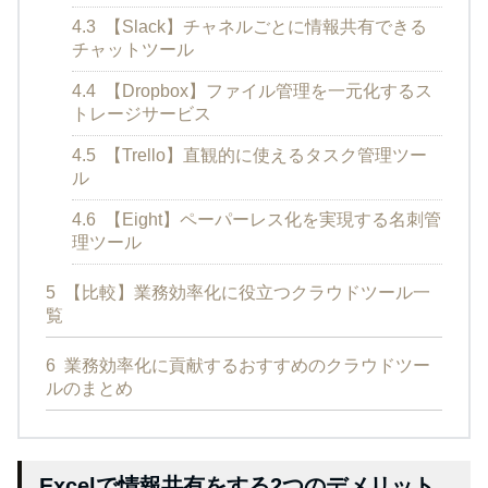
4.3
【Slack】チャネルごとに情報共有できる
チャットツール
4.4
【Dropbox】ファイル管理を一元化するス
トレージサービス
4.5
【Trello】直観的に使えるタスク管理ツー
ル
4.6
【Eight】ペーパーレス化を実現する名刺管
理ツール
5
【比較】業務効率化に役立つクラウドツール一
覧
6
業務効率化に貢献するおすすめのクラウドツー
ルのまとめ
Excelで情報共有をする2つのデメリット