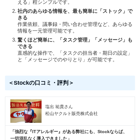
える」程シンプルです。
社内のあらゆる情報を、最も簡単に「ストック」で
きる
作業依頼、議事録・問い合わせ管理など、あらゆる
情報を一元管理可能です。
驚くほど簡単に、「タスク管理」「メッセージ」も
できる
直感的な操作で、「タスクの担当者・期日の設定」
と「メッセージでのやりとり」が可能です。
＜Stockの口コミ・評判＞
塩出 祐貴さん
松山ヤクルト販売株式会社
「強烈な『ITアレルギー』がある弊社にも、Stockならば、
一切混乱なく導入できました」