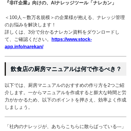
『非IT企業』向けの、AIナレッジツール「ナレカン」
＜100人～数万名規模＞の企業様が抱える、ナレッジ管理
のお悩みを解決します！
詳しくは、3分で分かるナレカン資料をダウンロードし
て、ご確認ください。
https://www.stock-
app.info/narekan/
飲食店の厨房マニュアルは何で作るべき？
以下では、厨房マニュアルのおすすめの作り方を2つご紹
介します。一からマニュアルを作成すると膨大な時間と労
力がかかるため、以下のポイントを押さえ、効率よく作成
しましょう。
「社内のナレッジが、あちらこちらに散らばっている---」