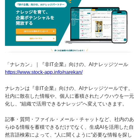
「ナレカン」｜『非IT企業』向けの、AIナレッジツール
https://www.stock-app.info/narekan/
ナレカンは『非IT企業』向けの、AIナレッジツールです。
社内に散在した情報や、個人に蓄積されたノウハウを一元
化し、“組織で活用できるナレッジ”へ変えていきます。
記事・質問・ファイル・メール・チャットなど、社内のあ
らゆる情報を蓄積できるだけでなく、生成AIを活用した自
然言語検索によって、“人に聞くように”必要な情報を探し