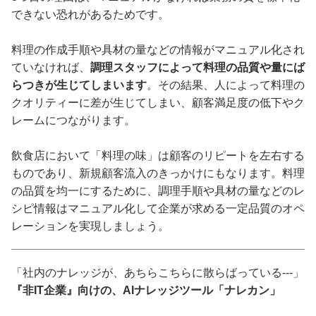
できない恐れがあるためです。
料理の作成手順や具材の量などの情報がマニュアル化され
ていなければ、
調理スタッフによって料理の品質や量にば
らつきが生じてしまいます
。その結果、人によって料理の
クオリティーに差が生じてしまい、顧客満足度の低下やク
レームにつながります。
飲食店において「料理の味」は顧客のリピートを左右する
ものであり、新規顧客流入のきっかけにもなります。料理
の品質を均一にするために、調理手順や具材の量などのレ
シピ情報はマニュアル化して企業が求める一定品質のオペ
レーションを実現しましょう。
「社内のナレッジが、あちらこちらに散らばっている---」
『非IT企業』向けの、AIナレッジツール「ナレカン」