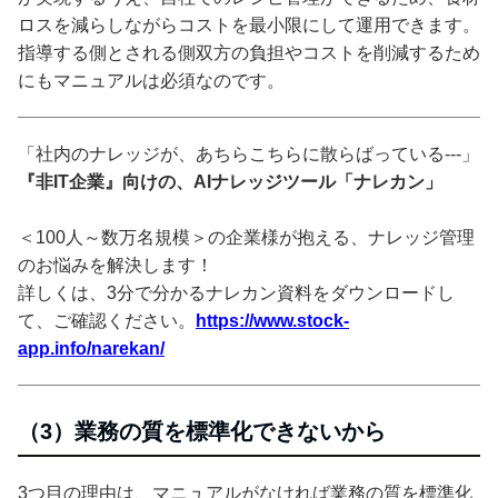
ロスを減らしながらコストを最小限にして運用できます。
指導する側とされる側双方の負担やコストを削減するため
にもマニュアルは必須なのです。
「社内のナレッジが、あちらこちらに散らばっている---」
『非IT企業』向けの、AIナレッジツール「ナレカン」
＜100人～数万名規模＞の企業様が抱える、ナレッジ管理
のお悩みを解決します！
詳しくは、3分で分かるナレカン資料をダウンロードし
て、ご確認ください。
https://www.stock-
app.info/narekan/
（3）業務の質を標準化できないから
3つ目の理由は、マニュアルがなければ業務の質を標準化