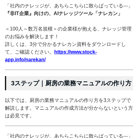
「社内のナレッジが、あちらこちらに散らばっている---」
『非IT企業』向けの、AIナレッジツール「ナレカン」
＜100人～数万名規模＞の企業様が抱える、ナレッジ管理
のお悩みを解決します！
詳しくは、3分で分かるナレカン資料をダウンロードし
て、ご確認ください。
https://www.stock-
app.info/narekan/
3ステップ｜厨房の業務マニュアルの作り方
以下では、厨房の業務マニュアルの作り方を3ステップで
解説します。マニュアルの作成方法が分からないという方
は必見です。
「社内のナレッジが、あちらこちらに散らばっている---」