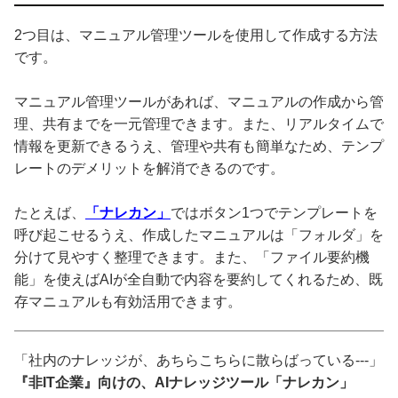
2つ目は、マニュアル管理ツールを使用して作成する方法
です。
マニュアル管理ツールがあれば、マニュアルの作成から管
理、共有までを一元管理できます。また、リアルタイムで
情報を更新できるうえ、管理や共有も簡単なため、テンプ
レートのデメリットを解消できるのです。
たとえば、
「ナレカン」
ではボタン1つでテンプレートを
呼び起こせるうえ、作成したマニュアルは「フォルダ」を
分けて見やすく整理できます。また、「ファイル要約機
能」を使えばAIが全自動で内容を要約してくれるため、既
存マニュアルも有効活用できます。
「社内のナレッジが、あちらこちらに散らばっている---」
『非IT企業』向けの、AIナレッジツール「ナレカン」