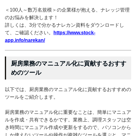
＜100人～数万名規模＞の企業様が抱える、ナレッジ管理
のお悩みを解決します！
詳しくは、3分で分かるナレカン資料をダウンロードし
て、ご確認ください。
https://www.stock-
app.info/narekan/
厨房業務のマニュアル化に貢献するおすす
めのツール
以下では、厨房業務のマニュアル化に貢献するおすすめの
ツールをご紹介します。
厨房業務のマニュアル化に重要なことは、簡単にマニュア
ルを作成・共有できるかです。業務上、調理スタッフは空
き時間にマニュアル作成や更新をするので、パソコンから
しか使えないツールや操作が複雑なツールを選ぶと、マニ