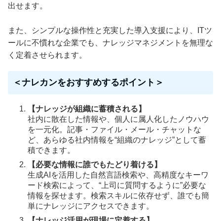
出せます。
また、シンプルな操作性と充実した導入支援により、ITツ
ールに不慣れな企業でも、ナレッジマネジメントを無理な
く定着させられます。
＜ナレカンをおすすめするポイント＞
【ナレッジが組織に蓄積される】
社内に散在した情報や、個人に属人化したノウハウ
を一元化。記事・ファイル・メール・チャットな
ど、あらゆる社内情報を“組織のナレッジ”として蓄
積できます。
【必要な情報に誰でもたどり着ける】
生成AIを活用した自然言語検索や、高精度なキーワ
ード検索によって、“上司に質問するように”必要な
情報を探せます。検索スキルに依存せず、誰でも簡
単にナレッジにアクセスできます。
【ナレッジ活用が現場に定着する】