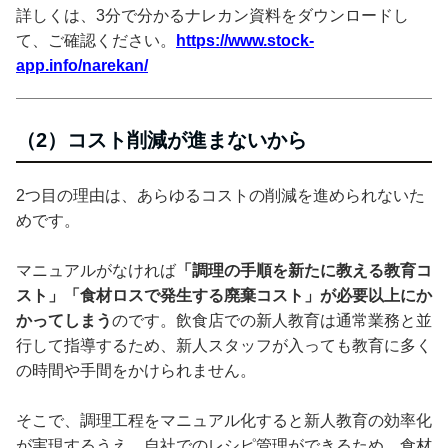
詳しくは、3分で分かるナレカン資料をダウンロードし
て、ご確認ください。
https://www.stock-
app.info/narekan/
（2）コスト削減が進まないから
2つ目の理由は、あらゆるコストの削減を進められないた
めです。
マニュアルがなければ
「調理の手順を新たに教える教育コ
スト」「食材ロスで発生する廃棄コスト」が必要以上にか
かってしまう
のです。飲食店での新人教育は通常業務と並
行して指導するため、新人スタッフが入っても教育に多く
の時間や手間をかけられません。
そこで、調理工程をマニュアル化すると新人教育の効率化
が実現するうえ、自社でのレシピ管理ができるため、食材