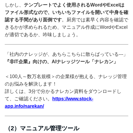
しかし、
テンプレートでよく使用されるWordやExcelは
ファイル形式なので、いちいちファイルを開いて中身を確
認する手間があり面倒です
。厨房では素早く内容を確認で
きるかが求められるため、マニュアル作成にWordやExcel
が適切であるか、吟味しましょう。
「社内のナレッジが、あちらこちらに散らばっている---」
『非IT企業』向けの、AIナレッジツール「ナレカン」
＜100人～数万名規模＞の企業様が抱える、ナレッジ管理
のお悩みを解決します！
詳しくは、3分で分かるナレカン資料をダウンロードし
て、ご確認ください。
https://www.stock-
app.info/narekan/
（2）マニュアル管理ツール