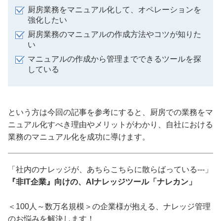
厨房業務をマニュアル化して、オペレーションを
強化したい
厨房業務のマニュアルの作成方法やコツが知りた
い
マニュアルの作成から管理までできるツールを探
している
という方は今回の記事を参考にすると、厨房での業務をマ
ニュアル化すべき理由やメリットがわかり、自社における
業務のマニュアル化を成功に導けます。
「社内のナレッジが、あちらこちらに散らばっている---」
『非IT企業』向けの、AIナレッジツール「ナレカン」
＜100人～数万名規模＞の企業様が抱える、ナレッジ管理
のお悩みを解決します！