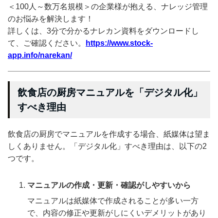
＜100人～数万名規模＞の企業様が抱える、ナレッジ管理
のお悩みを解決します！
詳しくは、3分で分かるナレカン資料をダウンロードし
て、ご確認ください。
https://www.stock-
app.info/narekan/
飲食店の厨房マニュアルを「デジタル化」
すべき理由
飲食店の厨房でマニュアルを作成する場合、紙媒体は望ま
しくありません。「デジタル化」すべき理由は、以下の2
つです。
マニュアルの作成・更新・確認がしやすいから
マニュアルは紙媒体で作成されることが多い一方
で、内容の修正や更新がしにくいデメリットがあり