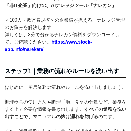
『非IT企業』向けの、AIナレッジツール「ナレカン」
＜100人～数万名規模＞の企業様が抱える、ナレッジ管理
のお悩みを解決します！
詳しくは、3分で分かるナレカン資料をダウンロードし
て、ご確認ください。
https://www.stock-
app.info/narekan/
ステップ1｜業務の流れやルールを洗い出す
はじめに、厨房業務の流れやルールを洗い出しましょう。
調理器具の使用方法や調理手順、食材の分量など、業務を
する上で必要な情報を書き出します。
すべての業務を洗い
出すことで、マニュアルの抜け漏れを防げる
のです。