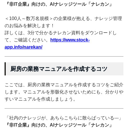
『非IT企業』向けの、AIナレッジツール「ナレカン」
＜100人～数万名規模＞の企業様が抱える、ナレッジ管理
のお悩みを解決します！
詳しくは、3分で分かるナレカン資料をダウンロードし
て、ご確認ください。
https://www.stock-
app.info/narekan/
厨房の業務マニュアルを作成するコツ
ここでは、厨房の業務マニュアルを作成するコツをご紹介
します。マニュアルを形骸化させないためにも、分かりや
すいマニュアルを作成しましょう。
「社内のナレッジが、あちらこちらに散らばっている---」
『非IT企業』向けの、AIナレッジツール「ナレカン」