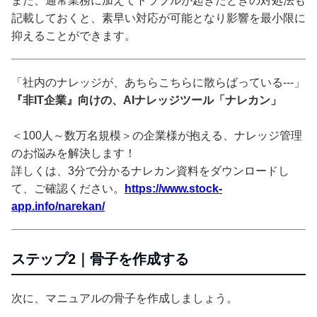
また、通常業務に加えてトラブルが起きたときの対処法も
記載しておくと、素早い対応が可能となり影響を最小限に
抑えることができます。
「社内のナレッジが、あちらこちらに散らばっている---」
『非IT企業』向けの、AIナレッジツール「ナレカン」
＜100人～数万名規模＞の企業様が抱える、ナレッジ管理
のお悩みを解決します！
詳しくは、3分で分かるナレカン資料をダウンロードし
て、ご確認ください。
https://www.stock-
app.info/narekan/
ステップ2｜骨子を作成する
次に、マニュアルの骨子を作成しましょう。