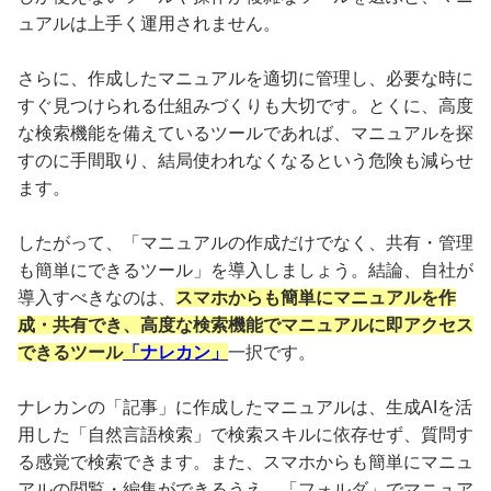
ュアルは上手く運用されません。
さらに、作成したマニュアルを適切に管理し、必要な時に
すぐ見つけられる仕組みづくりも大切です。とくに、高度
な検索機能を備えているツールであれば、マニュアルを探
すのに手間取り、結局使われなくなるという危険も減らせ
ます。
したがって、「マニュアルの作成だけでなく、共有・管理
も簡単にできるツール」を導入しましょう。結論、自社が
導入すべきなのは、
スマホからも簡単にマニュアルを作
成・共有でき、高度な検索機能でマニュアルに即アクセス
できるツール
「ナレカン」
一択です。
ナレカンの「記事」に作成したマニュアルは、生成AIを活
用した「自然言語検索」で検索スキルに依存せず、質問す
る感覚で検索できます。また、スマホからも簡単にマニュ
アルの閲覧・編集ができるうえ、「フォルダ」でマニュア