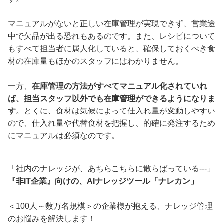
マニュアルがないと正しい在庫管理が実現できず、営業途
中で欠品が出る恐れもあるのです。また、レシピについて
もすべて担当者に属人化していると、確保しておくべき食
材の在庫量もほかのスタッフにはわかりません。
一方、
在庫管理の方法がすべてマニュアル化されていれ
ば、担当スタッフ以外でも在庫管理ができるようになりま
す
。とくに、食材は気候によって仕入れ量が変動しやすい
ので、仕入れ量や代替食材を把握し、的確に発注するため
にマニュアルは必須なのです。
「社内のナレッジが、あちらこちらに散らばっている---」
『非IT企業』向けの、AIナレッジツール「ナレカン」
＜100人～数万名規模＞の企業様が抱える、ナレッジ管理
のお悩みを解決します！