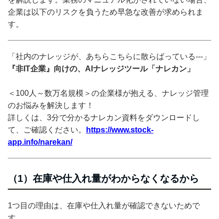
企業は以下のリスクを負うため早急な改善が求められま
す。
「社内のナレッジが、あちらこちらに散らばっている---」
『非IT企業』向けの、AIナレッジツール「ナレカン」
＜100人～数万名規模＞の企業様が抱える、ナレッジ管理
のお悩みを解決します！
詳しくは、3分で分かるナレカン資料をダウンロードし
て、ご確認ください。
https://www.stock-
app.info/narekan/
（1）在庫や仕入れ量がわからなくなるから
1つ目の理由は、在庫や仕入れ量が確認できないためで
す。