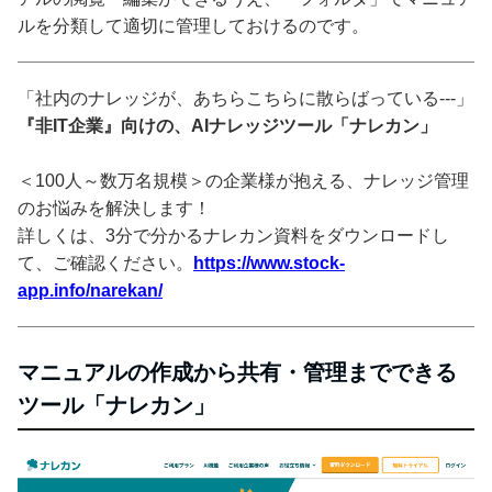
ルを分類して適切に管理しておけるのです。
「社内のナレッジが、あちらこちらに散らばっている---」
『非IT企業』向けの、AIナレッジツール「ナレカン」
＜100人～数万名規模＞の企業様が抱える、ナレッジ管理
のお悩みを解決します！
詳しくは、3分で分かるナレカン資料をダウンロードし
て、ご確認ください。
https://www.stock-
app.info/narekan/
マニュアルの作成から共有・管理までできる
ツール「ナレカン」