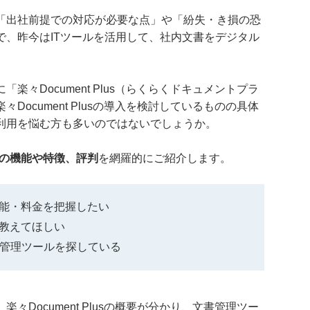
「出社前提での対応が必要な点」や「紛失・き損の恐
で、昨今はITツールを活用して、社内文書をデジタル
楽々Document Plus（らくらくドキュメントプラ
Document Plusの導入を検討しているものの具体
利用を悩む方も多いのではないでしょうか。
lusの機能や特徴、評判
を網羅的にご紹介します。
徴や機能・料金を把握したい
方を教えてほしい
書管理ツールを探している
々Document Plusの概要が分かり、文書管理ツー