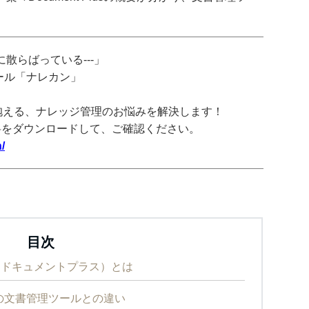
散らばっている---」
ツール「ナレカン」
抱える、ナレッジ管理のお悩みを解決します！
料をダウンロードして、ご確認ください。
/
目次
くらくドキュメントプラス）とは
sと他の文書管理ツールとの違い