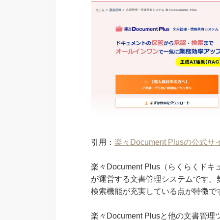
引用：
楽々Document Plusの公式サ
楽々Document Plus（らく
が運営する文書管理システムです。
検索機能が充実している点が特徴で
楽々Document Plusと他の文