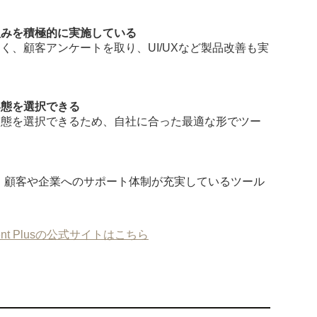
組みを積極的に実施している
く、顧客アンケートを取り、UI/UXなど製品改善も実
形態を選択できる
形態を選択できるため、自社に合った最適な形でツー
lusは、顧客や企業へのサポート体制が充実しているツール
ent Plusの公式サイトはこちら