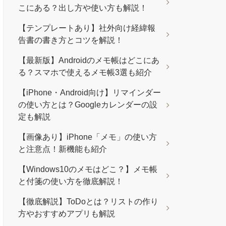
こにある？出し方や使い方も解説！
【テンプレートあり】社外向け経緯報
告書の書き方とコツを解説！
【最新版】Androidのメモ帳はどこにあ
る？スマホで使えるメモ帳3選も紹介
【iPhone・Android向け】リマインダー
の使い方とは？Googleカレンダーの設
定も解説
【画像あり】iPhone「メモ」の使い方
と注意点！新機能も紹介
【Windows10のメモはどこ？】メモ帳
と付箋の使い方を徹底解説！
【徹底解説】ToDoとは？リストの作り
方やおすすめアプリも解説