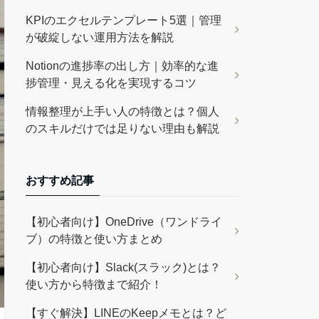
KPIのエクセルテンプレート5選｜管理
が破綻しない運用方法を解説
Notionの進捗率の出し方｜効率的な進
捗管理・見える化を実現するコツ
情報整理が上手い人の特徴とは？個人
のスキルだけでは足りない理由も解説
おすすめ記事
【初心者向け】OneDrive（ワンドライ
ブ）の特徴と使い方まとめ
【初心者向け】Slack(スラック)とは？
使い方から特徴まで紹介！
【すぐ解決】LINEのKeepメモとは？ど