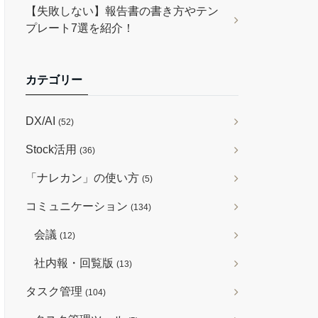
【失敗しない】報告書の書き方やテン
プレート7選を紹介！
カテゴリー
DX/AI
(52)
Stock活用
(36)
「ナレカン」の使い方
(5)
コミュニケーション
(134)
会議
(12)
社内報・回覧版
(13)
タスク管理
(104)