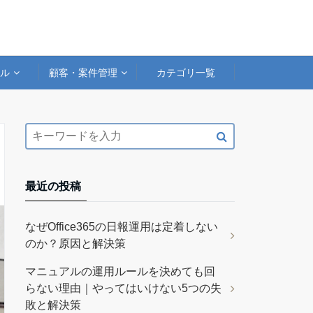
アル
顧客・案件管理
カテゴリ一覧
最近の投稿
なぜOffice365の日報運用は定着しない
のか？原因と解決策
マニュアルの運用ルールを決めても回
らない理由｜やってはいけない5つの失
敗と解決策