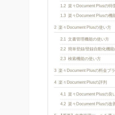
1.2
楽々Document Plusの特
1.3
楽々Document Plusの機
2
楽々Document Plusの使い方
2.1
文書管理機能の使い方
2.2
簡単登録/登録自動化機能
2.3
検索機能の使い方
3
楽々Document Plusの料金プ
4
楽々Document Plusの評判
4.1
楽々Document Plus
4.2
楽々Document Plu