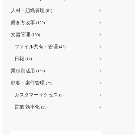
人材・組織管理
(81)
働き方改革
(129)
文書管理
(189)
ファイル共有・管理
(42)
日報
(12)
業種別活用
(156)
顧客・案件管理
(75)
カスタマーサクセス
(3)
営業 効率化
(25)