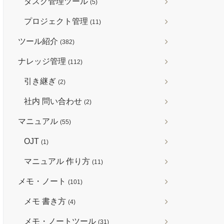
タスク管理ツール
(5)
プロジェクト管理
(11)
ツール紹介
(382)
ナレッジ管理
(112)
引き継ぎ
(2)
社内 問い合わせ
(2)
マニュアル
(55)
OJT
(1)
マニュアル 作り方
(11)
メモ・ノート
(101)
メモ 書き方
(4)
メモ・ノートツール
(31)