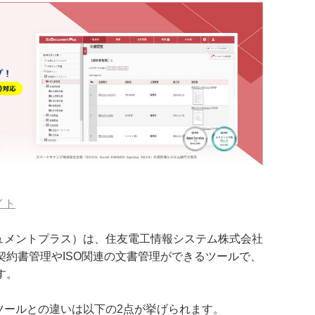
イト
らくドキュメントプラス）は、住友電工情報システム株式会社
契約書管理やISO関連の文書管理ができるツールで、
す。
書管理ツールとの違いは以下の2点が挙げられます。