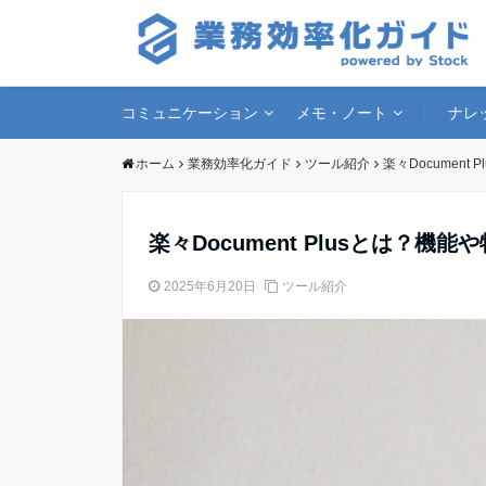
コミュニケーション
メモ・ノート
ナレ
ホーム
業務効率化ガイド
ツール紹介
楽々Documen
楽々Document Plusとは？機
2025年6月20日
ツール紹介