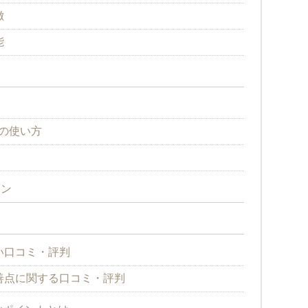
徴
能
の使い方
ラン
の良い口コミ・評判
sの改善点に関する口コミ・評判