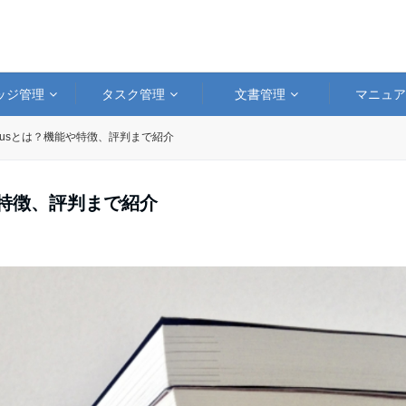
ッジ管理
タスク管理
文書管理
マニュ
t Plusとは？機能や特徴、評判まで紹介
能や特徴、評判まで紹介