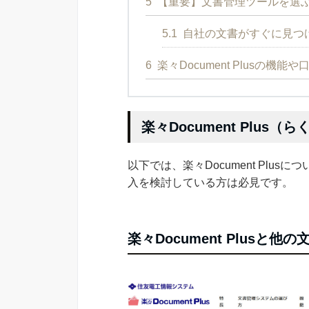
5
【重要】文書管理ツールを選
5.1
自社の文書がすぐに見つ
6
楽々Document Plusの機
楽々Document Plu
以下では、楽々Document Pl
入を検討している方は必見です。
楽々Document Plusと