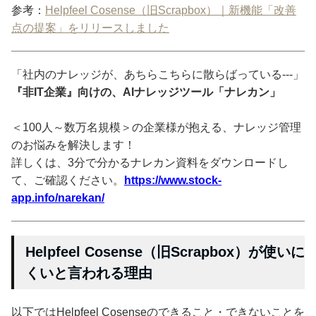
参考：
Helpfeel Cosense（旧Scrapbox）｜新機能「改善
点の提案」をリリースしました
「社内のナレッジが、あちらこちらに散らばっている---」
『非IT企業』向けの、AIナレッジツール「ナレカン」
＜100人～数万名規模＞の企業様が抱える、ナレッジ管理
のお悩みを解決します！
詳しくは、3分で分かるナレカン資料をダウンロードし
て、ご確認ください。
https://www.stock-
app.info/narekan/
Helpfeel Cosense（旧Scrapbox）が使いに
くいと言われる理由
以下ではHelpfeel Cosenseのできること・できないことを