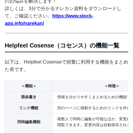
のお悩みを解決します！
詳しくは、3分で分かるナレカン資料をダウンロードし
て、ご確認ください。
https://www.stock-
app.info/narekan/
Helpfeel Cosense（コセンス）の機能一覧
以下は、Helpfeel Cosenseで頻繁に利用する機能をまとめ
た表です。
＜機能＞
＜特徴＞
箇条書き
情報を分かりやすくまとめるための機能で
リンク機能
別のページに移動するためのリンクを作成
複数人で同時に編集が可能なほか、変更内
同時編集機能
閲覧できます。変更内容は自動保存される