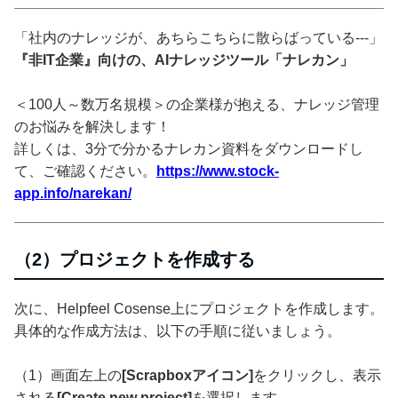
「社内のナレッジが、あちらこちらに散らばっている---」
『非IT企業』向けの、AIナレッジツール「ナレカン」
＜100人～数万名規模＞の企業様が抱える、ナレッジ管理
のお悩みを解決します！
詳しくは、3分で分かるナレカン資料をダウンロードし
て、ご確認ください。
https://www.stock-
app.info/narekan/
（2）プロジェクトを作成する
次に、Helpfeel Cosense上にプロジェクトを作成します。
具体的な作成方法は、以下の手順に従いましょう。
（1）画面左上の
[Scrapboxアイコン]
をクリックし、表示
される
[Create new project]
を選択します。