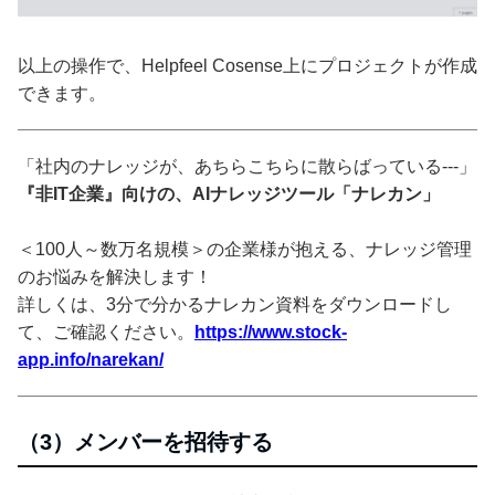
以上の操作で、Helpfeel Cosense上にプロジェクトが作成
できます。
「社内のナレッジが、あちらこちらに散らばっている---」
『非IT企業』向けの、AIナレッジツール「ナレカン」
＜100人～数万名規模＞の企業様が抱える、ナレッジ管理
のお悩みを解決します！
詳しくは、3分で分かるナレカン資料をダウンロードし
て、ご確認ください。
https://www.stock-
app.info/narekan/
（3）メンバーを招待する