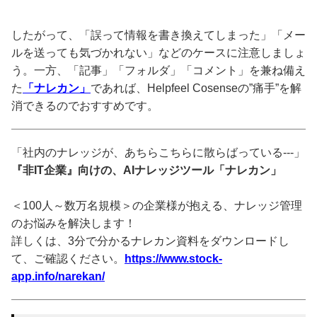
したがって、「誤って情報を書き換えてしまった」「メー
ルを送っても気づかれない」などのケースに注意しましょ
う。一方、「記事」「フォルダ」「コメント」を兼ね備え
た
「ナレカン」
であれば、Helpfeel Cosenseの”痛手”を解
消できるのでおすすめです。
「社内のナレッジが、あちらこちらに散らばっている---」
『非IT企業』向けの、AIナレッジツール「ナレカン」
＜100人～数万名規模＞の企業様が抱える、ナレッジ管理
のお悩みを解決します！
詳しくは、3分で分かるナレカン資料をダウンロードし
て、ご確認ください。
https://www.stock-
app.info/narekan/