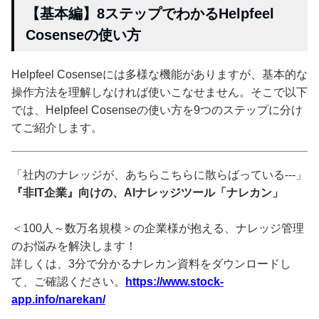
【基本編】8ステップでわかるHelpfeel
Cosenseの使い方
Helpfeel Cosenseには多様な機能がありますが、基本的な
操作方法を理解しなければ使いこなせません。そこで以下
では、Helpfeel Cosenseの使い方を9つのステップに分け
てご紹介します。
「社内のナレッジが、あちらこちらに散らばっている---」
『非IT企業』向けの、AIナレッジツール「ナレカン」
＜100人～数万名規模＞の企業様が抱える、ナレッジ管理
のお悩みを解決します！
詳しくは、3分で分かるナレカン資料をダウンロードし
て、ご確認ください。
https://www.stock-
app.info/narekan/