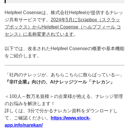
Helpfeel Cosenseは、株式会社Helpfeelが提供するナレッ
ジ共有サービスです。
2024年5月にScrapbox（スクラッ
プボックス）からHelpfeel Cosense（ヘルプフィール コ
センス）に名称変更されています
。
以下では、改名されたHelpfeel Cosenseの概要や基本機能
をご紹介します。
「社内のナレッジが、あちらこちらに散らばっている---」
『非IT企業』向けの、AIナレッジツール「ナレカン」
＜100人～数万名規模＞の企業様が抱える、ナレッジ管理
のお悩みを解決します！
詳しくは、3分で分かるナレカン資料をダウンロードし
て、ご確認ください。
https://www.stock-
app.info/narekan/