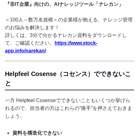
『非IT企業』向けの、AIナレッジツール「ナレカン」
＜100人～数万名規模＞の企業様が抱える、ナレッジ管理
のお悩みを解決します！
詳しくは、3分で分かるナレカン資料をダウンロードし
て、ご確認ください。
https://www.stock-
app.info/narekan/
Helpfeel Cosense（コセンス）でできないこ
と
一方 Helpfeel Cosenseでできないこともいくつか挙げら
れるので、担当者の方はこれらの”痛手”を押さえておきま
しょう。
資料を構造化できない