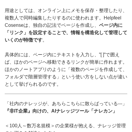
用途としては、オンライン上にメモを保存・整理したり、
複数人で同時編集したりするのに使われます。Helpfeel
Cosenseは、独自の記法でページを作成し、
ページ内に
「リンク」を設定することで、情報を構造化して管理して
いくのが特徴です
。
具体的には、ページ内にテキストを入力し、”[ ]”で囲え
ば、ほかのページへ移動できるリンクが簡単に作れます。
ほかのノートアプリのように「複数のページを作成して、
フォルダで階層管理する」という使い方をしない点が違い
として挙げられるのです。
「社内のナレッジが、あちらこちらに散らばっている---」
『非IT企業』向けの、AIナレッジツール「ナレカン」
＜100人～数万名規模＞の企業様が抱える、ナレッジ管理