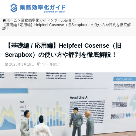
ホーム
業務効率化ガイド
ツール紹介
【基礎編 / 応用編】Helpfeel Cosense（旧Scrapbox）の使い方や評判を徹底解
説！
【基礎編 / 応用編】Helpfeel Cosense（旧
Scrapbox）の使い方や評判を徹底解説！
2025年3月18日
ツール紹介