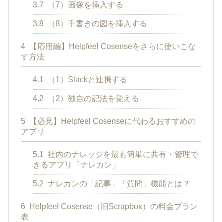
3.7
（7）画像を挿入する
3.8
（8）手書きの図を挿入する
4
【応用編】Helpfeel Cosenseをさらに使いこな
す方法
4.1
（1）Slackと連携する
4.2
（2）独自の記法を覚える
5
【必見】Helpfeel Cosenseに代わるおすすめの
アプリ
5.1
社内のナレッジを最も簡単に共有・管理で
きるアプリ「ナレカン」
5.2
ナレカンの「記事」「質問」機能とは？
6
Helpfeel Cosense（旧Scrapbox）の料金プラン
表