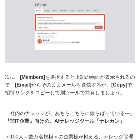
次に、
[Members]
を選択すると上記の画面が表示されるの
で、
[Email]
からそのままメールを送信するか、
[Copy]
で
招待リンクをコピーして別ツールで共有しましょう。
「社内のナレッジが、あちらこちらに散らばっている---」
『非IT企業』向けの、AIナレッジツール「ナレカン」
＜100人～数万名規模＞の企業様が抱える、ナレッジ管理