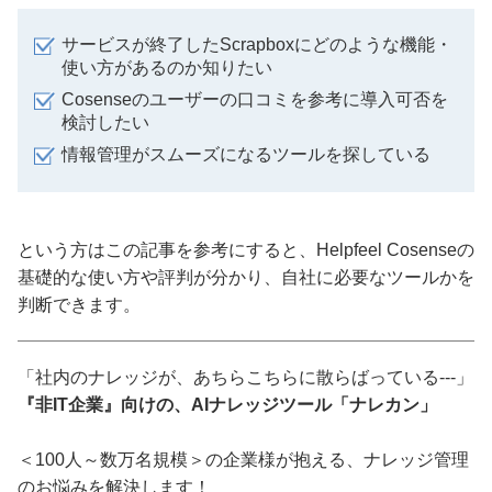
サービスが終了したScrapboxにどのような機能・
使い方があるのか知りたい
Cosenseのユーザーの口コミを参考に導入可否を
検討したい
情報管理がスムーズになるツールを探している
という方はこの記事を参考にすると、Helpfeel Cosenseの
基礎的な使い方や評判が分かり、自社に必要なツールかを
判断できます。
「社内のナレッジが、あちらこちらに散らばっている---」
『非IT企業』向けの、AIナレッジツール「ナレカン」
＜100人～数万名規模＞の企業様が抱える、ナレッジ管理
のお悩みを解決します！