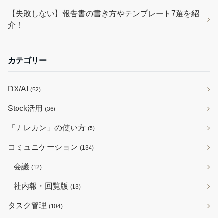
【失敗しない】報告書の書き方やテンプレート7選を紹
介！
カテゴリー
DX/AI
(52)
Stock活用
(36)
「ナレカン」の使い方
(5)
コミュニケーション
(134)
会議
(12)
社内報・回覧版
(13)
タスク管理
(104)