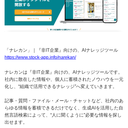
「ナレカン」｜『非IT企業』向けの、AIナレッジツール
https://www.stock-app.info/narekan/
ナレカンは『非IT企業』向けの、AIナレッジツールです。
社内に散在した情報や、個人に蓄積されたノウハウを一元
化し、“組織で活用できるナレッジ”へ変えていきます。
記事・質問・ファイル・メール・チャットなど、社内のあ
らゆる情報を蓄積できるだけでなく、生成AIを活用した自
然言語検索によって、“人に聞くように”必要な情報を探し
出せます。