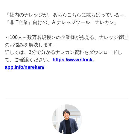
「社内のナレッジが、あちらこちらに散らばっている---」
『非IT企業』向けの、AIナレッジツール「ナレカン」
＜100人～数万名規模＞の企業様が抱える、ナレッジ管理
のお悩みを解決します！
詳しくは、3分で分かるナレカン資料をダウンロードし
て、ご確認ください。
https://www.stock-
app.info/narekan/