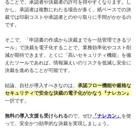
ることで、承認者や決裁者の許可を得やすくなります。し
かし、承認者は複数にわたる場合が多く、紙ベースでの決
裁では印刷コストや承認者とのやり取りに手間がかかるの
です。
そこで、「申請書の作成から決裁までを一括管理できるツ
ール」で決裁を電子化することで、業務効率化やコスト削
減が期待できます。とくに「高いセキュリティ機能」を備
えたツールであれば、情報漏えいのリスクを低減し安全に
決裁を進めることが可能です。
結論、自社が導入すべきなのは、
承認フロー機能や厳格な
セキュリティで安全な決裁の電子化がかなう『ナレカン』
一択です。
無料の導入支援も受けられる
ので、ぜひ
「ナレカン」
を使
って、安全かつ効率的な決裁を実現しましょう。