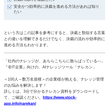
安全かつ効率的に決裁を進める方法があれば知り
たい
という方はこの記事を参考にすると、決裁と類似する言葉
との違いを理解できるだけでなく、決裁の流れや効率的に
進める方法もわかります。
「社内のナレッジが、あちらこちらに散らばっている---」
『非IT企業』向けの、AIナレッジツール「ナレカン」
＜100人～数万名規模＞の企業様が抱える、ナレッジ管理
のお悩みを解決します！
詳しくは、3分で分かるナレカン資料をダウンロードし
て、ご確認ください。
https://www.stock-
app.info/narekan/