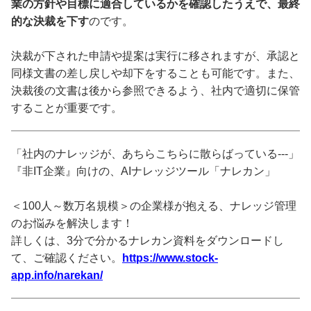
業の方針や目標に適合しているかを確認したうえで、最終
的な決裁を下す
のです。
決裁が下された申請や提案は実行に移されますが、承認と
同様文書の差し戻しや却下をすることも可能です。また、
決裁後の文書は後から参照できるよう、社内で適切に保管
することが重要です。
「社内のナレッジが、あちらこちらに散らばっている---」
『非IT企業』向けの、AIナレッジツール「ナレカン」
＜100人～数万名規模＞の企業様が抱える、ナレッジ管理
のお悩みを解決します！
詳しくは、3分で分かるナレカン資料をダウンロードし
て、ご確認ください。
https://www.stock-
app.info/narekan/