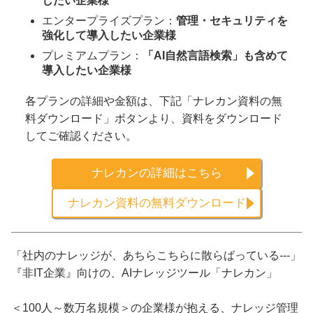
したい企業様
エンタープライズプラン：
管理・セキュリティを
強化して導入したい企業様
プレミアムプラン：
「AI自然言語検索」も含めて
導入したい企業様
各プランの詳細や金額は、下記「ナレカン資料の無
料ダウンロード」ボタンより、資料をダウンロード
してご確認ください。
ナレカンの詳細はこちら
ナレカン資料の無料ダウンロード
「社内のナレッジが、あちらこちらに散らばっている---」
『非IT企業』向けの、AIナレッジツール「ナレカン」
＜100人～数万名規模＞の企業様が抱える、ナレッジ管理