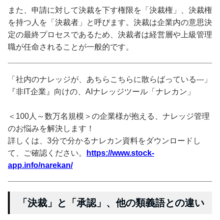
また、申請に対して決裁を下す権限を「決裁権」、決裁権
を持つ人を「決裁者」と呼びます。決裁は企業内の意思決
定の最終プロセスであるため、決裁者は経営層や上級管理
職が任命されることが一般的です。
「社内のナレッジが、あちらこちらに散らばっている---」
『非IT企業』向けの、AIナレッジツール「ナレカン」
＜100人～数万名規模＞の企業様が抱える、ナレッジ管理
のお悩みを解決します！
詳しくは、3分で分かるナレカン資料をダウンロードし
て、ご確認ください。
https://www.stock-
app.info/narekan/
「決裁」と「承認」、他の類義語との違い