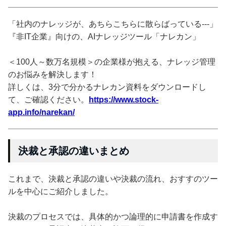
「社内のナレッジが、あちらこちらに散らばっている---」
『非IT企業』向けの、AIナレッジツール「ナレカン」
＜100人～数万名規模＞の企業様が抱える、ナレッジ管理
のお悩みを解決します！
詳しくは、3分で分かるナレカン資料をダウンロードし
て、ご確認ください。
https://www.stock-
app.info/narekan/
決裁と承認の違いまとめ
これまで、決裁と承認の違いや決裁の流れ、おすすのツー
ルを中心にご紹介しました。
決裁のプロセスでは、具体的かつ論理的に申請書を作成す