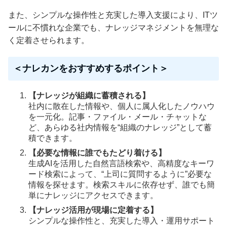
また、シンプルな操作性と充実した導入支援により、ITツ
ールに不慣れな企業でも、ナレッジマネジメントを無理な
く定着させられます。
＜ナレカンをおすすめするポイント＞
【ナレッジが組織に蓄積される】
社内に散在した情報や、個人に属人化したノウハウ
を一元化。記事・ファイル・メール・チャットな
ど、あらゆる社内情報を“組織のナレッジ”として蓄
積できます。
【必要な情報に誰でもたどり着ける】
生成AIを活用した自然言語検索や、高精度なキーワ
ード検索によって、“上司に質問するように”必要な
情報を探せます。検索スキルに依存せず、誰でも簡
単にナレッジにアクセスできます。
【ナレッジ活用が現場に定着する】
シンプルな操作性と、充実した導入・運用サポート