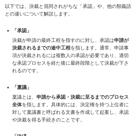
以下では、決裁と混同されがちな「承認」や、他の類義語
との違いについて解説します。
「承認」
決裁が申請の最終工程を指すのに対し、承認は
申請が
決裁されるまでの途中工程
を指します。通常、申請事
項が決裁されるには複数人の承認が必要であり、適切
な承認プロセスを経た後に最終段階として決裁が下さ
れるのです。
「稟議」
稟議とは、
申請から承認・決裁に至るまでのプロセス
全体
を指します。具体的には、決定権を持つ上位者に
対して稟議書と呼ばれる文書を作成して起案し、承認
や決裁を得る手続きのことです。