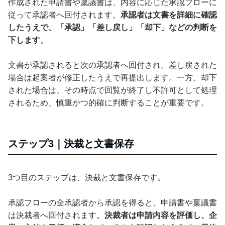
作成された申請書や稟議書は、内容に応じた承認フローに
従って承認者へ回付されます。
承認者は文書を詳細に確認
したうえで、「承認」「差し戻し」「却下」などの判断を
下します
。
文書が承認されると次の承認者へ回付され、差し戻された
場合は起案者が修正したうえで再提出します。一方、却下
された場合は、その時点で回覧が終了し不許可として処理
されるため、慎重かつ的確に判断することが重要です。
ステップ3｜決裁と文書保存
3つ目のステップは、決裁と文書保存です。
承認フローの全承認者から承認を得ると、申請書や稟議書
は決裁者へ回付されます。
決裁者は申請内容を評価し、企