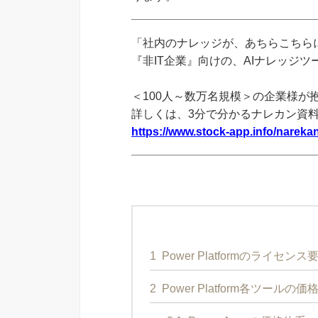
「社内のナレッジが、あちらこちらに
『非IT企業』向けの、AIナレッジ
＜100人～数万名規模＞の企業様が
詳しくは、3分で分かるナレカン資
https://www.stock-app.info/narekan
1
Power Platformのライセン
2
Power Platform各ツールの価