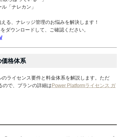
ツール「ナレカン」
抱える、ナレッジ管理のお悩みを解決します！
料をダウンロードして、ご確認ください。
/
ルの価格体系
の各ツールのライセンス要件と料金体系を解説します。ただ
るので、プランの詳細は
Power Platformライセンス ガ