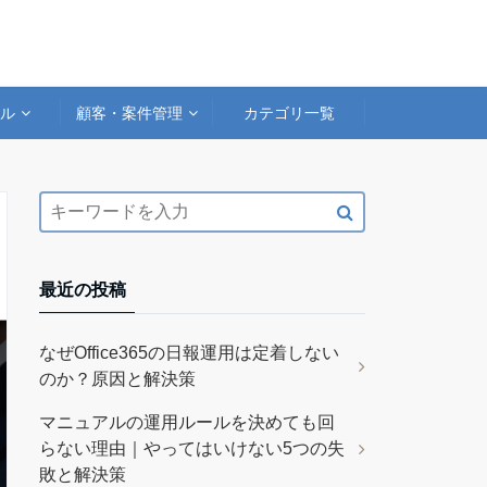
アル
顧客・案件管理
カテゴリ一覧
最近の投稿
なぜOffice365の日報運用は定着しない
のか？原因と解決策
マニュアルの運用ルールを決めても回
らない理由｜やってはいけない5つの失
敗と解決策