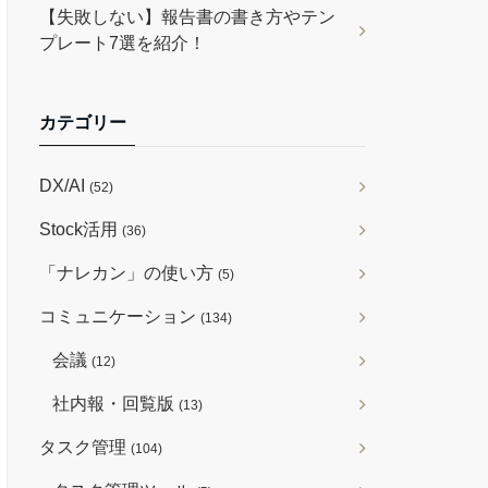
【失敗しない】報告書の書き方やテン
プレート7選を紹介！
カテゴリー
DX/AI
(52)
Stock活用
(36)
「ナレカン」の使い方
(5)
コミュニケーション
(134)
会議
(12)
社内報・回覧版
(13)
タスク管理
(104)