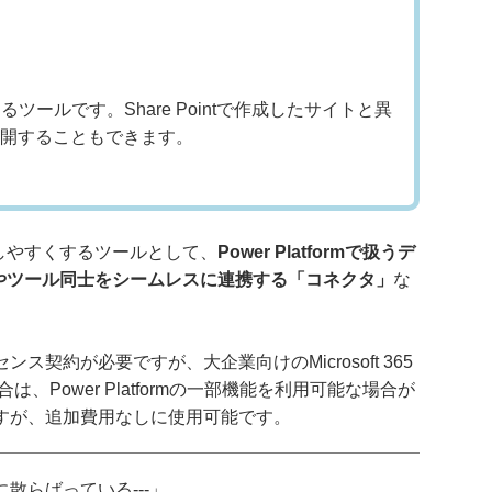
ツールです。Share Pointで作成したサイトと異
開することもできます。
に活用しやすくするツールとして、
Power Platformで扱うデ
e」やツール同士をシームレスに連携する「コネクタ」
な
契約が必要ですが、大企業向けのMicrosoft 365
合は、Power Platformの一部機能を利用可能な場合が
すが、追加費用なしに使用可能です。
散らばっている---」