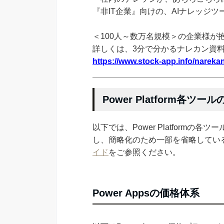
『非IT企業』向けの、AIナレッジ
＜100人～数万名規模＞の企業様が
詳しくは、3分で分かるナレカン資
https://www.stock-app.info/narekan
Power Platform各ツー
以下では、Power Platform
し、簡略化のため一部を省略してい
イド
をご参照ください。
Power Appsの価格体系