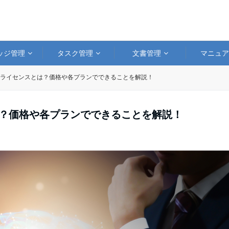
ッジ管理
タスク管理
文書管理
マニュ
tformのライセンスとは？価格や各プランでできることを解説！
ンスとは？価格や各プランでできることを解説！