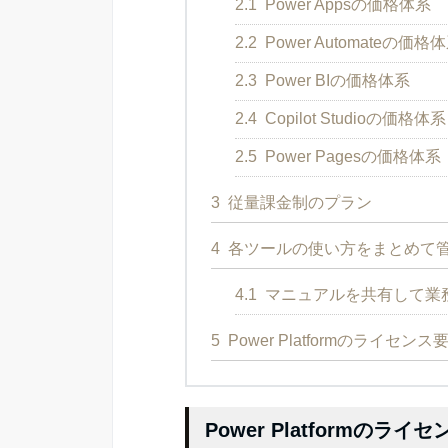
2.1
Power Appsの価格体系
2.2
Power Automateの価格
2.3
Power BIの価格体系
2.4
Copilot Studioの価格体系
2.5
Power Pagesの価格体系
3
従量課金制のプラン
4
各ツールの使い方をまとめて
4.1
マニュアルを共有して業
5
Power Platformのライセ
Power Platformのラ