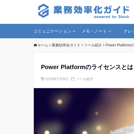
コミュニケーション
メモ・ノート
ナレ
ホーム
業務効率化ガイド
ツール紹介
Power Pla
Power Platformのライセ
2026年7月9日
ツール紹介