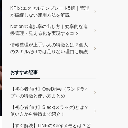
KPIのエクセルテンプレート5選｜管理
が破綻しない運用方法を解説
Notionの進捗率の出し方｜効率的な進
捗管理・見える化を実現するコツ
情報整理が上手い人の特徴とは？個人
のスキルだけでは足りない理由も解説
おすすめ記事
【初心者向け】OneDrive（ワンドライ
ブ）の特徴と使い方まとめ
【初心者向け】Slack(スラック)とは？
使い方から特徴まで紹介！
【すぐ解決】LINEのKeepメモとは？ど