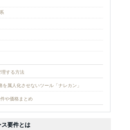
体系
管理する方法
務を属人化させないツール「ナレカン」
ンス要件や価格まとめ
イセンス要件とは