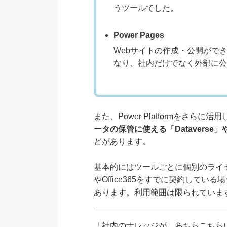
うツールでした。
Power Pages
Webサイトの作成・公開ができる
なり、社内だけでなく外部に公
また、Power Platformをさら
ータの保管に使える「Datavers
どがあります。
基本的にはツールごとに個別のライセンス
やOffice365をすでに契約している場
あります。利用範囲は限られていま
「社内のナレッジが、あちらこちらに