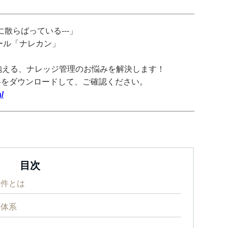
散らばっている---」
ツール「ナレカン」
抱える、ナレッジ管理のお悩みを解決します！
料をダウンロードして、ご確認ください。
/
目次
ス要件とは
格体系