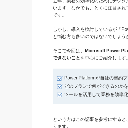
近年、業務の効率化のためにデジタ
います。なかでも、とくに注目されているのが
です。
しかし、導入を検討しているが「Powe
と悩む方も多いのではないでしょう
そこで今回は、
Microsoft Po
できないこと
を中心にご紹介します
Power Platformが自社
どのプランで何ができるのか
ツールを活用して業務を効率
という方はこの記事を参考にすると、Po
ります。