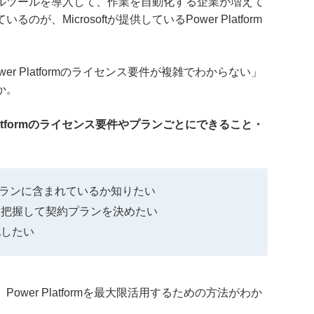
ルツールを導入して、作業を自動化する企業が増えて
、Microsoftが提供しているPower Platform
r Platformのライセンス要件が複雑でわからない」
か。
wer Platformのライセンス要件やプランごとにできること・
。
の契約プランに含まれているか知りたい
を把握して契約プランを決めたい
化したい
wer Platformを最大限活用するための方法がわか