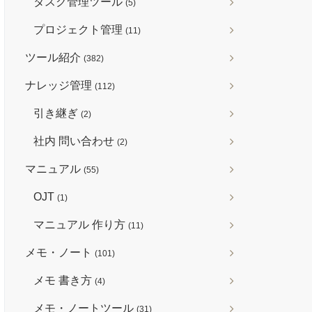
タスク管理ツール
(5)
プロジェクト管理
(11)
ツール紹介
(382)
ナレッジ管理
(112)
引き継ぎ
(2)
社内 問い合わせ
(2)
マニュアル
(55)
OJT
(1)
マニュアル 作り方
(11)
メモ・ノート
(101)
メモ 書き方
(4)
メモ・ノートツール
(31)