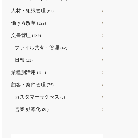
人材・組織管理
(81)
働き方改革
(129)
文書管理
(189)
ファイル共有・管理
(42)
日報
(12)
業種別活用
(156)
顧客・案件管理
(75)
カスタマーサクセス
(3)
営業 効率化
(25)