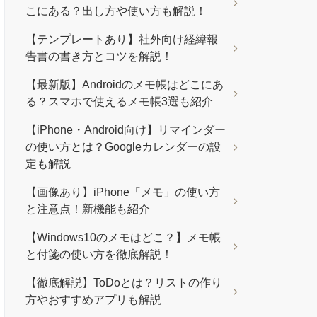
こにある？出し方や使い方も解説！
【テンプレートあり】社外向け経緯報
告書の書き方とコツを解説！
【最新版】Androidのメモ帳はどこにあ
る？スマホで使えるメモ帳3選も紹介
【iPhone・Android向け】リマインダー
の使い方とは？Googleカレンダーの設
定も解説
【画像あり】iPhone「メモ」の使い方
と注意点！新機能も紹介
【Windows10のメモはどこ？】メモ帳
と付箋の使い方を徹底解説！
【徹底解説】ToDoとは？リストの作り
方やおすすめアプリも解説