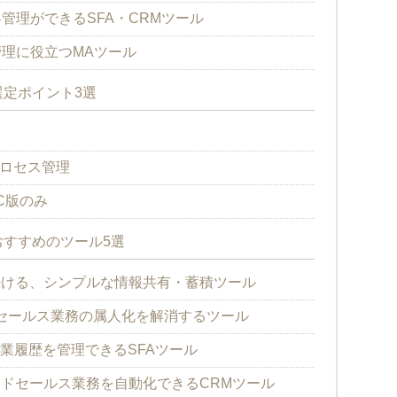
管理ができるSFA・CRMツール
理に役立つMAツール
定ポイント3選
プロセス管理
PC版のみ
すすめのツール5選
れ続ける、シンプルな情報共有・蓄積ツール
セールス業務の属人化を解消するツール
や営業履歴を管理できるSFAツール
インサイドセールス業務を自動化できるCRMツール