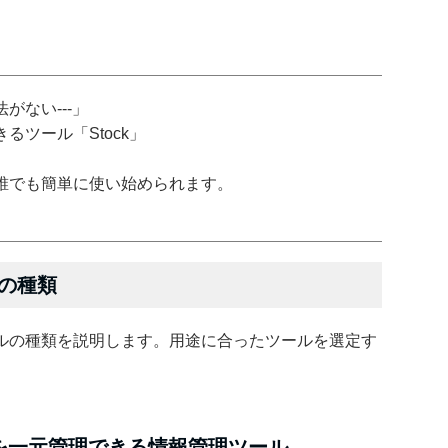
がない---」
ツール「Stock」
誰でも簡単に使い始められます。
の種類
ルの種類を説明します。用途に合ったツールを選定す
を一元管理できる情報管理ツール