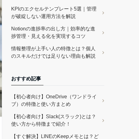
KPIのエクセルテンプレート5選｜管理
が破綻しない運用方法を解説
Notionの進捗率の出し方｜効率的な進
捗管理・見える化を実現するコツ
情報整理が上手い人の特徴とは？個人
のスキルだけでは足りない理由も解説
おすすめ記事
【初心者向け】OneDrive（ワンドライ
ブ）の特徴と使い方まとめ
【初心者向け】Slack(スラック)とは？
使い方から特徴まで紹介！
【すぐ解決】LINEのKeepメモとは？ど