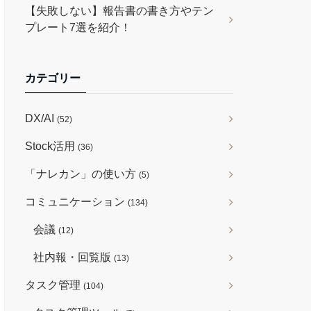
【失敗しない】報告書の書き方やテン
プレート7選を紹介！
カテゴリー
DX/AI
(52)
Stock活用
(36)
「ナレカン」の使い方
(5)
コミュニケーション
(134)
会議
(12)
社内報・回覧版
(13)
タスク管理
(104)