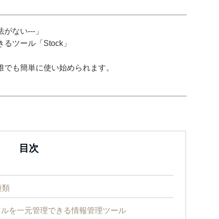
がない---」
ツール「Stock」
誰でも簡単に使い始められます。
目次
種類
アルを一元管理できる情報管理ツール