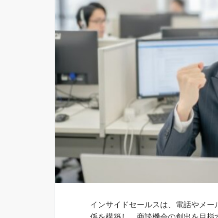
インサイドセールスは、電話やメー
係を構築し、商談機会の創出を目指