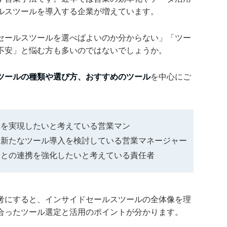
ルスツールを導入する企業が増えています。
セールスツールを選べばよいのか分からない」「ツー
不安」と悩む方も多いのではないでしょうか。
ツールの種類や選び方、おすすめのツール
を中心にご
みを実現したいと考えている営業マン
、新たなツール導入を検討している営業マネージャー
署との連携を強化したいと考えている責任者
考にすると、インサイドセールスツールの全体像を理
合ったツール選定と活用のポイントが分かります。