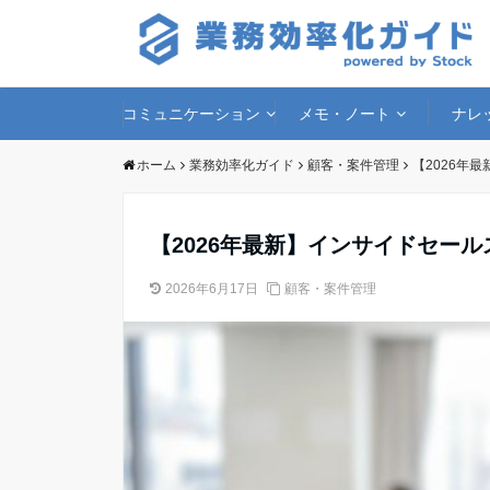
コミュニケーション
メモ・ノート
ナレ
ホーム
業務効率化ガイド
顧客・案件管理
【2026年
【2026年最新】インサイドセー
2026年6月17日
顧客・案件管理