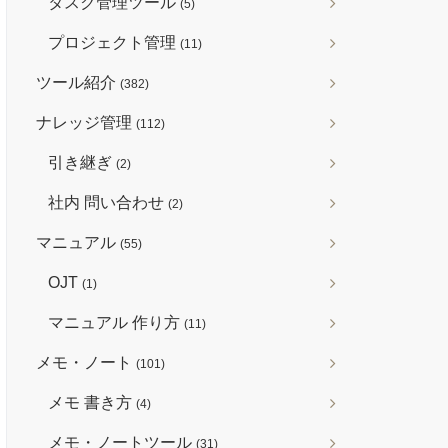
タスク管理ツール
(5)
プロジェクト管理
(11)
ツール紹介
(382)
ナレッジ管理
(112)
引き継ぎ
(2)
社内 問い合わせ
(2)
マニュアル
(55)
OJT
(1)
マニュアル 作り方
(11)
メモ・ノート
(101)
メモ 書き方
(4)
メモ・ノートツール
(31)