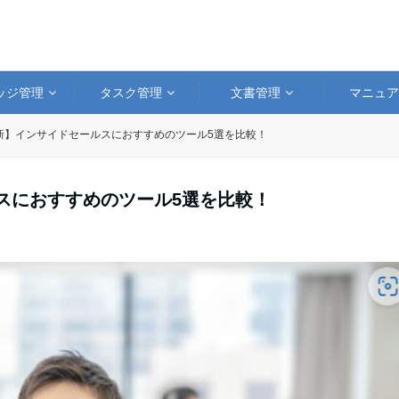
ッジ管理
タスク管理
文書管理
マニュ
最新】インサイドセールスにおすすめのツール5選を比較！
ルスにおすすめのツール5選を比較！