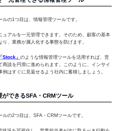
ールの1つ目は、情報管理ツールです。
ニュアルを一元管理できます。そのため、顧客の基本
なり、業務が属人化する事態を防げます。
「Stock」
のような情報管理ツールを活用すれば、営
て商談を円滑に進められます。このように、インサイ
事例はすぐに見返せるよう社内に蓄積しましょう。
ができるSFA・CRMツール
ルの2つ目は、SFA・CRMツールです。
商談状況を可視化し、営業担当者が次に取るべき行動を