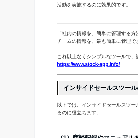
活動を実施するのに効果的です。
「社内の情報を、簡単に管理する方法
チームの情報を、最も簡単に管理できる
これ以上なくシンプルなツールで、
https://www.stock-app.info/
インサイドセールスツール
以下では、インサイドセールスツー
るのに役立ちます。
（1）商談記録やマニュアル