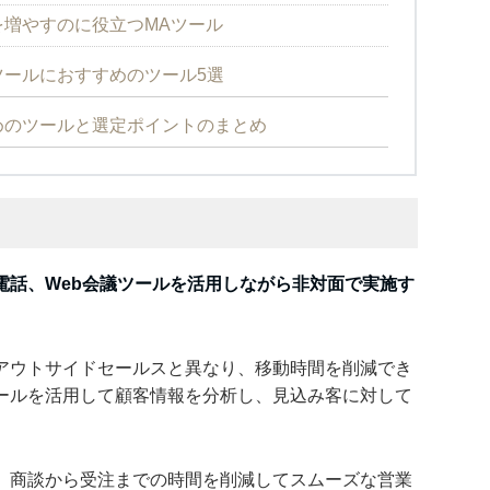
客を増やすのに役立つMAツール
ールにおすすめのツール5選
めのツールと選定ポイントのまとめ
電話、Web会議ツールを活用しながら非対面で実施す
アウトサイドセールスと異なり、移動時間を削減でき
ールを活用して顧客情報を分析し、見込み客に対して
、商談から受注までの時間を削減してスムーズな営業