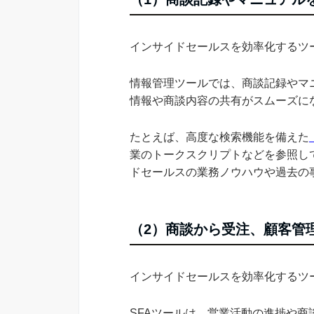
インサイドセールスを効率化するツ
情報管理ツールでは、商談記録やマ
情報や商談内容の共有がスムーズに
たとえば、高度な検索機能を備えた
業のトークスクリプトなどを参照し
ドセールスの業務ノウハウや過去の
（2）商談から受注、顧客管理
インサイドセールスを効率化するツー
SFAツールは、営業活動の進捗や