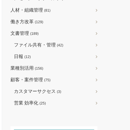
人材・組織管理
(81)
働き方改革
(129)
文書管理
(189)
ファイル共有・管理
(42)
日報
(12)
業種別活用
(156)
顧客・案件管理
(75)
カスタマーサクセス
(3)
営業 効率化
(25)