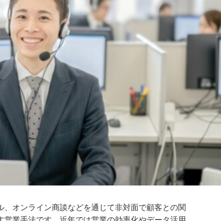
ル、オンライン商談などを通じて非対面で顧客との関
す営業手法です。近年では営業の効率化やデータ活用