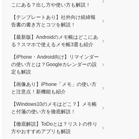
こにある？出し方や使い方も解説！
【テンプレートあり】社外向け経緯報
告書の書き方とコツを解説！
【最新版】Androidのメモ帳はどこにあ
る？スマホで使えるメモ帳3選も紹介
【iPhone・Android向け】リマインダー
の使い方とは？Googleカレンダーの設
定も解説
【画像あり】iPhone「メモ」の使い方
と注意点！新機能も紹介
【Windows10のメモはどこ？】メモ帳
と付箋の使い方を徹底解説！
【徹底解説】ToDoとは？リストの作り
方やおすすめアプリも解説