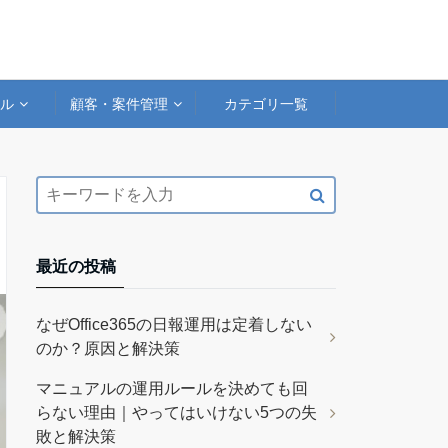
アル
顧客・案件管理
カテゴリ一覧
最近の投稿
なぜOffice365の日報運用は定着しない
のか？原因と解決策
マニュアルの運用ルールを決めても回
らない理由｜やってはいけない5つの失
敗と解決策