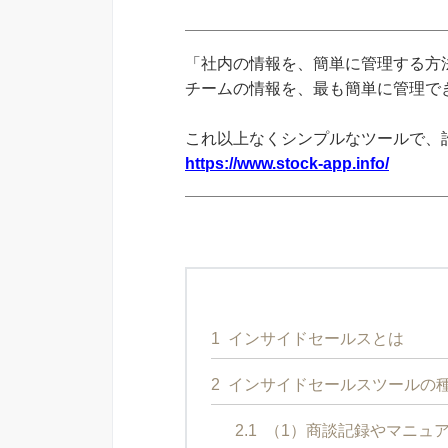
「社内の情報を、簡単に管理する方法
チームの情報を、最も簡単に管理できる
これ以上なくシンプルなツールで、
https://www.stock-app.info/
1
インサイドセールスとは
2
インサイドセールスツールの
2.1
（1）商談記録やマニュ