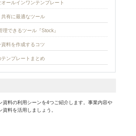
豊富なオールインワンテンプレート
・共有に最適なツール
理できるツール『Stock』
ン資料を作成するコツ
のテンプレートまとめ
ン資料の利用シーンを4つご紹介します。事業内容や
ン資料を活用しましょう。