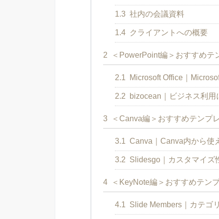
1.3
社内の会議資料
1.4
クライアントへの概要
2
＜PowerPoint編＞おすすめ
2.1
Microsoft Office｜M
2.2
bizocean｜ビジネス
3
＜Canva編＞おすすめテンプ
3.1
Canva｜Canva内か
3.2
Slidesgo｜カスタマ
4
＜KeyNote編＞おすすめテン
4.1
Slide Members｜