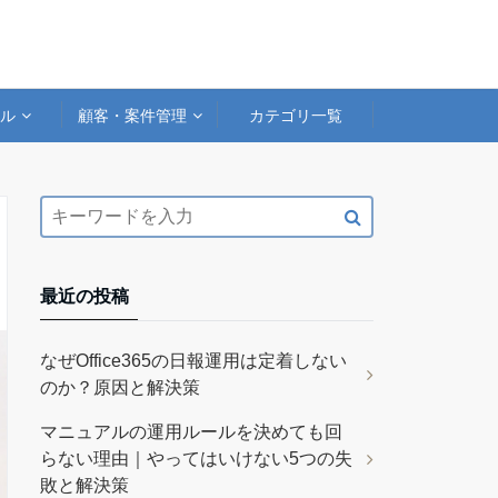
アル
顧客・案件管理
カテゴリ一覧
最近の投稿
なぜOffice365の日報運用は定着しない
のか？原因と解決策
マニュアルの運用ルールを決めても回
らない理由｜やってはいけない5つの失
敗と解決策