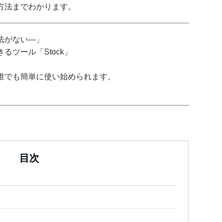
方法までわかります。
がない---」
ツール「Stock」
誰でも簡単に使い始められます。
目次