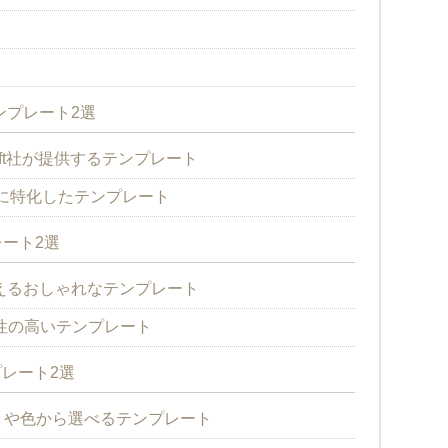
テンプレート2選
icrosoft社が提供するテンプレート
利用に特化したテンプレート
レート2選
ら使えるおしゃれなテンプレート
イズ性の高いテンプレート
プレート2選
カテゴリや色から選べるテンプレート