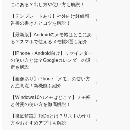
こにある？出し方や使い方も解説！
【テンプレートあり】社外向け経緯報
告書の書き方とコツを解説！
【最新版】Androidのメモ帳はどこにあ
る？スマホで使えるメモ帳3選も紹介
【iPhone・Android向け】リマインダー
の使い方とは？Googleカレンダーの設
定も解説
【画像あり】iPhone「メモ」の使い方
と注意点！新機能も紹介
【Windows10のメモはどこ？】メモ帳
と付箋の使い方を徹底解説！
【徹底解説】ToDoとは？リストの作り
方やおすすめアプリも解説