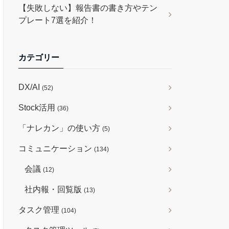
【失敗しない】報告書の書き方やテン
プレート7選を紹介！
カテゴリー
DX/AI
(52)
Stock活用
(36)
「ナレカン」の使い方
(5)
コミュニケーション
(134)
会議
(12)
社内報・回覧版
(13)
タスク管理
(104)