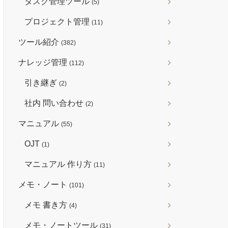
タスク管理ツール
(5)
プロジェクト管理
(11)
ツール紹介
(382)
ナレッジ管理
(112)
引き継ぎ
(2)
社内 問い合わせ
(2)
マニュアル
(55)
OJT
(1)
マニュアル 作り方
(11)
メモ・ノート
(101)
メモ 書き方
(4)
メモ・ノートツール
(31)