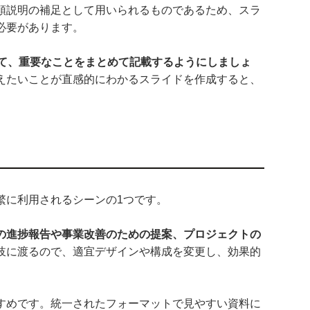
頭説明の補足として用いられるものであるため、スラ
必要があります。
して、重要なことをまとめて記載するようにしましょ
えたいことが直感的にわかるスライドを作成すると、
繁に利用されるシーンの1つです。
の進捗報告や事業改善のための提案、プロジェクトの
岐に渡るので、適宜デザインや構成を変更し、効果的
すめです。統一されたフォーマットで見やすい資料に