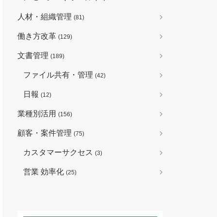
人材・組織管理
(81)
働き方改革
(129)
文書管理
(189)
ファイル共有・管理
(42)
日報
(12)
業種別活用
(156)
顧客・案件管理
(75)
カスタマーサクセス
(3)
営業 効率化
(25)