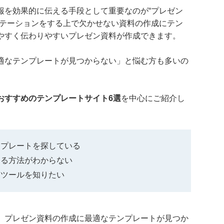
報を効果的に伝える手段として重要なのが“プレゼン
ンテーションをする上で欠かせない資料の作成にテン
やすく伝わりやすいプレゼン資料が作成できます。
適なテンプレートが見つからない」と悩む方も多いの
おすすめのテンプレートサイト6選
を中心にご紹介し
ンプレートを探している
する方法がわからない
有ツールを知りたい
、プレゼン資料の作成に最適なテンプレートが見つか