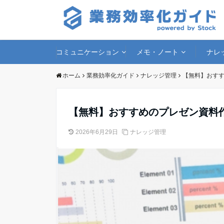
コミュニケーション
メモ・ノート
ナレ
ホーム
業務効率化ガイド
ナレッジ管理
【無料】おすす
【無料】おすすめのプレゼン資料
2026年6月29日
ナレッジ管理