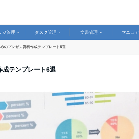
ッジ管理
タスク管理
文書管理
マニュ
めのプレゼン資料作成テンプレート6選
作成テンプレート6選