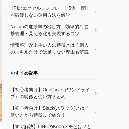
KPIのエクセルテンプレート5選｜管理
が破綻しない運用方法を解説
Notionの進捗率の出し方｜効率的な進
捗管理・見える化を実現するコツ
情報整理が上手い人の特徴とは？個人
のスキルだけでは足りない理由も解説
おすすめ記事
【初心者向け】OneDrive（ワンドライ
ブ）の特徴と使い方まとめ
【初心者向け】Slack(スラック)とは？
使い方から特徴まで紹介！
【すぐ解決】LINEのKeepメモとは？ど