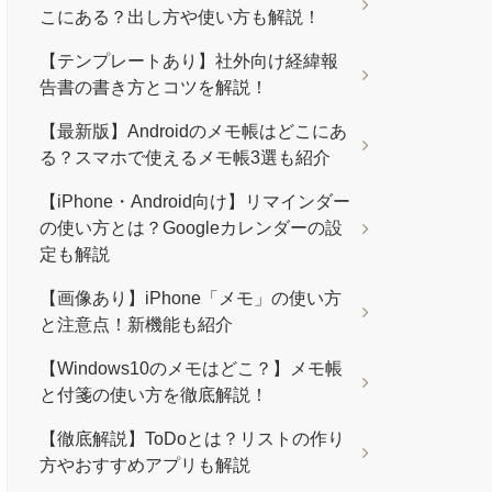
こにある？出し方や使い方も解説！
【テンプレートあり】社外向け経緯報
告書の書き方とコツを解説！
【最新版】Androidのメモ帳はどこにあ
る？スマホで使えるメモ帳3選も紹介
【iPhone・Android向け】リマインダー
の使い方とは？Googleカレンダーの設
定も解説
【画像あり】iPhone「メモ」の使い方
と注意点！新機能も紹介
【Windows10のメモはどこ？】メモ帳
と付箋の使い方を徹底解説！
【徹底解説】ToDoとは？リストの作り
方やおすすめアプリも解説