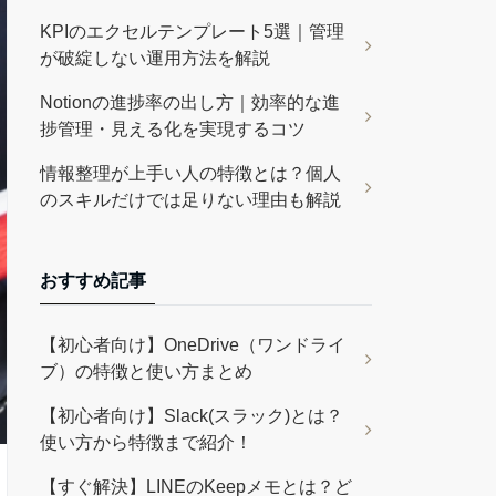
KPIのエクセルテンプレート5選｜管理
が破綻しない運用方法を解説
Notionの進捗率の出し方｜効率的な進
捗管理・見える化を実現するコツ
情報整理が上手い人の特徴とは？個人
のスキルだけでは足りない理由も解説
おすすめ記事
【初心者向け】OneDrive（ワンドライ
ブ）の特徴と使い方まとめ
【初心者向け】Slack(スラック)とは？
使い方から特徴まで紹介！
【すぐ解決】LINEのKeepメモとは？ど