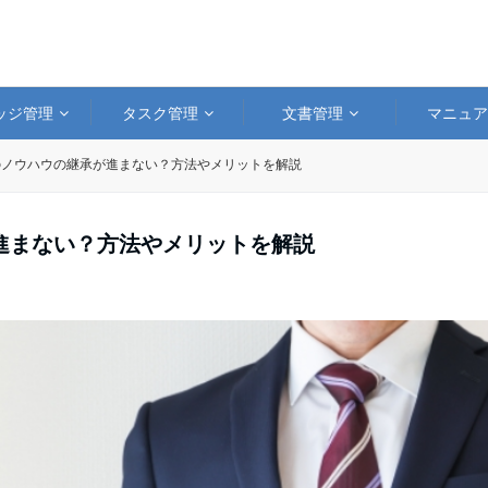
ッジ管理
タスク管理
文書管理
マニュ
のノウハウの継承が進まない？方法やメリットを解説
進まない？方法やメリットを解説