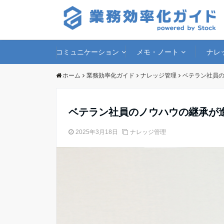
コミュニケーション
メモ・ノート
ナレ
ホーム
業務効率化ガイド
ナレッジ管理
ベテラン社員
ベテラン社員のノウハウの継承が
2025年3月18日
ナレッジ管理