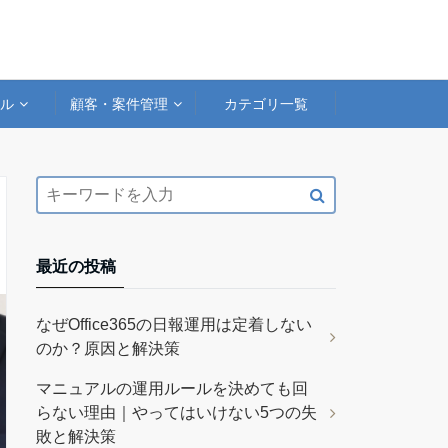
アル
顧客・案件管理
カテゴリ一覧
最近の投稿
なぜOffice365の日報運用は定着しない
のか？原因と解決策
マニュアルの運用ルールを決めても回
らない理由｜やってはいけない5つの失
敗と解決策