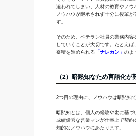
追われてしまい、人材の教育やノウ
ノウハウが継承されず十分に後輩が
す。
そのため、ベテラン社員の業務内容
していくことが大切です。たとえば
蓄積を進められる
「ナレカン」
のよ
（2）暗黙知なため言語化が
2つ目の理由に、ノウハウは暗黙知
暗黙知とは、個人の経験や勘に基づ
成績優秀な営業マンが仕事上で契約
知的なノウハウにあたります。