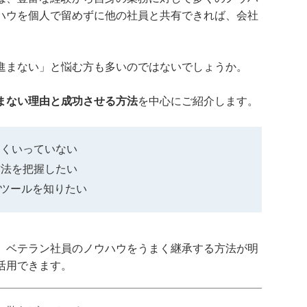
ハウを個人で留めずに他の社員と共有できれば、会社
進まない」と悩む方も多いのではないでしょうか。
まない理由と成功させる方法
を中心にご紹介します。
まくいっていない
方法を把握したい
Tツールを知りたい
、ベテラン社員のノウハウをうまく継承する方法が明
活用できます。