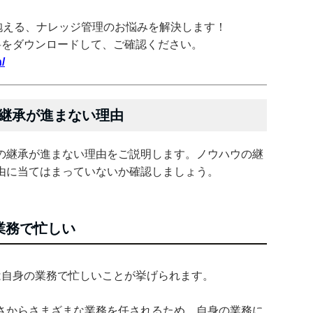
抱える、ナレッジ管理のお悩みを解決します！
料をダウンロードして、ご確認ください。
/
継承が進まない理由
の継承が進まない理由をご説明します。ノウハウの継
由に当てはまっていないか確認しましょう。
業務で忙しい
は自身の業務で忙しいことが挙げられます。
さからさまざまな業務を任されるため、自身の業務に