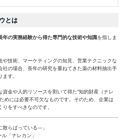
ウとは
長年の実務経験から得た専門的な技術や知識
を指しま
法や技術、マーケティングの知見、営業テクニックな
会社の場合、長年の研究を重ねてきた薬の材料抽出手
ります。
な資金や人的リソースを割いて得た“知的財産（ナレ
るためには必要不可欠なものです。そのため、企業は
くりをすべきなのです。
散らばっている---」
ツール「ナレカン」