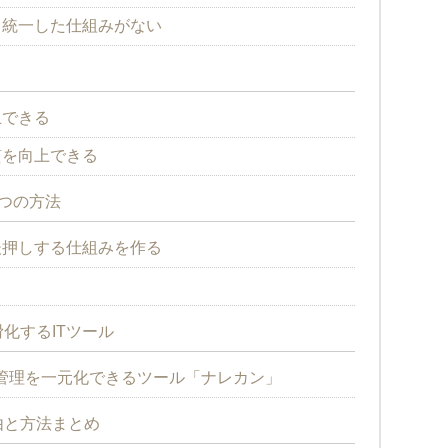
る統一した仕組みがない
止できる
質を向上できる
つの方法
後押しする仕組みを作る
る
化するITツール
管理を一元化できるツール「ナレカン」
由と方法まとめ