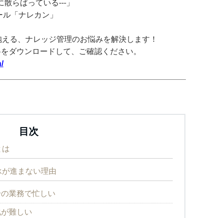
散らばっている---」
ツール「ナレカン」
抱える、ナレッジ管理のお悩みを解決します！
料をダウンロードして、ご確認ください。
/
目次
とは
承が進まない理由
身の業務で忙しい
化が難しい