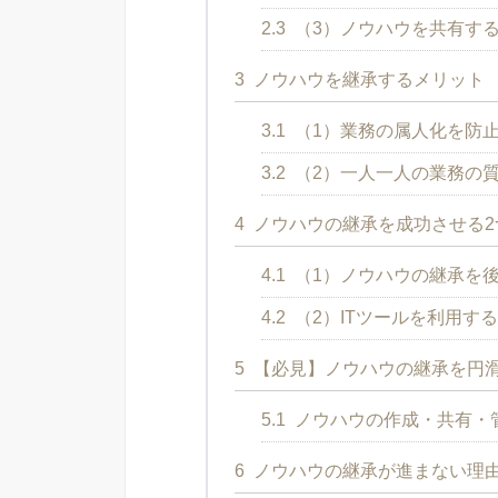
2.3
（3）ノウハウを共有す
3
ノウハウを継承するメリット
3.1
（1）業務の属人化を防
3.2
（2）一人一人の業務の
4
ノウハウの継承を成功させる2
4.1
（1）ノウハウの継承を
4.2
（2）ITツールを利用す
5
【必見】ノウハウの継承を円滑
5.1
ノウハウの作成・共有・
6
ノウハウの継承が進まない理