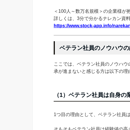
＜100人～数万名規模＞の企業様が
詳しくは、3分で分かるナレカン資
https://www.stock-app.info/narekan
ベテラン社員のノウハウの
ここでは、ベテラン社員のノウハウ
承が進まないと感じる方は以下の理
（1）ベテラン社員は自身の
1つ目の理由として、ベテラン社員
そもそもベテラン社員は経験値の高