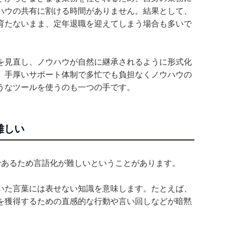
ハウの共有に割ける時間がありません。結果として、
育たないまま、定年退職を迎えてしまう場合も多いで
を見直し、ノウハウが自然に継承されるように形式化
、手厚いサポート体制で多忙でも負担なくノウハウの
うなツールを使うのも一つの手です。
難しい
であるため言語化が難しいということがあります。
いた言葉には表せない知識を意味します。たとえば、
を獲得するための直感的な行動や言い回しなどが暗黙