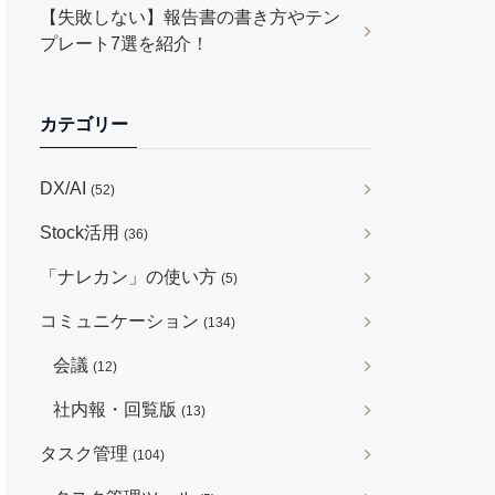
【失敗しない】報告書の書き方やテン
プレート7選を紹介！
カテゴリー
DX/AI
(52)
Stock活用
(36)
「ナレカン」の使い方
(5)
コミュニケーション
(134)
会議
(12)
社内報・回覧版
(13)
タスク管理
(104)