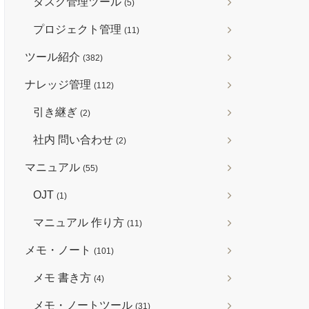
タスク管理ツール
(5)
プロジェクト管理
(11)
ツール紹介
(382)
ナレッジ管理
(112)
引き継ぎ
(2)
社内 問い合わせ
(2)
マニュアル
(55)
OJT
(1)
マニュアル 作り方
(11)
メモ・ノート
(101)
メモ 書き方
(4)
メモ・ノートツール
(31)