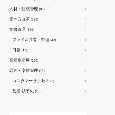
人材・組織管理
(81)
働き方改革
(129)
文書管理
(189)
ファイル共有・管理
(42)
日報
(12)
業種別活用
(156)
顧客・案件管理
(75)
カスタマーサクセス
(3)
営業 効率化
(25)