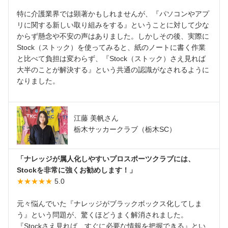
特に介護業界では顕著かもしれませんが、『パソコンやアプ
リに関する新しい取り組みをする』ということに対して少な
からず懸念や不安の声はありました。しかしその後、実際に
Stock（ストック）を使ってみると、紙のノートに書く作業
と比べて負担は変わらず、『Stock（ストック）さえ見れば
大半のことが解決する』という共通の認識がなされるように
なりました。
江藤 美帆さん
栃木サッカークラブ（栃木SC）
「ナレッジが属人化しやすいプロスポーツクラブには、
Stockを非常に強くお勧めします！」
★★★★★
5.0
元々悩んでいた『ナレッジがブラックボックス化してしま
う』という問題が、驚くほどうまく解消されました。
『Stockさえ見れば、すぐに必要な情報を把握できる』とい