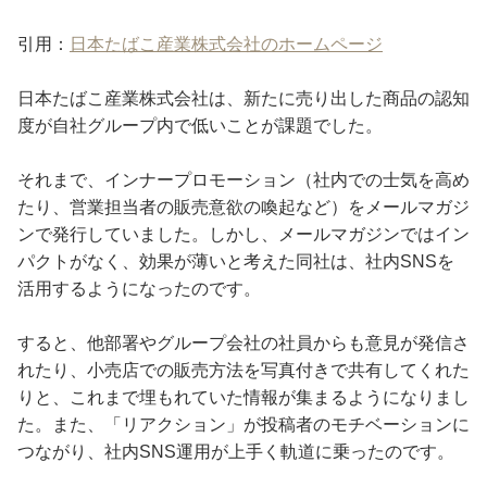
引用：
日本たばこ産業株式会社のホームページ
日本たばこ産業株式会社は、新たに売り出した商品の認知
度が自社グループ内で低いことが課題でした。
それまで、インナープロモーション（社内での士気を高め
たり、営業担当者の販売意欲の喚起など）をメールマガジ
ンで発行していました。しかし、メールマガジンではイン
パクトがなく、効果が薄いと考えた同社は、社内SNSを
活用するようになったのです。
すると、他部署やグループ会社の社員からも意見が発信さ
れたり、小売店での販売方法を写真付きで共有してくれた
りと、これまで埋もれていた情報が集まるようになりまし
た。また、「リアクション」が投稿者のモチベーションに
つながり、社内SNS運用が上手く軌道に乗ったのです。