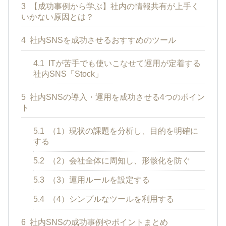
3
【成功事例から学ぶ】社内の情報共有が上手く
いかない原因とは？
4
社内SNSを成功させるおすすめのツール
4.1
ITが苦手でも使いこなせて運用が定着する
社内SNS「Stock」
5
社内SNSの導入・運用を成功させる4つのポイン
ト
5.1
（1）現状の課題を分析し、目的を明確に
する
5.2
（2）会社全体に周知し、形骸化を防ぐ
5.3
（3）運用ルールを設定する
5.4
（4）シンプルなツールを利用する
6
社内SNSの成功事例やポイントまとめ