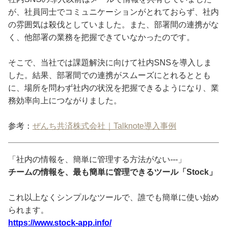
が、社員同士でコミュニケーションがとれておらず、社内
の雰囲気は殺伐としていました。また、部署間の連携がな
く、他部署の業務を把握できていなかったのです。
そこで、当社では課題解決に向けて社内SNSを導入しま
した。結果、部署間での連携がスムーズにとれるととも
に、場所を問わず社内の状況を把握できるようになり、業
務効率向上につながりました。
参考：
ぜんち共済株式会社｜Talknote導入事例
「社内の情報を、簡単に管理する方法がない---」
チームの情報を、最も簡単に管理できるツール「Stock」
これ以上なくシンプルなツールで、誰でも簡単に使い始め
られます。
https://www.stock-app.info/