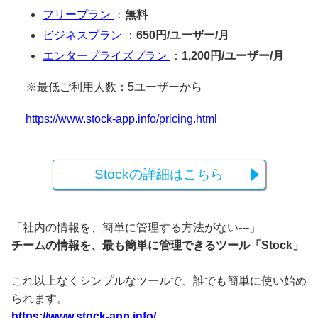
フリープラン
：
無料
ビジネスプラン
：
650円/ユーザー/月
エンタープライズプラン
：
1,200円/ユーザー/月
※最低ご利用人数：5ユーザーから
https://www.stock-app.info/pricing.html
Stockの詳細はこちら
「社内の情報を、簡単に管理する方法がない---」
チームの情報を、最も簡単に管理できるツール「Stock」
これ以上なくシンプルなツールで、誰でも簡単に使い始め
られます。
https://www.stock-app.info/