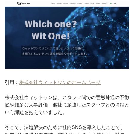
引用：
株式会社ウィットワンのホームページ
株式会社ウィットワンは、スタッフ間での意思疎通の不徹
底や雑多な人事評価、他社に派遣したスタッフとの隔絶と
いう課題を抱えていました。
そこで、課題解決のために社内SNSを導入したことで、