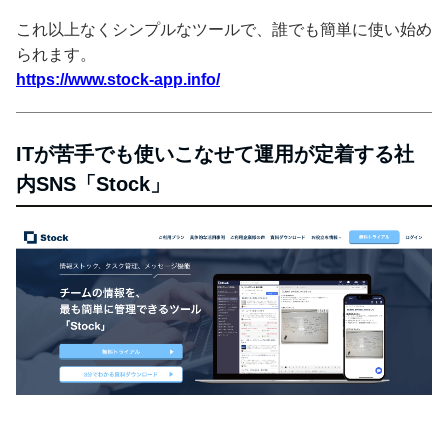
これ以上なくシンプルなツールで、誰でも簡単に使い始め
られます。
https://www.stock-app.info/
ITが苦手でも使いこなせて運用が定着する社
内SNS「Stock」