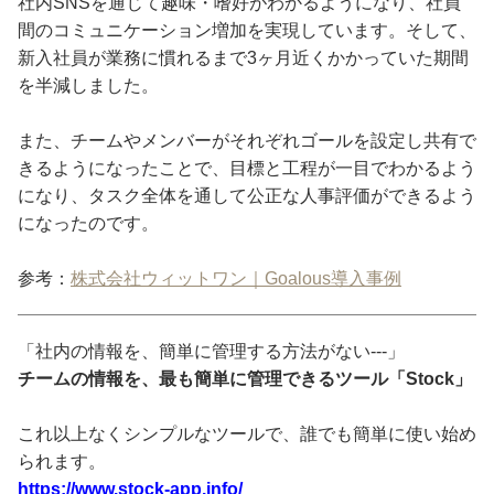
社内SNSを通じて趣味・嗜好がわかるようになり、社員
間のコミュニケーション増加を実現しています。そして、
新入社員が業務に慣れるまで3ヶ月近くかかっていた期間
を半減しました。
また、チームやメンバーがそれぞれゴールを設定し共有で
きるようになったことで、目標と工程が一目でわかるよう
になり、タスク全体を通して公正な人事評価ができるよう
になったのです。
参考：
株式会社ウィットワン｜Goalous導入事例
「社内の情報を、簡単に管理する方法がない---」
チームの情報を、最も簡単に管理できるツール「Stock」
これ以上なくシンプルなツールで、誰でも簡単に使い始め
られます。
https://www.stock-app.info/