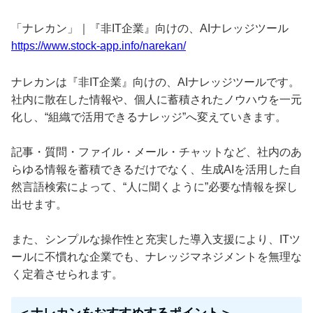
「ナレカン」｜『非IT企業』向けの、AIナレッジツール
https://www.stock-app.info/narekan/
ナレカンは『非IT企業』向けの、AIナレッジツールです。
社内に散在した情報や、個人に蓄積されたノウハウを一元
化し、“組織で活用できるナレッジ”へ変えていきます。
記事・質問・ファイル・メール・チャットなど、社内のあ
らゆる情報を蓄積できるだけでなく、生成AIを活用した自
然言語検索によって、“人に聞くように”必要な情報を探し
出せます。
また、シンプルな操作性と充実した導入支援により、ITツ
ールに不慣れな企業でも、ナレッジマネジメントを無理な
く定着させられます。