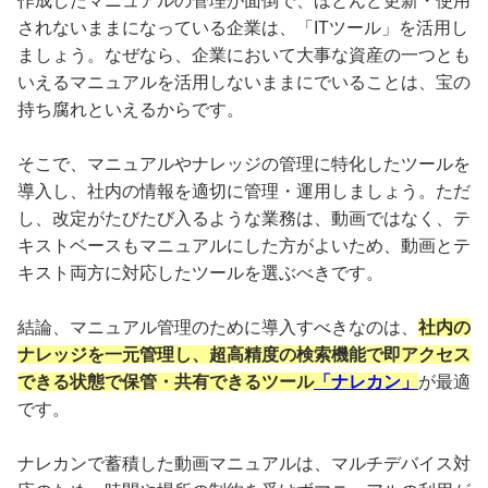
作成したマニュアルの管理が面倒で、ほとんど更新・使用
されないままになっている企業は、「ITツール」を活用し
ましょう。なぜなら、企業において大事な資産の一つとも
いえるマニュアルを活用しないままにでいることは、宝の
持ち腐れといえるからです。
そこで、マニュアルやナレッジの管理に特化したツールを
導入し、社内の情報を適切に管理・運用しましょう。ただ
し、改定がたびたび入るような業務は、動画ではなく、テ
キストベースもマニュアルにした方がよいため、動画とテ
キスト両方に対応したツールを選ぶべきです。
結論、マニュアル管理のために導入すべきなのは、
社内の
ナレッジを一元管理し、超高精度の検索機能で即アクセス
できる状態で保管・共有できるツール
「ナレカン」
が最適
です。
ナレカンで蓄積した動画マニュアルは、マルチデバイス対