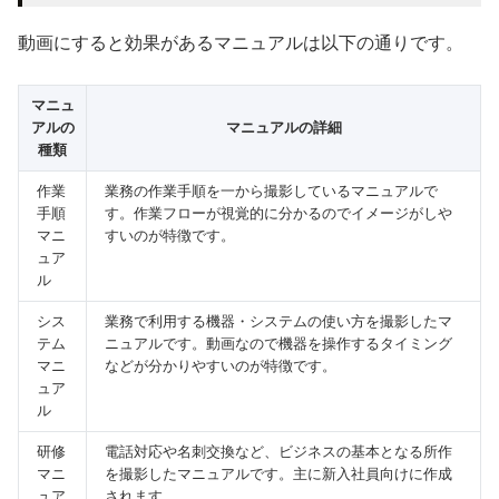
動画にすると効果があるマニュアルは以下の通りです。
マニュ
アルの
マニュアルの詳細
種類
作業
業務の作業手順を一から撮影しているマニュアルで
手順
す。作業フローが視覚的に分かるのでイメージがしや
マニ
すいのが特徴です。
ュア
ル
シス
業務で利用する機器・システムの使い方を撮影したマ
テム
ニュアルです。動画なので機器を操作するタイミング
マニ
などが分かりやすいのが特徴です。
ュア
ル
研修
電話対応や名刺交換など、ビジネスの基本となる所作
マニ
を撮影したマニュアルです。主に新入社員向けに作成
ュア
されます。