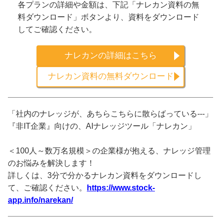
各プランの詳細や金額は、下記「ナレカン資料の無
料ダウンロード」ボタンより、資料をダウンロード
してご確認ください。
ナレカンの詳細はこちら
ナレカン資料の無料ダウンロード
「社内のナレッジが、あちらこちらに散らばっている---」
『非IT企業』向けの、AIナレッジツール「ナレカン」
＜100人～数万名規模＞の企業様が抱える、ナレッジ管理
のお悩みを解決します！
詳しくは、3分で分かるナレカン資料をダウンロードし
て、ご確認ください。
https://www.stock-
app.info/narekan/