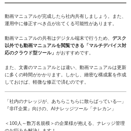
動画マニュアルが完成したら社内共有しましょう。また、
運用中に修正すべき点が出てくる可能性があります。
動画マニュアルの共有はデジタル端末で行うため、
デスク
以外でも動画マニュアルを閲覧できる「マルチデバイス対
応のクラウド型ツール」
がおすすめです。
また、文書のマニュアルとは違い、動画マニュアルは更新
に多くの時間がかかります。しかし、緻密な構成案を作成
しておけば、軽微な修正で済むのです。
「社内のナレッジが、あちらこちらに散らばっている---」
『非IT企業』向けの、AIナレッジツール「ナレカン」
＜100人～数万名規模＞の企業様が抱える、ナレッジ管理
のお悩みを解決します！