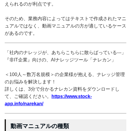
えられるのが利点です。
そのため、業務内容によってはテキストで作成されたマニ
ュアルではなく、動画マニュアルの方が適しているケース
があるのです。
「社内のナレッジが、あちらこちらに散らばっている---」
『非IT企業』向けの、AIナレッジツール「ナレカン」
＜100人～数万名規模＞の企業様が抱える、ナレッジ管理
のお悩みを解決します！
詳しくは、3分で分かるナレカン資料をダウンロードし
て、ご確認ください。
https://www.stock-
app.info/narekan/
動画マニュアルの種類