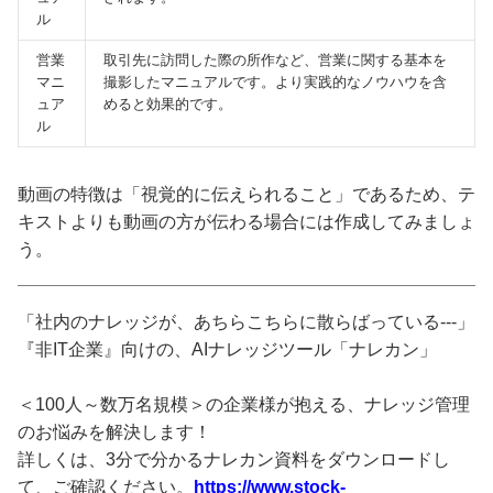
ル
営業
取引先に訪問した際の所作など、営業に関する基本を
マニ
撮影したマニュアルです。より実践的なノウハウを含
ュア
めると効果的です。
ル
動画の特徴は「視覚的に伝えられること」であるため、テ
キストよりも動画の方が伝わる場合には作成してみましょ
う。
「社内のナレッジが、あちらこちらに散らばっている---」
『非IT企業』向けの、AIナレッジツール「ナレカン」
＜100人～数万名規模＞の企業様が抱える、ナレッジ管理
のお悩みを解決します！
詳しくは、3分で分かるナレカン資料をダウンロードし
て、ご確認ください。
https://www.stock-