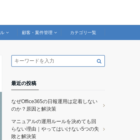
アル
顧客・案件管理
カテゴリ一覧
最近の投稿
なぜOffice365の日報運用は定着しない
のか？原因と解決策
マニュアルの運用ルールを決めても回
らない理由｜やってはいけない5つの失
敗と解決策