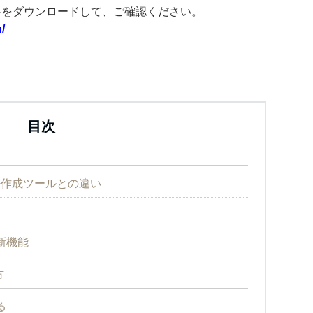
料をダウンロードして、ご確認ください。
/
目次
アル作成ツールとの違い
の新機能
方
る