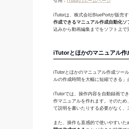
引用：
iTutorのホームページ
iTutorは、株式会社BluePortが販売
作成できるマニュアル作成自動化ソ
込みから動画編集までをソフト上で
iTutorとほかのマニュアル
iTutorとほかのマニュアル作成
ルの作成時間を大幅に短縮できる」
iTutorでは、操作内容を自動録
作マニュアルを作れます。そのため
て説明を書いたりする必要がなく、
また、操作も直感的で使いやすいた