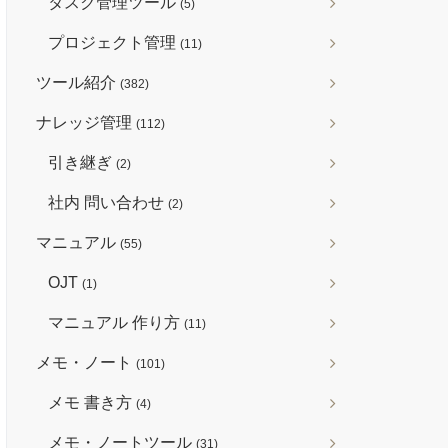
タスク管理ツール
(5)
プロジェクト管理
(11)
ツール紹介
(382)
ナレッジ管理
(112)
引き継ぎ
(2)
社内 問い合わせ
(2)
マニュアル
(55)
OJT
(1)
マニュアル 作り方
(11)
メモ・ノート
(101)
メモ 書き方
(4)
メモ・ノートツール
(31)