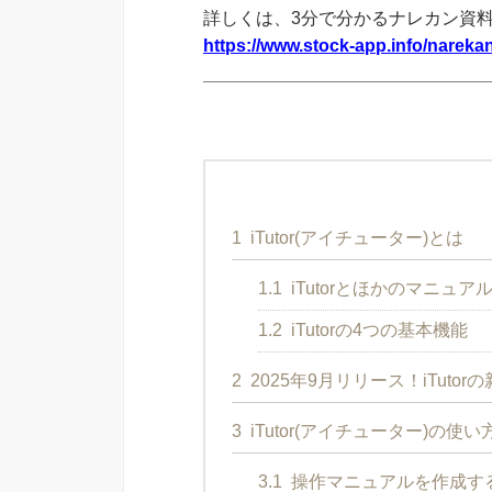
詳しくは、3分で分かるナレカン資
https://www.stock-app.info/narekan
1
iTutor(アイチューター)とは
1.1
iTutorとほかのマニュ
1.2
iTutorの4つの基本機能
2
2025年9月リリース！iTutor
3
iTutor(アイチューター)の使い
3.1
操作マニュアルを作成す