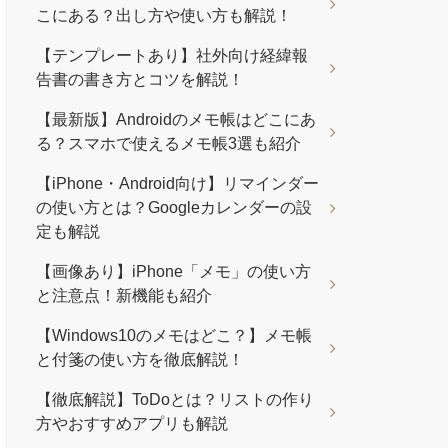
こにある？出し方や使い方も解説！
【テンプレートあり】社外向け経緯報
告書の書き方とコツを解説！
【最新版】Androidのメモ帳はどこにあ
る？スマホで使えるメモ帳3選も紹介
【iPhone・Android向け】リマインダー
の使い方とは？Googleカレンダーの設
定も解説
【画像あり】iPhone「メモ」の使い方
と注意点！新機能も紹介
【Windows10のメモはどこ？】メモ帳
と付箋の使い方を徹底解説！
【徹底解説】ToDoとは？リストの作り
方やおすすめアプリも解説