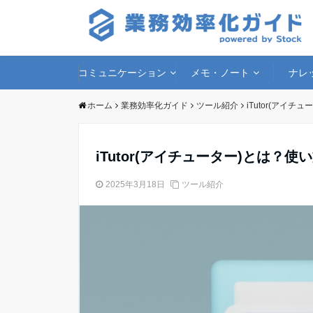
コミュニケーション
メモ・ノート
ナレ
ホーム
業務効率化ガイド
ツール紹介
iTutor(アイ
iTutor(アイチューター)とは
2025年3月18日
ツール紹介