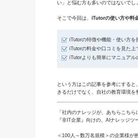
い」と悩む方も多いのではないでし
そこで今回は、
iTutorの使い方や
iTutorの特徴や機能・使い方
iTutorの料金や口コミを見た
iTutorよりも簡単にマニュ
という方はこの記事を参考にすると、
きるだけでなく、自社の教育環境を
「社内のナレッジが、あちらこちらに
『非IT企業』向けの、AIナレッジ
＜100人～数万名規模＞の企業様が