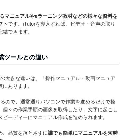
する
マニュアルやeラーニング教材などの様々な資料を
フト
です。iTutorを導入すれば、ビデオ・音声の取り
完結できます。
作成ツールとの違い
ツールの大きな違いは、「操作マニュアル・動画マニュア
点にあります。
画できるので、通常通りパソコンで作業を進めるだけで操
、個々の作業手順の画像を取得したり、文字に起こし
スピーディーにマニュアル作成を進められます。
め、品質を落とさずに
誰でも簡単にマニュアルを短時