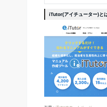
iTutor(アイチューター)と