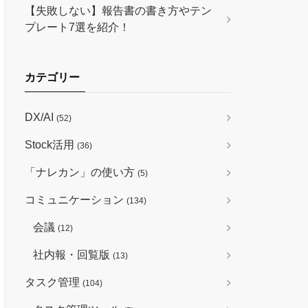
【失敗しない】報告書の書き方やテン
プレート7選を紹介！
カテゴリー
DX/AI
(52)
Stock活用
(36)
「ナレカン」の使い方
(5)
コミュニケーション
(134)
会議
(12)
社内報・回覧版
(13)
タスク管理
(104)