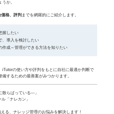
ょうか。
料金価格、評判
までを網羅的にご紹介します。
を把握したい
上で、導入を検討したい
アルの作成～管理ができる方法を知りたい
iTutorの使い方や評判をもとに自社に最適か判断で
整備するための最善案がみつかります。
散らばっている---」
ツール「ナレカン」
抱える、ナレッジ管理のお悩みを解決します！