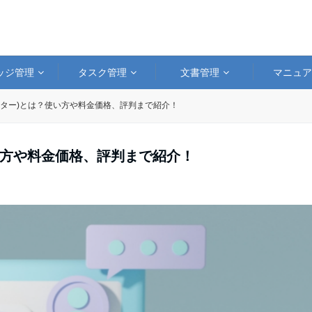
ッジ管理
タスク管理
文書管理
マニュ
チューター)とは？使い方や料金価格、評判まで紹介！
？使い方や料金価格、評判まで紹介！