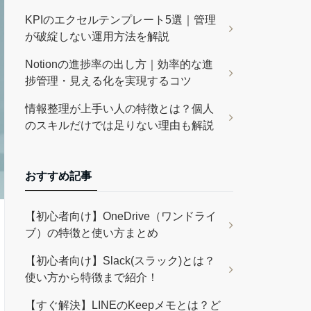
KPIのエクセルテンプレート5選｜管理
が破綻しない運用方法を解説
Notionの進捗率の出し方｜効率的な進
捗管理・見える化を実現するコツ
情報整理が上手い人の特徴とは？個人
のスキルだけでは足りない理由も解説
おすすめ記事
【初心者向け】OneDrive（ワンドライ
ブ）の特徴と使い方まとめ
【初心者向け】Slack(スラック)とは？
使い方から特徴まで紹介！
【すぐ解決】LINEのKeepメモとは？ど