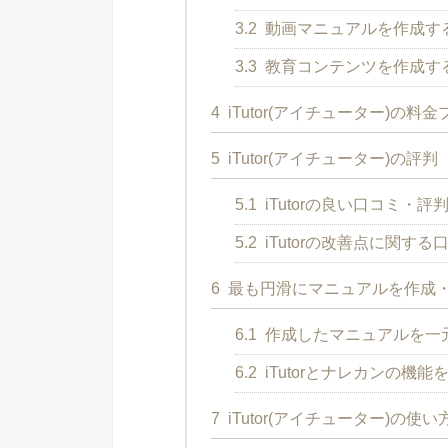
3.2
動画マニュアルを作成す
3.3
教育コンテンツを作成す
4
iTutor(アイチューター)の料
5
iTutor(アイチューター)の評判
5.1
iTutorの良い口コミ・評
5.2
iTutorの改善点に関す
6
最も円滑にマニュアルを作成
6.1
作成したマニュアルを一
6.2
iTutorとナレカンの機能
7
iTutor(アイチューター)の