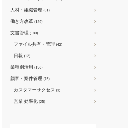
人材・組織管理
(81)
働き方改革
(129)
文書管理
(189)
ファイル共有・管理
(42)
日報
(12)
業種別活用
(156)
顧客・案件管理
(75)
カスタマーサクセス
(3)
営業 効率化
(25)