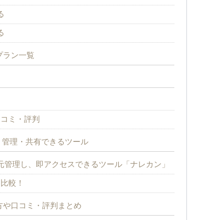
る
る
金プラン一覧
判
る口コミ・評判
・管理・共有できるツール
元管理し、即アクセスできるツール「ナレカン」
を比較！
使い方や口コミ・評判まとめ