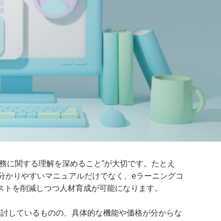
務に関する理解を深めること”が大切です。たとえ
」は、分かりやすいマニュアルだけでなく、eラーニングコ
ストを削減しつつ人材育成が可能になります。
入を検討しているものの、具体的な機能や価格が分からな