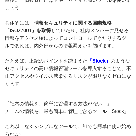
最後に、情報管理にはセキュリティの高いツールを使いま
しょう。
具体的には、
情報セキュリティに関する国際規格
「ISO27001」を取得
していたり、社内メンバーに見せる
情報をアクセス権によってコントロールできたりするツー
ルであれば、内外部からの情報漏えいを防げます。
たとえば、上記のポイントを踏まえた
「Stock」
のような
セキュリティの高い情報管理ツールを導入することで、不
正アクセスやウイルス感染するリスクが限りなくゼロにな
ります。
「社内の情報を、簡単に管理する方法がない---」
チームの情報を、最も簡単に管理できるツール「Stock」
これ以上なくシンプルなツールで、誰でも簡単に使い始め
られます。