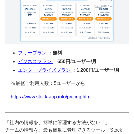
フリープラン
：
無料
ビジネスプラン
：
650円/ユーザー/月
エンタープライズプラン
：
1,200円/ユーザー/月
※最低ご利用人数：5ユーザーから
https://www.stock-app.info/pricing.html
「社内の情報を、簡単に管理する方法がない---」
チームの情報を、最も簡単に管理できるツール「Stock」