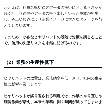
たとえば、社員名簿や顧客データの扱いにおける不注意が
続くと、誤送信やデータの持ち出しといった事故が発生
し、炎上や報道により企業イメージに大きなダメージを与
えてしまいます。
そのため、
小さなヒヤリハットの段階で対策を講じること
で、信用の失堕リスクを未然に防げるのです。
（2）業務の生産性低下
ヒヤリハットの放置は、業務効率を低下させ、社内の生産
性に影響を及ぼします。
ヒヤリハットが繰り返される環境では、作業のやり直しや
確認作業が増え、本来の業務に割く時間が減ってしまいま