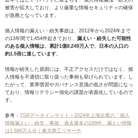
被害が拡大しており、より厳重な情報セキュリティの確保
が急務となっています。
個人情報の漏えい・紛失事故は、2012年から2024年まで
の13年間で1,454件起きており、
漏えい・紛失した可能性
のある個人情報は、累計1億8,249万人で、日本の人口の
約1.5倍に達しています
。
情報が紛失した原因には、不正アクセスだけではなく、個
人情報を不適切に取り扱った事例も挙げられています。し
たがって、業界慣習やガバナンス意識の低さが問題になっ
ており、情報リテラシー強化の課題が表面化しているので
す。
参考：
TSRデータインサイト＞2024年上場企業の「個人
情報漏えい・紛失」事故 過去最多の189件、漏えい情報
は1,586万人分｜東京商工リサーチ