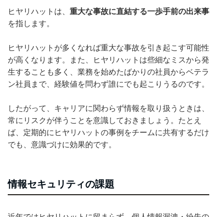
ヒヤリハットは、
重大な事故に直結する一歩手前の出来事
を指します。
ヒヤリハットが多くなれば重大な事故を引き起こす可能性
が高くなります。また、ヒヤリハットは些細なミスから発
生することも多く、業務を始めたばかりの社員からベテラ
ン社員まで、経験値を問わず誰にでも起こりうるのです。
したがって、キャリアに関わらず情報を取り扱うときは、
常にリスクが伴うことを意識しておきましょう。たとえ
ば、定期的にヒヤリハットの事例をチームに共有するだけ
でも、意識づけに効果的です。
情報セキュリティの課題
近年ではヒヤリハットに留まらず、個人情報漏洩・紛失の