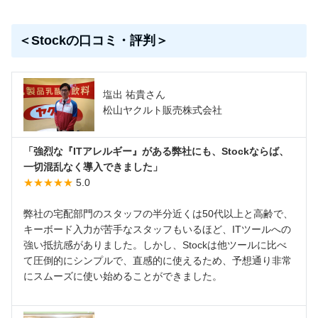
＜Stockの口コミ・評判＞
塩出 祐貴さん
松山ヤクルト販売株式会社
「強烈な『ITアレルギー』がある弊社にも、Stockならば、
一切混乱なく導入できました」
★★★★★
5.0
弊社の宅配部門のスタッフの半分近くは50代以上と高齢で、
キーボード入力が苦手なスタッフもいるほど、ITツールへの
強い抵抗感がありました。しかし、Stockは他ツールに比べ
て圧倒的にシンプルで、直感的に使えるため、予想通り非常
にスムーズに使い始めることができました。