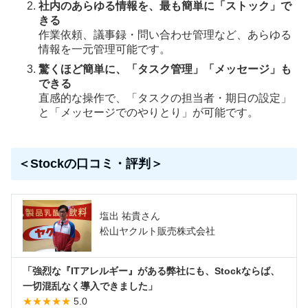
社内のあらゆる情報を、最も簡単に「ストック」で
きる
作業依頼、議事録・問い合わせ管理など、あらゆる
情報を一元管理可能です。
驚くほど簡単に、「タスク管理」「メッセージ」も
できる
直感的な操作で、「タスクの担当者・期日の設定」
と「メッセージでのやりとり」が可能です。
＜Stockの口コミ・評判＞
塩出 祐貴さん
松山ヤクルト販売株式会社
「強烈な『ITアレルギー』がある弊社にも、Stockならば、
一切混乱なく導入できました」
★★★★★
5.0