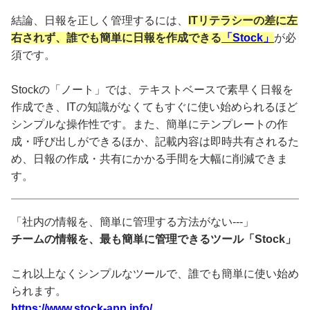
結論、日報を正しく管理するには、
ITリテラシーの差に左
右されず、誰でも簡単に日報を作成できる
「Stock」
が必
須です。
Stockの「ノート」では、テキストベースで素早く日報を
作成でき、ITの知識がなくてもすぐに使い始められるほど
シンプルな操作性です。また、簡単にテンプレートの作
成・呼び出しができるほか、記載内容は即時共有されるた
め、日報の作成・共有にかかる手間を大幅に削減できま
す。
「社内の情報を、簡単に管理する方法がない---」
チームの情報を、最も簡単に管理できるツール「Stock」
これ以上なくシンプルなツールで、誰でも簡単に使い始め
られます。
https://www.stock-app.info/