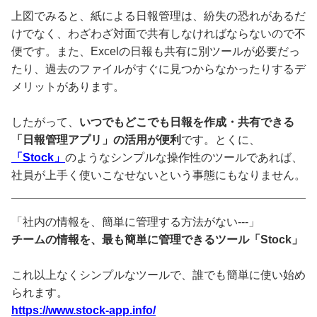
上図でみると、紙による日報管理は、紛失の恐れがあるだ
けでなく、わざわざ対面で共有しなければならないので不
便です。また、Excelの日報も共有に別ツールが必要だっ
たり、過去のファイルがすぐに見つからなかったりするデ
メリットがあります。
したがって、
いつでもどこでも日報を作成・共有できる
「日報管理アプリ」の活用が便利
です。とくに、
「Stock」
のようなシンプルな操作性のツールであれば、
社員が上手く使いこなせないという事態にもなりません。
「社内の情報を、簡単に管理する方法がない---」
チームの情報を、最も簡単に管理できるツール「Stock」
これ以上なくシンプルなツールで、誰でも簡単に使い始め
られます。
https://www.stock-app.info/