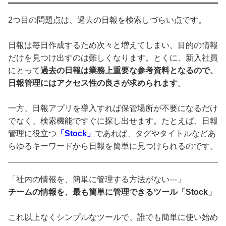
2つ目の問題点は、過去の日報を検索しづらい点です。
日報は毎日作成するため次々と増えてしまい、目的の情報
だけを見つけ出すのは難しくなります。とくに、新入社員
にとって
過去の日報は業務上重要な参考資料となるので、
日報管理にはアクセス性の良さが求められます
。
一方、日報アプリを導入すれば保管場所が不要になるだけ
でなく、検索機能ですぐに探し出せます。たとえば、日報
管理に役立つ
「Stock」
であれば、タグやタイトルなどあ
らゆるキーワードから日報を簡単に見つけられるのです。
「社内の情報を、簡単に管理する方法がない---」
チームの情報を、最も簡単に管理できるツール「Stock」
これ以上なくシンプルなツールで、誰でも簡単に使い始め