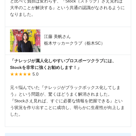
と比べて負担は変わらず、『Stock（ストック）さえ見れば
大半のことが解決する』という共通の認識がなされるように
なりました。
江藤 美帆さん
栃木サッカークラブ（栃木SC）
「ナレッジが属人化しやすいプロスポーツクラブには、
Stockを非常に強くお勧めします！」
★★★★★
5.0
元々悩んでいた『ナレッジがブラックボックス化してしま
う』という問題が、驚くほどうまく解消されました。
『Stockさえ見れば、すぐに必要な情報を把握できる』とい
う状況を作り出すことに成功し、明らかに生産性が向上しま
した。