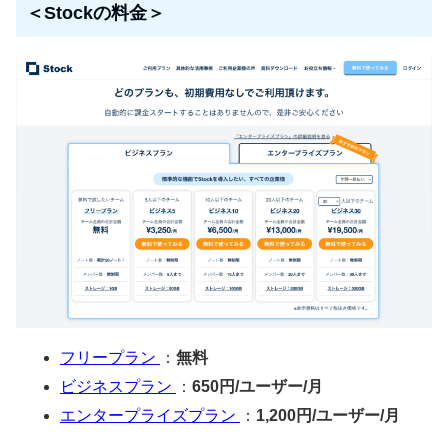
＜Stockの料金＞
フリープラン
：
無料
ビジネスプラン
：
650円/ユーザー/月
エンタープライズプラン
：
1,200円/ユーザー/月