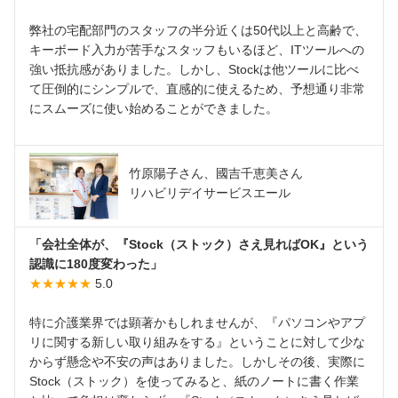
弊社の宅配部門のスタッフの半分近くは50代以上と高齢で、
キーボード入力が苦手なスタッフもいるほど、ITツールへの
強い抵抗感がありました。しかし、Stockは他ツールに比べ
て圧倒的にシンプルで、直感的に使えるため、予想通り非常
にスムーズに使い始めることができました。
竹原陽子さん、國吉千恵美さん
リハビリデイサービスエール
「会社全体が、『Stock（ストック）さえ見ればOK』という
認識に180度変わった」
★★★★★
5.0
特に介護業界では顕著かもしれませんが、『パソコンやアプ
リに関する新しい取り組みをする』ということに対して少な
からず懸念や不安の声はありました。しかしその後、実際に
Stock（ストック）を使ってみると、紙のノートに書く作業