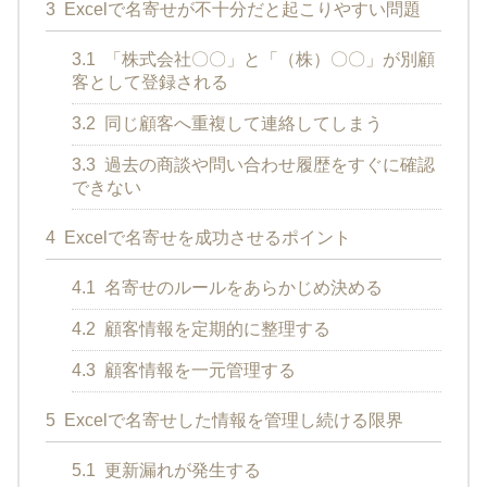
3
Excelで名寄せが不十分だと起こりやすい問題
3.1
「株式会社〇〇」と「（株）〇〇」が別顧
客として登録される
3.2
同じ顧客へ重複して連絡してしまう
3.3
過去の商談や問い合わせ履歴をすぐに確認
できない
4
Excelで名寄せを成功させるポイント
4.1
名寄せのルールをあらかじめ決める
4.2
顧客情報を定期的に整理する
4.3
顧客情報を一元管理する
5
Excelで名寄せした情報を管理し続ける限界
5.1
更新漏れが発生する