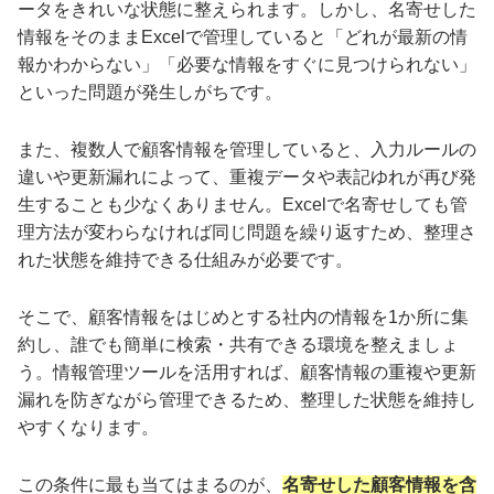
ータをきれいな状態に整えられます。しかし、名寄せした
情報をそのままExcelで管理していると「どれが最新の情
報かわからない」「必要な情報をすぐに見つけられない」
といった問題が発生しがちです。
また、複数人で顧客情報を管理していると、入力ルールの
違いや更新漏れによって、重複データや表記ゆれが再び発
生することも少なくありません。Excelで名寄せしても管
理方法が変わらなければ同じ問題を繰り返すため、整理さ
れた状態を維持できる仕組みが必要です。
そこで、顧客情報をはじめとする社内の情報を1か所に集
約し、誰でも簡単に検索・共有できる環境を整えましょ
う。情報管理ツールを活用すれば、顧客情報の重複や更新
漏れを防ぎながら管理できるため、整理した状態を維持し
やすくなります。
この条件に最も当てはまるのが、
名寄せした顧客情報を含