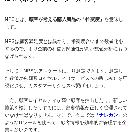
NPSとは、
顧客が考える購入商品の「推奨度」
を意味し
ます。
NPSは顧客満足度とは異なり、推奨度合いまで数値化を
するので、より企業の利益と関連性が高い数値分析にもつ
なげられます。
そして、NPSはアンケートにより測定できます。測定し
た数値から顧客ロイヤルティ（サービスへの親しみ）を可
視化させ、カスタマーサクセスへ繋げましょう。
一方、顧客ロイヤルティが高い顧客を抽出したり、新しい
施策を検討したりするには、顧客情報が正しく管理されて
いなければなりません。そこで、今日では
「ナレカン」
の
ようなITツールを使って、顧客情報を効率的に管理する企
業も多いのです。