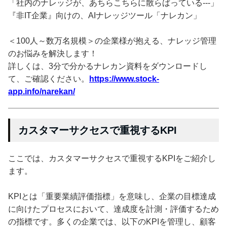
「社内のナレッジが、あちらこちらに散らばっている---」
『非IT企業』向けの、AIナレッジツール「ナレカン」
＜100人～数万名規模＞の企業様が抱える、ナレッジ管理
のお悩みを解決します！
詳しくは、3分で分かるナレカン資料をダウンロードし
て、ご確認ください。
https://www.stock-
app.info/narekan/
カスタマーサクセスで重視するKPI
ここでは、カスタマーサクセスで重視するKPIをご紹介し
ます。
KPIとは「重要業績評価指標」を意味し、企業の目標達成
に向けたプロセスにおいて、達成度を計測・評価するため
の指標です。多くの企業では、以下のKPIを管理し、顧客