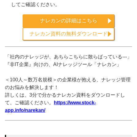
してご確認ください。
ナレカンの詳細はこちら
ナレカン資料の無料ダウンロード
「社内のナレッジが、あちらこちらに散らばっている---」
『非IT企業』向けの、AIナレッジツール「ナレカン」
＜100人～数万名規模＞の企業様が抱える、ナレッジ管理
のお悩みを解決します！
詳しくは、3分で分かるナレカン資料をダウンロードし
て、ご確認ください。
https://www.stock-
app.info/narekan/