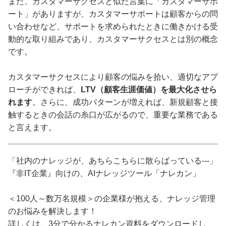
また、カスタマーサクセスと似た言葉に「カスタマーサポ
ート」がありますが、カスタマーサポートは顧客からの問
い合わせなど、サポートを求められたときに働きかける受
動的な取り組みであり、カスタマーサクセスとは別の概念
です。
カスタマーサクセスにより顧客の悩みを拾い、適切なアプ
ローチができれば、
LTV（顧客生涯価値）を最大化させら
れます
。さらに、成功パターンが増えれば、新規顧客と接
触するときの会話の糸口が広がるので、重要な業務である
と言えます。
「社内のナレッジが、あちらこちらに散らばっている---」
『非IT企業』向けの、AIナレッジツール「ナレカン」
＜100人～数万名規模＞の企業様が抱える、ナレッジ管理
のお悩みを解決します！
詳しくは、3分で分かるナレカン資料をダウンロードし