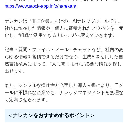
https://www.stock-app.info/narekan/
ナレカンは『非IT企業』向けの、AIナレッジツールです。
社内に散在した情報や、個人に蓄積されたノウハウを一元
化し、“組織で活用できるナレッジ”へ変えていきます。
記事・質問・ファイル・メール・チャットなど、社内のあ
らゆる情報を蓄積できるだけでなく、生成AIを活用した自
然言語検索によって、“人に聞くように”必要な情報を探し
出せます。
また、シンプルな操作性と充実した導入支援により、ITツ
ールに不慣れな企業でも、ナレッジマネジメントを無理な
く定着させられます。
＜ナレカンをおすすめするポイント＞