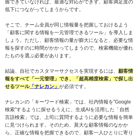
握できていなければ、最適な対応ができず、顧客満足度の
低下につながってしまうからです。
そこで、チーム全員が同じ情報量を把握しておけるよう
「顧客に関する情報を一元管理できるツール」を導入しま
しょう。ただし、顧客情報の量が膨大になると、必要な情
報を探すのに時間がかかってしまうので、検索機能が優れ
たものを選ぶ必要があります。
結論、自社でカスタマーサクセスを実現するには、
顧客情
報をすべて「一元管理」でき、「超高精度検索」で探し出
せるツール
「ナレカン」
が必須です。
ナレカンの「キーワード検索」では、社内情報を”Google
検索”するように探せるうえに、生成AIを活用した「自然
言語検索」では、上司に質問するように必要な情報を簡単
に見つけられます。そのため、莫大な顧客情報のなかか
ら、正確な情報を把握できるので、顧客一人ひとりに寄り