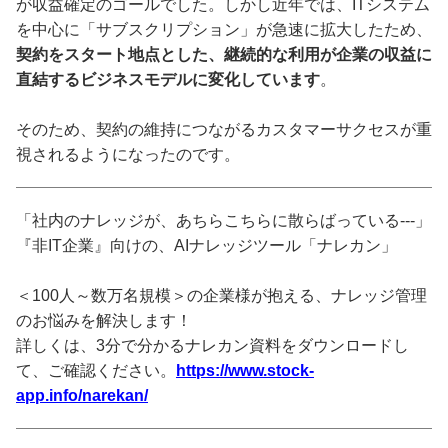
が収益確定のゴールでした。しかし近年では、ITシステム
を中心に「サブスクリプション」が急速に拡大したため、
契約をスタート地点とした、継続的な利用が企業の収益に
直結するビジネスモデルに変化しています
。
そのため、契約の維持につながるカスタマーサクセスが重
視されるようになったのです。
「社内のナレッジが、あちらこちらに散らばっている---」
『非IT企業』向けの、AIナレッジツール「ナレカン」
＜100人～数万名規模＞の企業様が抱える、ナレッジ管理
のお悩みを解決します！
詳しくは、3分で分かるナレカン資料をダウンロードし
て、ご確認ください。
https://www.stock-
app.info/narekan/