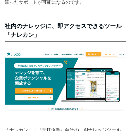
添ったサポートが可能になるのです。
社内のナレッジに、即アクセスできるツール
「ナレカン」
「ナレカン」｜『非IT企業』向けの、AIナレッジツール