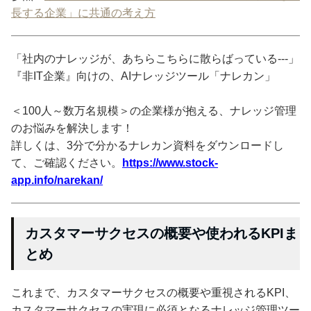
長する企業」に共通の考え方
「社内のナレッジが、あちらこちらに散らばっている---」
『非IT企業』向けの、AIナレッジツール「ナレカン」
＜100人～数万名規模＞の企業様が抱える、ナレッジ管理
のお悩みを解決します！
詳しくは、3分で分かるナレカン資料をダウンロードし
て、ご確認ください。
https://www.stock-
app.info/narekan/
カスタマーサクセスの概要や使われるKPIま
とめ
これまで、カスタマーサクセスの概要や重視されるKPI、
カスタマーサクセスの実現に必須となるナレッジ管理ツー