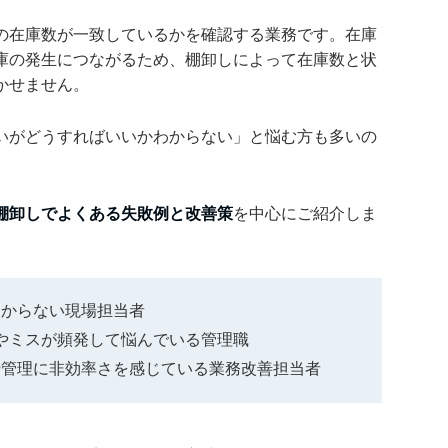
の在庫数が一致しているかを確認する業務です。在庫
庫の発生につながるため、棚卸しによって在庫数と状
かせません。
いがどうすればいいかわからない」と悩む方も多いの
棚卸しでよくある失敗例と改善策
を中心にご紹介しま
わからない現場担当者
異やミスが頻発して悩んでいる管理職
捗管理に非効率さを感じている業務改善担当者