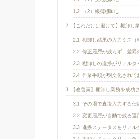
1.2
（2）帳簿棚卸し
2
【これだけは避けて】棚卸し
2.1
棚卸し結果の入力ミス（
2.2
修正履歴が残らず、差異
2.3
棚卸しの進捗がリアルタ
2.4
作業手順が明文化されて
3
【改善策】棚卸し業務を成功
3.1
その場で直接入力する仕
3.2
変更履歴が自動で残る運
3.3
進捗ステータスをリアル