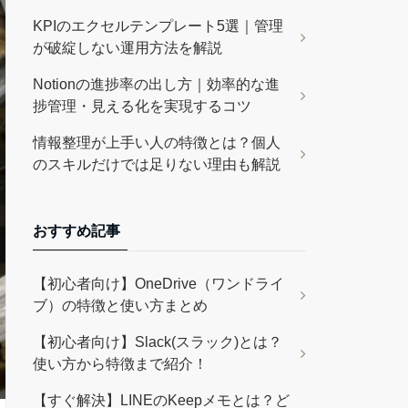
KPIのエクセルテンプレート5選｜管理
が破綻しない運用方法を解説
Notionの進捗率の出し方｜効率的な進
捗管理・見える化を実現するコツ
情報整理が上手い人の特徴とは？個人
のスキルだけでは足りない理由も解説
おすすめ記事
【初心者向け】OneDrive（ワンドライ
ブ）の特徴と使い方まとめ
【初心者向け】Slack(スラック)とは？
使い方から特徴まで紹介！
【すぐ解決】LINEのKeepメモとは？ど