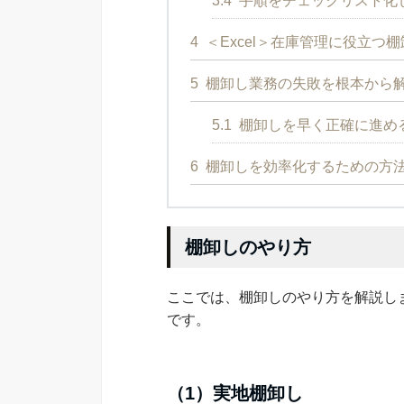
3.4
手順をチェックリスト化
4
＜Excel＞在庫管理に役立つ
5
棚卸し業務の失敗を根本から
5.1
棚卸しを早く正確に進める
6
棚卸しを効率化するための方
棚卸しのやり方
ここでは、棚卸しのやり方を解説し
です。
（1）実地棚卸し