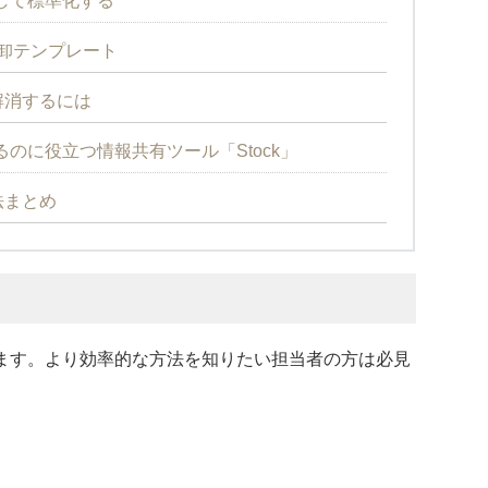
して標準化する
棚卸テンプレート
解消するには
のに役立つ情報共有ツール「Stock」
法まとめ
ます。より効率的な方法を知りたい担当者の方は必見