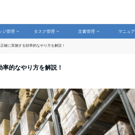
ッジ管理
タスク管理
文書管理
マニュ
く正確に実施する効率的なやり方を解説！
効率的なやり方を解説！