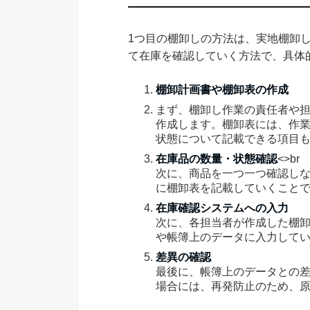
1つ目の棚卸しの方法は、実地棚卸
て在庫を確認していく方法で、具体
棚卸計画書や棚卸表の作成
まず、棚卸し作業の責任者や
作成します。棚卸表には、作
状態について記載できる項目
在庫品の数量・状態確認
<>br
次に、商品を一つ一つ確認し
に棚卸表を記載していくこと
在庫確認システムへの入力
次に、各担当者が作成した棚
や帳簿上のデータに入力して
差異の確認
最後に、帳簿上のデータとの
場合には、再発防止のため、