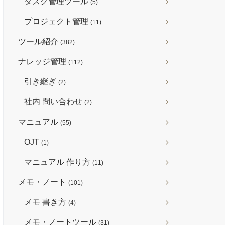
タスク管理ツール
(5)
プロジェクト管理
(11)
ツール紹介
(382)
ナレッジ管理
(112)
引き継ぎ
(2)
社内 問い合わせ
(2)
マニュアル
(55)
OJT
(1)
マニュアル 作り方
(11)
メモ・ノート
(101)
メモ 書き方
(4)
メモ・ノートツール
(31)