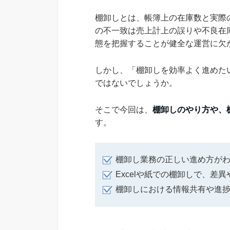
棚卸しとは、帳簿上の在庫数と実際
の不一致は売上計上の誤りや不良在
態を把握することが健全な運営に欠
しかし、「棚卸しを効率よく進めた
ではないでしょうか。
そこで今回は、
棚卸しのやり方や、
す。
棚卸し業務の正しい進め方が
Excelや紙での棚卸しで、差
棚卸しにおける情報共有や進