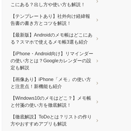
こにある？出し方や使い方も解説！
【テンプレートあり】社外向け経緯報
告書の書き方とコツを解説！
【最新版】Androidのメモ帳はどこにあ
る？スマホで使えるメモ帳3選も紹介
【iPhone・Android向け】リマインダー
の使い方とは？Googleカレンダーの設
定も解説
【画像あり】iPhone「メモ」の使い方
と注意点！新機能も紹介
【Windows10のメモはどこ？】メモ帳
と付箋の使い方を徹底解説！
【徹底解説】ToDoとは？リストの作り
方やおすすめアプリも解説