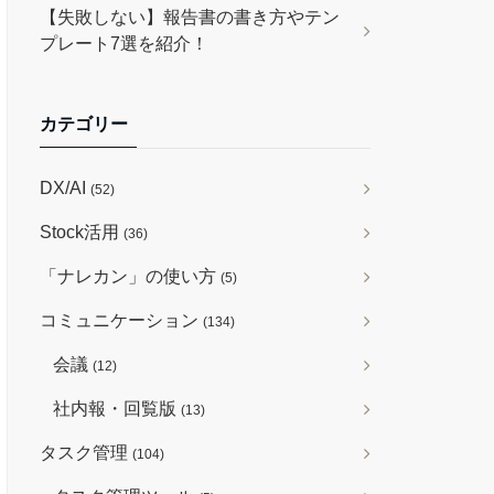
【失敗しない】報告書の書き方やテン
プレート7選を紹介！
カテゴリー
DX/AI
(52)
Stock活用
(36)
「ナレカン」の使い方
(5)
コミュニケーション
(134)
会議
(12)
社内報・回覧版
(13)
タスク管理
(104)