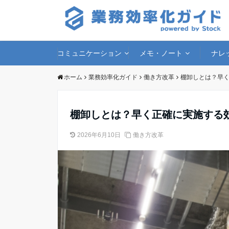
コミュニケーション
メモ・ノート
ナレ
ホーム
業務効率化ガイド
働き方改革
棚卸しとは？早
棚卸しとは？早く正確に実施する
2026年6月10日
働き方改革