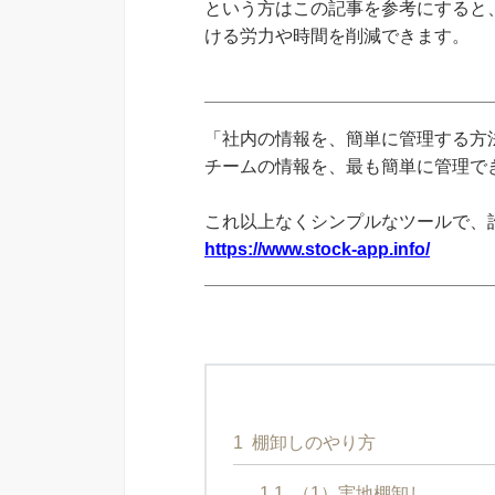
という方はこの記事を参考にすると
ける労力や時間を削減できます。
「社内の情報を、簡単に管理する方法
チームの情報を、最も簡単に管理できる
これ以上なくシンプルなツールで、
https://www.stock-app.info/
1
棚卸しのやり方
1.1
（1）実地棚卸し