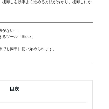
、棚卸しを効率よく進める方法が分かり、棚卸しにか
がない---」
ツール「Stock」
誰でも簡単に使い始められます。
目次