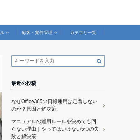
アル
顧客・案件管理
カテゴリ一覧
最近の投稿
なぜOffice365の日報運用は定着しない
のか？原因と解決策
マニュアルの運用ルールを決めても回
らない理由｜やってはいけない5つの失
敗と解決策