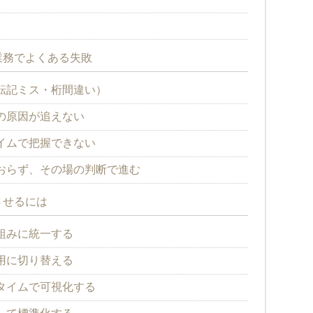
業務でよくある失敗
転記ミス・桁間違い）
の原因が追えない
イムで把握できない
おらず、その場の判断で進む
させるには
組みに統一する
用に切り替える
タイムで可視化する