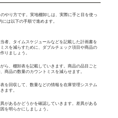
しのやり方です。実地棚卸しは、実際に手と目を使っ
的には以下の手順で進めます。
担当者、タイムスケジュールなどを記載した計画書を
業ミスを減らすために、ダブルチェック項目や商品の
も作りましょう。
ながら、棚卸表を記載していきます。商品の品目ごと
で、商品の数量のカウントミスを減らせます。
卸表を回収して、数量などの情報を在庫管理システム
いきます。
差異があるかどうかを確認していきます。差異がある
原因を明らかにしましょう。