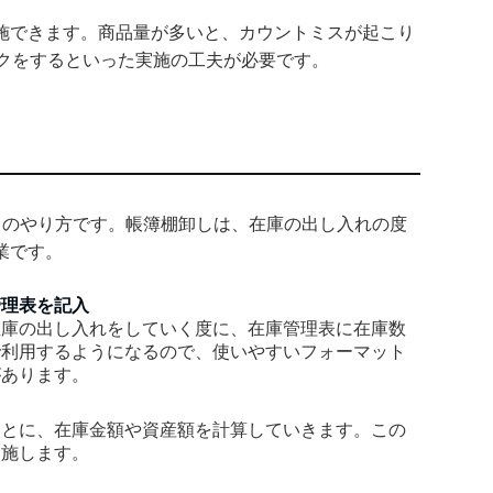
施できます。商品量が多いと、カウントミスが起こり
ックをするといった実施の工夫が必要です。
しのやり方です。帳簿棚卸しは、在庫の出し入れの度
業です。
管理表を記入
在庫の出し入れをしていく度に、在庫管理表に在庫数
で利用するようになるので、使いやすいフォーマット
があります。
もとに、在庫金額や資産額を計算していきます。この
実施します。