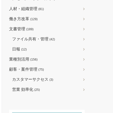
人材・組織管理
(81)
働き方改革
(129)
文書管理
(189)
ファイル共有・管理
(42)
日報
(12)
業種別活用
(156)
顧客・案件管理
(75)
カスタマーサクセス
(3)
営業 効率化
(25)