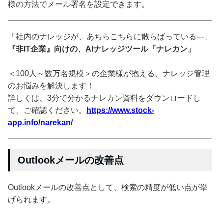
様の方法でメール署名を設定できます。
「社内のナレッジが、あちらこちらに散らばっている---」
『非IT企業』向けの、AIナレッジツール「ナレカン」
＜100人～数万名規模＞の企業様が抱える、ナレッジ管理
のお悩みを解決します！
詳しくは、3分で分かるナレカン資料をダウンロードし
て、ご確認ください。
https://www.stock-
app.info/narekan/
Outlookメールの改善点
Outlookメールの改善点として、検索の精度が低い点が挙
げられます。