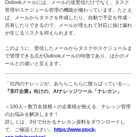
Outlookメールには、メールの送受信だけでなく、タスク
管理やスケジュール管理の機能が備わっています。たとえ
ば、メールからタスクを作成したり、自動で予定を作成・
共有したりできるので、メールが埋もれて対応に抜け漏れ
が生じるリスクを抑えられます。
このように、受信したメールからタスクやスケジュールま
で管理できる点がOutlookメールの特徴であり、ほかのメ
ールとの違いと言えます。
「社内のナレッジが、あちらこちらに散らばっている---」
『非IT企業』向けの、AIナレッジツール「ナレカン」
＜100人～数万名規模＞の企業様が抱える、ナレッジ管理
のお悩みを解決します！
詳しくは、3分で分かるナレカン資料をダウンロードし
て、ご確認ください。
https://www.stock-