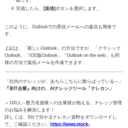
能です。
完成したら、
[送信]
ボタンを選択します。
このように、Outlookでの受信メールへの返信も簡単で
す。
上記は、「新しいOutlook」の方法ですが、「クラシック
Outlook」「iOS版Outlook」「Outlook on the web」も同
様の方法で返信メールを作成できます。
「社内のナレッジが、あちらこちらに散らばっている---」
『非IT企業』向けの、AIナレッジツール「ナレカン」
＜100人～数万名規模＞の企業様が抱える、ナレッジ管理
のお悩みを解決します！
詳しくは、3分で分かるナレカン資料をダウンロードし
て、ご確認ください。
https://www.stock-