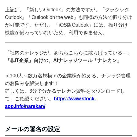
上記は、「新しいOutlook」の方法ですが、「クラシック
Outlook」「Outlook on the web」も同様の方法で振り分け
が可能です。ただし、「iOS版Outlook」には、振り分け
機能が備わっていないため、利用できません。
「社内のナレッジが、あちらこちらに散らばっている---」
『非IT企業』向けの、AIナレッジツール「ナレカン」
＜100人～数万名規模＞の企業様が抱える、ナレッジ管理
のお悩みを解決します！
詳しくは、3分で分かるナレカン資料をダウンロードし
て、ご確認ください。
https://www.stock-
app.info/narekan/
メールの署名の設定