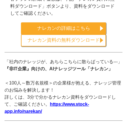
料ダウンロード」ボタンより、資料をダウンロード
してご確認ください。
ナレカンの詳細はこちら
ナレカン資料の無料ダウンロード
「社内のナレッジが、あちらこちらに散らばっている---」
『非IT企業』向けの、AIナレッジツール「ナレカン」
＜100人～数万名規模＞の企業様が抱える、ナレッジ管理
のお悩みを解決します！
詳しくは、3分で分かるナレカン資料をダウンロードし
て、ご確認ください。
https://www.stock-
app.info/narekan/