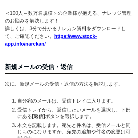
＜100人～数万名規模＞の企業様が抱える、ナレッジ管理
のお悩みを解決します！
詳しくは、3分で分かるナレカン資料をダウンロードし
て、ご確認ください。
https://www.stock-
app.info/narekan/
新規メールの受信・返信
次に、新規メールの受信・返信の方法を解説します。
自分宛のメールは、受信トレイに入ります。
受信トレイから、返信したいメールを選択し、下部
にある
[返信]
ボタンを選択します。
本文を記載します。宛先と件名は、受信メールと同
じものになりますが、宛先の追加や件名の変更は可