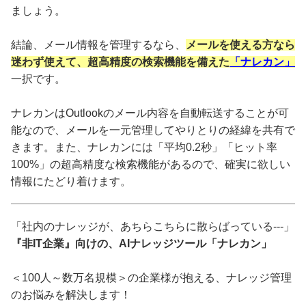
ましょう。
結論、メール情報を管理するなら、
メールを使える方なら
迷わず使えて、超高精度の検索機能を備えた
「ナレカン」
一択です。
ナレカンはOutlookのメール内容を自動転送することが可
能なので、メールを一元管理してやりとりの経緯を共有で
きます。また、ナレカンには「平均0.2秒」「ヒット率
100%」の超高精度な検索機能があるので、確実に欲しい
情報にたどり着けます。
「社内のナレッジが、あちらこちらに散らばっている---」
『非IT企業』向けの、AIナレッジツール「ナレカン」
＜100人～数万名規模＞の企業様が抱える、ナレッジ管理
のお悩みを解決します！