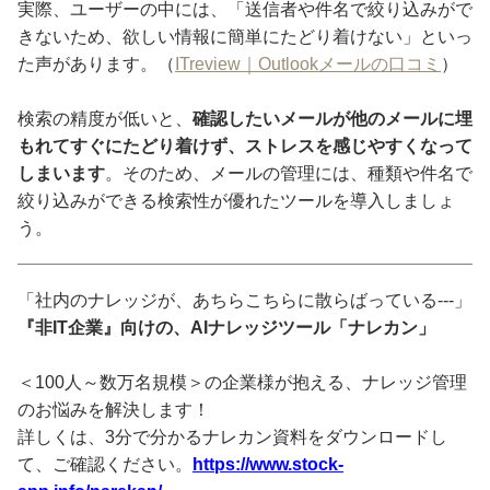
実際、ユーザーの中には、「送信者や件名で絞り込みがで
きないため、欲しい情報に簡単にたどり着けない」といっ
た声があります。（
ITreview｜Outlookメールの口コミ
）
検索の精度が低いと、
確認したいメールが他のメールに埋
もれてすぐにたどり着けず、ストレスを感じやすくなって
しまいます
。そのため、メールの管理には、種類や件名で
絞り込みができる検索性が優れたツールを導入しましょ
う。
「社内のナレッジが、あちらこちらに散らばっている---」
『非IT企業』向けの、AIナレッジツール「ナレカン」
＜100人～数万名規模＞の企業様が抱える、ナレッジ管理
のお悩みを解決します！
詳しくは、3分で分かるナレカン資料をダウンロードし
て、ご確認ください。
https://www.stock-