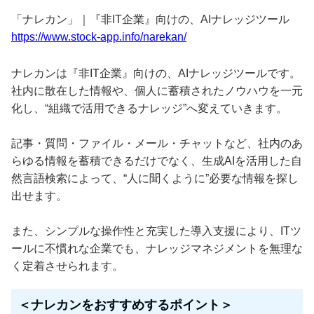
「ナレカン」｜『非IT企業』向けの、AIナレッジツール
https://www.stock-app.info/narekan/
ナレカンは『非IT企業』向けの、AIナレッジツールです。
社内に散在した情報や、個人に蓄積されたノウハウを一元
化し、“組織で活用できるナレッジ”へ変えていきます。
記事・質問・ファイル・メール・チャットなど、社内のあ
らゆる情報を蓄積できるだけでなく、生成AIを活用した自
然言語検索によって、“人に聞くように”必要な情報を探し
出せます。
また、シンプルな操作性と充実した導入支援により、ITツ
ールに不慣れな企業でも、ナレッジマネジメントを無理な
く定着させられます。
＜ナレカンをおすすめするポイント＞