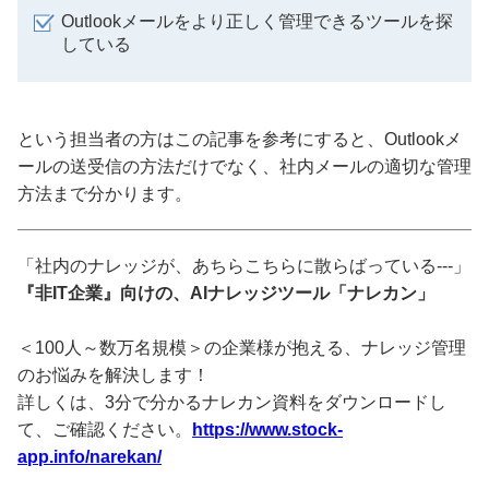
Outlookメールをより正しく管理できるツールを探
している
という担当者の方はこの記事を参考にすると、Outlookメ
ールの送受信の方法だけでなく、社内メールの適切な管理
方法まで分かります。
「社内のナレッジが、あちらこちらに散らばっている---」
『非IT企業』向けの、AIナレッジツール「ナレカン」
＜100人～数万名規模＞の企業様が抱える、ナレッジ管理
のお悩みを解決します！
詳しくは、3分で分かるナレカン資料をダウンロードし
て、ご確認ください。
https://www.stock-
app.info/narekan/