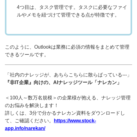
4つ目は、タスク管理です。タスクに必要なファイ
ルやメモを紐づけて管理できる点が特徴です。
このように、Outlookは業務に必須の情報をまとめて管理
できるツールです。
「社内のナレッジが、あちらこちらに散らばっている---」
『非IT企業』向けの、AIナレッジツール「ナレカン」
＜100人～数万名規模＞の企業様が抱える、ナレッジ管理
のお悩みを解決します！
詳しくは、3分で分かるナレカン資料をダウンロードし
て、ご確認ください。
https://www.stock-
app.info/narekan/