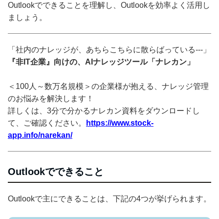
Outlookでできることを理解し、Outlookを効率よく活用し
ましょう。
「社内のナレッジが、あちらこちらに散らばっている---」
『非IT企業』向けの、AIナレッジツール「ナレカン」
＜100人～数万名規模＞の企業様が抱える、ナレッジ管理
のお悩みを解決します！
詳しくは、3分で分かるナレカン資料をダウンロードし
て、ご確認ください。
https://www.stock-
app.info/narekan/
Outlookでできること
Outlookで主にできることは、下記の4つが挙げられます。