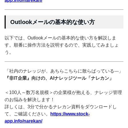
app.info/narekan/
Outlookメールの基本的な使い方
以下では、Outlookメールの基本的な使い方を解説しま
す。順番に操作方法を説明するので、実践してみましょ
う。
「社内のナレッジが、あちらこちらに散らばっている---」
『非IT企業』向けの、AIナレッジツール「ナレカン」
＜100人～数万名規模＞の企業様が抱える、ナレッジ管理
のお悩みを解決します！
詳しくは、3分で分かるナレカン資料をダウンロードし
て、ご確認ください。
https://www.stock-
app.info/narekan/