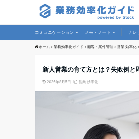
コミュニケーション
メモ・ノート
ナレ
ホーム
業務効率化ガイド
顧客・案件管理
営業 効率化
新人営業の育て方とは？失敗例と
2026年8月5日
営業 効率化