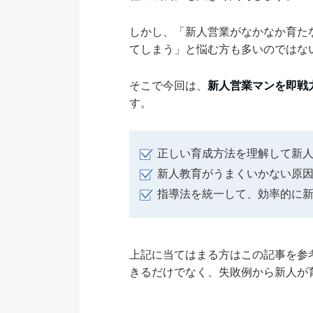
しかし、「新人営業がなかなか育た
てしまう」と悩む方も多いのではな
そこで今回は、
新人営業マンを即戦
す。
正しい育成方法を理解して新
新人教育がうまくいかない原
指導法を統一して、効率的に
上記に当てはまる方はこの記事を参
きるだけでなく、失敗例から新人が