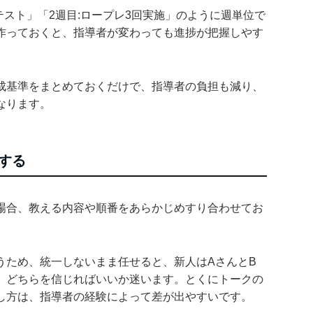
テスト」「2週目:ロープレ3回実施」のように週単位で
作っておくと、指導者が変わっても進捗が把握しやす
成基準をまとめておくだけで、指導者の負担も減り、
なります。
する
場合、教える内容や順番をあらかじめすり合わせてお
うため、統一しないまま任せると、新人はAさんとB
、どちらを信じればいいか迷います。とくにトークの
し方は、指導者の経験によって差が出やすいです。