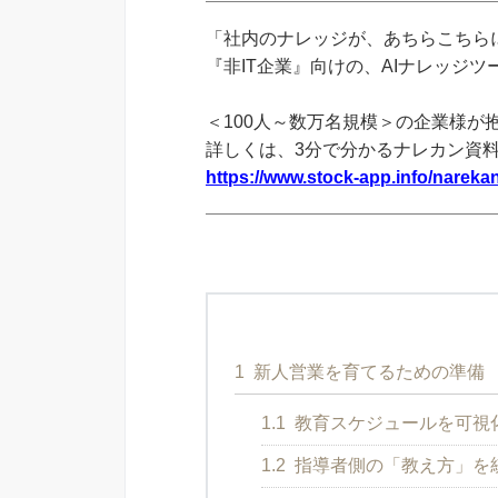
「社内のナレッジが、あちらこちらに
『非IT企業』向けの、AIナレッジ
＜100人～数万名規模＞の企業様が
詳しくは、3分で分かるナレカン資
https://www.stock-app.info/narekan
1
新人営業を育てるための準備
1.1
教育スケジュールを可視
1.2
指導者側の「教え方」を