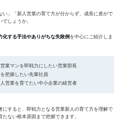
ない」「新人営業の育て方が分からず、成長に差がで
いでしょうか。
力化する手法やありがちな失敗例
を中心にご紹介しま
人営業マンを即戦力にしたい営業部長
因を把握したい先輩社員
新人営業を育てたい中小企業の経営者
考にすると、即戦力となる営業新人の育て方を理解で
育たない根本原因まで把握できます。