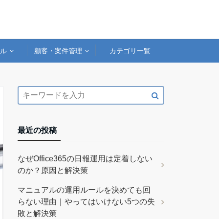
アル
顧客・案件管理
カテゴリ一覧
最近の投稿
なぜOffice365の日報運用は定着しない
のか？原因と解決策
マニュアルの運用ルールを決めても回
らない理由｜やってはいけない5つの失
敗と解決策