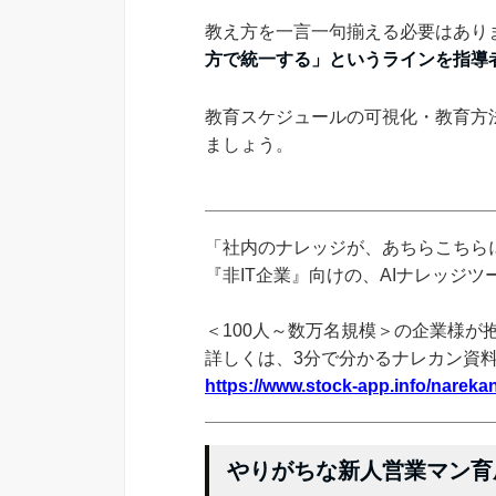
教え方を一言一句揃える必要はあり
方で統一する」というラインを指導
教育スケジュールの可視化・教育方
ましょう。
「社内のナレッジが、あちらこちらに
『非IT企業』向けの、AIナレッジ
＜100人～数万名規模＞の企業様が
詳しくは、3分で分かるナレカン資
https://www.stock-app.info/narekan
やりがちな新人営業マン育