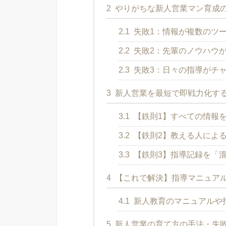
2
やりがちな新人営業マン育成の
2.1
失敗1：情報が複数のツ
2.2
失敗2：先輩のノウハウ
2.3
失敗3：日々の指導がチ
3
新人営業を最短で即戦力化する
3.1
【鉄則1】すべての情報を
3.2
【鉄則2】教える人によ
3.3
【鉄則3】指導記録を「
4
【これで解決】指導マニュア
4.1
新人教育のマニュアルや
5
新人営業の育て方の手法・失