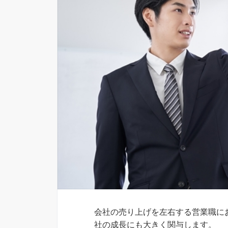
会社の売り上げを左右する営業職に
社の成長にも大きく関与します。