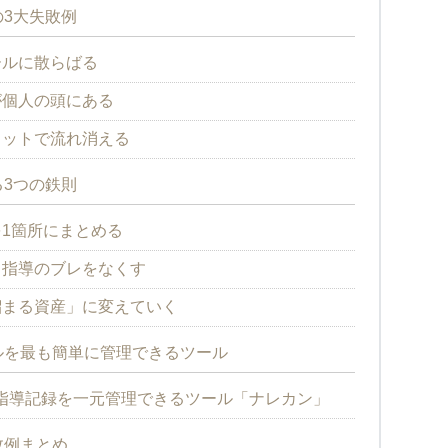
3大失敗例
ールに散らばる
が個人の頭にある
ャットで流れ消える
3つの鉄則
1箇所にまとめる
る指導のブレをなくす
溜まる資産」に変えていく
ルを最も簡単に管理できるツール
指導記録を一元管理できるツール「ナレカン」
敗例まとめ