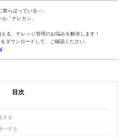
散らばっている---」
ツール「ナレカン」
抱える、ナレッジ管理のお悩みを解決します！
料をダウンロードして、ご確認ください。
/
目次
化する
統一する