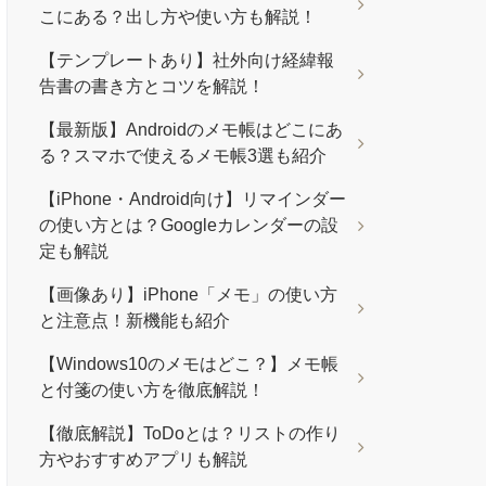
こにある？出し方や使い方も解説！
【テンプレートあり】社外向け経緯報
告書の書き方とコツを解説！
【最新版】Androidのメモ帳はどこにあ
る？スマホで使えるメモ帳3選も紹介
【iPhone・Android向け】リマインダー
の使い方とは？Googleカレンダーの設
定も解説
【画像あり】iPhone「メモ」の使い方
と注意点！新機能も紹介
【Windows10のメモはどこ？】メモ帳
と付箋の使い方を徹底解説！
【徹底解説】ToDoとは？リストの作り
方やおすすめアプリも解説