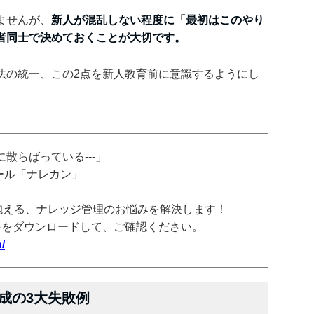
ませんが、
新人が混乱しない程度に「最初はこのやり
者同士で決めておくことが大切です。
法の統一、この2点を新人教育前に意識するようにし
散らばっている---」
ツール「ナレカン」
抱える、ナレッジ管理のお悩みを解決します！
料をダウンロードして、ご確認ください。
/
成の3大失敗例