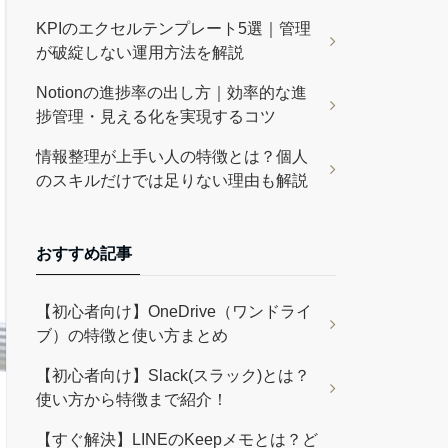
KPIのエクセルテンプレート5選｜管理
が破綻しない運用方法を解説
Notionの進捗率の出し方｜効率的な進
捗管理・見える化を実現するコツ
情報整理が上手い人の特徴とは？個人
のスキルだけでは足りない理由も解説
おすすめ記事
【初心者向け】OneDrive（ワンドライ
ブ）の特徴と使い方まとめ
【初心者向け】Slack(スラック)とは？
使い方から特徴まで紹介！
【すぐ解決】LINEのKeepメモとは？ど