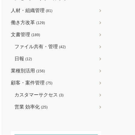
人材・組織管理
(81)
働き方改革
(129)
文書管理
(189)
ファイル共有・管理
(42)
日報
(12)
業種別活用
(156)
顧客・案件管理
(75)
カスタマーサクセス
(3)
営業 効率化
(25)