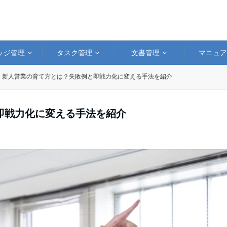
ッジ管理
タスク管理
文書管理
マニュ
新人営業の育て方とは？失敗例と即戦力化に変える手法を紹介
即戦力化に変える手法を紹介