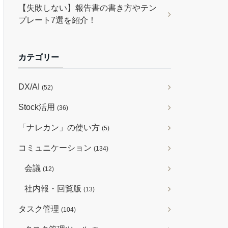
【失敗しない】報告書の書き方やテン
プレート7選を紹介！
カテゴリー
DX/AI
(52)
Stock活用
(36)
「ナレカン」の使い方
(5)
コミュニケーション
(134)
会議
(12)
社内報・回覧版
(13)
タスク管理
(104)