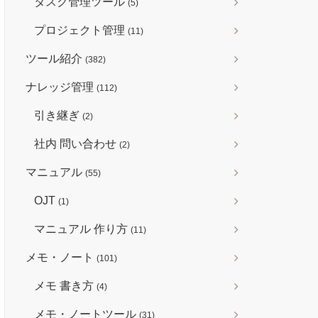
タスク管理ツール
(5)
プロジェクト管理
(11)
ツール紹介
(382)
ナレッジ管理
(112)
引き継ぎ
(2)
社内 問い合わせ
(2)
マニュアル
(55)
OJT
(1)
マニュアル 作り方
(11)
メモ・ノート
(101)
メモ 書き方
(4)
メモ・ノートツール
(31)