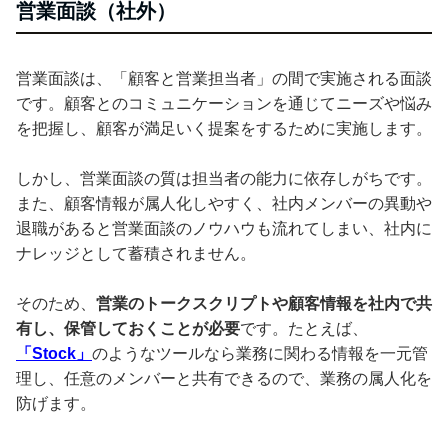
営業面談（社外）
営業面談は、「顧客と営業担当者」の間で実施される面談
です。顧客とのコミュニケーションを通じてニーズや悩み
を把握し、顧客が満足いく提案をするために実施します。
しかし、営業面談の質は担当者の能力に依存しがちです。
また、顧客情報が属人化しやすく、社内メンバーの異動や
退職があると営業面談のノウハウも流れてしまい、社内に
ナレッジとして蓄積されません。
そのため、
営業のトークスクリプトや顧客情報を社内で共
有し、保管しておくことが必要
です。たとえば、
「Stock」
のようなツールなら業務に関わる情報を一元管
理し、任意のメンバーと共有できるので、業務の属人化を
防げます。