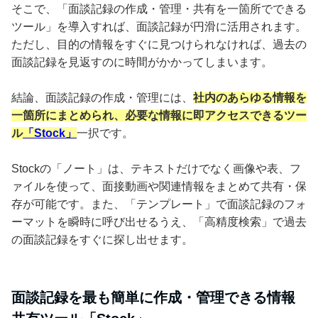
そこで、「面談記録の作成・管理・共有を一箇所でできる
ツール」を導入すれば、面談記録が円滑に活用されます。
ただし、目的の情報をすぐに見つけられなければ、過去の
面談記録を見返すのに時間がかかってしまいます。
結論、面談記録の作成・管理には、
社内のあらゆる情報を
一箇所にまとめられ、必要な情報に即アクセスできるツー
ル
「Stock」
一択です。
Stockの「ノート」は、テキストだけでなく画像や表、フ
ァイルを使って、面接動画や関連情報をまとめて共有・保
存が可能です。また、「テンプレート」で面談記録のフォ
ーマットを瞬時に呼び出せるうえ、「高精度検索」で過去
の面談記録をすぐに探し出せます。
面談記録を最も簡単に作成・管理できる情報