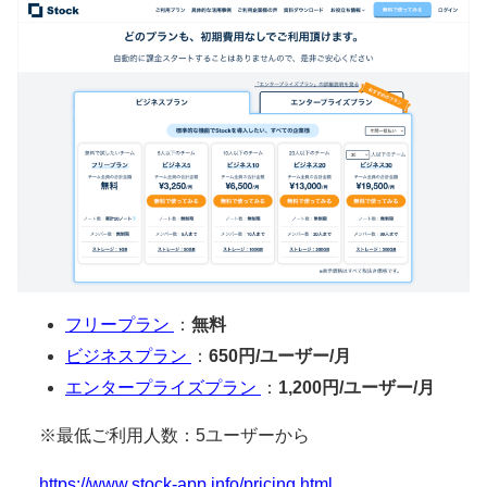
フリープラン
：
無料
ビジネスプラン
：
650円/ユーザー/月
エンタープライズプラン
：
1,200円/ユーザー/月
※最低ご利用人数：5ユーザーから
https://www.stock-app.info/pricing.html