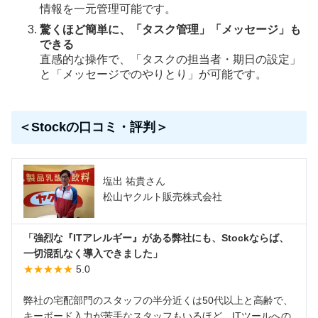
情報を一元管理可能です。
驚くほど簡単に、「タスク管理」「メッセージ」も
できる
直感的な操作で、「タスクの担当者・期日の設定」
と「メッセージでのやりとり」が可能です。
＜Stockの口コミ・評判＞
塩出 祐貴さん
松山ヤクルト販売株式会社
「強烈な『ITアレルギー』がある弊社にも、Stockならば、
一切混乱なく導入できました」
★★★★★
5.0
弊社の宅配部門のスタッフの半分近くは50代以上と高齢で、
キーボード入力が苦手なスタッフもいるほど、ITツールへの