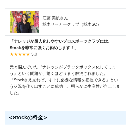
江藤 美帆さん
栃木サッカークラブ（栃木SC）
「ナレッジが属人化しやすいプロスポーツクラブには、
Stockを非常に強くお勧めします！」
★★★★★
5.0
元々悩んでいた『ナレッジがブラックボックス化してしま
う』という問題が、驚くほどうまく解消されました。
『Stockさえ見れば、すぐに必要な情報を把握できる』とい
う状況を作り出すことに成功し、明らかに生産性が向上しま
した。
＜Stockの料金＞