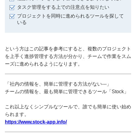
タスク管理をする上での注意点を知りたい
プロジェクトを同時に進められるツールを探して
いる
という方はこの記事を参考にすると、複数のプロジェクト
を上手く進捗管理する方法が分かり、チームで作業をスム
ーズに進められるようになります。
「社内の情報を、簡単に管理する方法がない---」
チームの情報を、最も簡単に管理できるツール「Stock」
これ以上なくシンプルなツールで、誰でも簡単に使い始め
られます。
https://www.stock-app.info/