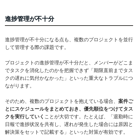
進捗管理が不十分
進捗管理が不十分になる点も、複数のプロジェクトを並行
して管理する際の課題です。
プロジェクトの進捗管理が不十分だと、メンバーがどこま
でタスクを消化したのかを把握できず「期限直前までタス
クの遅れに気付かなかった」といった重大なトラブルにつ
ながります。
そのため、複数のプロジェクトを抱えている場合、
案件ご
とにスケジュールをまとめておき、優先順位をつけてタス
クを実行していく
ことが大切です。たとえば、「退勤時に
日報で進捗状況を共有し、遅れが発生した場合には原因と
解決策をセットで記載する」といった対策が有効です。