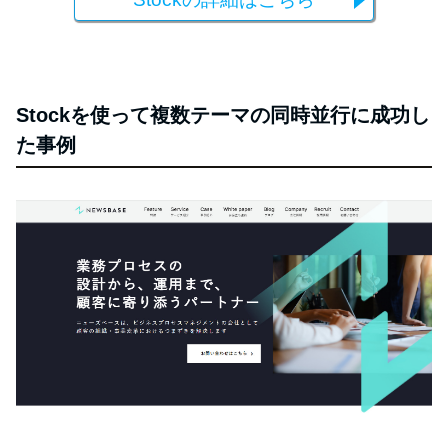
Stockを使って複数テーマの同時並行に成功し
た事例