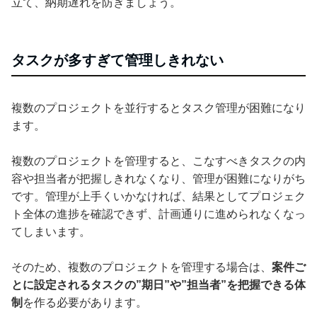
立て、納期遅れを防ぎましょう。
タスクが多すぎて管理しきれない
複数のプロジェクトを並行するとタスク管理が困難になり
ます。
複数のプロジェクトを管理すると、こなすべきタスクの内
容や担当者が把握しきれなくなり、管理が困難になりがち
です。管理が上手くいかなければ、結果としてプロジェク
ト全体の進捗を確認できず、計画通りに進められなくなっ
てしまいます。
そのため、複数のプロジェクトを管理する場合は、
案件ご
とに設定されるタスクの”期日”や”担当者”を把握できる体
制
を作る必要があります。