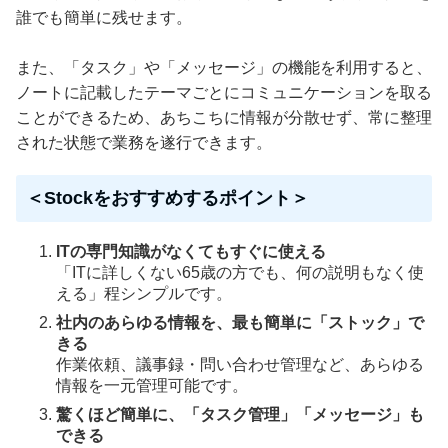
誰でも簡単に残せます。
また、「タスク」や「メッセージ」の機能を利用すると、
ノートに記載したテーマごとにコミュニケーションを取る
ことができるため、あちこちに情報が分散せず、常に整理
された状態で業務を遂行できます。
＜Stockをおすすめするポイント＞
ITの専門知識がなくてもすぐに使える
「ITに詳しくない65歳の方でも、何の説明もなく使
える」程シンプルです。
社内のあらゆる情報を、最も簡単に「ストック」で
きる
作業依頼、議事録・問い合わせ管理など、あらゆる
情報を一元管理可能です。
驚くほど簡単に、「タスク管理」「メッセージ」も
できる