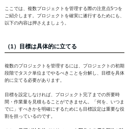
ここでは、複数プロジェクトを管理する際の注意点5つを
ご紹介します。プロジェクトを確実に遂行するためにも、
以下の内容は押さえましょう。
（1）目標は具体的に立てる
複数のプロジェクトを管理するには、プロジェクトの初期
段階でタスク単位までやるべきことを分解し、目標を具体
的に立てる必要があります。
目標を設定しなければ、プロジェクト完了までの所要時
間・作業量を見積もることができません。「何を、いつま
でに」すべきかを明確にするためにも目標設定は重要な役
割を担っているのです。