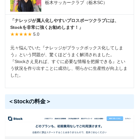
栃木サッカークラブ（栃木SC）
「ナレッジが属人化しやすいプロスポーツクラブには、
Stockを非常に強くお勧めします！」
★★★★★
5.0
元々悩んでいた『ナレッジがブラックボックス化してしま
う』という問題が、驚くほどうまく解消されました。
『Stockさえ見れば、すぐに必要な情報を把握できる』とい
う状況を作り出すことに成功し、明らかに生産性が向上しま
した。
＜Stockの料金＞