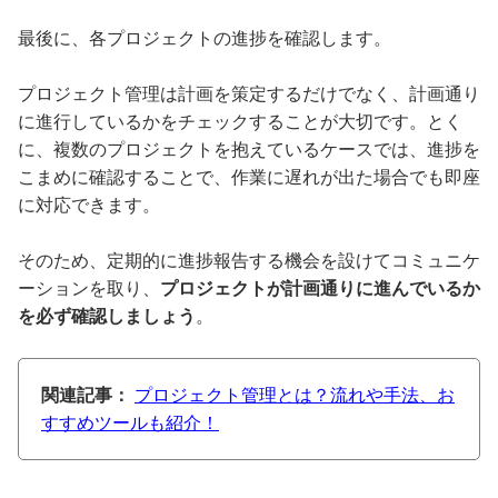
最後に、各プロジェクトの進捗を確認します。
プロジェクト管理は計画を策定するだけでなく、計画通り
に進行しているかをチェックすることが大切です。とく
に、複数のプロジェクトを抱えているケースでは、進捗を
こまめに確認することで、作業に遅れが出た場合でも即座
に対応できます。
そのため、定期的に進捗報告する機会を設けてコミュニケ
ーションを取り、
プロジェクトが計画通りに進んでいるか
を必ず確認しましょう
。
関連記事：
プロジェクト管理とは？流れや手法、お
すすめツールも紹介！