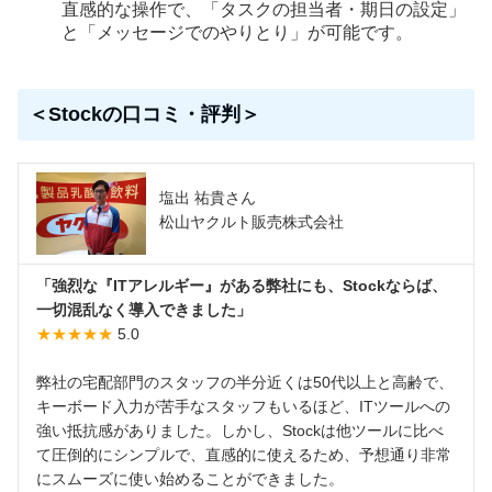
直感的な操作で、「タスクの担当者・期日の設定」
と「メッセージでのやりとり」が可能です。
＜Stockの口コミ・評判＞
塩出 祐貴さん
松山ヤクルト販売株式会社
「強烈な『ITアレルギー』がある弊社にも、Stockならば、
一切混乱なく導入できました」
★★★★★
5.0
弊社の宅配部門のスタッフの半分近くは50代以上と高齢で、
キーボード入力が苦手なスタッフもいるほど、ITツールへの
強い抵抗感がありました。しかし、Stockは他ツールに比べ
て圧倒的にシンプルで、直感的に使えるため、予想通り非常
にスムーズに使い始めることができました。