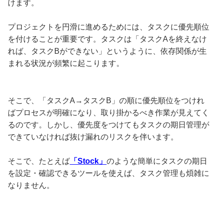
けます。
プロジェクトを円滑に進めるためには、タスクに優先順位
を付けることが重要です。タスクは「タスクAを終えなけ
れば、タスクBができない」というように、依存関係が生
まれる状況が頻繁に起こります。
そこで、「タスクA→タスクB」の順に優先順位をつけれ
ばプロセスが明確になり、取り掛かるべき作業が見えてく
るのです。しかし、優先度をつけてもタスクの期日管理が
できていなければ抜け漏れのリスクを伴います。
そこで、たとえば
「Stock」
のような簡単にタスクの期日
を設定・確認できるツールを使えば、タスク管理も煩雑に
なりません。