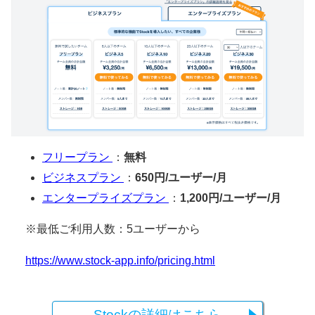
フリープラン
：
無料
ビジネスプラン
：
650円/ユーザー/月
エンタープライズプラン
：
1,200円/ユーザー/月
※最低ご利用人数：5ユーザーから
https://www.stock-app.info/pricing.html
Stockの詳細はこちら