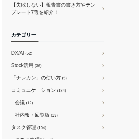
【失敗しない】報告書の書き方やテン
プレート7選を紹介！
カテゴリー
DX/AI
(52)
Stock活用
(36)
「ナレカン」の使い方
(5)
コミュニケーション
(134)
会議
(12)
社内報・回覧版
(13)
タスク管理
(104)