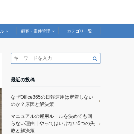
アル
顧客・案件管理
カテゴリ一覧
最近の投稿
なぜOffice365の日報運用は定着しない
のか？原因と解決策
マニュアルの運用ルールを決めても回
らない理由｜やってはいけない5つの失
敗と解決策