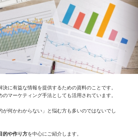
解決に有益な情報を提供するための資料のことです。
めのマーケティング手法としても活用されています。
的が何かわからない」と悩む方も多いのではないでし
目的や作り方
を中心にご紹介します。