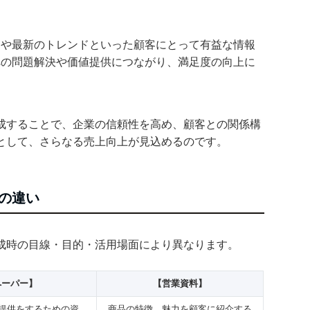
題や最新のトレンドといった顧客にとって有益な情報
への問題解決や価値提供につながり、満足度の向上に
成することで、企業の信頼性を高め、顧客との関係構
として、さらなる売上向上が見込めるのです。
の違い
成時の目線・目的・活用場面により異なります。
ペーパー】
【営業資料】
提供をするための資
商品の特徴、魅力を顧客に紹介する