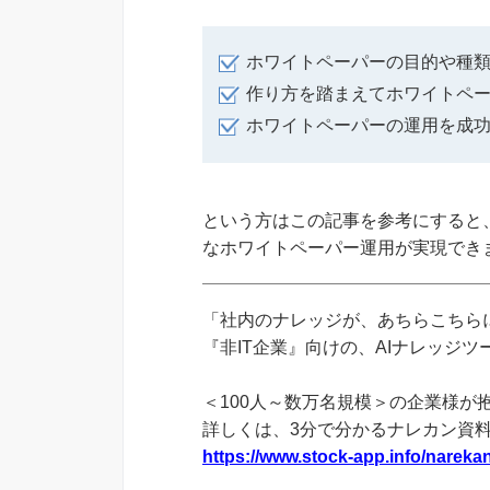
ホワイトペーパーの目的や種
作り方を踏まえてホワイトペ
ホワイトペーパーの運用を成
という方はこの記事を参考にすると
なホワイトペーパー運用が実現でき
「社内のナレッジが、あちらこちらに
『非IT企業』向けの、AIナレッジ
＜100人～数万名規模＞の企業様が
詳しくは、3分で分かるナレカン資
https://www.stock-app.info/narekan