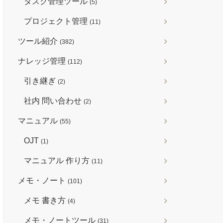
タスク管理ツール
(5)
プロジェクト管理
(11)
ツール紹介
(382)
ナレッジ管理
(112)
引き継ぎ
(2)
社内 問い合わせ
(2)
マニュアル
(55)
OJT
(1)
マニュアル 作り方
(11)
メモ・ノート
(101)
メモ 書き方
(4)
メモ・ノートツール
(31)