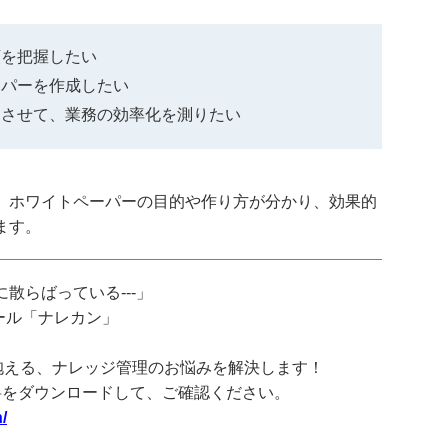
類を把握したい
ーパーを作成したい
功させて、業務の効率化を測りたい
、ホワイトペーパーの目的や作り方が分かり、効果的
ます。
散らばっている---」
ツール「ナレカン」
抱える、ナレッジ管理のお悩みを解決します！
料をダウンロードして、ご確認ください。
/