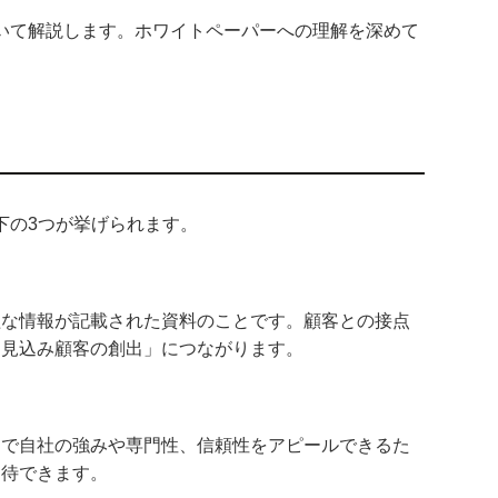
いて解説します。ホワイトペーパーへの理解を深めて
下の3つが挙げられます。
益な情報が記載された資料のことです。顧客との接点
「見込み顧客の創出」につながります。
とで自社の強みや専門性、信頼性をアピールできるた
期待できます。