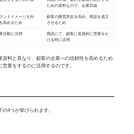
ための資料なので、企業目線
ランドイメージを向
顧客の購買意欲を高め、商談を成立
を高めるため
させるため
業活動に活用
商談にて、顧客に直接的に営業をか
ける時に活用
業資料と異なり、顧客の企業への信頼性を高めるため
に営業をするのに活用するのです。
下の4つが挙げられます。