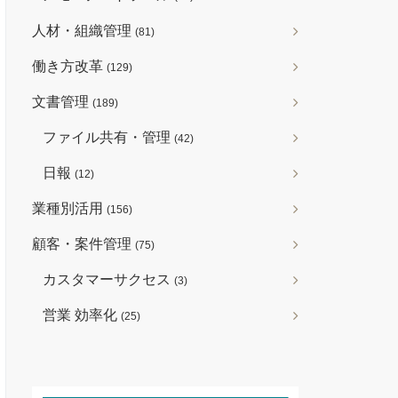
人材・組織管理
(81)
働き方改革
(129)
文書管理
(189)
ファイル共有・管理
(42)
日報
(12)
業種別活用
(156)
顧客・案件管理
(75)
カスタマーサクセス
(3)
営業 効率化
(25)