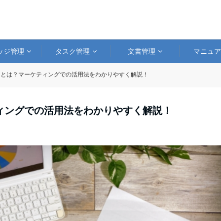
ッジ管理
タスク管理
文書管理
マニュ
ーとは？マーケティングでの活用法をわかりやすく解説！
ィングでの活用法をわかりやすく解説！