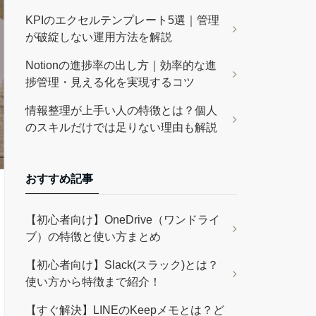
KPIのエクセルテンプレート5選｜管理
が破綻しない運用方法を解説
Notionの進捗率の出し方｜効率的な進
捗管理・見える化を実現するコツ
情報整理が上手い人の特徴とは？個人
のスキルだけでは足りない理由も解説
おすすめ記事
【初心者向け】OneDrive（ワンドライ
ブ）の特徴と使い方まとめ
【初心者向け】Slack(スラック)とは？
使い方から特徴まで紹介！
【すぐ解決】LINEのKeepメモとは？ど