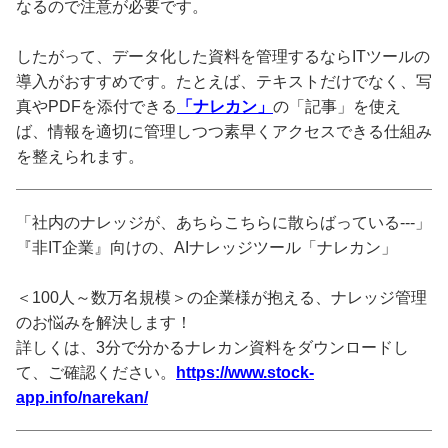
なるので注意が必要です。
したがって、データ化した資料を管理するならITツールの
導入がおすすめです。たとえば、テキストだけでなく、写
真やPDFを添付できる
「ナレカン」
の「記事」を使え
ば、情報を適切に管理しつつ素早くアクセスできる仕組み
を整えられます。
「社内のナレッジが、あちらこちらに散らばっている---」
『非IT企業』向けの、AIナレッジツール「ナレカン」
＜100人～数万名規模＞の企業様が抱える、ナレッジ管理
のお悩みを解決します！
詳しくは、3分で分かるナレカン資料をダウンロードし
て、ご確認ください。
https://www.stock-
app.info/narekan/