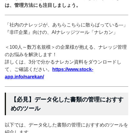
は、管理方法にも注目しましょう。
「社内のナレッジが、あちらこちらに散らばっている---」
『非IT企業』向けの、AIナレッジツール「ナレカン」
＜100人～数万名規模＞の企業様が抱える、ナレッジ管理
のお悩みを解決します！
詳しくは、3分で分かるナレカン資料をダウンロードし
て、ご確認ください。
https://www.stock-
app.info/narekan/
【必見】データ化した書類の管理におすす
めのツール
以下では、データ化した書類の管理におすすめのツールを
紹介します。