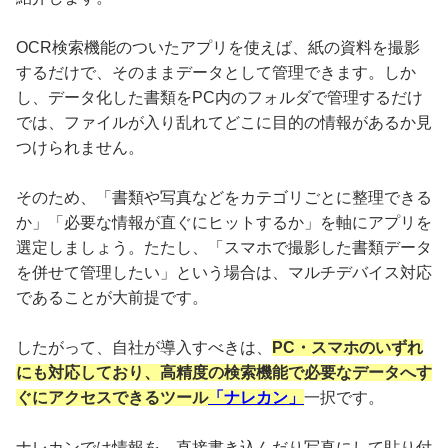
OCR検索機能のついたアプリを使えば、紙の資料を撮影
するだけで、そのままデータとして管理できます。しか
し、データ化した書類をPC内のフォルダで管理するだけ
では、ファイルが入り乱れてどこに目的の情報があるか見
つけられません。
そのため、「書類や写真などをカテゴリごとに整理できる
か」「必要な情報が直ぐにヒットするか」を軸にアプリを
選定しましょう。たたし、「スマホで撮影した書類データ
を併せて管理したい」という場合は、マルチデバイス対応
であることが大前提です。
したがって、自社が導入すべきは、
PC・スマホのいずれ
にも対応しており、高精度の検索機能で必要なデータへす
ぐにアクセスできるツール
「ナレカン」
一択です。
ナレカンでは情報を、直接書き込んだり写真にして貼り付