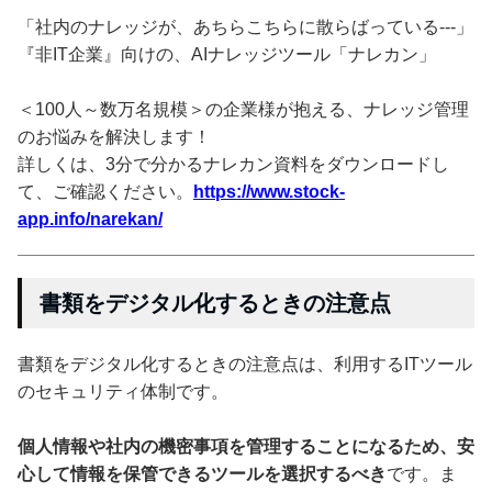
「社内のナレッジが、あちらこちらに散らばっている---」
『非IT企業』向けの、AIナレッジツール「ナレカン」
＜100人～数万名規模＞の企業様が抱える、ナレッジ管理
のお悩みを解決します！
詳しくは、3分で分かるナレカン資料をダウンロードし
て、ご確認ください。
https://www.stock-
app.info/narekan/
書類をデジタル化するときの注意点
書類をデジタル化するときの注意点は、利用するITツール
のセキュリティ体制です。
個人情報や社内の機密事項を管理することになるため、安
心して情報を保管できるツールを選択するべき
です。ま