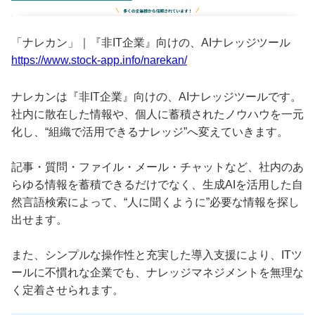
「ナレカン」｜『非IT企業』向けの、AIナレッジツール
https://www.stock-app.info/narekan/
ナレカンは『非IT企業』向けの、AIナレッジツールです。
社内に散在した情報や、個人に蓄積されたノウハウを一元
化し、“組織で活用できるナレッジ”へ変えていきます。
記事・質問・ファイル・メール・チャットなど、社内のあ
らゆる情報を蓄積できるだけでなく、生成AIを活用した自
然言語検索によって、“人に聞くように”必要な情報を探し
出せます。
また、シンプルな操作性と充実した導入支援により、ITツ
ールに不慣れな企業でも、ナレッジマネジメントを無理な
く定着させられます。