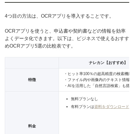
4つ目の方法は、OCRアプリを導入することです。
OCRアプリを使うと、申込書や契約書などの情報を効率
よくデータ化できます。以下は、ビジネスで使えるおすす
めOCRアプリ5選の比較表です。
ナレカン【おすすめ】
・ヒット率100％の超高精度の検索機能
特徴
・ファイル内や画像内のテキスト情報も
・AIを活用した「自然言語検索」も搭載
無料プランなし
有料プランは
資料をダウンロード
し
料金