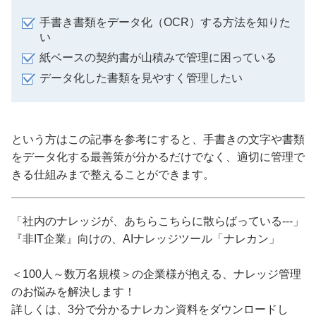
手書き書類をデータ化（OCR）する方法を知りた
い
紙ベースの契約書が山積みで管理に困っている
データ化した書類を見やすく管理したい
という方はこの記事を参考にすると、手書きの文字や書類
をデータ化する最善策が分かるだけでなく、適切に管理で
きる仕組みまで整えることができます。
「社内のナレッジが、あちらこちらに散らばっている---」
『非IT企業』向けの、AIナレッジツール「ナレカン」
＜100人～数万名規模＞の企業様が抱える、ナレッジ管理
のお悩みを解決します！
詳しくは、3分で分かるナレカン資料をダウンロードし