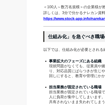
＜100人～数万名規模＞の企業様が
詳しくは、3分で分かるナレカン資
https://www.stock-app.info/narekan
仕組み化」を急ぐべき職場
以下では、仕組み化が必要とされる
事業拡大のフェーズにある組織
現状問題がなくても、従業員や
り、対応品質にばらつきが生じ
回しにすると、教育や管理にか
担当業務が固定されている職場
担当業務が固定されている職場
人に負荷が集中してしまいます
共有されないまま失われてしま