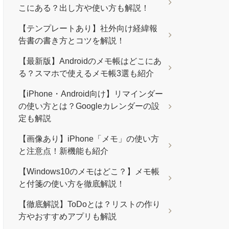
こにある？出し方や使い方も解説！
【テンプレートあり】社外向け経緯報
告書の書き方とコツを解説！
【最新版】Androidのメモ帳はどこにあ
る？スマホで使えるメモ帳3選も紹介
【iPhone・Android向け】リマインダー
の使い方とは？Googleカレンダーの設
定も解説
【画像あり】iPhone「メモ」の使い方
と注意点！新機能も紹介
【Windows10のメモはどこ？】メモ帳
と付箋の使い方を徹底解説！
【徹底解説】ToDoとは？リストの作り
方やおすすめアプリも解説