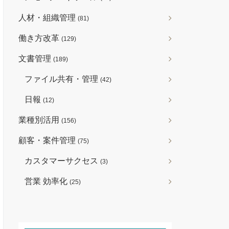
人材・組織管理
(81)
働き方改革
(129)
文書管理
(189)
ファイル共有・管理
(42)
日報
(12)
業種別活用
(156)
顧客・案件管理
(75)
カスタマーサクセス
(3)
営業 効率化
(25)