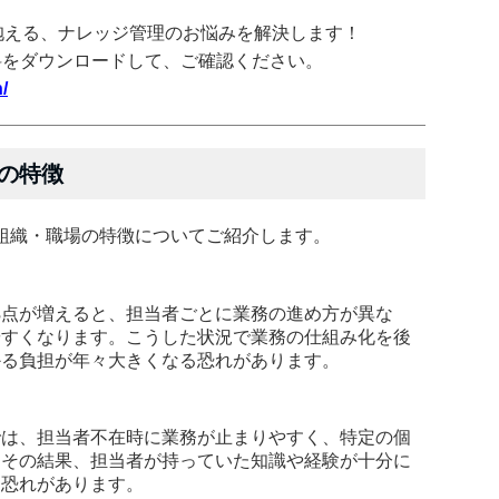
抱える、ナレッジ管理のお悩みを解決します！
料をダウンロードして、ご確認ください。
/
の特徴
組織・職場の特徴についてご紹介します。
拠点が増えると、担当者ごとに業務の進め方が異な
やすくなります。こうした状況で業務の仕組み化を後
かる負担が年々大きくなる恐れがあります。
では、担当者不在時に業務が止まりやすく、特定の個
。その結果、担当者が持っていた知識や経験が十分に
う恐れがあります。