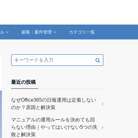
アル
顧客・案件管理
カテゴリ一覧
最近の投稿
なぜOffice365の日報運用は定着しない
のか？原因と解決策
マニュアルの運用ルールを決めても回
らない理由｜やってはいけない5つの失
敗と解決策