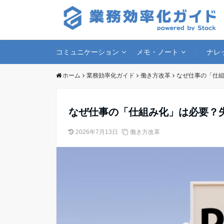
コミュニケーション
メモ・ノート
ナレ
ホーム
業務効率化ガイド
働き方改革
なぜ仕事の「仕
なぜ仕事の「仕組み化」は必要？
2026年7月13日
働き方改革