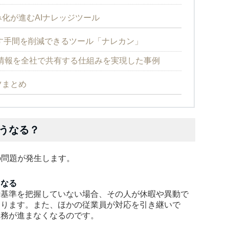
化が進むAIナレッジツール
す手間を削減できるツール「ナレカン」
情報を全社で共有する仕組みを実現した事例
ツまとめ
うなる？
の問題が発生します。
くなる
断基準を把握していない場合、その人が休暇や異動で
あります。また、ほかの従業員が対応を引き継いで
業務が進まなくなるのです。