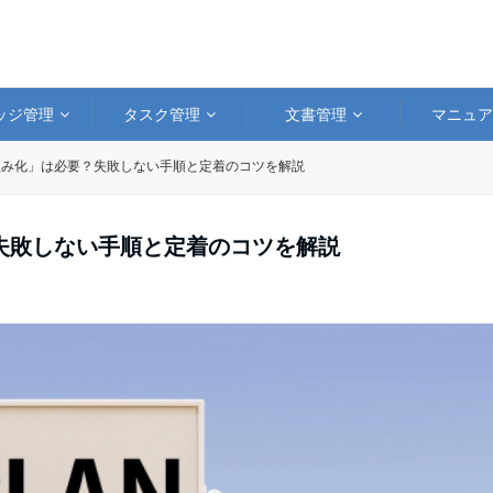
ッジ管理
タスク管理
文書管理
マニュ
組み化」は必要？失敗しない手順と定着のコツを解説
失敗しない手順と定着のコツを解説