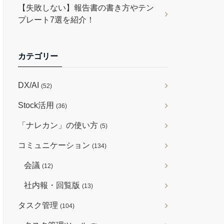
【失敗しない】報告書の書き方やテン
プレート7選を紹介！
カテゴリー
DX/AI
(52)
Stock活用
(36)
「ナレカン」の使い方
(5)
コミュニケーション
(134)
会議
(12)
社内報・回覧版
(13)
タスク管理
(104)