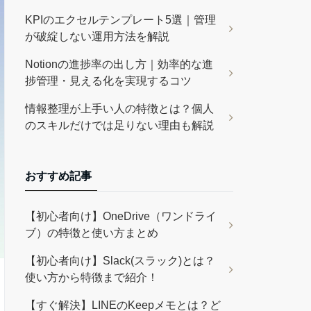
KPIのエクセルテンプレート5選｜管理
が破綻しない運用方法を解説
Notionの進捗率の出し方｜効率的な進
捗管理・見える化を実現するコツ
情報整理が上手い人の特徴とは？個人
のスキルだけでは足りない理由も解説
おすすめ記事
【初心者向け】OneDrive（ワンドライ
ブ）の特徴と使い方まとめ
【初心者向け】Slack(スラック)とは？
使い方から特徴まで紹介！
【すぐ解決】LINEのKeepメモとは？ど