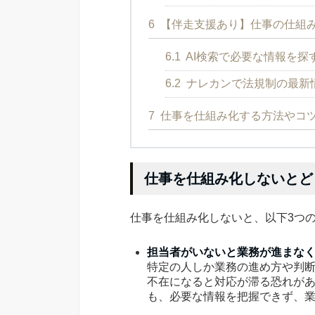
6
【伴走支援あり】仕事の仕組み
6.1
AI検索で必要な情報を探
6.2
ナレカンで法規制の最新
7
仕事を仕組み化する方法やコ
仕事を仕組み化しないとど
仕事を仕組み化しないと、以下3つ
担当者がいないと業務が進まな
特定の人しか業務の進め方や判
不在になると対応が滞る恐れが
も、必要な情報を把握できず、