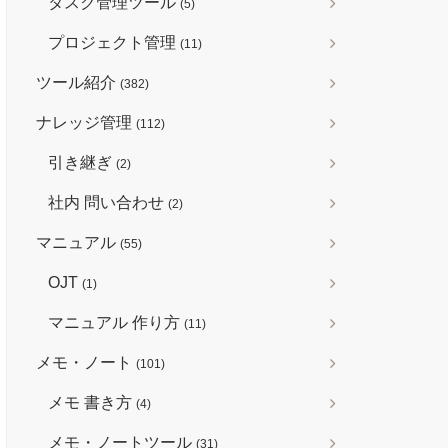
タスク管理ツール
(5)
プロジェクト管理
(11)
ツール紹介
(382)
ナレッジ管理
(112)
引き継ぎ
(2)
社内 問い合わせ
(2)
マニュアル
(55)
OJT
(1)
マニュアル 作り方
(11)
メモ・ノート
(101)
メモ 書き方
(4)
メモ・ノートツール
(31)