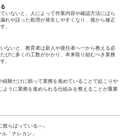
なる
れていないと、人によって作業内容や確認方法にばら
応漏れや誤った処理が発生しやすくなり、後から修正
です。
ていないと、教育者は新人や後任者へ一から教える必
のたびに多くの工数がかかり、本来取り組むべき業務
です。
や経験だけに頼って業務を進めていることで起こりや
じように業務を進められる仕組みを整えることが重要
散らばっている---」
ツール「ナレカン」