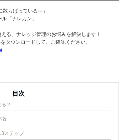
散らばっている---」
ツール「ナレカン」
抱える、ナレッジ管理のお悩みを解決します！
料をダウンロードして、ご確認ください。
/
目次
なる？
特徴
3ステップ