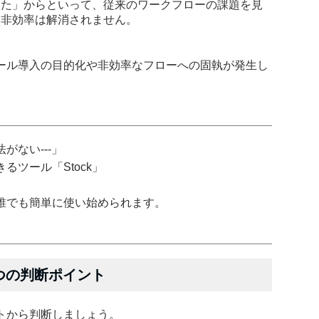
きた」からといって、従来のワークフローの課題を見
も非効率は解消されません。
ール導入の目的化や非効率なフローへの固執が発生し
がない---」
ツール「Stock」
誰でも簡単に使い始められます。
つの判断ポイント
トから判断しましょう。