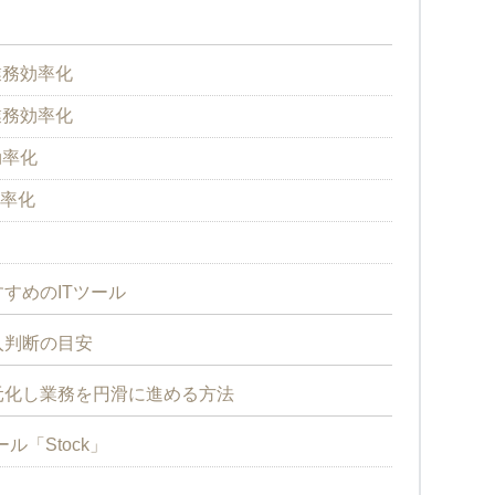
業務効率化
業務効率化
効率化
効率化
すめのITツール
入判断の目安
元化し業務を円滑に進める方法
「Stock」