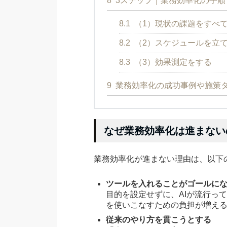
8
3ステップ｜業務効率化の手順
8.1
（1）現状の課題をすべ
8.2
（2）スケジュールを立
8.3
（3）効果測定をする
9
業務効率化の成功事例や施策
なぜ業務効率化は進まない
業務効率化が進まない理由は、以下
ツールを入れることがゴールに
目的を設定せずに、AIが流行っ
を使いこなすための負担が増え
従来のやり方を貫こうとする