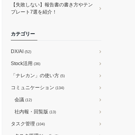
【失敗しない】報告書の書き方やテン
プレート7選を紹介！
カテゴリー
DX/AI
(52)
Stock活用
(36)
「ナレカン」の使い方
(5)
コミュニケーション
(134)
会議
(12)
社内報・回覧版
(13)
タスク管理
(104)