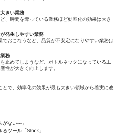
が大きい業務
など、時間を奪っている業務ほど効率化の効果は大き
スが発生しやすい業務
手作業でおこなうなど、品質が不安定になりやすい業務は
い業務
行を止めてしまうなど、ボトルネックになっている工
生産性が大きく向上します。
ことで、効率化の効果が最も大きい領域から着実に改
がない---」
ツール「Stock」