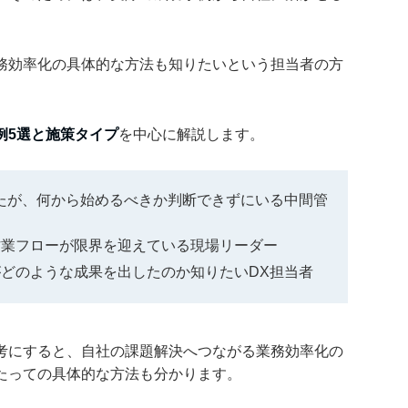
務効率化の具体的な方法も知りたいという担当者の方
例5選と施策タイプ
を中心に解説します。
たが、何から始めるべきか判断できずにいる中間管
作業フローが限界を迎えている現場リーダー
どのような成果を出したのか知りたいDX担当者
考にすると、自社の課題解決へつながる業務効率化の
たっての具体的な方法も分かります。