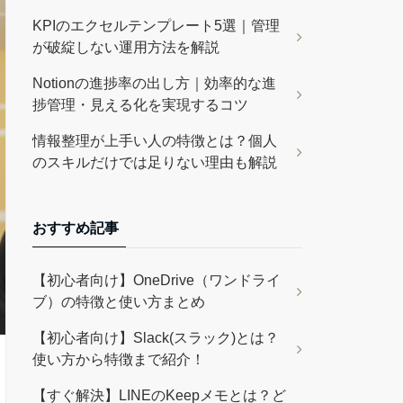
KPIのエクセルテンプレート5選｜管理
が破綻しない運用方法を解説
Notionの進捗率の出し方｜効率的な進
捗管理・見える化を実現するコツ
情報整理が上手い人の特徴とは？個人
のスキルだけでは足りない理由も解説
おすすめ記事
【初心者向け】OneDrive（ワンドライ
ブ）の特徴と使い方まとめ
【初心者向け】Slack(スラック)とは？
使い方から特徴まで紹介！
【すぐ解決】LINEのKeepメモとは？ど