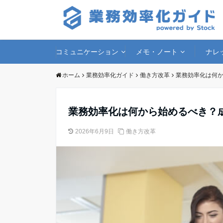
コミュニケーション
メモ・ノート
ナレ
ホーム
業務効率化ガイド
働き方改革
業務効率化は何か
業務効率化は何から始めるべき？
2026年6月9日
働き方改革