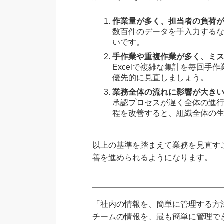
作業量が多く、担当者の負荷
数百件のデータを手入力する
いです。
手作業や重複作業が多く、ミ
Excelで複雑な集計を毎回
優先的に見直しましょう。
業務全体の流れに影響が大き
承認プロセスが遅く全体の進
程を改善すると、組織全体の
以上の基準を踏まえて業務を見直す
善を進められるようになります。
「社内の情報を、簡単に管理する方法
チームの情報を、最も簡単に管理できる