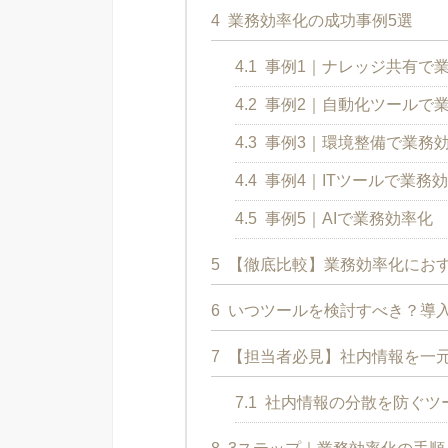
4
業務効率化の成功事例5選
4.1
事例1｜ナレッジ共有で
4.2
事例2｜自動化ツールで
4.3
事例3｜環境整備で業務
4.4
事例4｜ITツールで業務
4.5
事例5｜AIで業務効率化
5
【徹底比較】業務効率化におす
6
いつツールを検討すべき？導
7
【担当者必見】社内情報を一
7.1
社内情報の分散を防ぐツール