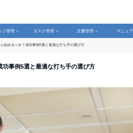
ッジ管理
タスク管理
文書管理
マニュ
ら始めるべき？成功事例5選と最適な打ち手の選び方
成功事例5選と最適な打ち手の選び方