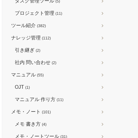
タスク管理ツール
(5)
プロジェクト管理
(11)
ツール紹介
(382)
ナレッジ管理
(112)
引き継ぎ
(2)
社内 問い合わせ
(2)
マニュアル
(55)
OJT
(1)
マニュアル 作り方
(11)
メモ・ノート
(101)
メモ 書き方
(4)
メモ・ノートツール
(31)