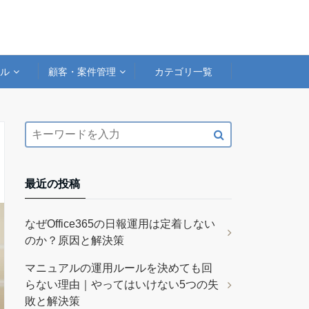
アル
顧客・案件管理
カテゴリ一覧
最近の投稿
なぜOffice365の日報運用は定着しない
のか？原因と解決策
マニュアルの運用ルールを決めても回
らない理由｜やってはいけない5つの失
敗と解決策