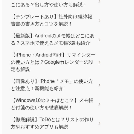
こにある？出し方や使い方も解説！
【テンプレートあり】社外向け経緯報
告書の書き方とコツを解説！
【最新版】Androidのメモ帳はどこにあ
る？スマホで使えるメモ帳3選も紹介
【iPhone・Android向け】リマインダー
の使い方とは？Googleカレンダーの設
定も解説
【画像あり】iPhone「メモ」の使い方
と注意点！新機能も紹介
【Windows10のメモはどこ？】メモ帳
と付箋の使い方を徹底解説！
【徹底解説】ToDoとは？リストの作り
方やおすすめアプリも解説