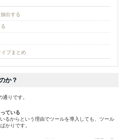
て抽出する
てる
タイプまとめ
のか？
の通りです。
なっている
ているからという理由でツールを導入しても、ツール
るばかりです。