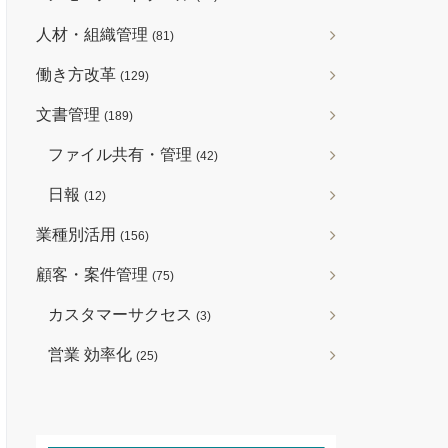
人材・組織管理
(81)
働き方改革
(129)
文書管理
(189)
ファイル共有・管理
(42)
日報
(12)
業種別活用
(156)
顧客・案件管理
(75)
カスタマーサクセス
(3)
営業 効率化
(25)