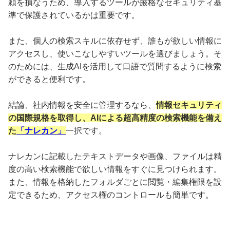
頼を損なうため、導入するツールが厳格なセキュリティ基
準で保護されているかは重要です。
また、個人の検索スキルに依存せず、誰もが欲しい情報に
アクセスし、使いこなしやすいツールを選びましょう。そ
のためには、生成AIを活用して口語で質問するように検索
ができると便利です。
結論、社内情報を安全に管理するなら、
情報セキュリティ
の国際規格を取得し、AIによる超高精度の検索機能を備え
た
「ナレカン」
一択です。
ナレカンに記載したテキストデータや画像、ファイルは精
度の高い検索機能で欲しい情報をすぐに見つけられます。
また、情報を格納したフォルダごとに閲覧・編集権限を設
定できるため、アクセス権のコントロールも簡単です。