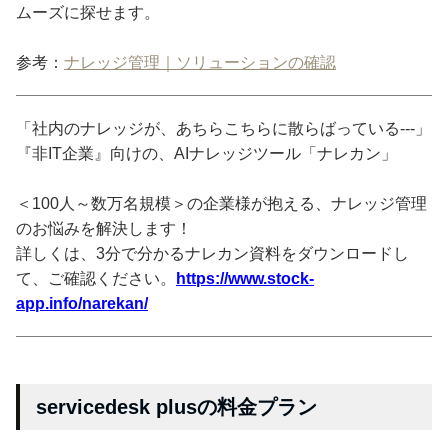
ムーズに探せます。
参考：
ナレッジ管理｜ソリューションの確認
「社内のナレッジが、あちらこちらに散らばっている---」
『非IT企業』向けの、AIナレッジツール「ナレカン」
＜100人～数万名規模＞の企業様が抱える、ナレッジ管理
のお悩みを解決します！
詳しくは、3分で分かるナレカン資料をダウンロードし
て、ご確認ください。
https://www.stock-
app.info/narekan/
servicedesk plusの料金プラン