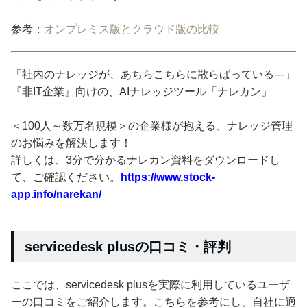
参考：
オンプレミス版とクラウド版の比較
「社内のナレッジが、あちらこちらに散らばっている---」
『非IT企業』向けの、AIナレッジツール「ナレカン」
＜100人～数万名規模＞の企業様が抱える、ナレッジ管理
のお悩みを解決します！
詳しくは、3分で分かるナレカン資料をダウンロードし
て、ご確認ください。
https://www.stock-
app.info/narekan/
servicedesk plusの口コミ・評判
ここでは、servicedesk plusを実際に利用しているユーザ
ーの口コミをご紹介します。こちらを参考にし、自社に適