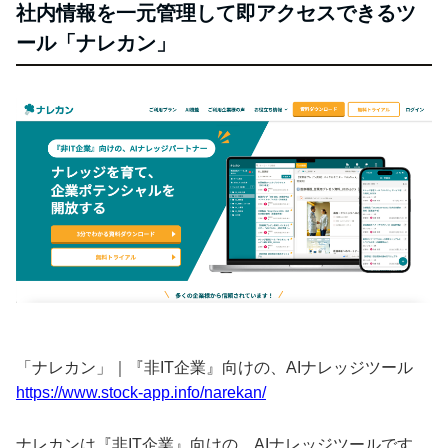
社内情報を一元管理して即アクセスできるツ
ール「ナレカン」
「ナレカン」｜『非IT企業』向けの、AIナレッジツール
https://www.stock-app.info/narekan/
ナレカンは『非IT企業』向けの、AIナレッジツールです。