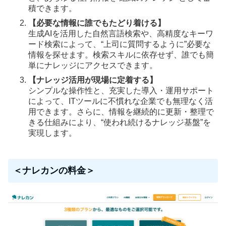
積できます。
【必要な情報に誰でもたどり着ける】
生成AIを活用した自然言語検索や、高精度なキーワ
ード検索によって、“上司に質問するように”必要な
情報を探せます。検索スキルに依存せず、誰でも簡
単にナレッジにアクセスできます。
【ナレッジ活用が現場に定着する】
シンプルな操作性と、充実した導入・運用サポート
によって、ITツールに不慣れな企業でも無理なく活
用できます。さらに、情報を継続的に更新・整理で
きる仕組みにより、“使われ続けるナレッジ基盤”を
実現します。
＜ナレカンの料金＞