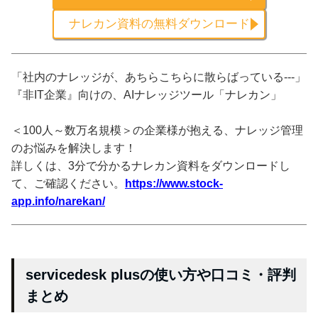
ナレカン資料の無料ダウンロード
「社内のナレッジが、あちらこちらに散らばっている---」
『非IT企業』向けの、AIナレッジツール「ナレカン」
＜100人～数万名規模＞の企業様が抱える、ナレッジ管理
のお悩みを解決します！
詳しくは、3分で分かるナレカン資料をダウンロードし
て、ご確認ください。
https://www.stock-
app.info/narekan/
servicedesk plusの使い方や口コミ・評判
まとめ