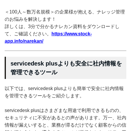
＜100人～数万名規模＞の企業様が抱える、ナレッジ管理
のお悩みを解決します！
詳しくは、3分で分かるナレカン資料をダウンロードし
て、ご確認ください。
https://www.stock-
app.info/narekan/
servicedesk plusよりも安全に社内情報を
管理できるツール
以下では、servicedesk plusよりも簡単で安全に社内情報
を管理できるツールをご紹介します。
servicedesk plusはさまざまな用途で利用できるものの、
セキュリティに不安があるとの声があります。万一、社内
情報が漏えいすると、業務が滞るだけでなく顧客からの信