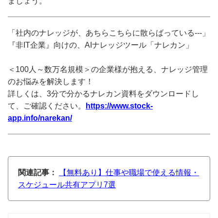
ましょう。
「社内のナレッジが、あちらこちらに散らばっている---」
『非IT企業』向けの、AIナレッジツール「ナレカン」
＜100人～数万名規模＞の企業様が抱える、ナレッジ管理
のお悩みを解決します！
詳しくは、3分で分かるナレカン資料をダウンロードし
て、ご確認ください。
https://www.stock-
app.info/narekan/
関連記事：
【無料あり】仕事や職場で使える情報・
スケジュール共有アプリ7選