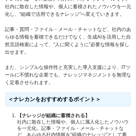
社内に散在した情報や、個人に蓄積されたノウハウを一元
化し、“組織で活用できるナレッジ”へ変えていきます。
記事・質問・ファイル・メール・チャットなど、社内のあ
らゆる情報を蓄積できるだけでなく、生成AIを活用した自
然言語検索によって、“人に聞くように”必要な情報を探し
出せます。
また、シンプルな操作性と充実した導入支援により、ITツ
ールに不慣れな企業でも、ナレッジマネジメントを無理な
く定着させられます。
＜ナレカンをおすすめするポイント＞
【ナレッジが組織に蓄積される】
社内に散在した情報や、個人に属人化したノウハウ
を一元化。記事・ファイル・メール・チャットな
ど、あらゆる社内情報を“組織のナレッジ”として蓄