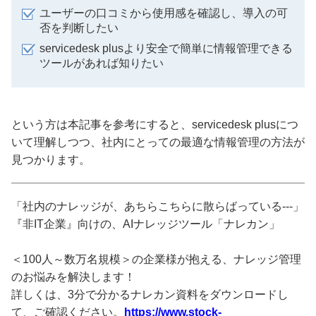
ユーザーの口コミから使用感を確認し、導入の可
否を判断したい
servicedesk plusより安全で簡単に情報管理できる
ツールがあれば知りたい
という方は本記事を参考にすると、servicedesk plusにつ
いて理解しつつ、社内にとっての最適な情報管理の方法が
見つかります。
「社内のナレッジが、あちらこちらに散らばっている---」
『非IT企業』向けの、AIナレッジツール「ナレカン」
＜100人～数万名規模＞の企業様が抱える、ナレッジ管理
のお悩みを解決します！
詳しくは、3分で分かるナレカン資料をダウンロードし
て、ご確認ください。
https://www.stock-