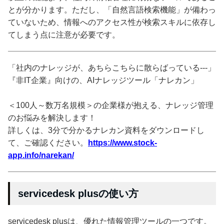
とが分かります。ただし、「自然言語検索機能」が備わっ
ていないため、情報へのアクセス性が検索スキルに依存し
てしまう点に注意が必要です。
「社内のナレッジが、あちらこちらに散らばっている---」
『非IT企業』向けの、AIナレッジツール「ナレカン」
＜100人～数万名規模＞の企業様が抱える、ナレッジ管理
のお悩みを解決します！
詳しくは、3分で分かるナレカン資料をダウンロードし
て、ご確認ください。
https://www.stock-
app.info/narekan/
servicedesk plusの使い方
servicedesk plusは、優れた情報管理ツールの一つです。