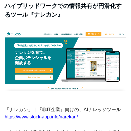
ハイブリッドワークでの情報共有が円滑化す
るツール『ナレカン』
「ナレカン」｜『非IT企業』向けの、AIナレッジツール
https://www.stock-app.info/narekan/