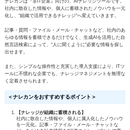
ナレカンは『非IT企業』向けの、AIナレッジツールです。
社内に散在した情報や、個人に蓄積されたノウハウを一元
化し、“組織で活用できるナレッジ”へ変えていきます。
記事・質問・ファイル・メール・チャットなど、社内のあ
らゆる情報を蓄積できるだけでなく、生成AIを活用した自
然言語検索によって、“人に聞くように”必要な情報を探し
出せます。
また、シンプルな操作性と充実した導入支援により、ITツ
ールに不慣れな企業でも、ナレッジマネジメントを無理な
く定着させられます。
＜ナレカンをおすすめするポイント＞
【ナレッジが組織に蓄積される】
社内に散在した情報や、個人に属人化したノウハウ
を一元化。記事・ファイル・メール・チャットな