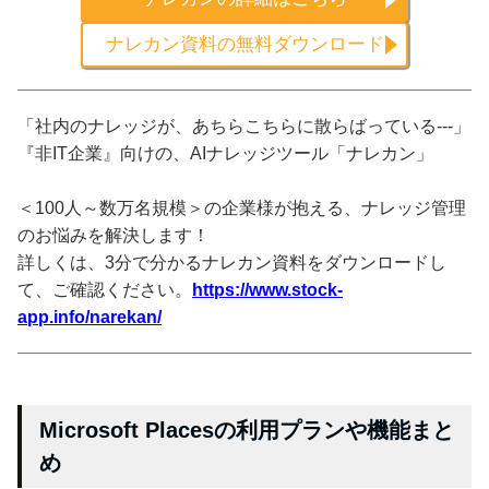
ナレカン資料の無料ダウンロード
「社内のナレッジが、あちらこちらに散らばっている---」
『非IT企業』向けの、AIナレッジツール「ナレカン」
＜100人～数万名規模＞の企業様が抱える、ナレッジ管理
のお悩みを解決します！
詳しくは、3分で分かるナレカン資料をダウンロードし
て、ご確認ください。
https://www.stock-
app.info/narekan/
Microsoft Placesの利用プランや機能まと
め