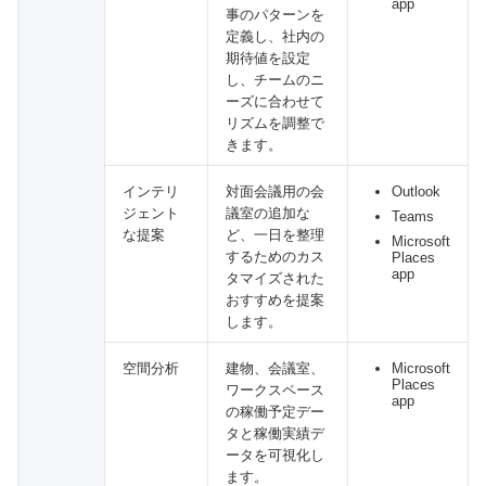
app
事のパターンを
定義し、社内の
期待値を設定
し、チームのニ
ーズに合わせて
リズムを調整で
きます。
インテリ
対面会議用の会
Outlook
ジェント
議室の追加な
Teams
な提案
ど、一日を整理
Microsoft
するためのカス
Places
app
タマイズされた
おすすめを提案
します。
空間分析
建物、会議室、
Microsoft
Places
ワークスペース
app
の稼働予定デー
タと稼働実績デ
ータを可視化し
ます。