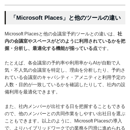
「Microsoft Places」と他のツールの違い
Microsoft Placesと他の会議室予約ツールとの違いは、
社
内の会議室やスペースがどのように利用されているかを把
握・分析し、最適化する機能が揃っている点
です。
たとえば、各会議室の予約率や利用率からAIが自動で人
気・不人気の会議室を特定し、理由を分析したり、予約さ
れている会議室のキャパシティ・アメニティと利用予定の
人数・目的が一致しているかを確認したりして、社内の設
備利用を最適化できます。
また、社内メンバーが出社する日を把握することもできる
ので、他のメンバーとの共同作業をしやすい出社日を選ぶ
こともできます。以上のように、Microsoft Placesの導入
で、よりハイブリッドワークでの業務を円滑に進められる