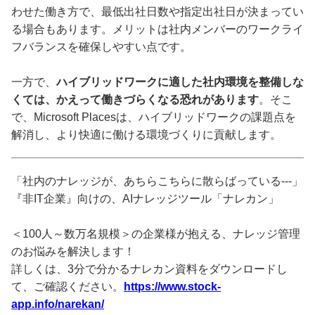
わせた働き方で、最低出社日数や指定出社日が決まってい
る場合もあります。メリットは社内メンバーのワークライ
フバランスを確保しやすい点です。
一方で、
ハイブリッドワークに適した社内環境を整備しな
くては、かえって働きづらくなる恐れがあります
。そこ
で、Microsoft Placesは、ハイブリッドワークの課題点を
解消し、より快適に働ける環境づくりに貢献します。
「社内のナレッジが、あちらこちらに散らばっている---」
『非IT企業』向けの、AIナレッジツール「ナレカン」
＜100人～数万名規模＞の企業様が抱える、ナレッジ管理
のお悩みを解決します！
詳しくは、3分で分かるナレカン資料をダウンロードし
て、ご確認ください。
https://www.stock-
app.info/narekan/