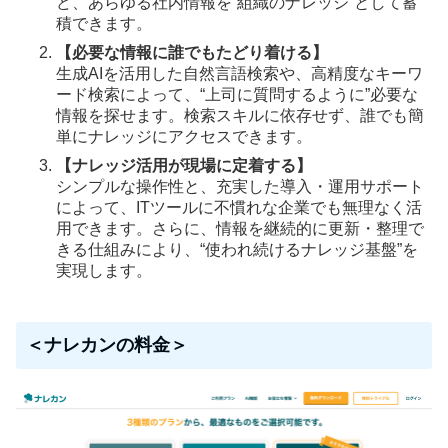
ど、あらゆる社内情報を“組織のナレッジ”として蓄
積できます。
【必要な情報に誰でもたどり着ける】
生成AIを活用した自然言語検索や、高精度なキーワ
ード検索によって、“上司に質問するように”必要な
情報を探せます。検索スキルに依存せず、誰でも簡
単にナレッジにアクセスできます。
【ナレッジ活用が現場に定着する】
シンプルな操作性と、充実した導入・運用サポート
によって、ITツールに不慣れな企業でも無理なく活
用できます。さらに、情報を継続的に更新・整理で
きる仕組みにより、“使われ続けるナレッジ基盤”を
実現します。
＜ナレカンの料金＞