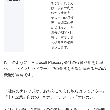
ちます。たとえ
ば、現在の利用
状況（稼働率、
デスクの使用状
況、会議室の予
約状況など）を
過去の期間と比
較し、重要な変
化や傾向を強調
表示します。
以上のように、Microsoft Placesは会社の設備利用を効率
化し、ハイブリッドワークでの業務を円滑に進めるための
機能が豊富です。
「社内のナレッジが、あちらこちらに散らばっている---」
『非IT企業』向けの、AIナレッジツール「ナレカン」
＜100人～数万名規模＞の企業様が抱える、ナレッジ管理