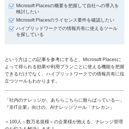
Microsoft Placesの概要を把握して自社への導入を
検討したい
Microsoft Placesのライセンス要件を確認したい
ハイブリッドワークでの情報共有に使えるツール
を探している
という方はこの記事を参考にすると、Microsoft Placesに
よって得られる効果や利用プランごとに使える機能を把握
できるだけでなく、ハイブリットワークでの情報共有に役
立つツールもわかります。
「社内のナレッジが、あちらこちらに散らばっている---」
『非IT企業』向けの、AIナレッジツール「ナレカン」
＜100人～数万名規模＞の企業様が抱える、ナレッジ管理
のお悩みを解決します！