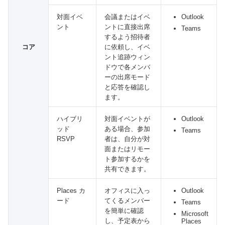
対面イベ
会議またはイベ
Outlook
ント
ントに直接出席
Teams
するよう招待者
コア
に依頼し、イベ
ント追跡ウィン
ドウで各メンバ
ーの出席モード
と応答を確認し
ます。
ハイブリ
対面イベントが
Outlook
ッド
ある場合、参加
Teams
RSVP
者は、自分が対
面またはリモー
ト参加するかを
共有できます。
Places カ
オフィスに入っ
Outlook
ード
てくるメンバー
Teams
を簡単に確認
Microsoft
し、予定表から
Places