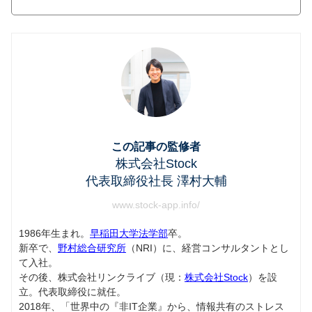
この記事の監修者
株式会社Stock
代表取締役社長 澤村大輔
www.stock-app.info/
1986年生まれ。
早稲田大学法学部
卒。
新卒で、
野村総合研究所
（NRI）に、経営コンサルタントとし
て入社。
その後、株式会社リンクライブ（現：
株式会社Stock
）を設
立。代表取締役に就任。
2018年、「世界中の『非IT企業』から、情報共有のストレス