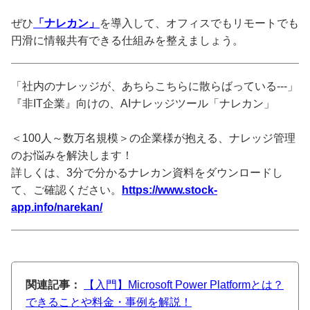
ぜひ
「ナレカン」
を導入して、オフィスでもリモートでも
円滑に情報共有できる仕組みを整えましょう。
「社内のナレッジが、あちらこちらに散らばっている---」
『非IT企業』向けの、AIナレッジツール「ナレカン」
＜100人～数万名規模＞の企業様が抱える、ナレッジ管理
のお悩みを解決します！
詳しくは、3分で分かるナレカン資料をダウンロードし
て、ご確認ください。
https://www.stock-
app.info/narekan/
関連記事：
【入門】Microsoft Power Platformとは？
できることや料金・事例を解説！