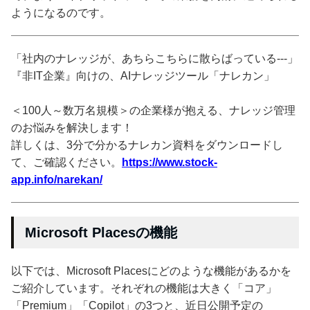
ようになるのです。
「社内のナレッジが、あちらこちらに散らばっている---」
『非IT企業』向けの、AIナレッジツール「ナレカン」
＜100人～数万名規模＞の企業様が抱える、ナレッジ管理
のお悩みを解決します！
詳しくは、3分で分かるナレカン資料をダウンロードし
て、ご確認ください。
https://www.stock-
app.info/narekan/
Microsoft Placesの機能
以下では、Microsoft Placesにどのような機能があるかを
ご紹介しています。それぞれの機能は大きく「コア」
「Premium」「Copilot」の3つと、近日公開予定の