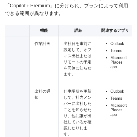
「Copilot＋Premium」に分けられ、プランによって利用
できる範囲が異なります。
機能
詳細
関連するアプリ
作業計画
出社日を事前に
Outlook
設定して、オフ
Teams
ィス出社または
Microsoft
リモートの予定
Places
app
を同僚に知らせ
ます。
出社の通
仕事場所を更新
Outlook
知
して、社内メン
Teams
バーに出社した
Microsoft
ことを知らせた
Places
app
り、他に誰が出
社しているか確
認したりしま
す。