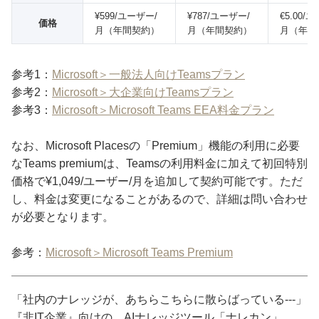
¥599/ユーザー/
¥787/ユーザー/
€5.00/
価格
月（年間契約）
月（年間契約）
月（年間
参考1：
Microsoft＞一般法人向けTeamsプラン
参考2：
Microsoft＞大企業向けTeamsプラン
参考3：
Microsoft＞Microsoft Teams EEA料金プラン
なお、Microsoft Placesの「Premium」機能の利用に必要
なTeams premiumは、Teamsの利用料金に加えて初回特別
価格で¥1,049/ユーザー/月を追加して契約可能です。ただ
し、料金は変更になることがあるので、詳細は問い合わせ
が必要となります。
参考：
Microsoft＞Microsoft Teams Premium
「社内のナレッジが、あちらこちらに散らばっている---」
『非IT企業』向けの、AIナレッジツール「ナレカン」