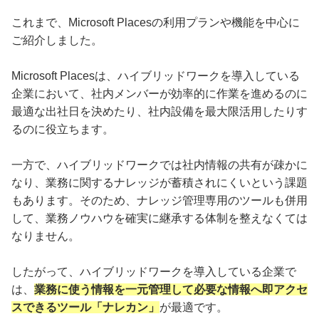
これまで、Microsoft Placesの利用プランや機能を中心に
ご紹介しました。
Microsoft Placesは、ハイブリッドワークを導入している
企業において、社内メンバーが効率的に作業を進めるのに
最適な出社日を決めたり、社内設備を最大限活用したりす
るのに役立ちます。
一方で、ハイブリッドワークでは社内情報の共有が疎かに
なり、業務に関するナレッジが蓄積されにくいという課題
もあります。そのため、ナレッジ管理専用のツールも併用
して、業務ノウハウを確実に継承する体制を整えなくては
なりません。
したがって、ハイブリッドワークを導入している企業で
は、
業務に使う情報を一元管理して必要な情報へ即アクセ
スできるツール「ナレカン」
が最適です。