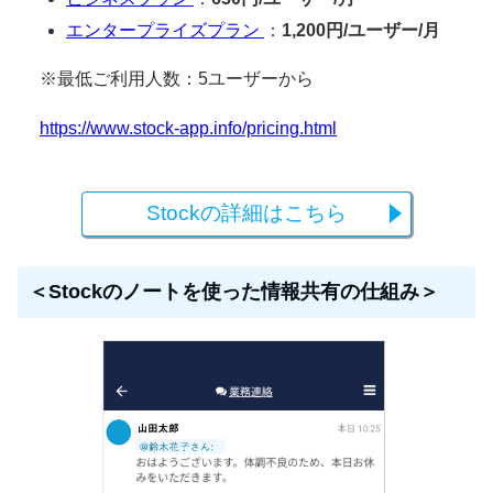
エンタープライズプラン
：
1,200円/ユーザー/月
※最低ご利用人数：5ユーザーから
https://www.stock-app.info/pricing.html
Stockの詳細はこちら
＜Stockのノートを使った情報共有の仕組み＞