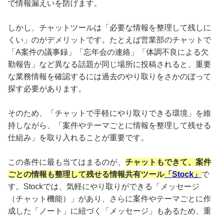
で情報漏えいを防げます。
しかし、チャットツールは「必要な情報を整理して残しに
くい」のがデメリットです。たとえば営業部のチャットで
「A案件の議事録」「忘年会の連絡」「体調不良による欠
勤報告」など異なる話題が同じ場所に投稿されると、重要
な業務情報を確認するには過去のやり取りをさかのぼって
探す必要があります。
そのため、「チャットで手軽にやり取りできる環境」を維
持しながら、「案件やテーマごとに情報を整理して残せる
仕組み」を取り入れることが重要です。
この条件に最も当てはまるのが、
チャットもできて、案件
ごとの情報も整理して残せる情報共有ツール
「Stock」
で
す。Stockでは、気軽にやり取りができる「メッセージ
（チャット機能）」があり、さらに案件やテーマごとに作
成した「ノート」に紐づく「メッセージ」もあるため、重