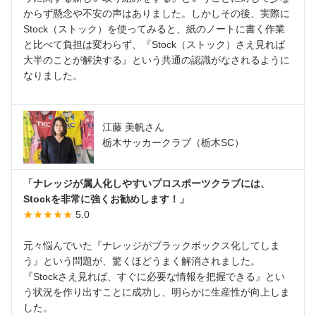
からず懸念や不安の声はありました。しかしその後、実際に
Stock（ストック）を使ってみると、紙のノートに書く作業
と比べて負担は変わらず、『Stock（ストック）さえ見れば
大半のことが解決する』という共通の認識がなされるように
なりました。
江藤 美帆さん
栃木サッカークラブ（栃木SC）
「ナレッジが属人化しやすいプロスポーツクラブには、
Stockを非常に強くお勧めします！」
★★★★★
5.0
元々悩んでいた『ナレッジがブラックボックス化してしま
う』という問題が、驚くほどうまく解消されました。
『Stockさえ見れば、すぐに必要な情報を把握できる』とい
う状況を作り出すことに成功し、明らかに生産性が向上しま
した。