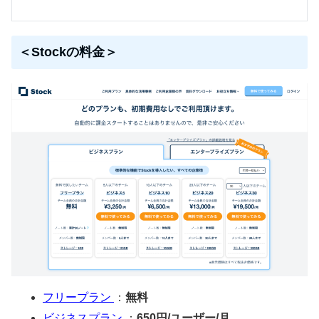
＜Stockの料金＞
フリープラン
：
無料
ビジネスプラン
：
650円/ユーザー/月