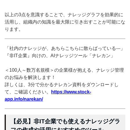
以上の3点を意識することで、ナレッジグラフを効果的に
活用し、組織内の知識を最大限に引き出すことが可能にな
ります。
「社内のナレッジが、あちらこちらに散らばっている---」
『非IT企業』向けの、AIナレッジツール「ナレカン」
＜100人～数万名規模＞の企業様が抱える、ナレッジ管理
のお悩みを解決します！
詳しくは、3分で分かるナレカン資料をダウンロードし
て、ご確認ください。
https://www.stock-
app.info/narekan/
【必見】非IT企業でも使えるナレッジグラ
フの作成や活用におすすめのツール