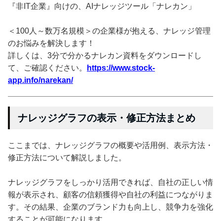
『非IT企業』向けの、AIナレッジツール「ナレカン」
＜100人～数万名規模＞の企業様が抱える、ナレッジ管理
のお悩みを解決します！
詳しくは、3分で分かるナレカン資料をダウンロードし
て、ご確認ください。
https://www.stock-
app.info/narekan/
ナレッジグラフの表示・修正方法まとめ
ここまでは、ナレッジグラフの概要や活用例、表示方法・
修正方法について解説しました。
ナレッジグラフをしっかり活用できれば、自社の正しい情
報が表示され、顧客の信頼獲得や自社の利益につながりま
す。その結果、企業のブランド力も向上し、競争力を強化
することが可能になります。