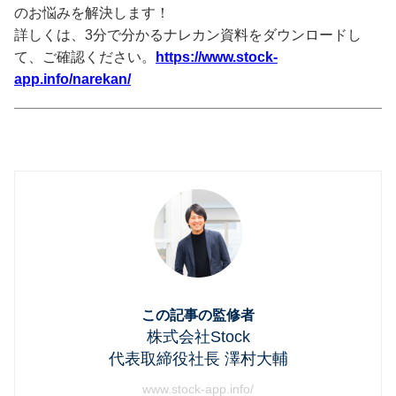
のお悩みを解決します！
詳しくは、3分で分かるナレカン資料をダウンロードし
て、ご確認ください。
https://www.stock-
app.info/narekan/
この記事の監修者
株式会社Stock
代表取締役社長 澤村大輔
www.stock-app.info/