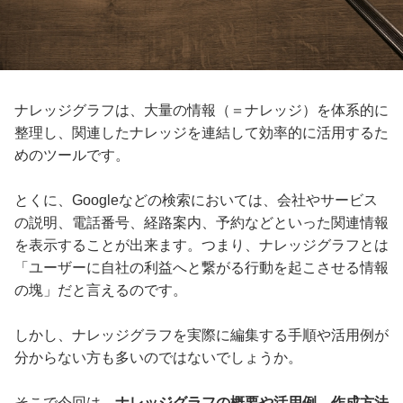
ナレッジグラフは、大量の情報（＝ナレッジ）を体系的に
整理し、関連したナレッジを連結して効率的に活用するた
めのツールです。
とくに、Googleなどの検索においては、会社やサービス
の説明、電話番号、経路案内、予約などといった関連情報
を表示することが出来ます。つまり、ナレッジグラフとは
「ユーザーに自社の利益へと繋がる行動を起こさせる情報
の塊」だと言えるのです。
しかし、ナレッジグラフを実際に編集する手順や活用例が
分からない方も多いのではないでしょうか。
そこで今回は、
ナレッジグラフの概要や活用例、作成方法