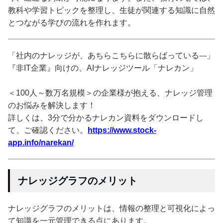
教科や学習トピックを整理し、生徒が関連する知識に自然
とつながる学びの流れを作れます。
「社内のナレッジが、あちらこちらに散らばっている---」
『非IT企業』向けの、AIナレッジツール「ナレカン」
＜100人～数万名規模＞の企業様が抱える、ナレッジ管理
のお悩みを解決します！
詳しくは、3分で分かるナレカン資料をダウンロードし
て、ご確認ください。
https://www.stock-
app.info/narekan/
ナレッジグラフのメリット
ナレッジグラフのメリットは、情報の整理と可視化によっ
て知識を一元管理できる点にあります。