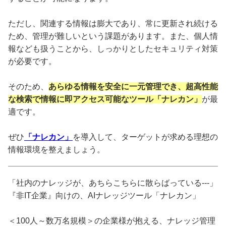
ただし、関連する情報は膨大であり、常に更新され続ける
ため、管理が難しいという課題があります。また、個人情
報なども扱うことから、しっかりとしたセキュリティ対策
が必要です。
そのため、
あらゆる情報を安全に一元管理でき、超高性能
な検索で情報に即アクセス可能なツール「ナレカン」
が最
適です。
ぜひ
「ナレカン」
を導入して、ターゲットが求める理想の
情報環境を整えましょう。
「社内のナレッジが、あちらこちらに散らばっている---」
『非IT企業』向けの、AIナレッジツール「ナレカン」
＜100人～数万名規模＞の企業様が抱える、ナレッジ管理