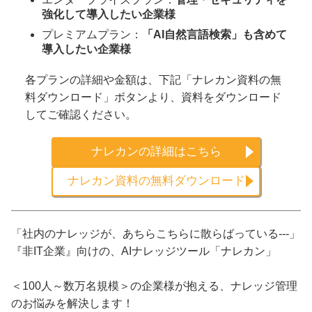
強化して導入したい企業様
プレミアムプラン：
「AI自然言語検索」も含めて
導入したい企業様
各プランの詳細や金額は、下記「ナレカン資料の無
料ダウンロード」ボタンより、資料をダウンロード
してご確認ください。
ナレカンの詳細はこちら
ナレカン資料の無料ダウンロード
「社内のナレッジが、あちらこちらに散らばっている---」
『非IT企業』向けの、AIナレッジツール「ナレカン」
＜100人～数万名規模＞の企業様が抱える、ナレッジ管理
のお悩みを解決します！