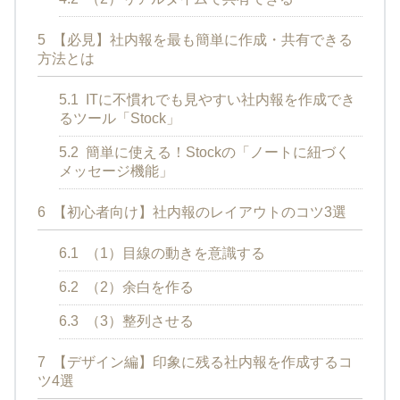
5
【必見】社内報を最も簡単に作成・共有できる
方法とは
5.1
ITに不慣れでも見やすい社内報を作成でき
るツール「Stock」
5.2
簡単に使える！Stockの「ノートに紐づく
メッセージ機能」
6
【初心者向け】社内報のレイアウトのコツ3選
6.1
（1）目線の動きを意識する
6.2
（2）余白を作る
6.3
（3）整列させる
7
【デザイン編】印象に残る社内報を作成するコ
ツ4選