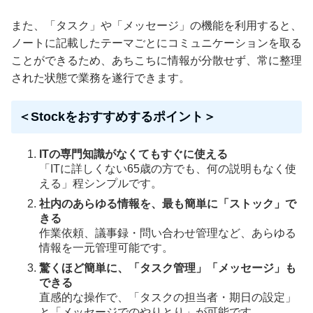
また、「タスク」や「メッセージ」の機能を利用すると、
ノートに記載したテーマごとにコミュニケーションを取る
ことができるため、あちこちに情報が分散せず、常に整理
された状態で業務を遂行できます。
＜Stockをおすすめするポイント＞
ITの専門知識がなくてもすぐに使える
「ITに詳しくない65歳の方でも、何の説明もなく使
える」程シンプルです。
社内のあらゆる情報を、最も簡単に「ストック」で
きる
作業依頼、議事録・問い合わせ管理など、あらゆる
情報を一元管理可能です。
驚くほど簡単に、「タスク管理」「メッセージ」も
できる
直感的な操作で、「タスクの担当者・期日の設定」
と「メッセージでのやりとり」が可能です。