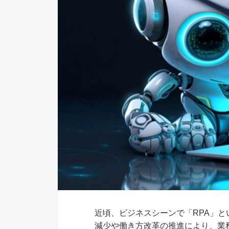
近頃、ビジネスシーンで「RPA」
減少や働き方改革の推進により、業