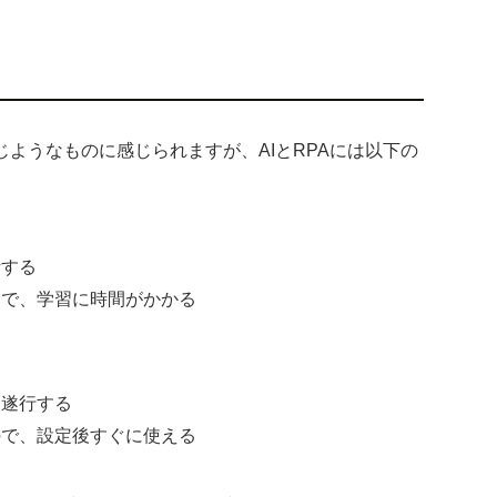
ようなものに感じられますが、AIとRPAには以下の
断する
まで、学習に時間がかかる
を遂行する
ので、設定後すぐに使える