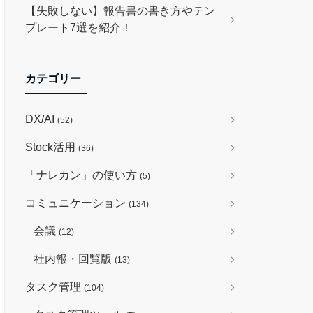
【失敗しない】報告書の書き方やテン
プレート7選を紹介！
カテゴリー
DX/AI
(52)
Stock活用
(36)
「ナレカン」の使い方
(5)
コミュニケーション
(134)
会議
(12)
社内報・回覧版
(13)
タスク管理
(104)