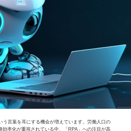
という言葉を耳にする機会が増えています。労働人口の
務効率化が重視されている中、「RPA」への注目が高