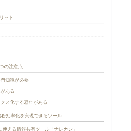
メリット
3つの注意点
専門知識が必要
れがある
ックス化する恐れがある
業務効率化を実現できるツール
単に使える情報共有ツール「ナレカン」