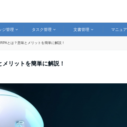
ッジ管理
タスク管理
文書管理
マニュ
RPAとは？意味とメリットを簡単に解説！
とメリットを簡単に解説！