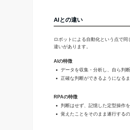
AIとの違い
ロボットによる自動化という点で同じ
違いがあります。
AIの特徴
データを収集・分析し、自ら判
正確な判断ができるようになる
RPAの特徴
判断はせず、記憶した定型操作
覚えたことをそのまま遂行する