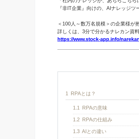
「社内のナレッジが、あちらこちらに
『非IT企業』向けの、AIナレッジ
＜100人～数万名規模＞の企業様が
詳しくは、3分で分かるナレカン資
https://www.stock-app.info/narekan
1
RPAとは？
1.1
RPAの意味
1.2
RPAの仕組み
1.3
AIとの違い