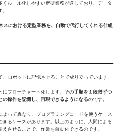
多くルール化しやすい定型業務が適しており、データ
す。
ジネスにおける定型業務を、自動で代行してくれる仕組
して、ロボットに記憶させることで成り立っています。
とにフローチャート化します。その
手順を１段階ずつ
との操作を記憶し、再現できるようになる
のです。
ルによって異なり、プログラミングコードを使うケース
できるケースがあります。以上のように、人間による
覚えさせることで、作業を自動化できるのです。