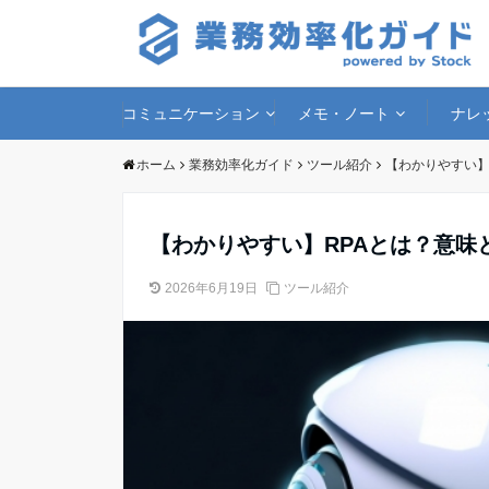
コミュニケーション
メモ・ノート
ナレ
ホーム
業務効率化ガイド
ツール紹介
【わかりやすい】
【わかりやすい】RPAとは？意味
2026年6月19日
ツール紹介