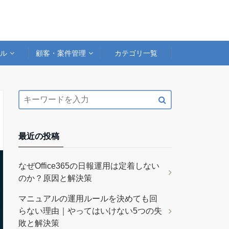
アル
顧客・案件管理
カテゴリ一覧
最近の投稿
なぜOffice365の日報運用は定着しない
のか？原因と解決策
マニュアルの運用ルールを決めても回
らない理由｜やってはいけない5つの失
敗と解決策