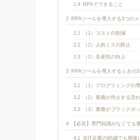
1.4
RPAでできること
2
RPAツールを導入する3つの
2.1
（1）コストの削減
2.2
（2）人的ミスの防止
2.3
（3）生産性の向上
3
RPAツールを導入するときの
3.1
（1）プログラミングの
3.2
（2）業務が停止する恐
3.3
（3）業務がブラックボ
4
【必見】専門知識がなくても
4.1
非IT企業の65歳でも簡