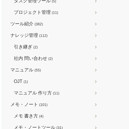
タスク管理ツール
(5)
プロジェクト管理
(11)
ツール紹介
(382)
ナレッジ管理
(112)
引き継ぎ
(2)
社内 問い合わせ
(2)
マニュアル
(55)
OJT
(1)
マニュアル 作り方
(11)
メモ・ノート
(101)
メモ 書き方
(4)
メモ・ノートツール
(31)