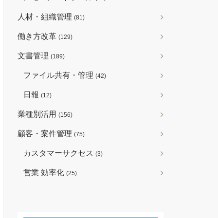
人材・組織管理
(81)
働き方改革
(129)
文書管理
(189)
ファイル共有・管理
(42)
日報
(12)
業種別活用
(156)
顧客・案件管理
(75)
カスタマーサクセス
(3)
営業 効率化
(25)