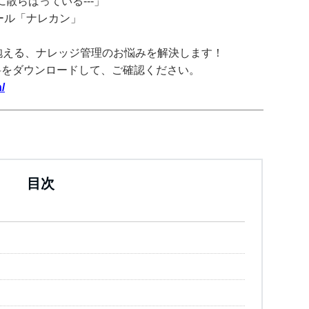
散らばっている---」
ツール「ナレカン」
抱える、ナレッジ管理のお悩みを解決します！
料をダウンロードして、ご確認ください。
/
目次