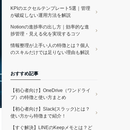
KPIのエクセルテンプレート5選｜管理
が破綻しない運用方法を解説
Notionの進捗率の出し方｜効率的な進
捗管理・見える化を実現するコツ
情報整理が上手い人の特徴とは？個人
のスキルだけでは足りない理由も解説
おすすめ記事
【初心者向け】OneDrive（ワンドライ
ブ）の特徴と使い方まとめ
【初心者向け】Slack(スラック)とは？
使い方から特徴まで紹介！
【すぐ解決】LINEのKeepメモとは？ど