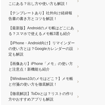
こにある？出し方や使い方も解説！
【テンプレートあり】社外向け経緯報
告書の書き方とコツを解説！
【最新版】Androidのメモ帳はどこにあ
る？スマホで使えるメモ帳3選も紹介
【iPhone・Android向け】リマインダー
の使い方とは？Googleカレンダーの設
定も解説
【画像あり】iPhone「メモ」の使い方
と注意点！新機能も紹介
【Windows10のメモはどこ？】メモ帳
と付箋の使い方を徹底解説！
【徹底解説】ToDoとは？リストの作り
方やおすすめアプリも解説